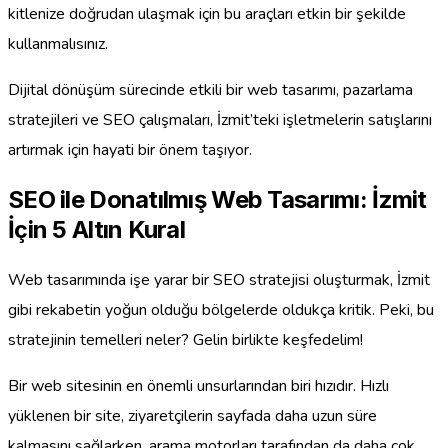
kitlenize doğrudan ulaşmak için bu araçları etkin bir şekilde
kullanmalısınız.
Dijital dönüşüm sürecinde etkili bir web tasarımı, pazarlama
stratejileri ve SEO çalışmaları, İzmit’teki işletmelerin satışlarını
artırmak için hayati bir önem taşıyor.
SEO ile Donatılmış Web Tasarımı: İzmit
İçin 5 Altın Kural
Web tasarımında işe yarar bir SEO stratejisi oluşturmak, İzmit
gibi rekabetin yoğun olduğu bölgelerde oldukça kritik. Peki, bu
stratejinin temelleri neler? Gelin birlikte keşfedelim!
Bir web sitesinin en önemli unsurlarından biri hızıdır. Hızlı
yüklenen bir site, ziyaretçilerin sayfada daha uzun süre
kalmasını sağlarken, arama motorları tarafından da daha çok