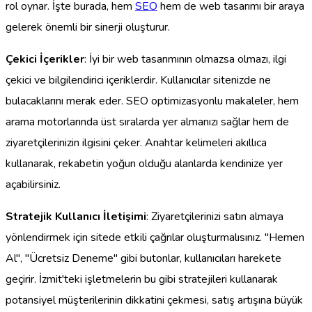
rol oynar. İşte burada, hem
SEO
hem de web tasarımı bir araya
gelerek önemli bir sinerji oluşturur.
Çekici İçerikler
: İyi bir web tasarımının olmazsa olmazı, ilgi
çekici ve bilgilendirici içeriklerdir. Kullanıcılar sitenizde ne
bulacaklarını merak eder. SEO optimizasyonlu makaleler, hem
arama motorlarında üst sıralarda yer almanızı sağlar hem de
ziyaretçilerinizin ilgisini çeker. Anahtar kelimeleri akıllıca
kullanarak, rekabetin yoğun olduğu alanlarda kendinize yer
açabilirsiniz.
Stratejik Kullanıcı İletişimi
: Ziyaretçilerinizi satın almaya
yönlendirmek için sitede etkili çağrılar oluşturmalısınız. "Hemen
Al", "Ücretsiz Deneme" gibi butonlar, kullanıcıları harekete
geçirir. İzmit'teki işletmelerin bu gibi stratejileri kullanarak
potansiyel müşterilerinin dikkatini çekmesi, satış artışına büyük