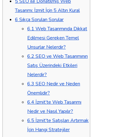
5
SEO ile Donatılmış Web
Tasarımı: İzmit İçin 5 Altın Kural
6
Sıkça Sorulan Sorular
6.1
Web Tasarımında Dikkat
Edilmesi Gereken Temel
Unsurlar Nelerdir?
6.2
SEO ve Web Tasarımının
Satış Üzerindeki Etkileri
Nelerdir?
6.3
SEO Nedir ve Neden
Önemlidir?
6.4
İzmit’te Web Tasarımı
Nedir ve Nasıl Yapılır?
6.5
İzmit’te Satışları Artırmak
İçin Hangi Stratejiler