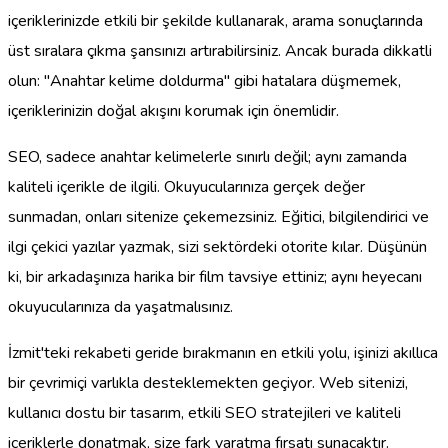
içeriklerinizde etkili bir şekilde kullanarak, arama sonuçlarında
üst sıralara çıkma şansınızı artırabilirsiniz. Ancak burada dikkatli
olun: "Anahtar kelime doldurma" gibi hatalara düşmemek,
içeriklerinizin doğal akışını korumak için önemlidir.
SEO, sadece anahtar kelimelerle sınırlı değil; aynı zamanda
kaliteli içerikle de ilgili. Okuyucularınıza gerçek değer
sunmadan, onları sitenize çekemezsiniz. Eğitici, bilgilendirici ve
ilgi çekici yazılar yazmak, sizi sektördeki otorite kılar. Düşünün
ki, bir arkadaşınıza harika bir film tavsiye ettiniz; aynı heyecanı
okuyucularınıza da yaşatmalısınız.
İzmit'teki rekabeti geride bırakmanın en etkili yolu, işinizi akıllıca
bir çevrimiçi varlıkla desteklemekten geçiyor. Web sitenizi,
kullanıcı dostu bir tasarım, etkili SEO stratejileri ve kaliteli
içeriklerle donatmak, size fark yaratma fırsatı sunacaktır.