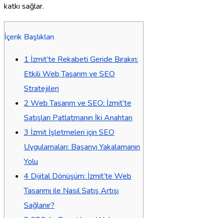
katkı sağlar.
İçerik Başlıkları
1
İzmit’te Rekabeti Geride Bırakın:
Etkili Web Tasarım ve SEO
Stratejileri
2
Web Tasarım ve SEO: İzmit’te
Satışları Patlatmanın İki Anahtarı
3
İzmit İşletmeleri için SEO
Uygulamaları: Başarıyı Yakalamanın
Yolu
4
Dijital Dönüşüm: İzmit’te Web
Tasarımı ile Nasıl Satış Artışı
Sağlanır?