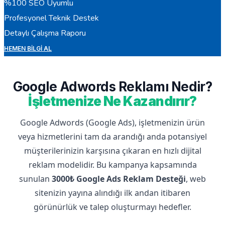
%100 SEO Uyumlu
Profesyonel Teknik Destek
Detaylı Çalışma Raporu
HEMEN BILGI AL
Google Adwords Reklamı Nedir?
İşletmenize Ne Kazandırır?
Google Adwords (Google Ads), işletmenizin ürün
veya hizmetlerini tam da arandığı anda potansiyel
müşterilerinizin karşısına çıkaran en hızlı dijital
reklam modelidir. Bu kampanya kapsamında
sunulan
3000₺ Google Ads Reklam Desteği
, web
sitenizin yayına alındığı ilk andan itibaren
görünürlük ve talep oluşturmayı hedefler.