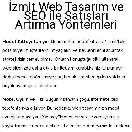
İzmit Web Tasarım ve
SEO ile Satışları
Artırma Yöntemleri
Hedef Kitleyi Tanıyın
: İlk adım, kim hedef kitleniz? İzmit’teki
potansiyel müşterilerin ihtiyaçlarını ve beklentilerini anlamak,
stratejinizin temeli olmalı. Onların konuştuğu dili kullanarak,
web sitenizde daha etkili bir iletişim kurabilirsiniz. Unutmayın,
doğru mesajı doğru kişiye ulaştırmak, satışlara giden yolda en
büyük avantajınızı oluşturur.
Mobil Uyum ve Hız
: Bugün insanların çoğu, internete cep
telefonlarıyla erişiyor. Bu nedenle, web tasarımınızın mobil
uyumlu olması şart! Yavaş yüklenen bir site, ziyaretçilerinizi
kaybetmenize neden olabilir. Hız, kullanıcı deneyiminde kritik bir