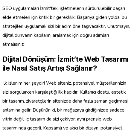
SEO uygulamaları İzmit'teki işletmelerin sürdürülebilir başarı
elde etmeleri için kritik bir gereklilik. Başarıya giden yolda, bu
stratejileri uygulamak sizi bir adım öne taşıyacaktır. Unutmayın,
dijital dünyanın kapılarını aralamak için doğru adımları
atmalısınız!
Dijital Dönüşüm: İzmit’te Web Tasarımı
ile Nasıl Satış Artışı Sağlanır?
İlk izlenim her şeydir! Web siteniz, potansiyel müşterilerinizin
sizi sorgularken karşılaştığı ilk kapıdır. Kullanıcı dostu, estetik
bir tasarım, ziyaretçilerin sitenizde daha fazla zaman geçirmesi
anlamına gelir. Düşünün ki, bir mağazaya girdiğinizde sadece
vitrin değil, iç tasarım da sizi çekiyor; aynı prensip web
tasarımında geçerli. Kapsamlı ve akıcı bir dizayn, potansiyel