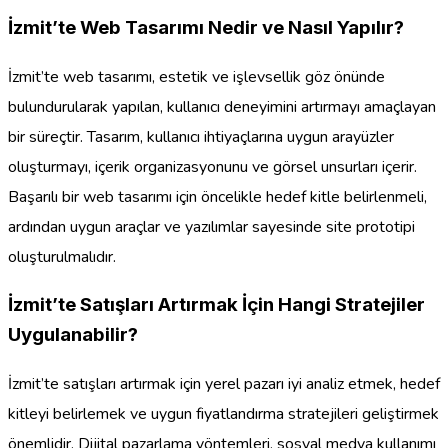
İzmit’te Web Tasarımı Nedir ve Nasıl Yapılır?
İzmit’te web tasarımı, estetik ve işlevsellik göz önünde
bulundurularak yapılan, kullanıcı deneyimini artırmayı amaçlayan
bir süreçtir. Tasarım, kullanıcı ihtiyaçlarına uygun arayüzler
oluşturmayı, içerik organizasyonunu ve görsel unsurları içerir.
Başarılı bir web tasarımı için öncelikle hedef kitle belirlenmeli,
ardından uygun araçlar ve yazılımlar sayesinde site prototipi
oluşturulmalıdır.
İzmit’te Satışları Artırmak İçin Hangi Stratejiler
Uygulanabilir?
İzmit’te satışları artırmak için yerel pazarı iyi analiz etmek, hedef
kitleyi belirlemek ve uygun fiyatlandırma stratejileri geliştirmek
önemlidir. Dijital pazarlama yöntemleri, sosyal medya kullanımı