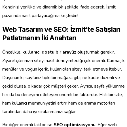
Kendinizi yenilikçi ve dinamik bir şekilde ifade ederek, İzmit
pazarında nasıl parlayacağınızı keşfedin!
Web Tasarım ve SEO: İzmit’te Satışları
Patlatmanın İki Anahtarı
Öncelikle,
kullanıcı dostu bir arayüz
oluşturmak gerekir.
Ziyaretçilerinizin siteyi nasıl deneyimlediği çok önemli. Karmaşık
menüler ve yoğun içerik, kullanıcıları siteyi terk etmeye itebilir.
Düşünün ki, sayfanız tıpkı bir mağaza gibi; ne kadar düzenli ve
çekici olursa, o kadar çok müşteri çeker. Ayrıca, sayfa yüklenme
hızı da bu deneyimi etkileyen önemli bir faktördür. Hızlı bir site,
hem kullanıcı memnuniyetini artırır hem de arama motorları
tarafından daha iyi sıralanmanızı sağlar.
Bir diğer önemli faktör ise
SEO optimizasyonu
. Eğer web