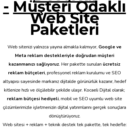
-
Müşteri Odaklı
Web Site
Paketleri
Web sitenizi yalnızca yayına almakla kalmıyor,
Google ve
Meta reklam destekleriyle doğrudan müşteri
kazanmanızı sağlıyoruz
. Her pakette sunulan
ücretsiz
reklam bütçeleri
, profesyonel reklam kurulumu ve SEO
altyapısı sayesinde markanız dijitalde görünürlük kazanır, hedef
kitlenize hızlı ve ölçülebilir şekilde ulaşır. Kocaeli Dijital olarak;
reklam bütçesi hediyeli
, mobil ve SEO uyumlu web site
çözümlerimizle işletmenizin dijital yatırımlarını gerçek sonuçlara
dönüştürüyoruz.
Web sitesi + reklam + teknik destek tek pakette, tek hedefle: