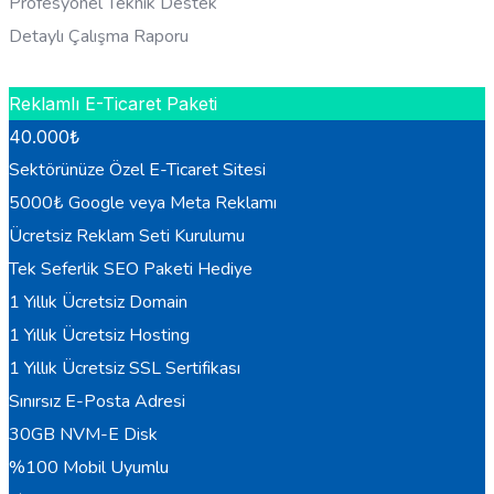
Profesyonel Teknik Destek
Detaylı Çalışma Raporu
HEMEN BILGI AL
Reklamlı E-Ticaret Paketi
40.000
₺
Sektörünüze Özel E-Ticaret Sitesi
5000₺ Google veya Meta Reklamı
Ücretsiz Reklam Seti Kurulumu
Tek Seferlik SEO Paketi Hediye
1 Yıllık Ücretsiz Domain
1 Yıllık Ücretsiz Hosting
1 Yıllık Ücretsiz SSL Sertifikası
Sınırsız E-Posta Adresi
30GB NVM-E Disk
%100 Mobil Uyumlu