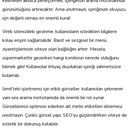
kelimeleri akıllıca yerleştirmek, içeriğinizin arama motorlarında
görünürlüğünü artıracaktır. Ama unutmayın, içeriğinizin okuyucu
için değerli olması en önemli kural!
Web sitenizdeki gezinme, kullanıcıların istedikleri bilgilere
kolay erişim sağlamalıdır. Basit ve sezgisel bir menü,
ziyaretçilerinizin siteye olan bağlılığını artırır. Mesela,
süpermarkette gezerken hangi koridorun nerede olduğunu
bilmek gibi! Kullanıcılar ihtiyaç duydukları içeriği zahmetsizce
bulamalı.
İzmit’teki işletmeniz için etkili görseller, kullanıcıları çekmenin
yanı sıra arama motorlarında da önemli bir rol oynar.
Görsellerinizi optimize ederken alt metin etiketleri eklemeyi
unutmayın. Çünkü görsel yapı, SEO’yu güçlendirirken siteye de
estetik bir dokunuş katabilir.