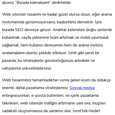
alıcınızı “Burada kalmalıyım!” dedirtebilir.
Web sitenizin tasarımı ne kadar güzel olursa olsun, eğer arama
motorlarında görünmüyorsanız, kaybettiniz demektir. İşte
burada SEO devreye giriyor. Anahtar kelimeleri doğru yerlerde
kullanmak, sayfa yüklenme hızını artırmak ve mobil uyumluluk
sağlamak, hem kullanıcı deneyimini hem de arama motoru
sıralamalarını olumlu şekilde etkiliyor. İzmit gibi yerel bir
pazarda, bu stratejilerle görünürlüğünüzü artırabilir ve
satışlarınızı yükseltebilirsiniz.
Web tasarımınızı tamamladıktan sonra gelen kısım da oldukça
önemli; dijital pazarlama stratejileriniz.
Sosyal medya
entegrasyonları, e-posta bültenleri, ve içerik pazarlama
teknikleri, web sitenizin trafiğini artırmanın yanı sıra, müşteri
sadakati oluşturmanıza da yardımcı olur. İzmit’teki hedef