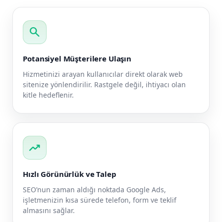
search
Potansiyel Müşterilere Ulaşın
Hizmetinizi arayan kullanıcılar direkt olarak web
sitenize yönlendirilir. Rastgele değil, ihtiyacı olan
kitle hedeflenir.
trending_up
Hızlı Görünürlük ve Talep
SEO’nun zaman aldığı noktada Google Ads,
işletmenizin kısa sürede telefon, form ve teklif
almasını sağlar.