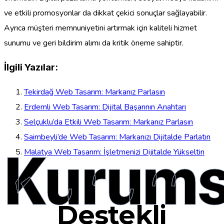
ve etkili promosyonlar da dikkat çekici sonuçlar sağlayabilir.
Ayrıca müşteri memnuniyetini artırmak için kaliteli hizmet
sunumu ve geri bildirim alımı da kritik öneme sahiptir.
İlgili Yazılar:
Tekirdağ Web Tasarım: Markanız Parlasın
Erdemli Web Tasarım: Dijital Başarının Anahtarı
Selçuklu’da Etkili Web Tasarım: Markanız Parlasın
Saimbeyli’de Web Tasarım: Markanızı Dijitalde Parlatın
Kurums
Malatya Web Tasarım: İşletmenizi Dijitalde Yükseltin
Destekli