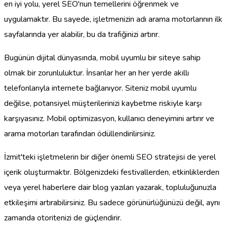
en iyi yolu, yerel SEO'nun temellerini öğrenmek ve
uygulamaktır. Bu sayede, işletmenizin adı arama motorlarının ilk
sayfalarında yer alabilir, bu da trafiğinizi artırır.
Bugünün dijital dünyasında, mobil uyumlu bir siteye sahip
olmak bir zorunluluktur. İnsanlar her an her yerde akıllı
telefonlarıyla internete bağlanıyor. Siteniz mobil uyumlu
değilse, potansiyel müşterilerinizi kaybetme riskiyle karşı
karşıyasınız. Mobil optimizasyon, kullanıcı deneyimini artırır ve
arama motorları tarafından ödüllendirilirsiniz.
İzmit'teki işletmelerin bir diğer önemli SEO stratejisi de yerel
içerik oluşturmaktır. Bölgenizdeki festivallerden, etkinliklerden
veya yerel haberlere dair blog yazıları yazarak, topluluğunuzla
etkileşimi artırabilirsiniz. Bu sadece görünürlüğünüzü değil, aynı
zamanda otoritenizi de güçlendirir.