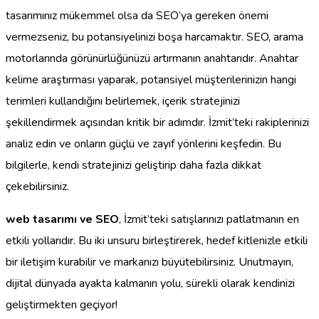
tasarımınız mükemmel olsa da SEO’ya gereken önemi
vermezseniz, bu potansiyelinizi boşa harcamaktır. SEO, arama
motorlarında görünürlüğünüzü artırmanın anahtarıdır. Anahtar
kelime araştırması yaparak, potansiyel müşterilerinizin hangi
terimleri kullandığını belirlemek, içerik stratejinizi
şekillendirmek açısından kritik bir adımdır. İzmit’teki rakiplerinizi
analiz edin ve onların güçlü ve zayıf yönlerini keşfedin. Bu
bilgilerle, kendi stratejinizi geliştirip daha fazla dikkat
çekebilirsiniz.
web tasarımı ve SEO
, İzmit’teki satışlarınızı patlatmanın en
etkili yollarıdır. Bu iki unsuru birleştirerek, hedef kitlenizle etkili
bir iletişim kurabilir ve markanızı büyütebilirsiniz. Unutmayın,
dijital dünyada ayakta kalmanın yolu, sürekli olarak kendinizi
geliştirmekten geçiyor!