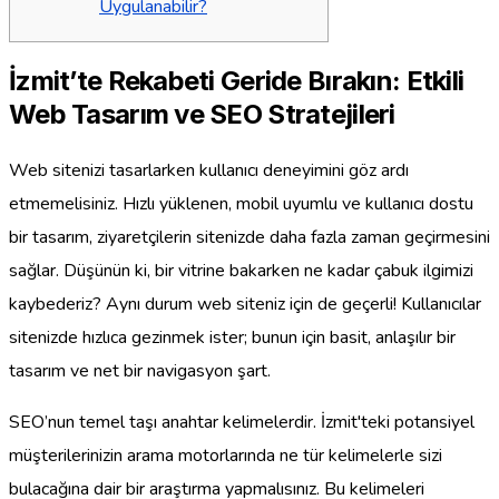
Uygulanabilir?
İzmit’te Rekabeti Geride Bırakın: Etkili
Web Tasarım ve SEO Stratejileri
Web sitenizi tasarlarken kullanıcı deneyimini göz ardı
etmemelisiniz. Hızlı yüklenen, mobil uyumlu ve kullanıcı dostu
bir tasarım, ziyaretçilerin sitenizde daha fazla zaman geçirmesini
sağlar. Düşünün ki, bir vitrine bakarken ne kadar çabuk ilgimizi
kaybederiz? Aynı durum web siteniz için de geçerli! Kullanıcılar
sitenizde hızlıca gezinmek ister; bunun için basit, anlaşılır bir
tasarım ve net bir navigasyon şart.
SEO’nun temel taşı anahtar kelimelerdir. İzmit'teki potansiyel
müşterilerinizin arama motorlarında ne tür kelimelerle sizi
bulacağına dair bir araştırma yapmalısınız. Bu kelimeleri