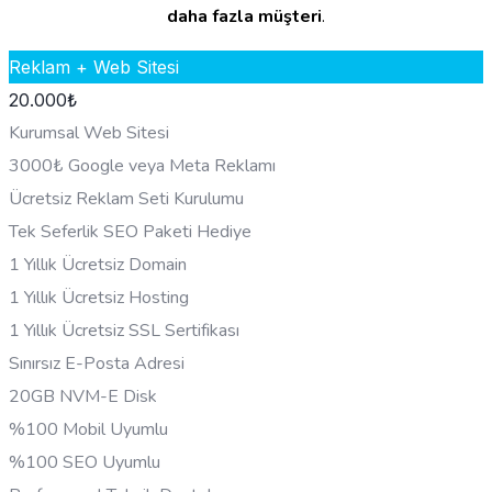
daha fazla müşteri
.
Reklam + Web Sitesi
20.000
₺
Kurumsal Web Sitesi
3000₺ Google veya Meta Reklamı
Ücretsiz Reklam Seti Kurulumu
Tek Seferlik SEO Paketi Hediye
1 Yıllık Ücretsiz Domain
1 Yıllık Ücretsiz Hosting
1 Yıllık Ücretsiz SSL Sertifikası
Sınırsız E-Posta Adresi
20GB NVM-E Disk
%100 Mobil Uyumlu
%100 SEO Uyumlu