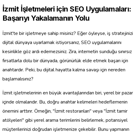
İzmit İşletmeleri için SEO Uygulamaları:
Başarıyı Yakalamanın Yolu
İzmit'te bir işletmeye sahip misiniz? Eğer öyleyse, iş stratejinizi
dijital dünyaya uyarlamak istiyorsanız, SEO uygulamalarını
kesinlikle göz ardı edemezsiniz. Zira, internetin sunduğu sınırsız
fırsatlarla dolu bir dünyada, görünürlük elde etmek başarı için
anahtardır. Peki, bu dijital hayatta kalma savaşı için nereden
başlamalısınız?
İzmit işletmelerinin en büyük avantajlarından biri, yerel bir pazar
içinde olmalarıdır. Bu, doğru anahtar kelimeleri hedeflemenin
önemini arttırır. Örneğin, "İzmit restoranları" veya "İzmit tamir
atölyeleri" gibi yerel arama terimlerini belirlemek, potansiyel
müşterilerinizi doğrudan işletmenize çekebilir. Bunu yapmanın