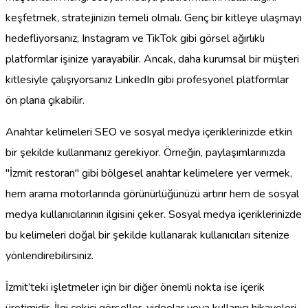
keşfetmek, stratejinizin temeli olmalı. Genç bir kitleye ulaşmayı
hedefliyorsanız, Instagram ve TikTok gibi görsel ağırlıklı
platformlar işinize yarayabilir. Ancak, daha kurumsal bir müşteri
kitlesiyle çalışıyorsanız LinkedIn gibi profesyonel platformlar
ön plana çıkabilir.
Anahtar kelimeleri SEO ve sosyal medya içeriklerinizde etkin
bir şekilde kullanmanız gerekiyor. Örneğin, paylaşımlarınızda
"İzmit restoran" gibi bölgesel anahtar kelimelere yer vermek,
hem arama motorlarında görünürlüğünüzü artırır hem de sosyal
medya kullanıcılarının ilgisini çeker. Sosyal medya içeriklerinizde
bu kelimeleri doğal bir şekilde kullanarak kullanıcıları sitenize
yönlendirebilirsiniz.
İzmit’teki işletmeler için bir diğer önemli nokta ise içerik
üretimidir. İlgi çekici görseller, videolar veya kullanıcı hikayeleri