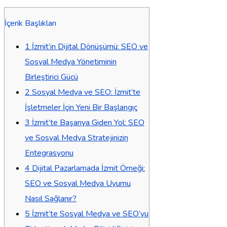
İçerik Başlıkları
1
İzmit’in Dijital Dönüşümü: SEO ve
Sosyal Medya Yönetiminin
Birleştirici Gücü
2
Sosyal Medya ve SEO: İzmit’te
İşletmeler İçin Yeni Bir Başlangıç
3
İzmit’te Başarıya Giden Yol: SEO
ve Sosyal Medya Stratejinizin
Entegrasyonu
4
Dijital Pazarlamada İzmit Örneği:
SEO ve Sosyal Medya Uyumu
Nasıl Sağlanır?
5
İzmit’te Sosyal Medya ve SEO’yu