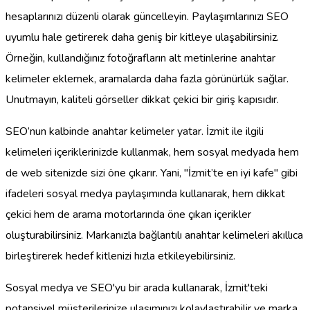
hesaplarınızı düzenli olarak güncelleyin. Paylaşımlarınızı SEO
uyumlu hale getirerek daha geniş bir kitleye ulaşabilirsiniz.
Örneğin, kullandığınız fotoğrafların alt metinlerine anahtar
kelimeler eklemek, aramalarda daha fazla görünürlük sağlar.
Unutmayın, kaliteli görseller dikkat çekici bir giriş kapısıdır.
SEO’nun kalbinde anahtar kelimeler yatar. İzmit ile ilgili
kelimeleri içeriklerinizde kullanmak, hem sosyal medyada hem
de web sitenizde sizi öne çıkarır. Yani, "İzmit’te en iyi kafe" gibi
ifadeleri sosyal medya paylaşımında kullanarak, hem dikkat
çekici hem de arama motorlarında öne çıkan içerikler
oluşturabilirsiniz. Markanızla bağlantılı anahtar kelimeleri akıllıca
birleştirerek hedef kitlenizi hızla etkileyebilirsiniz.
Sosyal medya ve SEO'yu bir arada kullanarak, İzmit'teki
potansiyel müşterilerinize ulaşımınızı kolaylaştırabilir ve marka