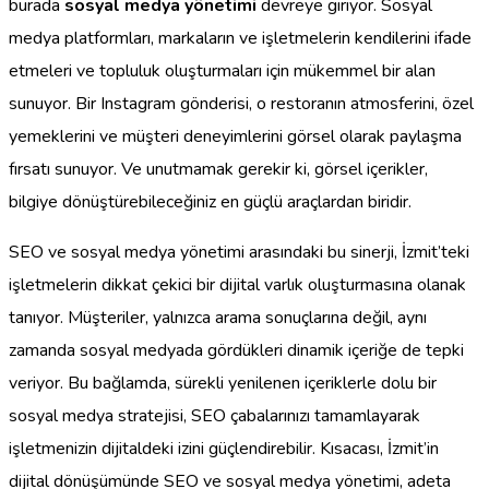
burada
sosyal medya yönetimi
devreye giriyor. Sosyal
medya platformları, markaların ve işletmelerin kendilerini ifade
etmeleri ve topluluk oluşturmaları için mükemmel bir alan
sunuyor. Bir Instagram gönderisi, o restoranın atmosferini, özel
yemeklerini ve müşteri deneyimlerini görsel olarak paylaşma
fırsatı sunuyor. Ve unutmamak gerekir ki, görsel içerikler,
bilgiye dönüştürebileceğiniz en güçlü araçlardan biridir.
SEO ve sosyal medya yönetimi arasındaki bu sinerji, İzmit’teki
işletmelerin dikkat çekici bir dijital varlık oluşturmasına olanak
tanıyor. Müşteriler, yalnızca arama sonuçlarına değil, aynı
zamanda sosyal medyada gördükleri dinamik içeriğe de tepki
veriyor. Bu bağlamda, sürekli yenilenen içeriklerle dolu bir
sosyal medya stratejisi, SEO çabalarınızı tamamlayarak
işletmenizin dijitaldeki izini güçlendirebilir. Kısacası, İzmit’in
dijital dönüşümünde SEO ve sosyal medya yönetimi, adeta