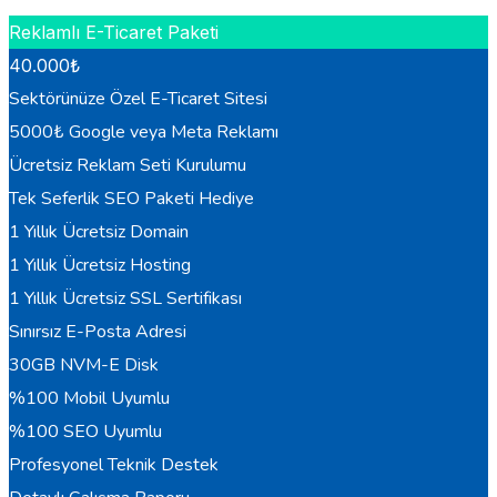
Reklamlı E-Ticaret Paketi
40.000
₺
Sektörünüze Özel E-Ticaret Sitesi
5000₺ Google veya Meta Reklamı
Ücretsiz Reklam Seti Kurulumu
Tek Seferlik SEO Paketi Hediye
1 Yıllık Ücretsiz Domain
1 Yıllık Ücretsiz Hosting
1 Yıllık Ücretsiz SSL Sertifikası
Sınırsız E-Posta Adresi
30GB NVM-E Disk
%100 Mobil Uyumlu
%100 SEO Uyumlu
Profesyonel Teknik Destek