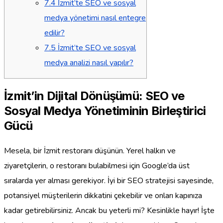
7.4
İzmit’te SEO ve sosyal
medya yönetimi nasıl entegre
edilir?
7.5
İzmit’te SEO ve sosyal
medya analizi nasıl yapılır?
İzmit’in Dijital Dönüşümü: SEO ve
Sosyal Medya Yönetiminin Birleştirici
Gücü
Mesela, bir İzmit restoranı düşünün. Yerel halkın ve
ziyaretçilerin, o restoranı bulabilmesi için Google’da üst
sıralarda yer alması gerekiyor. İyi bir SEO stratejisi sayesinde,
potansiyel müşterilerin dikkatini çekebilir ve onları kapınıza
kadar getirebilirsiniz. Ancak bu yeterli mi? Kesinlikle hayır! İşte