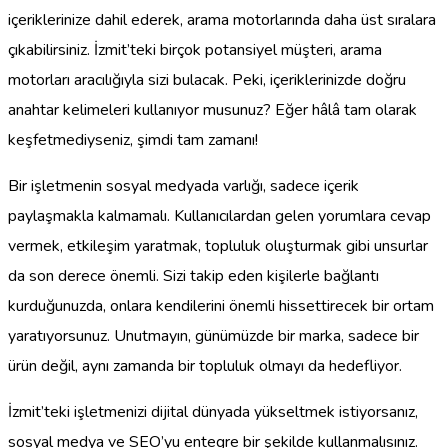
içeriklerinize dahil ederek, arama motorlarında daha üst sıralara
çıkabilirsiniz. İzmit’teki birçok potansiyel müşteri, arama
motorları aracılığıyla sizi bulacak. Peki, içeriklerinizde doğru
anahtar kelimeleri kullanıyor musunuz? Eğer hâlâ tam olarak
keşfetmediyseniz, şimdi tam zamanı!
Bir işletmenin sosyal medyada varlığı, sadece içerik
paylaşmakla kalmamalı. Kullanıcılardan gelen yorumlara cevap
vermek, etkileşim yaratmak, topluluk oluşturmak gibi unsurlar
da son derece önemli. Sizi takip eden kişilerle bağlantı
kurduğunuzda, onlara kendilerini önemli hissettirecek bir ortam
yaratıyorsunuz. Unutmayın, günümüzde bir marka, sadece bir
ürün değil, aynı zamanda bir topluluk olmayı da hedefliyor.
İzmit’teki işletmenizi dijital dünyada yükseltmek istiyorsanız,
sosyal medya ve SEO’yu entegre bir şekilde kullanmalısınız.