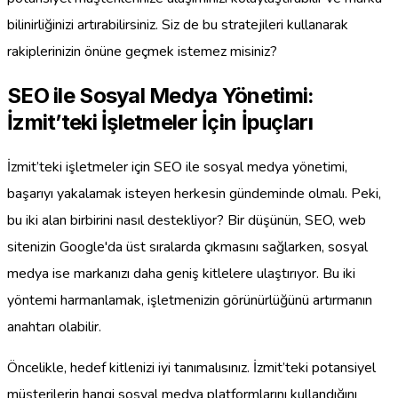
bilinirliğinizi artırabilirsiniz. Siz de bu stratejileri kullanarak
rakiplerinizin önüne geçmek istemez misiniz?
SEO ile Sosyal Medya Yönetimi:
İzmit’teki İşletmeler İçin İpuçları
İzmit’teki işletmeler için SEO ile sosyal medya yönetimi,
başarıyı yakalamak isteyen herkesin gündeminde olmalı. Peki,
bu iki alan birbirini nasıl destekliyor? Bir düşünün, SEO, web
sitenizin Google'da üst sıralarda çıkmasını sağlarken, sosyal
medya ise markanızı daha geniş kitlelere ulaştırıyor. Bu iki
yöntemi harmanlamak, işletmenizin görünürlüğünü artırmanın
anahtarı olabilir.
Öncelikle, hedef kitlenizi iyi tanımalısınız. İzmit’teki potansiyel
müşterilerin hangi sosyal medya platformlarını kullandığını