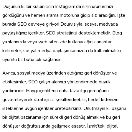
Düşünün ki, bir kullanıcının Instagram’da sizin ürünlerinizi
gördüğünü ve hemen arama motoruna gidip sizi aradığını. İşte
burada SEO devreye giriyor! Dolayısıyla, sosyal medyada
paylaştığınız içerikler, SEO stratejinizi desteklemelidir. Blog
yazılarınızda veya web sitenizde kullanacağınız anahtar
kelimeler, sosyal medya paylaşımlarınızda da kullanılmalı ki,
uyumlu bir bütünlük sağlansın.
Ayrıca, sosyal medya üzerinden aldığınız geri dönüşler ve
etkileşimler, SEO çalışmalarınızı yönlendirmede büyük
yardımcıdır. Hangi içeriklerin daha fazla ilgi gördüğünü
gözlemleyerek stratejinizi şekillendirebilir, hedef kitlenizin
isteklerine uygun içerikler üretebilirsiniz. Unutmayın ki, başarılı
bir dijital pazarlama için sürekli geri dönüş almak ve bu geri
dönüşler doğrultusunda gelişmek esastır. İzmit’teki dijital