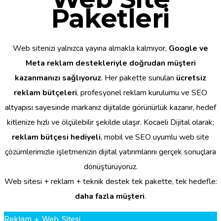
Paketleri
Web sitenizi yalnızca yayına almakla kalmıyor,
Google ve
Meta reklam destekleriyle doğrudan müşteri
kazanmanızı sağlıyoruz
. Her pakette sunulan
ücretsiz
reklam bütçeleri
, profesyonel reklam kurulumu ve SEO
altyapısı sayesinde markanız dijitalde görünürlük kazanır, hedef
kitlenize hızlı ve ölçülebilir şekilde ulaşır. Kocaeli Dijital olarak;
reklam bütçesi hediyeli
, mobil ve SEO uyumlu web site
çözümlerimizle işletmenizin dijital yatırımlarını gerçek sonuçlara
dönüştürüyoruz.
Web sitesi + reklam + teknik destek tek pakette, tek hedefle:
daha fazla müşteri
.
Reklam + Web Sitesi