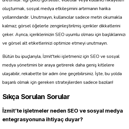
oluşturmak, sosyal medya etkileşimini artırmanın harika
yollarındandır. Unutmayın, kullanıcılar sadece metin okumakla
kalmaz; görsel öğelerle zenginleştirilmiş içerikler dikkatlerini
çeker. Ayrıca, içeriklerinizin SEO uyumlu olması için başlıklarınızı
ve görsel alt etiketlerinizi optimize etmeyi unutmayın.
Bütün bu ipuçlarıyla, İzmit'teki işletmeniz için SEO ve sosyal
medya yönetimini bir araya getirerek daha geniş kitlelere
ulaşabilir, rekabette bir adım öne geçebilirsiniz. İşte, bu yolda
başarılı olmak için gereken stratejilerden sadece bazıları!
Sıkça Sorulan Sorular
İzmit’te işletmeler neden SEO ve sosyal medya
entegrasyonuna ihtiyaç duyar?