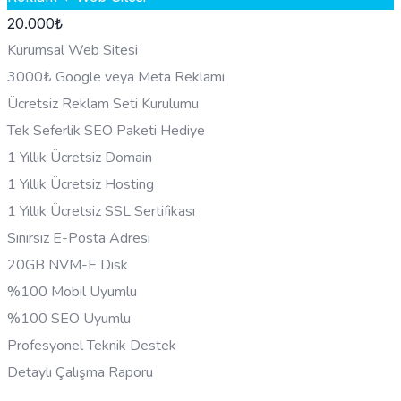
20.000
₺
Kurumsal Web Sitesi
3000₺ Google veya Meta Reklamı
Ücretsiz Reklam Seti Kurulumu
Tek Seferlik SEO Paketi Hediye
1 Yıllık Ücretsiz Domain
1 Yıllık Ücretsiz Hosting
1 Yıllık Ücretsiz SSL Sertifikası
Sınırsız E-Posta Adresi
20GB NVM-E Disk
%100 Mobil Uyumlu
%100 SEO Uyumlu
Profesyonel Teknik Destek
Detaylı Çalışma Raporu
HEMEN BILGI AL