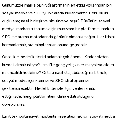
Günümüzde marka bilinirliği artırmanın en etkili yollarından biri,
sosyal medya ve SEO’yu bir arada kullanmaktır. Peki, bu iki
güçlü araç nasıl birleşir ve sizi zirveye taşır? Düşünün; sosyal
medya, markanızı tanıtmak için muazzam bir platform sunarken,
SEO ise arama motorlarında görünür olmanızı sağlar. Her ikisini
harmanlamak, sizi rakiplerinizin önüne geçirebilir.
Öncelikle, hedef kitlenizi anlamak çok önemli. Kimler sizden
hizmet almak istiyor? İzmit’te genç yetişkinler mi, yoksa aileler
mi öncelikli hedefiniz? Onlara nasıl ulaşabileceğinizi bilmek,
sosyal medya içeriklerinizi ve SEO stratejilerinizi
şekillendirecektir. Hedef kitlenizle ilgili verileri analiz
ettiğinizde, hangi platformların daha etkili olduğunu
görebilirsiniz.
İzmit’teki potansiyel müşterilerinize ulaşmak için sosyal medya