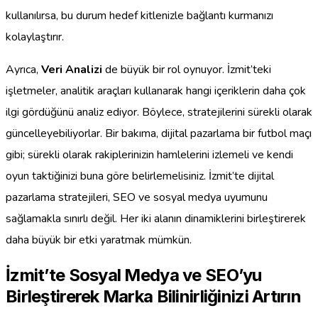
kullanılırsa, bu durum hedef kitlenizle bağlantı kurmanızı
kolaylaştırır.
Ayrıca,
Veri Analizi
de büyük bir rol oynuyor. İzmit’teki
işletmeler, analitik araçları kullanarak hangi içeriklerin daha çok
ilgi gördüğünü analiz ediyor. Böylece, stratejilerini sürekli olarak
güncelleyebiliyorlar. Bir bakıma, dijital pazarlama bir futbol maçı
gibi; sürekli olarak rakiplerinizin hamlelerini izlemeli ve kendi
oyun taktiğinizi buna göre belirlemelisiniz. İzmit’te dijital
pazarlama stratejileri, SEO ve sosyal medya uyumunu
sağlamakla sınırlı değil. Her iki alanın dinamiklerini birleştirerek
daha büyük bir etki yaratmak mümkün.
İzmit’te Sosyal Medya ve SEO’yu
Birleştirerek Marka Bilinirliğinizi Artırın