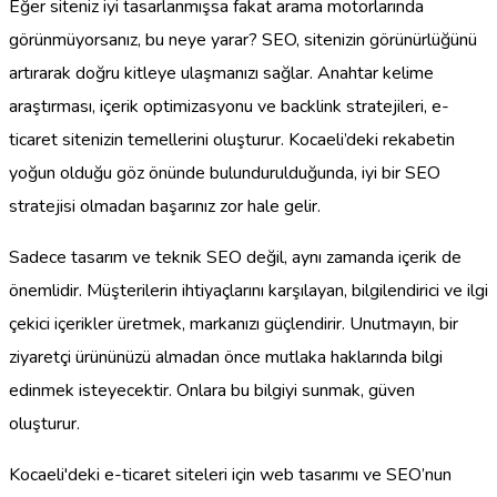
Eğer siteniz iyi tasarlanmışsa fakat arama motorlarında
görünmüyorsanız, bu neye yarar? SEO, sitenizin görünürlüğünü
artırarak doğru kitleye ulaşmanızı sağlar. Anahtar kelime
araştırması, içerik optimizasyonu ve backlink stratejileri, e-
ticaret sitenizin temellerini oluşturur. Kocaeli’deki rekabetin
yoğun olduğu göz önünde bulundurulduğunda, iyi bir SEO
stratejisi olmadan başarınız zor hale gelir.
Sadece tasarım ve teknik SEO değil, aynı zamanda içerik de
önemlidir. Müşterilerin ihtiyaçlarını karşılayan, bilgilendirici ve ilgi
çekici içerikler üretmek, markanızı güçlendirir. Unutmayın, bir
ziyaretçi ürününüzü almadan önce mutlaka haklarında bilgi
edinmek isteyecektir. Onlara bu bilgiyi sunmak, güven
oluşturur.
Kocaeli'deki e-ticaret siteleri için web tasarımı ve SEO’nun