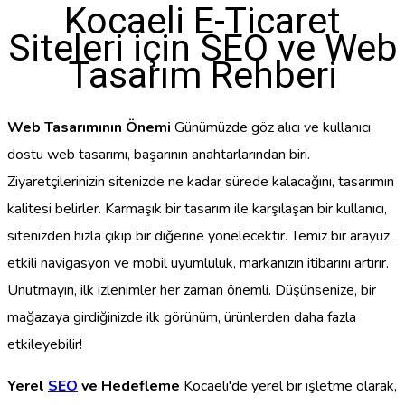
Kocaeli E-Ticaret
Siteleri için SEO ve Web
Tasarım Rehberi
Web Tasarımının Önemi
Günümüzde göz alıcı ve kullanıcı
dostu web tasarımı, başarının anahtarlarından biri.
Ziyaretçilerinizin sitenizde ne kadar sürede kalacağını, tasarımın
kalitesi belirler. Karmaşık bir tasarım ile karşılaşan bir kullanıcı,
sitenizden hızla çıkıp bir diğerine yönelecektir. Temiz bir arayüz,
etkili navigasyon ve mobil uyumluluk, markanızın itibarını artırır.
Unutmayın, ilk izlenimler her zaman önemli. Düşünsenize, bir
mağazaya girdiğinizde ilk görünüm, ürünlerden daha fazla
etkileyebilir!
Yerel
SEO
ve Hedefleme
Kocaeli'de yerel bir işletme olarak,