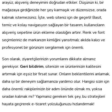
arayüz, alışveriş deneyimini doğrudan etkiler. Düşünün ki, bir
mağazaya girdiğinizde her şey karmaşık ve düzensizse, orada
kalmak istemezsiniz. İşte, web siteniz için de geçerli! Basit,
temiz ve kolay navigasyon sağlayan bir tasarım, kullanıcıların
alışveriş sepetine ürün ekleme olasılığını artırır. Renk ve font
seçimleriniz de markanızın kimliğini yansıtmalı; akılda kalıcı ve
profesyonel bir görünüm sergilemek için önemli.
Son olarak, ziyaretçilerinizin yorumlarını dikkate almanız
gerekiyor.
Geri bildirim
, sitenizin ve ürünlerinizin kalitesini
artırmak için eşsiz bir fırsat sunar. Onların beklentilerini anlamak,
daha iyi bir deneyim sağlamanıza yardımcı olur. Hangisi sizin için
daha önemli: rakiplerinizin bir adım önünde olmak mı, yoksa
sıradan kalmak mı? Yapmanız gereken tek şey, bu stratejileri
hayata geçirerek e-ticaret yolculuğunuzu hızlandırmak!