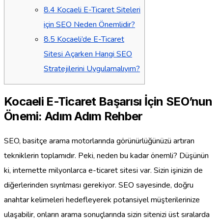
8.4
Kocaeli E-Ticaret Siteleri
için SEO Neden Önemlidir?
8.5
Kocaeli’de E-Ticaret
Sitesi Açarken Hangi SEO
Stratejilerini Uygulamalıyım?
Kocaeli E-Ticaret Başarısı İçin SEO’nun
Önemi: Adım Adım Rehber
SEO, basitçe arama motorlarında görünürlüğünüzü artıran
tekniklerin toplamıdır. Peki, neden bu kadar önemli? Düşünün
ki, internette milyonlarca e-ticaret sitesi var. Sizin işinizin de
diğerlerinden sıyrılması gerekiyor. SEO sayesinde, doğru
anahtar kelimeleri hedefleyerek potansiyel müşterilerinize
ulaşabilir, onların arama sonuçlarında sizin sitenizi üst sıralarda