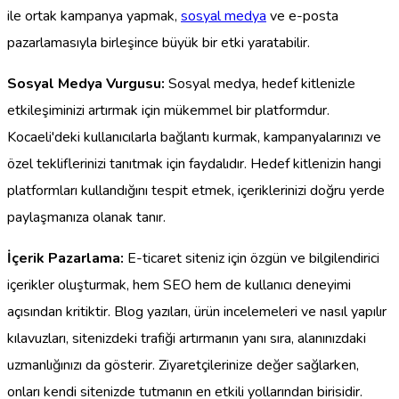
ile ortak kampanya yapmak,
sosyal medya
ve e-posta
pazarlamasıyla birleşince büyük bir etki yaratabilir.
Sosyal Medya Vurgusu:
Sosyal medya, hedef kitlenizle
etkileşiminizi artırmak için mükemmel bir platformdur.
Kocaeli'deki kullanıcılarla bağlantı kurmak, kampanyalarınızı ve
özel tekliflerinizi tanıtmak için faydalıdır. Hedef kitlenizin hangi
platformları kullandığını tespit etmek, içeriklerinizi doğru yerde
paylaşmanıza olanak tanır.
İçerik Pazarlama:
E-ticaret siteniz için özgün ve bilgilendirici
içerikler oluşturmak, hem SEO hem de kullanıcı deneyimi
açısından kritiktir. Blog yazıları, ürün incelemeleri ve nasıl yapılır
kılavuzları, sitenizdeki trafiği artırmanın yanı sıra, alanınızdaki
uzmanlığınızı da gösterir. Ziyaretçilerinize değer sağlarken,
onları kendi sitenizde tutmanın en etkili yollarından birisidir.