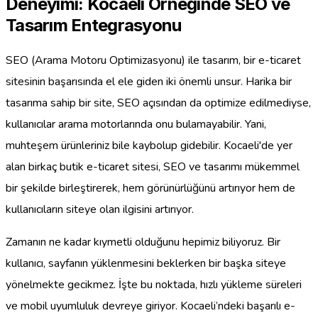
Deneyimi: Kocaeli Örneğinde SEO ve
Tasarım Entegrasyonu
SEO (Arama Motoru Optimizasyonu) ile tasarım, bir e-ticaret
sitesinin başarısında el ele giden iki önemli unsur. Harika bir
tasarıma sahip bir site, SEO açısından da optimize edilmediyse,
kullanıcılar arama motorlarında onu bulamayabilir. Yani,
muhteşem ürünleriniz bile kaybolup gidebilir. Kocaeli'de yer
alan birkaç butik e-ticaret sitesi, SEO ve tasarımı mükemmel
bir şekilde birleştirerek, hem görünürlüğünü artırıyor hem de
kullanıcıların siteye olan ilgisini artırıyor.
Zamanın ne kadar kıymetli olduğunu hepimiz biliyoruz. Bir
kullanıcı, sayfanın yüklenmesini beklerken bir başka siteye
yönelmekte gecikmez. İşte bu noktada, hızlı yükleme süreleri
ve mobil uyumluluk devreye giriyor. Kocaeli’ndeki başarılı e-