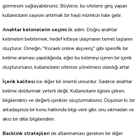
görmesini sağlayabilirsiniz. Böylece, bu sitelere giriş yapan
kullanıcıların sayısını artırmak bir hayli mümkün hale gelir.
Anahtar kelimelerin seçimi
ilk adım. Doğru anahtar
kelimeleri belirlemek, hedef kitleye ulaşmanın temel taşlarını
oluşturur. Örneğin, "Kocaeli online alışveriş" gibi spesifik bir
kelime araması yapıldığında, eğer bu kelimeyi içeren bir içerik
oluşturursanız, kullanıcıların sitenize yönelmesi olasılığı artar.
İçerik kalitesi
ise diğer bir önemli unsurdur. Sadece anahtar
kelime doldurmak yeterli değil. Kullanıcıların ilgisini çeken,
bilgilendirici ve değerli içerikler oluşturmalısınız. Düşünün ki, bir
arkadaşınıza bir konu hakkında bilgi verir gibi; onu sıkmadan ve
akıcı bir dille bilgilendirin.
Backlink stratejileri
de atlanmaması gereken bir diğer