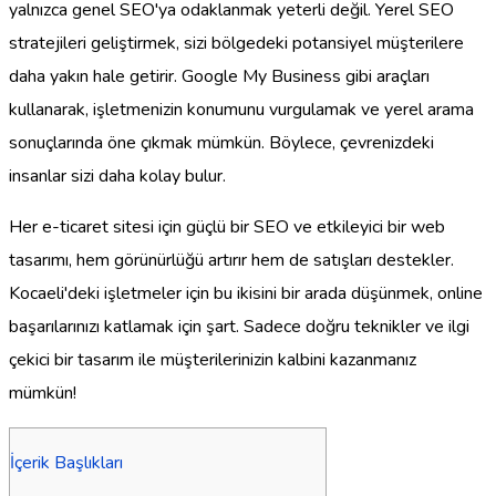
yalnızca genel SEO'ya odaklanmak yeterli değil. Yerel SEO
stratejileri geliştirmek, sizi bölgedeki potansiyel müşterilere
daha yakın hale getirir. Google My Business gibi araçları
kullanarak, işletmenizin konumunu vurgulamak ve yerel arama
sonuçlarında öne çıkmak mümkün. Böylece, çevrenizdeki
insanlar sizi daha kolay bulur.
Her e-ticaret sitesi için güçlü bir SEO ve etkileyici bir web
tasarımı, hem görünürlüğü artırır hem de satışları destekler.
Kocaeli'deki işletmeler için bu ikisini bir arada düşünmek, online
başarılarınızı katlamak için şart. Sadece doğru teknikler ve ilgi
çekici bir tasarım ile müşterilerinizin kalbini kazanmanız
mümkün!
İçerik Başlıkları