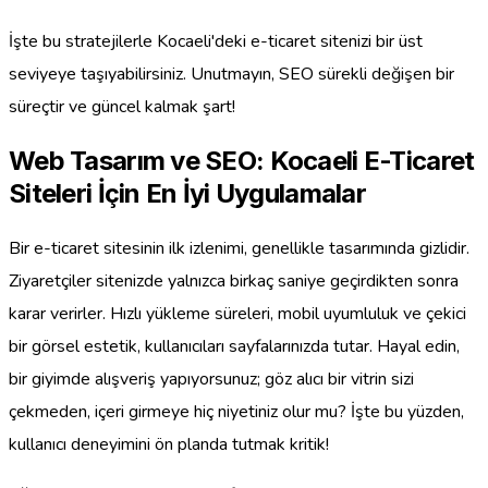
İşte bu stratejilerle Kocaeli'deki e-ticaret sitenizi bir üst
seviyeye taşıyabilirsiniz. Unutmayın, SEO sürekli değişen bir
süreçtir ve güncel kalmak şart!
Web Tasarım ve SEO: Kocaeli E-Ticaret
Siteleri İçin En İyi Uygulamalar
Bir e-ticaret sitesinin ilk izlenimi, genellikle tasarımında gizlidir.
Ziyaretçiler sitenizde yalnızca birkaç saniye geçirdikten sonra
karar verirler. Hızlı yükleme süreleri, mobil uyumluluk ve çekici
bir görsel estetik, kullanıcıları sayfalarınızda tutar. Hayal edin,
bir giyimde alışveriş yapıyorsunuz; göz alıcı bir vitrin sizi
çekmeden, içeri girmeye hiç niyetiniz olur mu? İşte bu yüzden,
kullanıcı deneyimini ön planda tutmak kritik!