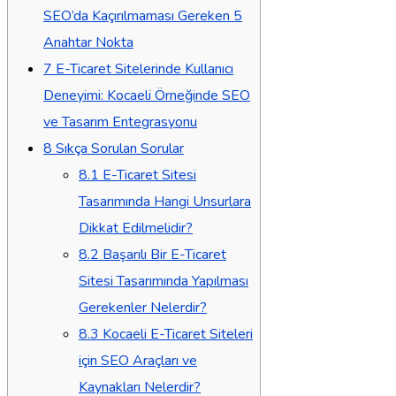
SEO’da Kaçırılmaması Gereken 5
Anahtar Nokta
7
E-Ticaret Sitelerinde Kullanıcı
Deneyimi: Kocaeli Örneğinde SEO
ve Tasarım Entegrasyonu
8
Sıkça Sorulan Sorular
8.1
E-Ticaret Sitesi
Tasarımında Hangi Unsurlara
Dikkat Edilmelidir?
8.2
Başarılı Bir E-Ticaret
Sitesi Tasarımında Yapılması
Gerekenler Nelerdir?
8.3
Kocaeli E-Ticaret Siteleri
için SEO Araçları ve
Kaynakları Nelerdir?