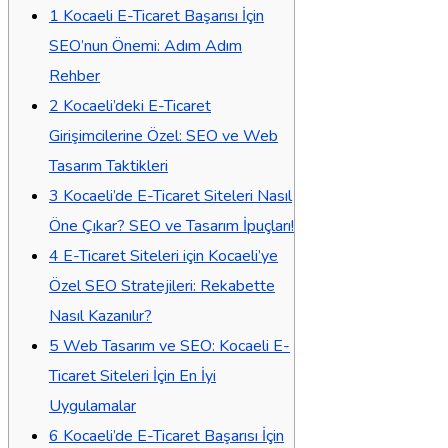
1
Kocaeli E-Ticaret Başarısı İçin
SEO’nun Önemi: Adım Adım
Rehber
2
Kocaeli’deki E-Ticaret
Girişimcilerine Özel: SEO ve Web
Tasarım Taktikleri
3
Kocaeli’de E-Ticaret Siteleri Nasıl
Öne Çıkar? SEO ve Tasarım İpuçları!
4
E-Ticaret Siteleri için Kocaeli’ye
Özel SEO Stratejileri: Rekabette
Nasıl Kazanılır?
5
Web Tasarım ve SEO: Kocaeli E-
Ticaret Siteleri İçin En İyi
Uygulamalar
6
Kocaeli’de E-Ticaret Başarısı İçin