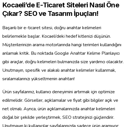
Kocaeli’de E-Ticaret Siteleri Nasıl Öne
Çıkar? SEO ve Tasarım İpuçları!
Başarılı bir e-ticaret sitesi, doğru anahtar kelimeleri
belirlemekle başlar. Kocaeli’deki hedef kitlenizi düşünün.
Müşterilerinizin arama motorlarında hangi terimleri kullandığını
anlamak kritik. Bu noktada Google Anahtar Kelime Planlayıcı
gibi araçlar, doğru kelimeleri bulmanızda size yardımcı olacaktır.
Unutmayın, spesifik ve alakalı anahtar kelimeler kullanmak,
sıralamalarınızı yükseltmenin anahtarı!
Ürün sayfalarınız, kullanıcı deneyimini artırmak için optimize
edilmelidir. Görseller, açıklamalar ve fiyat gibi bilgiler açık ve
net olmalı. Ayrıca, ürün açıklamalarınızda anahtar kelimeleri
doğal bir şekilde yerleştirmek, SEO stratejinizi güçlendirir.
Unutmayın ki kullanıcılar sayfalarınızda sadece ürün aramıyor;