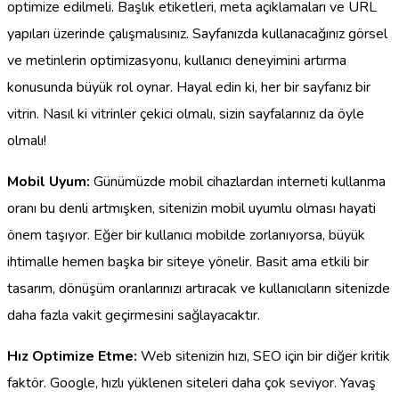
optimize edilmeli. Başlık etiketleri, meta açıklamaları ve URL
yapıları üzerinde çalışmalısınız. Sayfanızda kullanacağınız görsel
ve metinlerin optimizasyonu, kullanıcı deneyimini artırma
konusunda büyük rol oynar. Hayal edin ki, her bir sayfanız bir
vitrin. Nasıl ki vitrinler çekici olmalı, sizin sayfalarınız da öyle
olmalı!
Mobil Uyum:
Günümüzde mobil cihazlardan interneti kullanma
oranı bu denli artmışken, sitenizin mobil uyumlu olması hayati
önem taşıyor. Eğer bir kullanıcı mobilde zorlanıyorsa, büyük
ihtimalle hemen başka bir siteye yönelir. Basit ama etkili bir
tasarım, dönüşüm oranlarınızı artıracak ve kullanıcıların sitenizde
daha fazla vakit geçirmesini sağlayacaktır.
Hız Optimize Etme:
Web sitenizin hızı, SEO için bir diğer kritik
faktör. Google, hızlı yüklenen siteleri daha çok seviyor. Yavaş