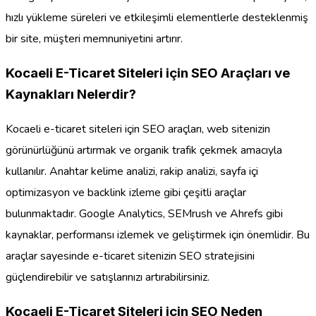
hızlı yükleme süreleri ve etkileşimli elementlerle desteklenmiş
bir site, müşteri memnuniyetini artırır.
Kocaeli E-Ticaret Siteleri için SEO Araçları ve
Kaynakları Nelerdir?
Kocaeli e-ticaret siteleri için SEO araçları, web sitenizin
görünürlüğünü artırmak ve organik trafik çekmek amacıyla
kullanılır. Anahtar kelime analizi, rakip analizi, sayfa içi
optimizasyon ve backlink izleme gibi çeşitli araçlar
bulunmaktadır. Google Analytics, SEMrush ve Ahrefs gibi
kaynaklar, performansı izlemek ve geliştirmek için önemlidir. Bu
araçlar sayesinde e-ticaret sitenizin SEO stratejisini
güçlendirebilir ve satışlarınızı artırabilirsiniz.
Kocaeli E-Ticaret Siteleri için SEO Neden