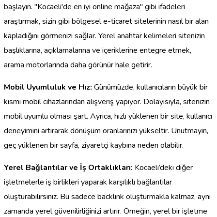
başlayın. "Kocaeli'de en iyi online mağaza" gibi ifadeleri
araştırmak, sizin gibi bölgesel e-ticaret sitelerinin nasıl bir alan
kapladığını görmenizi sağlar. Yerel anahtar kelimeleri sitenizin
başlıklarına, açıklamalarına ve içeriklerine entegre etmek,
arama motorlarında daha görünür hale getirir.
Mobil Uyumluluk ve Hız:
Günümüzde, kullanıcıların büyük bir
kısmı mobil cihazlarından alışveriş yapıyor. Dolayısıyla, sitenizin
mobil uyumlu olması şart. Ayrıca, hızlı yüklenen bir site, kullanıcı
deneyimini artırarak dönüşüm oranlarınızı yükseltir. Unutmayın,
geç yüklenen bir sayfa, ziyaretçi kaybına neden olabilir.
Yerel Bağlantılar ve İş Ortaklıkları:
Kocaeli’deki diğer
işletmelerle iş birlikleri yaparak karşılıklı bağlantılar
oluşturabilirsiniz. Bu sadece backlink oluşturmakla kalmaz, aynı
zamanda yerel güvenilirliğinizi artırır. Örneğin, yerel bir işletme