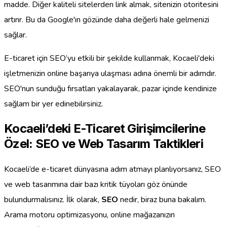
madde. Diğer kaliteli sitelerden link almak, sitenizin otoritesini
artırır. Bu da Google'ın gözünde daha değerli hale gelmenizi
sağlar.
E-ticaret için SEO’yu etkili bir şekilde kullanmak, Kocaeli'deki
işletmenizin online başarıya ulaşması adına önemli bir adımdır.
SEO'nun sunduğu fırsatları yakalayarak, pazar içinde kendinize
sağlam bir yer edinebilirsiniz.
Kocaeli’deki E-Ticaret Girişimcilerine
Özel: SEO ve Web Tasarım Taktikleri
Kocaeli’de e-ticaret dünyasına adım atmayı planlıyorsanız, SEO
ve web tasarımına dair bazı kritik tüyoları göz önünde
bulundurmalısınız. İlk olarak,
SEO
nedir, biraz buna bakalım.
Arama motoru optimizasyonu, online mağazanızın