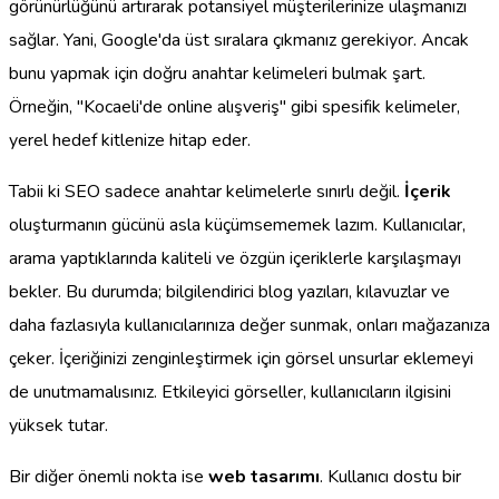
görünürlüğünü artırarak potansiyel müşterilerinize ulaşmanızı
sağlar. Yani, Google'da üst sıralara çıkmanız gerekiyor. Ancak
bunu yapmak için doğru anahtar kelimeleri bulmak şart.
Örneğin, "Kocaeli'de online alışveriş" gibi spesifik kelimeler,
yerel hedef kitlenize hitap eder.
Tabii ki SEO sadece anahtar kelimelerle sınırlı değil.
İçerik
oluşturmanın gücünü asla küçümsememek lazım. Kullanıcılar,
arama yaptıklarında kaliteli ve özgün içeriklerle karşılaşmayı
bekler. Bu durumda; bilgilendirici blog yazıları, kılavuzlar ve
daha fazlasıyla kullanıcılarınıza değer sunmak, onları mağazanıza
çeker. İçeriğinizi zenginleştirmek için görsel unsurlar eklemeyi
de unutmamalısınız. Etkileyici görseller, kullanıcıların ilgisini
yüksek tutar.
Bir diğer önemli nokta ise
web tasarımı
. Kullanıcı dostu bir