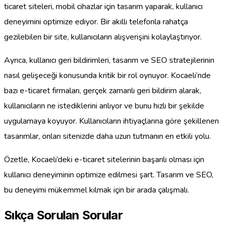
ticaret siteleri, mobil cihazlar için tasarım yaparak, kullanıcı
deneyimini optimize ediyor. Bir akıllı telefonla rahatça
gezilebilen bir site, kullanıcıların alışverişini kolaylaştırıyor.
Ayrıca, kullanıcı geri bildirimleri, tasarım ve SEO stratejilerinin
nasıl gelişeceği konusunda kritik bir rol oynuyor. Kocaeli’nde
bazı e-ticaret firmaları, gerçek zamanlı geri bildirim alarak,
kullanıcıların ne istediklerini anlıyor ve bunu hızlı bir şekilde
uygulamaya koyuyor. Kullanıcıların ihtiyaçlarına göre şekillenen
tasarımlar, onları sitenizde daha uzun tutmanın en etkili yolu.
Özetle, Kocaeli’deki e-ticaret sitelerinin başarılı olması için
kullanıcı deneyiminin optimize edilmesi şart. Tasarım ve SEO,
bu deneyimi mükemmel kılmak için bir arada çalışmalı.
Sıkça Sorulan Sorular