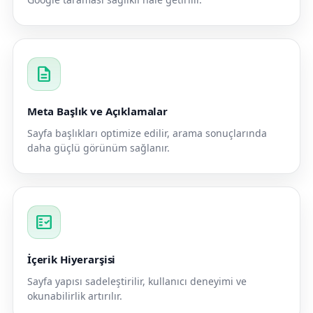
description
Meta Başlık ve Açıklamalar
Sayfa başlıkları optimize edilir, arama sonuçlarında
daha güçlü görünüm sağlanır.
fact_check
İçerik Hiyerarşisi
Sayfa yapısı sadeleştirilir, kullanıcı deneyimi ve
okunabilirlik artırılır.