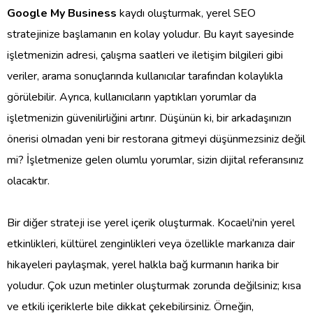
Google My Business
kaydı oluşturmak, yerel SEO
stratejinize başlamanın en kolay yoludur. Bu kayıt sayesinde
işletmenizin adresi, çalışma saatleri ve iletişim bilgileri gibi
veriler, arama sonuçlarında kullanıcılar tarafından kolaylıkla
görülebilir. Ayrıca, kullanıcıların yaptıkları yorumlar da
işletmenizin güvenilirliğini artırır. Düşünün ki, bir arkadaşınızın
önerisi olmadan yeni bir restorana gitmeyi düşünmezsiniz değil
mi? İşletmenize gelen olumlu yorumlar, sizin dijital referansınız
olacaktır.
Bir diğer strateji ise yerel içerik oluşturmak. Kocaeli'nin yerel
etkinlikleri, kültürel zenginlikleri veya özellikle markanıza dair
hikayeleri paylaşmak, yerel halkla bağ kurmanın harika bir
yoludur. Çok uzun metinler oluşturmak zorunda değilsiniz; kısa
ve etkili içeriklerle bile dikkat çekebilirsiniz. Örneğin,