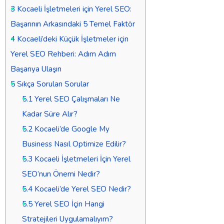
3
Kocaeli İşletmeleri için Yerel SEO:
Başarının Arkasındaki 5 Temel Faktör
4
Kocaeli’deki Küçük İşletmeler için
Yerel SEO Rehberi: Adım Adım
Başarıya Ulaşın
5
Sıkça Sorulan Sorular
5.1
Yerel SEO Çalışmaları Ne
Kadar Süre Alır?
5.2
Kocaeli’de Google My
Business Nasıl Optimize Edilir?
5.3
Kocaeli İşletmeleri İçin Yerel
SEO’nun Önemi Nedir?
5.4
Kocaeli’de Yerel SEO Nedir?
5.5
Yerel SEO İçin Hangi
Stratejileri Uygulamalıyım?