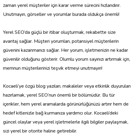
zaman yerel müşteriler için karar verme sürecini hızlandırır.
Unutmayın, görseller ve yorumlar burada oldukça önemli!
Yerel SEO’da güçlü bir itibar oluşturmak, rekabette size
avantaj sağlar. Müşteri yorumları, potansiyel müşterilerin
güvenini kazanmanızı sağlar. Her yorum, işletmenizin ne kadar
güvenilir olduğunu gösterir. Olumlu yorum sayınızı artırmak için,
memnun müşterilerinizi teşvik etmeyi unutmayın!
Kocaeli’ye özgü blog yazıları, makaleler veya etkinlik duyuruları
hazırlamak, yerel SEO’nun önemli bir bölümüdür. Bu tür
içerikler, hem yerel aramalarda görünürlüğünüzü artırır hem de
hedef kitlenizle bağ kurmanıza yardımcı olur. Kocaeli’deki
güncel olaylar veya yerel işletmelerle ilgili bilgiler paylaşmak,
sizi yerel bir otorite haline getirebilir.