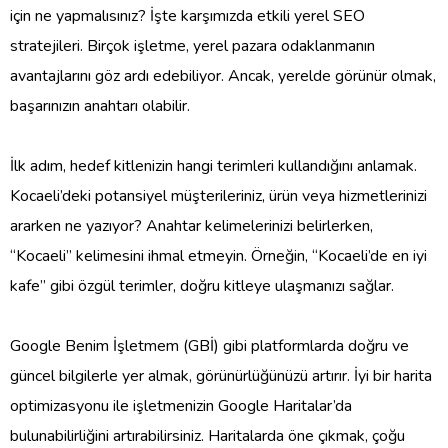
için ne yapmalısınız? İşte karşımızda etkili yerel SEO
stratejileri. Birçok işletme, yerel pazara odaklanmanın
avantajlarını göz ardı edebiliyor. Ancak, yerelde görünür olmak,
başarınızın anahtarı olabilir.
İlk adım, hedef kitlenizin hangi terimleri kullandığını anlamak.
Kocaeli’deki potansiyel müşterileriniz, ürün veya hizmetlerinizi
ararken ne yazıyor? Anahtar kelimelerinizi belirlerken,
“Kocaeli” kelimesini ihmal etmeyin. Örneğin, “Kocaeli’de en iyi
kafe” gibi özgül terimler, doğru kitleye ulaşmanızı sağlar.
Google Benim İşletmem (GBİ) gibi platformlarda doğru ve
güncel bilgilerle yer almak, görünürlüğünüzü artırır. İyi bir harita
optimizasyonu ile işletmenizin Google Haritalar’da
bulunabilirliğini artırabilirsiniz. Haritalarda öne çıkmak, çoğu