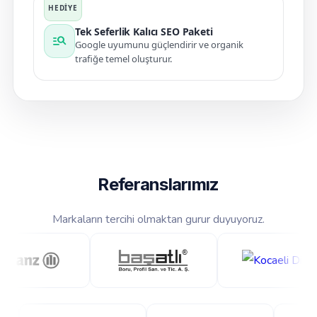
Tek Seferlik Kalıcı SEO Paketi
manage_search
Google uyumunu güçlendirir ve organik
trafiğe temel oluşturur.
Referanslarımız
Markaların tercihi olmaktan gurur duyuyoruz.