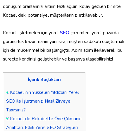
dönüşüm oranlarınızı artırır. Hızlı açılan, kolay gezilen bir site,
Kocaeli’deki potansiyel müşterilerinizi etkileyebilir.
Kocaeli işletmeleri için yerel
SEO
çözümleri, yerel pazarda
görünürlük kazanmanın yanı sıra, müşteri sadakati oluşturmak
için de mükemmel bir başlangıçtır. Adım adım ilerleyerek, bu
süreçte kendinizi geliştirebilir ve başarıya ulaşabilirsiniz!
İçerik Başlıkları
1
Kocaeli’nin Yükselen Yıldızları: Yerel
SEO ile İşletmenizi Nasıl Zirveye
Taşırsınız?
2
Kocaeli’de Rekabette Öne Çıkmanın
Anahtarı: Etkili Yerel SEO Stratejileri