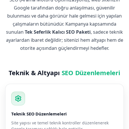
Google tarafından doğru anlaşılması, güvenilir
bulunması ve daha görünür hale gelmesi için yapılan
çalışmaların bütünüdür. Kampanya kapsamında
sunulan
Tek Seferlik Kalıcı SEO Paketi
, sadece teknik
ayarlardan ibaret değildir; sitenizi hem altyapı hem de
otorite açısından güçlendirmeyi hedefler.
Teknik & Altyapı
SEO Düzenlemeleri
settings
Teknik SEO Düzenlemeleri
Site yapısı ve temel teknik kontroller düzenlenerek
Google taraması sağlıklı hale getirilir.