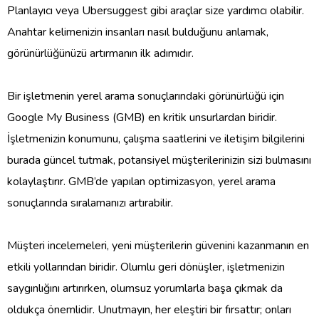
Planlayıcı veya Ubersuggest gibi araçlar size yardımcı olabilir.
Anahtar kelimenizin insanları nasıl bulduğunu anlamak,
görünürlüğünüzü artırmanın ilk adımıdır.
Bir işletmenin yerel arama sonuçlarındaki görünürlüğü için
Google My Business (GMB) en kritik unsurlardan biridir.
İşletmenizin konumunu, çalışma saatlerini ve iletişim bilgilerini
burada güncel tutmak, potansiyel müşterilerinizin sizi bulmasını
kolaylaştırır. GMB’de yapılan optimizasyon, yerel arama
sonuçlarında sıralamanızı artırabilir.
Müşteri incelemeleri, yeni müşterilerin güvenini kazanmanın en
etkili yollarından biridir. Olumlu geri dönüşler, işletmenizin
saygınlığını artırırken, olumsuz yorumlarla başa çıkmak da
oldukça önemlidir. Unutmayın, her eleştiri bir fırsattır; onları