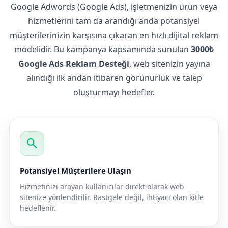
Google Adwords (Google Ads), işletmenizin ürün veya
hizmetlerini tam da arandığı anda potansiyel
müşterilerinizin karşısına çıkaran en hızlı dijital reklam
modelidir. Bu kampanya kapsamında sunulan
3000₺
Google Ads Reklam Desteği
, web sitenizin yayına
alındığı ilk andan itibaren görünürlük ve talep
oluşturmayı hedefler.
search
Potansiyel Müşterilere Ulaşın
Hizmetinizi arayan kullanıcılar direkt olarak web
sitenize yönlendirilir. Rastgele değil, ihtiyacı olan kitle
hedeflenir.