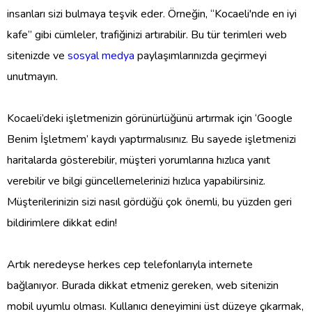
insanları sizi bulmaya teşvik eder. Örneğin, “Kocaeli'nde en iyi
kafe” gibi cümleler, trafiğinizi artırabilir. Bu tür terimleri web
sitenizde ve
sosyal medya
paylaşımlarınızda geçirmeyi
unutmayın.
Kocaeli’deki işletmenizin görünürlüğünü artırmak için ‘Google
Benim İşletmem’ kaydı yaptırmalısınız. Bu sayede işletmenizi
haritalarda gösterebilir, müşteri yorumlarına hızlıca yanıt
verebilir ve bilgi güncellemelerinizi hızlıca yapabilirsiniz.
Müşterilerinizin sizi nasıl gördüğü çok önemli, bu yüzden geri
bildirimlere dikkat edin!
Artık neredeyse herkes cep telefonlarıyla internete
bağlanıyor. Burada dikkat etmeniz gereken, web sitenizin
mobil uyumlu olması. Kullanıcı deneyimini üst düzeye çıkarmak,