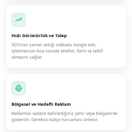
trending_up
Hızlı Görünürlük ve Talep
SEO’nun zaman aldığı noktada Google Ads,
işletmenizin kısa sürede telefon, form ve teklif
almasını sağlar.
my_location
Bölgesel ve Hedefli Reklam
Reklamlar sadece belirlediğiniz şehir veya bölgelerde
gösterilir. Gereksiz bütçe harcaması önlenir.