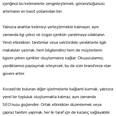
içeriğinizi bu kelimelerle zenginleştirmek, görünürlüğünüzü
artırmanın en basit yollarından biri.
Yalnızca anahtar kelimeyi yerleştirmekle kalmayın, aynı
zamanda ilgi çekici ve özgün içerikler yaratmaya odaklanın.
Yerel etkinlikler, tanıtımlar veya sektördeki yeniliklerle ilgili
makaleler yazmak, hem bilgilendirici hem de müşterilerin
ilgisini çeken içerikler oluşturmanızı sağlar. Okuyucularınız,
yazdıklarınızı paylaşmak isteyecek; bu da sizin brand’ınıza olan
güveni artırır.
Kocaeli'de bulunan diğer işletmelerle bağlantı kurmak, yalnızca
yerel bir topluluk oluşturmakla kalmaz, aynı zamanda
SEO’nuzu güçlendirir. Ortak etkinlikler düzenlemek veya
çapraz tanıtım yapmak, her iki taraf için de kazanç sağlayabilir.