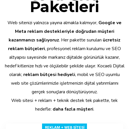
Paketleri
Web sitenizi yalnızca yayına almakla kalmıyor,
Google ve
Meta reklam destekleriyle doğrudan müşteri
kazanmanızı sağlıyoruz
. Her pakette sunulan
ücretsiz
reklam bütçeleri
, profesyonel reklam kurulumu ve SEO
altyapısı sayesinde markanız dijitalde görünürlük kazanır,
hedef kitlenize hızlı ve ölçülebilir şekilde ulaşır. Kocaeli Dijital
olarak;
reklam bütçesi hediyeli
, mobil ve SEO uyumlu
web site çözümlerimizle işletmenizin dijital yatırımlarını
gerçek sonuçlara dönüştürüyoruz.
Web sitesi + reklam + teknik destek tek pakette, tek
hedefle:
daha fazla müşteri
.
REKLAM + WEB SITESI