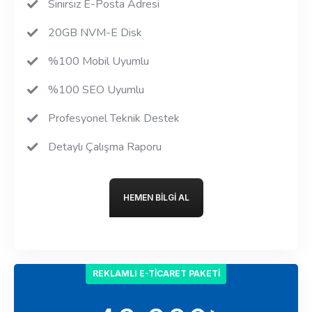
Sınırsız E-Posta Adresi
20GB NVM-E Disk
%100 Mobil Uyumlu
%100 SEO Uyumlu
Profesyonel Teknik Destek
Detaylı Çalışma Raporu
HEMEN BILGI AL
REKLAMLI E-TICARET PAKETI