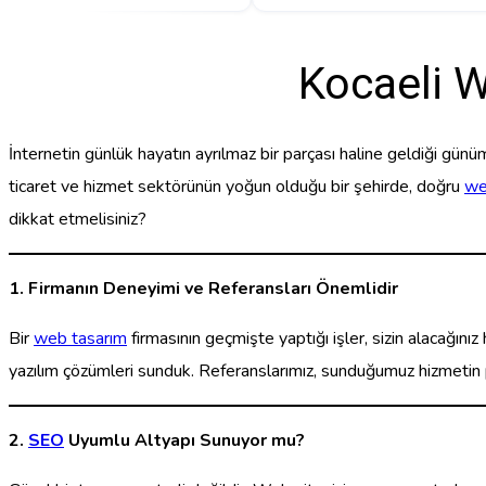
Kocaeli W
İnternetin günlük hayatın ayrılmaz bir parçası haline geldiği günü
ticaret ve hizmet sektörünün yoğun olduğu bir şehirde, doğru
we
dikkat etmelisiniz?
1. Firmanın Deneyimi ve Referansları Önemlidir
Bir
web tasarım
firmasının geçmişte yaptığı işler, sizin alacağınız
yazılım çözümleri sunduk. Referanslarımız, sunduğumuz hizmetin p
2.
SEO
Uyumlu Altyapı Sunuyor mu?