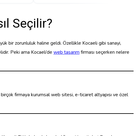
l Seçilir?
k bir zorunluluk haline geldi. Özellikle Kocaeli gibi sanayi,
elidir. Peki ama Kocaeli’de
web tasarım
firması seçerken nelere
de birçok firmaya kurumsal web sitesi, e-ticaret altyapısı ve özel