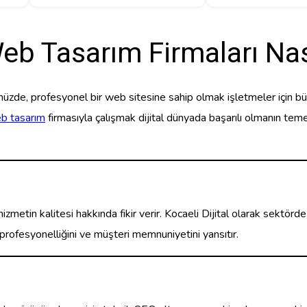
eb Tasarım Firmaları Nası
müzde, profesyonel bir web sitesine sahip olmak işletmeler için büyü
b tasarım
firmasıyla çalışmak dijital dünyada başarılı olmanın tem
 hizmetin kalitesi hakkında fikir verir. Kocaeli Dijital olarak sektör
rofesyonelliğini ve müşteri memnuniyetini yansıtır.