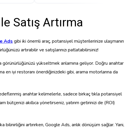
le Satış Artırma
e Ads
gibi iki önemli araç, potansiyel müşterilerinize ulaşmanın
ünüzü artırabilir ve satışlarınızı patlatabilirsiniz!
ında görünürlüğünüzü yükseltmek anlamına geliyor. Doğru anahtar
şına en iyi restoranı önerdiğinizdeki gibi, arama motorlarına da
 hedeflenmiş anahtar kelimelerle, sadece birkaç tıkla potansiyel
 bütçenizi akıllıca yönetirseniz, yatırım getirinizi de (ROI)
bilinirliğini artırırken, Google Ads, anlık dönüşüm sağlar. Yani,