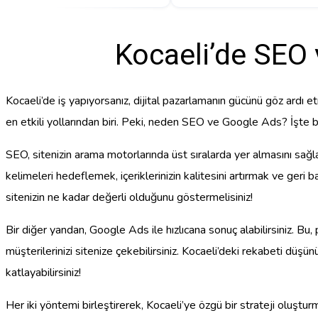
Kocaeli’de SEO 
Kocaeli’de iş yapıyorsanız, dijital pazarlamanın gücünü göz ardı 
en etkili yollarından biri. Peki, neden SEO ve Google Ads? İşte bura
SEO, sitenizin arama motorlarında üst sıralarda yer almasını sağ
kelimeleri hedeflemek, içeriklerinizin kalitesini artırmak ve geri b
sitenizin ne kadar değerli olduğunu göstermelisiniz!
Bir diğer yandan, Google Ads ile hızlıcana sonuç alabilirsiniz. Bu
müşterilerinizi sitenize çekebilirsiniz. Kocaeli’deki rekabeti düşü
katlayabilirsiniz!
Her iki yöntemi birleştirerek, Kocaeli’ye özgü bir strateji oluşt