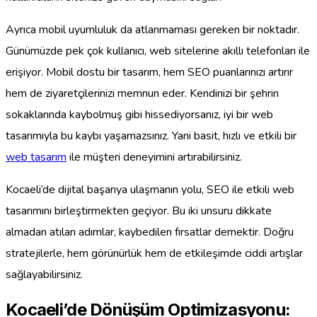
Ayrıca mobil uyumluluk da atlanmaması gereken bir noktadır.
Günümüzde pek çok kullanıcı, web sitelerine akıllı telefonları ile
erişiyor. Mobil dostu bir tasarım, hem SEO puanlarınızı artırır
hem de ziyaretçilerinizi memnun eder. Kendinizi bir şehrin
sokaklarında kaybolmuş gibi hissediyorsanız, iyi bir web
tasarımıyla bu kaybı yaşamazsınız. Yani basit, hızlı ve etkili bir
web tasarım
ile müşteri deneyimini artırabilirsiniz.
Kocaeli’de dijital başarıya ulaşmanın yolu, SEO ile etkili web
tasarımını birleştirmekten geçiyor. Bu iki unsuru dikkate
almadan atılan adımlar, kaybedilen fırsatlar demektir. Doğru
stratejilerle, hem görünürlük hem de etkileşimde ciddi artışlar
sağlayabilirsiniz.
Kocaeli’de Dönüşüm Optimizasyonu: