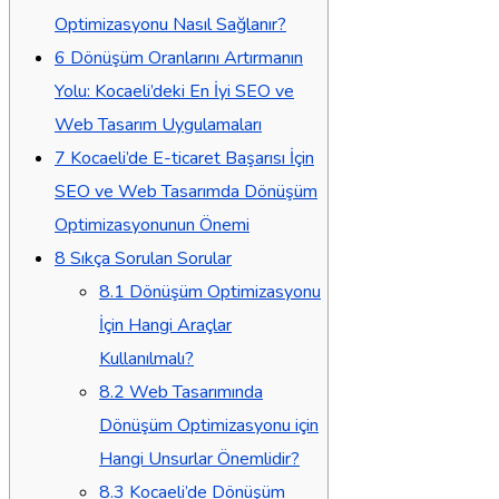
Optimizasyonu Nasıl Sağlanır?
6
Dönüşüm Oranlarını Artırmanın
Yolu: Kocaeli’deki En İyi SEO ve
Web Tasarım Uygulamaları
7
Kocaeli’de E-ticaret Başarısı İçin
SEO ve Web Tasarımda Dönüşüm
Optimizasyonunun Önemi
8
Sıkça Sorulan Sorular
8.1
Dönüşüm Optimizasyonu
İçin Hangi Araçlar
Kullanılmalı?
8.2
Web Tasarımında
Dönüşüm Optimizasyonu için
Hangi Unsurlar Önemlidir?
8.3
Kocaeli’de Dönüşüm