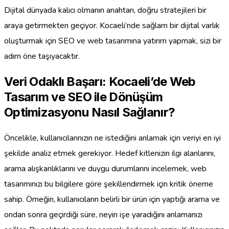
Dijital dünyada kalıcı olmanın anahtarı, doğru stratejileri bir
araya getirmekten geçiyor. Kocaeli’nde sağlam bir dijital varlık
oluşturmak için SEO ve web tasarımına yatırım yapmak, sizi bir
adım öne taşıyacaktır.
Veri Odaklı Başarı: Kocaeli’de Web
Tasarım ve SEO ile Dönüşüm
Optimizasyonu Nasıl Sağlanır?
Öncelikle, kullanıcılarınızın ne istediğini anlamak için veriyi en iyi
şekilde analiz etmek gerekiyor. Hedef kitlenizin ilgi alanlarını,
arama alışkanlıklarını ve duygu durumlarını incelemek, web
tasarımınızı bu bilgilere göre şekillendirmek için kritik öneme
sahip. Örneğin, kullanıcıların belirli bir ürün için yaptığı arama ve
ondan sonra geçirdiği süre, neyin işe yaradığını anlamanızı