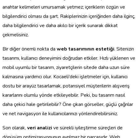
anahtar kelimeleri umursamak yetmez; içeriklerin özgün ve
bilgilendirici olması da şart. Rakiplerinizin içeriğinden daha ilginç,
daha bilgilendirici ve daha akılcı bir içerik sunarak dikkat
çekmelisiniz.
Bir diğer önemli nokta da
web tasarımının estetiği
. Sitenizin
tasarımı, kullanıcı deneyimini doğrudan etkiler. Hızlı yüklenen ve
mobil uyumlu bir tasarım, ziyaretçilerin sitede daha uzun süre
kalmasına yardımcı olur. Kocaeli'deki işletmeler için, kullanıcı
dostu bir arayüz tasarlamak, potansiyel müşterilerin alışveriş
kararlarını olumlu yönde etkileyebilir. Peki, bu tasarım nasıl
daha çekici hale getirilebilir? Öne çıkan görseller, güçlü çağrılar
ve net navigasyon ile kullanıcılarınızı yönlendirebilirsiniz.
Son olarak,
veri analizi
ve sürekli iyileştirme süreçleri de
dönüşüm optimizasyonunun ayrılmaz bir parçasıdır. Web