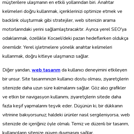
müşterilere ulaşmanın en etkili yollarından biri. Anahtar
kelimeleri doğru kullanmak, içeriklerinizi optimize etmek ve
backlink oluşturmak gibi stratejiler, web sitenizin arama
motorlarındaki yerini sağlamlaştıracaktır. Ayrıca yerel SEO'ya
odaklanmak, özellikle Kocaeli’deki pazarı hedeflerken oldukça
önemlidir. Yerel işletmelere yönelik anahtar kelimeleri
kullanmak, doğru kitleye ulaşmanızı sağlar.
Diğer yandan,
web tasarım
da kullanıcı deneyimini etkileyen
bir unsur. Site tasarımınızın kullanıcı dostu olması, ziyaretçilerin
sitenizde daha uzun süre kalmalarını sağlar. Göz alıcı grafikler
ve etkin bir navigasyon kullanımı, ziyaretçilerin sitede daha
fazla keşif yapmalarını teşvik eder. Düşünün ki, bir dükkanın
vitrinine bakıyorsunuz; haldeki ürünler nasıl sergileniyorsa, web
sitenizde de içeriğiniz öyle olmalı. Temiz ve düzenli bir tasarım,
kullanıcıların sitenize güven duymasını sağlar.