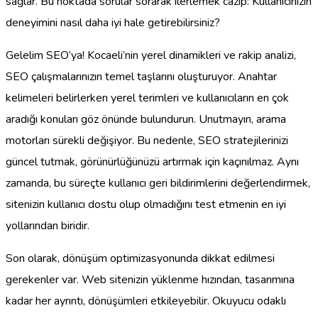
sağlar. Bu noktada sorular sorarak ilerlemek cazip: Kullanıcınızın
deneyimini nasıl daha iyi hale getirebilirsiniz?
Gelelim SEO’ya! Kocaeli’nin yerel dinamikleri ve rakip analizi,
SEO çalışmalarınızın temel taşlarını oluşturuyor. Anahtar
kelimeleri belirlerken yerel terimleri ve kullanıcıların en çok
aradığı konuları göz önünde bulundurun. Unutmayın, arama
motorları sürekli değişiyor. Bu nedenle, SEO stratejilerinizi
güncel tutmak, görünürlüğünüzü artırmak için kaçınılmaz. Aynı
zamanda, bu süreçte kullanıcı geri bildirimlerini değerlendirmek,
sitenizin kullanıcı dostu olup olmadığını test etmenin en iyi
yollarından biridir.
Son olarak, dönüşüm optimizasyonunda dikkat edilmesi
gerekenler var. Web sitenizin yüklenme hızından, tasarımına
kadar her ayrıntı, dönüşümleri etkileyebilir. Okuyucu odaklı