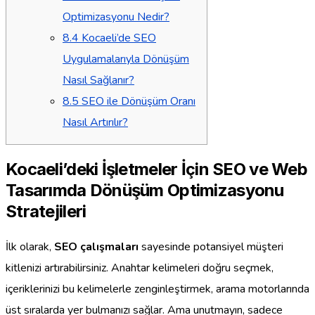
Optimizasyonu Nedir?
8.4
Kocaeli’de SEO
Uygulamalarıyla Dönüşüm
Nasıl Sağlanır?
8.5
SEO ile Dönüşüm Oranı
Nasıl Artırılır?
Kocaeli’deki İşletmeler İçin SEO ve Web
Tasarımda Dönüşüm Optimizasyonu
Stratejileri
İlk olarak,
SEO çalışmaları
sayesinde potansiyel müşteri
kitlenizi artırabilirsiniz. Anahtar kelimeleri doğru seçmek,
içeriklerinizi bu kelimelerle zenginleştirmek, arama motorlarında
üst sıralarda yer bulmanızı sağlar. Ama unutmayın, sadece