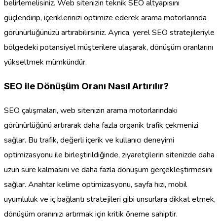
belirlemelisiniz. Web sitenizin teknik SEO altyapısını
güçlendirip, içeriklerinizi optimize ederek arama motorlarında
görünürlüğünüzü artırabilirsiniz. Ayrıca, yerel SEO stratejileriyle
bölgedeki potansiyel müşterilere ulaşarak, dönüşüm oranlarını
yükseltmek mümkündür.
SEO ile Dönüşüm Oranı Nasıl Artırılır?
SEO çalışmaları, web sitenizin arama motorlarındaki
görünürlüğünü artırarak daha fazla organik trafik çekmenizi
sağlar. Bu trafik, değerli içerik ve kullanıcı deneyimi
optimizasyonu ile birleştirildiğinde, ziyaretçilerin sitenizde daha
uzun süre kalmasını ve daha fazla dönüşüm gerçekleştirmesini
sağlar. Anahtar kelime optimizasyonu, sayfa hızı, mobil
uyumluluk ve iç bağlantı stratejileri gibi unsurlara dikkat etmek,
dönüşüm oranınızı artırmak için kritik öneme sahiptir.