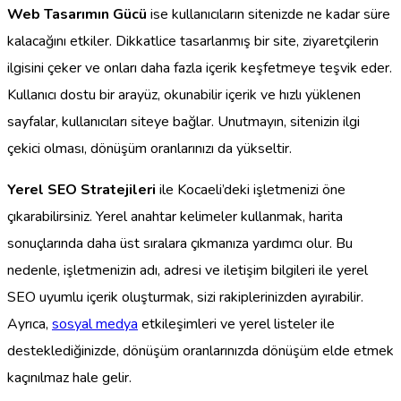
Web Tasarımın Gücü
ise kullanıcıların sitenizde ne kadar süre
kalacağını etkiler. Dikkatlice tasarlanmış bir site, ziyaretçilerin
ilgisini çeker ve onları daha fazla içerik keşfetmeye teşvik eder.
Kullanıcı dostu bir arayüz, okunabilir içerik ve hızlı yüklenen
sayfalar, kullanıcıları siteye bağlar. Unutmayın, sitenizin ilgi
çekici olması, dönüşüm oranlarınızı da yükseltir.
Yerel SEO Stratejileri
ile Kocaeli’deki işletmenizi öne
çıkarabilirsiniz. Yerel anahtar kelimeler kullanmak, harita
sonuçlarında daha üst sıralara çıkmanıza yardımcı olur. Bu
nedenle, işletmenizin adı, adresi ve iletişim bilgileri ile yerel
SEO uyumlu içerik oluşturmak, sizi rakiplerinizden ayırabilir.
Ayrıca,
sosyal medya
etkileşimleri ve yerel listeler ile
desteklediğinizde, dönüşüm oranlarınızda dönüşüm elde etmek
kaçınılmaz hale gelir.