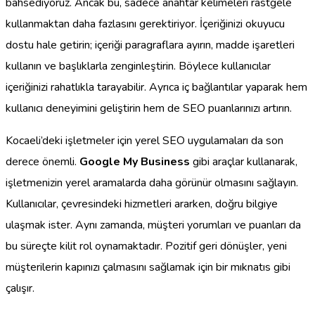
bahsediyoruz. Ancak bu, sadece anahtar kelimeleri rastgele
kullanmaktan daha fazlasını gerektiriyor. İçeriğinizi okuyucu
dostu hale getirin; içeriği paragraflara ayırın, madde işaretleri
kullanın ve başlıklarla zenginleştirin. Böylece kullanıcılar
içeriğinizi rahatlıkla tarayabilir. Ayrıca iç bağlantılar yaparak hem
kullanıcı deneyimini geliştirin hem de SEO puanlarınızı artırın.
Kocaeli’deki işletmeler için yerel SEO uygulamaları da son
derece önemli.
Google My Business
gibi araçlar kullanarak,
işletmenizin yerel aramalarda daha görünür olmasını sağlayın.
Kullanıcılar, çevresindeki hizmetleri ararken, doğru bilgiye
ulaşmak ister. Aynı zamanda, müşteri yorumları ve puanları da
bu süreçte kilit rol oynamaktadır. Pozitif geri dönüşler, yeni
müşterilerin kapınızı çalmasını sağlamak için bir mıknatıs gibi
çalışır.