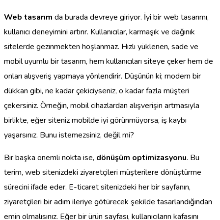
Web tasarım
da burada devreye giriyor. İyi bir web tasarımı,
kullanıcı deneyimini artırır. Kullanıcılar, karmaşık ve dağınık
sitelerde gezinmekten hoşlanmaz. Hızlı yüklenen, sade ve
mobil uyumlu bir tasarım, hem kullanıcıları siteye çeker hem de
onları alışveriş yapmaya yönlendirir. Düşünün ki; modern bir
dükkan gibi, ne kadar çekiciyseniz, o kadar fazla müşteri
çekersiniz. Örneğin, mobil cihazlardan alışverişin artmasıyla
birlikte, eğer siteniz mobilde iyi görünmüyorsa, iş kaybı
yaşarsınız. Bunu istemezsiniz, değil mi?
Bir başka önemli nokta ise,
dönüşüm optimizasyonu
. Bu
terim, web sitenizdeki ziyaretçileri müşterilere dönüştürme
sürecini ifade eder. E-ticaret sitenizdeki her bir sayfanın,
ziyaretçileri bir adım ileriye götürecek şekilde tasarlandığından
emin olmalısınız. Eğer bir ürün sayfası, kullanıcıların kafasını