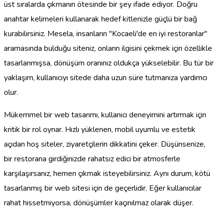
üst sıralarda çıkmanın ötesinde bir şey ifade ediyor. Doğru
anahtar kelimeleri kullanarak hedef kitlenizle güçlü bir bağ
kurabilirsiniz. Mesela, insanların "Kocaeli'de en iyi restoranlar"
aramasında bulduğu siteniz, onların ilgisini çekmek için özellikle
tasarlanmışsa, dönüşüm oranınız oldukça yükselebilir. Bu tür bir
yaklaşım, kullanıcıyı sitede daha uzun süre tutmanıza yardımcı
olur.
Mükemmel bir web tasarımı, kullanıcı deneyimini artırmak için
kritik bir rol oynar. Hızlı yüklenen, mobil uyumlu ve estetik
açıdan hoş siteler, ziyaretçilerin dikkatini çeker. Düşünsenize,
bir restorana girdiğinizde rahatsız edici bir atmosferle
karşılaşırsanız, hemen çıkmak isteyebilirsiniz. Aynı durum, kötü
tasarlanmış bir web sitesi için de geçerlidir. Eğer kullanıcılar
rahat hissetmiyorsa, dönüşümler kaçınılmaz olarak düşer.