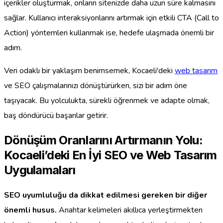
içerikler oluşturmak, onların sitenizde daha uzun süre kalmasını
sağlar. Kullanıcı interaksiyonlarını artırmak için etkili CTA (Call to
Action) yöntemleri kullanmak ise, hedefe ulaşmada önemli bir
adım.
Veri odaklı bir yaklaşım benimsemek, Kocaeli'deki
web tasarım
ve SEO çalışmalarınızı dönüştürürken, sizi bir adım öne
taşıyacak. Bu yolculukta, sürekli öğrenmek ve adapte olmak,
baş döndürücü başarılar getirir.
Dönüşüm Oranlarını Artırmanın Yolu:
Kocaeli’deki En İyi SEO ve Web Tasarım
Uygulamaları
SEO uyumluluğu da dikkat edilmesi gereken bir diğer
önemli husus.
Anahtar kelimeleri akıllıca yerleştirmekten