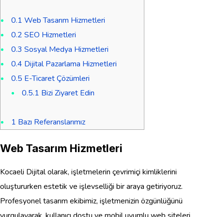
0.1
Web Tasarım Hizmetleri
0.2
SEO Hizmetleri
0.3
Sosyal Medya Hizmetleri
0.4
Dijital Pazarlama Hizmetleri
0.5
E-Ticaret Çözümleri
0.5.1
Bizi Ziyaret Edin
1
Bazı Referanslarımız
Web Tasarım Hizmetleri
Kocaeli Dijital olarak, işletmelerin çevrimiçi kimliklerini
oluştururken estetik ve işlevselliği bir araya getiriyoruz.
Profesyonel tasarım ekibimiz, işletmenizin özgünlüğünü
vurgulayarak, kullanıcı dostu ve mobil uyumlu web siteleri