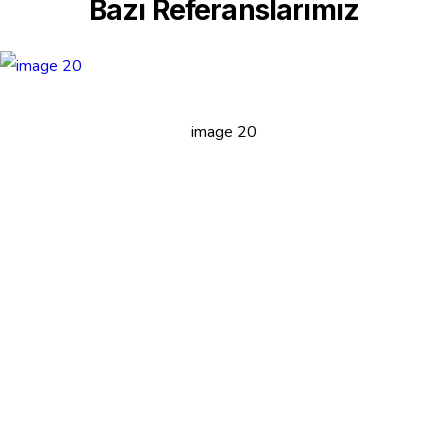
Bazı Referanslarımız
image 20