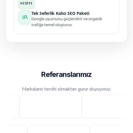
Tek Seferlik Kalıcı SEO Paketi
manage_search
Google uyumunu güçlendirir ve organik
trafiğe temel oluşturur.
Referanslarımız
Markaların tercihi olmaktan gurur duyuyoruz.