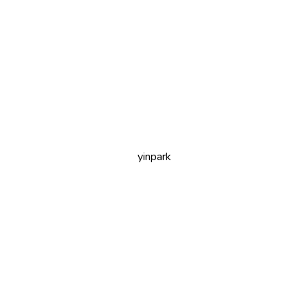
yinpark