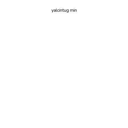
yalcintug min