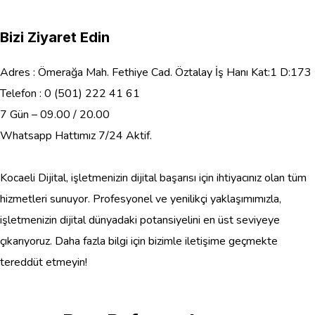
Bizi Ziyaret Edin
Adres : Ömerağa Mah. Fethiye Cad. Öztalay İş Hanı Kat:1 D:173
Telefon : 0 (501) 222 41 61
7 Gün – 09.00 / 20.00
Whatsapp Hattımız 7/24 Aktif.
Kocaeli Dijital, işletmenizin dijital başarısı için ihtiyacınız olan tüm
hizmetleri sunuyor. Profesyonel ve yenilikçi yaklaşımımızla,
işletmenizin dijital dünyadaki potansiyelini en üst seviyeye
çıkarıyoruz. Daha fazla bilgi için bizimle iletişime geçmekte
tereddüt etmeyin!