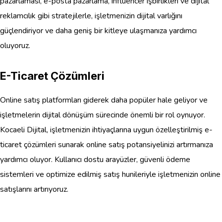
pazarlaması, e-posta pazarlama, influencer işbirlikleri ve dijital
reklamcılık gibi stratejilerle, işletmenizin dijital varlığını
güçlendiriyor ve daha geniş bir kitleye ulaşmanıza yardımcı
oluyoruz.
E-Ticaret Çözümleri
Online satış platformları giderek daha popüler hale geliyor ve
işletmelerin dijital dönüşüm sürecinde önemli bir rol oynuyor.
Kocaeli Dijital, işletmenizin ihtiyaçlarına uygun özelleştirilmiş e-
ticaret çözümleri sunarak online satış potansiyelinizi artırmanıza
yardımcı oluyor. Kullanıcı dostu arayüzler, güvenli ödeme
sistemleri ve optimize edilmiş satış hunileriyle işletmenizin online
satışlarını artırıyoruz.