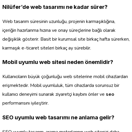
Nilüfer’de web tasarımı ne kadar sürer?
Web tasarım süresinin uzunluğu, projenin karmaşıklığına,
içeriğin hazırlanma hızına ve onay süreçlerine bağlı olarak
değişiklik gösterir. Basit bir kurumsal site birkaç hafta sürerken,
karmaşık e-ticaret siteleri birkaç ay sürebilir.
Mobil uyumlu web sitesi neden önemlidir?
Kullanıcıların büyük çoğunluğu web sitelerine mobil cihazlardan
erişmektedir. Mobil uyumluluk, tüm cihazlarda sorunsuz bir
kullanıcı deneyimi sunarak ziyaretçi kaybını önler ve
seo
performansını iyileştirir.
SEO uyumlu web tasarımı ne anlama gelir?
SEO uyumlu tasarım, arama motorlarının web sitenizi daha