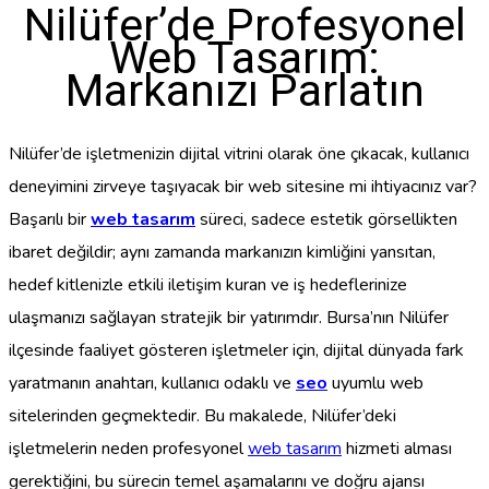
Nilüfer’de Profesyonel
Web Tasarım:
Markanızı Parlatın
Nilüfer’de işletmenizin dijital vitrini olarak öne çıkacak, kullanıcı
deneyimini zirveye taşıyacak bir web sitesine mi ihtiyacınız var?
Başarılı bir
web tasarım
süreci, sadece estetik görsellikten
ibaret değildir; aynı zamanda markanızın kimliğini yansıtan,
hedef kitlenizle etkili iletişim kuran ve iş hedeflerinize
ulaşmanızı sağlayan stratejik bir yatırımdır. Bursa’nın Nilüfer
ilçesinde faaliyet gösteren işletmeler için, dijital dünyada fark
yaratmanın anahtarı, kullanıcı odaklı ve
seo
uyumlu web
sitelerinden geçmektedir. Bu makalede, Nilüfer’deki
işletmelerin neden profesyonel
web tasarım
hizmeti alması
gerektiğini, bu sürecin temel aşamalarını ve doğru ajansı