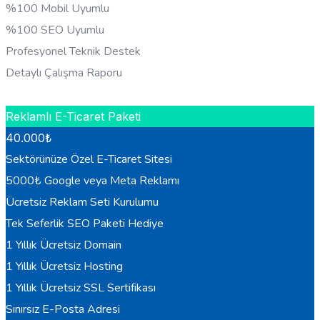
%100 Mobil Uyumlu
%100 SEO Uyumlu
Profesyonel Teknik Destek
Detaylı Çalışma Raporu
HEMEN BILGI AL
Reklamlı E-Ticaret Paketi
40.000
₺
Sektörünüze Özel E-Ticaret Sitesi
5000₺ Google veya Meta Reklamı
Ücretsiz Reklam Seti Kurulumu
Tek Seferlik SEO Paketi Hediye
1 Yıllık Ücretsiz Domain
1 Yıllık Ücretsiz Hosting
1 Yıllık Ücretsiz SSL Sertifikası
Sınırsız E-Posta Adresi