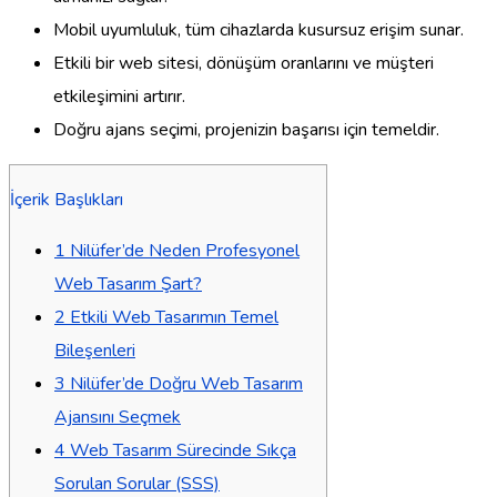
Mobil uyumluluk, tüm cihazlarda kusursuz erişim sunar.
Etkili bir web sitesi, dönüşüm oranlarını ve müşteri
etkileşimini artırır.
Doğru ajans seçimi, projenizin başarısı için temeldir.
İçerik Başlıkları
1
Nilüfer’de Neden Profesyonel
Web Tasarım Şart?
2
Etkili Web Tasarımın Temel
Bileşenleri
3
Nilüfer’de Doğru Web Tasarım
Ajansını Seçmek
4
Web Tasarım Sürecinde Sıkça
Sorulan Sorular (SSS)