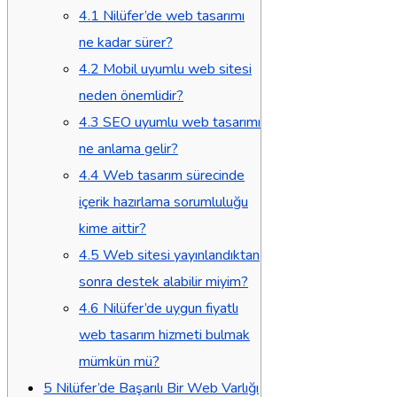
4.1
Nilüfer’de web tasarımı
ne kadar sürer?
4.2
Mobil uyumlu web sitesi
neden önemlidir?
4.3
SEO uyumlu web tasarımı
ne anlama gelir?
4.4
Web tasarım sürecinde
içerik hazırlama sorumluluğu
kime aittir?
4.5
Web sitesi yayınlandıktan
sonra destek alabilir miyim?
4.6
Nilüfer’de uygun fiyatlı
web tasarım hizmeti bulmak
mümkün mü?
5
Nilüfer’de Başarılı Bir Web Varlığı