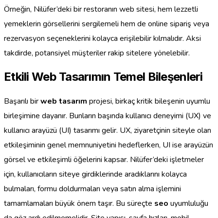
Örneğin, Nilüfer’deki bir restoranın web sitesi, hem lezzetli
yemeklerin görsellerini sergilemeli hem de online sipariş veya
rezervasyon seçeneklerini kolayca erişilebilir kılmalıdır. Aksi
takdirde, potansiyel müşteriler rakip sitelere yönelebilir.
Etkili Web Tasarımın Temel Bileşenleri
Başarılı bir
web tasarım
projesi, birkaç kritik bileşenin uyumlu
birleşimine dayanır. Bunların başında kullanıcı deneyimi (UX) ve
kullanıcı arayüzü (UI) tasarımı gelir. UX, ziyaretçinin siteyle olan
etkileşiminin genel memnuniyetini hedeflerken, UI ise arayüzün
görsel ve etkileşimli öğelerini kapsar. Nilüfer’deki işletmeler
için, kullanıcıların siteye girdiklerinde aradıklarını kolayca
bulmaları, formu doldurmaları veya satın alma işlemini
tamamlamaları büyük önem taşır. Bu süreçte
seo
uyumluluğu