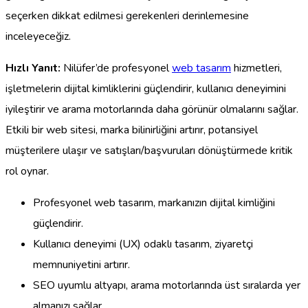
seçerken dikkat edilmesi gerekenleri derinlemesine
inceleyeceğiz.
Hızlı Yanıt:
Nilüfer’de profesyonel
web tasarım
hizmetleri,
işletmelerin dijital kimliklerini güçlendirir, kullanıcı deneyimini
iyileştirir ve arama motorlarında daha görünür olmalarını sağlar.
Etkili bir web sitesi, marka bilinirliğini artırır, potansiyel
müşterilere ulaşır ve satışları/başvuruları dönüştürmede kritik
rol oynar.
Profesyonel web tasarım, markanızın dijital kimliğini
güçlendirir.
Kullanıcı deneyimi (UX) odaklı tasarım, ziyaretçi
memnuniyetini artırır.
SEO uyumlu altyapı, arama motorlarında üst sıralarda yer
almanızı sağlar.