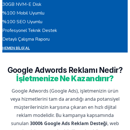
30GB NVM-E Disk
%100 Mobil Uyumlu
%100 SEO Uyumlu
Profesyonel Teknik Destek
Detaylı Çalışma Raporu
HEMEN BILGI AL
Google Adwords Reklamı Nedir?
İşletmenize Ne Kazandırır?
Google Adwords (Google Ads), işletmenizin ürün
veya hizmetlerini tam da arandığı anda potansiyel
müşterilerinizin karşısına çıkaran en hızlı dijital
reklam modelidir. Bu kampanya kapsamında
sunulan
3000₺ Google Ads Reklam Desteği
, web