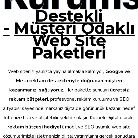
Destekli
-
Müşteri Odaklı
Web Site
Paketleri
Web sitenizi yalnızca yayına almakla kalmıyor,
Google ve
Meta reklam destekleriyle doğrudan müşteri
kazanmanızı sağlıyoruz
. Her pakette sunulan
ücretsiz
reklam bütçeleri
, profesyonel reklam kurulumu ve SEO
altyapısı sayesinde markanız dijitalde görünürlük kazanır, hedef
kitlenize hızlı ve ölçülebilir şekilde ulaşır. Kocaeli Dijital olarak;
reklam bütçesi hediyeli
, mobil ve SEO uyumlu web site
çözümlerimizle işletmenizin dijital yatırımlarını gerçek sonuçlara