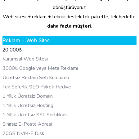
dönüştürüyoruz.
Web sitesi + reklam + teknik destek tek pakette, tek hedefle:
daha fazla müşteri
.
Reklam + Web Sitesi
20.000
₺
Kurumsal Web Sitesi
3000₺ Google veya Meta Reklamı
Ücretsiz Reklam Seti Kurulumu
Tek Seferlik SEO Paketi Hediye
1 Yıllık Ücretsiz Domain
1 Yıllık Ücretsiz Hosting
1 Yıllık Ücretsiz SSL Sertifikası
Sınırsız E-Posta Adresi
20GB NVM-E Disk