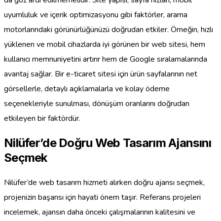
da göz ardı edilmemelidir. Site yapısı, sayfa hızları, mobil
uyumluluk ve içerik optimizasyonu gibi faktörler, arama
motorlarındaki görünürlüğünüzü doğrudan etkiler. Örneğin, hızlı
yüklenen ve mobil cihazlarda iyi görünen bir web sitesi, hem
kullanıcı memnuniyetini artırır hem de Google sıralamalarında
avantaj sağlar. Bir e-ticaret sitesi için ürün sayfalarının net
görsellerle, detaylı açıklamalarla ve kolay ödeme
seçenekleriyle sunulması, dönüşüm oranlarını doğrudan
etkileyen bir faktördür.
Nilüfer’de Doğru Web Tasarım Ajansını
Seçmek
Nilüfer’de web tasarım hizmeti alırken doğru ajansı seçmek,
projenizin başarısı için hayati önem taşır. Referans projeleri
incelemek, ajansın daha önceki çalışmalarının kalitesini ve