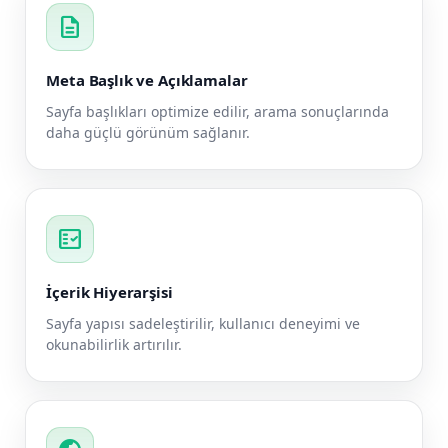
description
Meta Başlık ve Açıklamalar
Sayfa başlıkları optimize edilir, arama sonuçlarında
daha güçlü görünüm sağlanır.
fact_check
İçerik Hiyerarşisi
Sayfa yapısı sadeleştirilir, kullanıcı deneyimi ve
okunabilirlik artırılır.