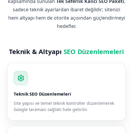
kapsamında sunulan
Tek Seferlik Kalıcı SEO Paketi
,
sadece teknik ayarlardan ibaret değildir; sitenizi
hem altyapı hem de otorite açısından güçlendirmeyi
hedefler.
Teknik & Altyapı
SEO Düzenlemeleri
settings
Teknik SEO Düzenlemeleri
Site yapısı ve temel teknik kontroller düzenlenerek
Google taraması sağlıklı hale getirilir.