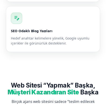
edit_note
SEO Odaklı Blog Yazıları
Hedef anahtar kelimelere yönelik, Google uyumlu
içerikler ile görünürlük desteklenir.
Web Sitesi “Yapmak” Başka,
Müşteri Kazandıran Site
Başka
Birçok ajans web sitesini sadece “teslim edilecek