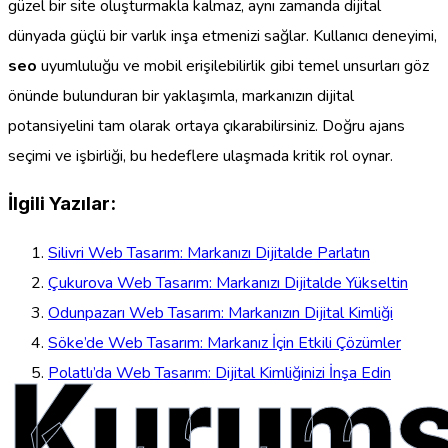
güzel bir site oluşturmakla kalmaz, aynı zamanda dijital
dünyada güçlü bir varlık inşa etmenizi sağlar. Kullanıcı deneyimi,
seo
uyumluluğu ve mobil erişilebilirlik gibi temel unsurları göz
önünde bulunduran bir yaklaşımla, markanızın dijital
potansiyelini tam olarak ortaya çıkarabilirsiniz. Doğru ajans
seçimi ve işbirliği, bu hedeflere ulaşmada kritik rol oynar.
İlgili Yazılar:
Silivri Web Tasarım: Markanızı Dijitalde Parlatın
Çukurova Web Tasarım: Markanızı Dijitalde Yükseltin
Odunpazarı Web Tasarım: Markanızın Dijital Kimliği
Söke’de Web Tasarım: Markanız İçin Etkili Çözümler
Kurums
Polatlı’da Web Tasarım: Dijital Kimliğinizi İnşa Edin