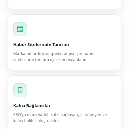
newspaper
Haber Sitelerinde Tanıtım
Marka bilinirliği ve güven algısı için haber
sitelerinde tanıtım içerikleri yayınlanır.
bookmark
Kalıcı Bağlantılar
SEO’ya uzun vadeli katkı sağlayan, silinmeyen ve
kalıcı linkler oluşturulur.