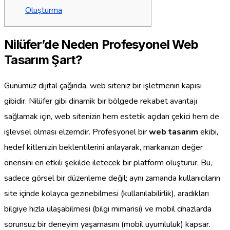
Oluşturma
Nilüfer’de Neden Profesyonel Web
Tasarım Şart?
Günümüz dijital çağında, web siteniz bir işletmenin kapısı
gibidir. Nilüfer gibi dinamik bir bölgede rekabet avantajı
sağlamak için, web sitenizin hem estetik açıdan çekici hem de
işlevsel olması elzemdir. Profesyonel bir
web tasarım
ekibi,
hedef kitlenizin beklentilerini anlayarak, markanızın değer
önerisini en etkili şekilde iletecek bir platform oluşturur. Bu,
sadece görsel bir düzenleme değil; aynı zamanda kullanıcıların
site içinde kolayca gezinebilmesi (kullanılabilirlik), aradıkları
bilgiye hızla ulaşabilmesi (bilgi mimarisi) ve mobil cihazlarda
sorunsuz bir deneyim yaşamasını (mobil uyumluluk) kapsar.