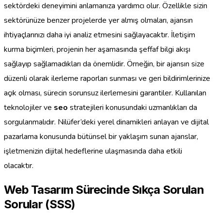
sektördeki deneyimini anlamanıza yardımcı olur. Özellikle sizin
sektörünüze benzer projelerde yer almış olmaları, ajansın
ihtiyaçlarınızı daha iyi analiz etmesini sağlayacaktır. İletişim
kurma biçimleri, projenin her aşamasında şeffaf bilgi akışı
sağlayıp sağlamadıkları da önemlidir. Örneğin, bir ajansın size
düzenli olarak ilerleme raporları sunması ve geri bildirimlerinize
açık olması, sürecin sorunsuz ilerlemesini garantiler. Kullanılan
teknolojiler ve
seo
stratejileri konusundaki uzmanlıkları da
sorgulanmalıdır. Nilüfer’deki yerel dinamikleri anlayan ve dijital
pazarlama konusunda bütünsel bir yaklaşım sunan ajanslar,
işletmenizin dijital hedeflerine ulaşmasında daha etkili
olacaktır.
Web Tasarım Sürecinde Sıkça Sorulan
Sorular (SSS)