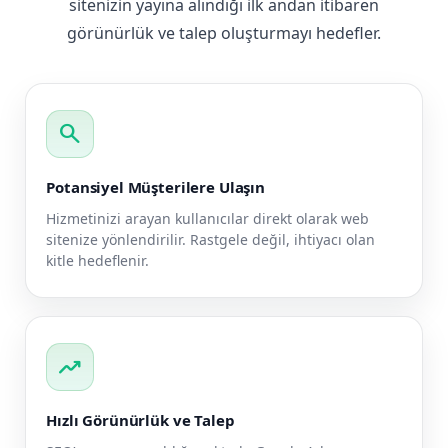
sitenizin yayına alındığı ilk andan itibaren
görünürlük ve talep oluşturmayı hedefler.
search
Potansiyel Müşterilere Ulaşın
Hizmetinizi arayan kullanıcılar direkt olarak web
sitenize yönlendirilir. Rastgele değil, ihtiyacı olan
kitle hedeflenir.
trending_up
Hızlı Görünürlük ve Talep