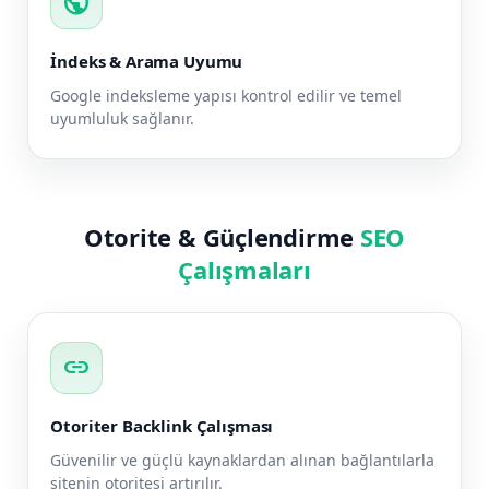
public
İndeks & Arama Uyumu
Google indeksleme yapısı kontrol edilir ve temel
uyumluluk sağlanır.
Otorite & Güçlendirme
SEO
Çalışmaları
link
Otoriter Backlink Çalışması
Güvenilir ve güçlü kaynaklardan alınan bağlantılarla
sitenin otoritesi artırılır.