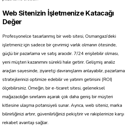
Web Sitenizin İşletmenize Katacağı
Değer
Profesyonelce tasarlanmış bir web sitesi, Osmangazi’deki
işletmeniz için sadece bir çevrimiçi varlık olmanın ötesinde,
güçlü bir pazarlama ve satış aracıdır. 7/24 erişilebilir olması,
yeni müşteri kazanımını sürekli hale getirir. Gelişmiş analiz
araçları sayesinde, ziyaretçi davranışlarını anlayabilir, pazarlama
stratejilerinizi optimize edebilir ve yatırım getirisini (ROI)
ölçebilirsiniz. Örneğin, bir e-ticaret sitesi, geleneksel
mağazacılığın sınırlarını aşarak çok daha geniş bir müşteri
kitlesine ulaşma potansiyeli sunar. Ayrıca, web siteniz, marka
bilinirliğinizi artırır, güvenilirliğinizi pekiştirir ve rakiplerinize karşı
rekabet avantajı sağlar.