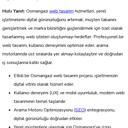
Hızlı Yanıt:
Osmangazi
web tasarım
hizmetleri, yerel
işletmelerin dijital görünürlüğünü artırmak, müşteri tabanını
genişletmek ve marka bilinirliğini güçlendirmek için özel olarak
tasarlanmış web siteleri oluşturmayı hedefler. Profesyonel bir
web tasarım, kullanıcı deneyimini optimize eder, arama
motorlarında üst sıralarda yer almayı kolaylaştırır ve doğrudan
iş sonuçlarına katkı sağlar.
Etkili bir Osmangazi web tasarım projesi, işletmenizin
dijital vitrini olarak hizmet eder.
Kullanıcı deneyimi (UX) ve mobil uyumluluk, modern web
tasarımının temel taşlarıdır.
Arama Motoru Optimizasyonu (
SEO
) entegrasyonu,
dijital görünürlüğü doğrudan etkiler.
Yerel müşterilere ulaşmak için Osmangazi’ye özgü