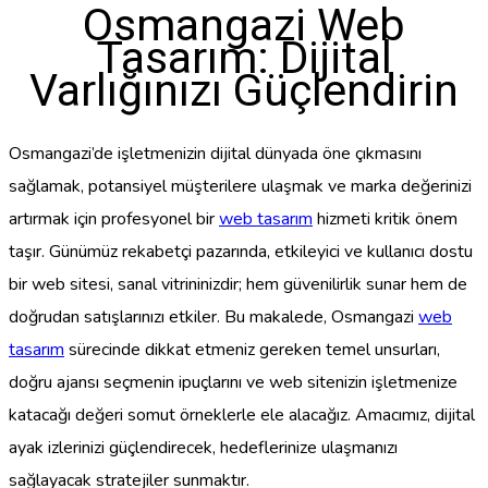
Osmangazi Web
Tasarım: Dijital
Varlığınızı Güçlendirin
Osmangazi’de işletmenizin dijital dünyada öne çıkmasını
sağlamak, potansiyel müşterilere ulaşmak ve marka değerinizi
artırmak için profesyonel bir
web tasarım
hizmeti kritik önem
taşır. Günümüz rekabetçi pazarında, etkileyici ve kullanıcı dostu
bir web sitesi, sanal vitrininizdir; hem güvenilirlik sunar hem de
doğrudan satışlarınızı etkiler. Bu makalede, Osmangazi
web
tasarım
sürecinde dikkat etmeniz gereken temel unsurları,
doğru ajansı seçmenin ipuçlarını ve web sitenizin işletmenize
katacağı değeri somut örneklerle ele alacağız. Amacımız, dijital
ayak izlerinizi güçlendirecek, hedeflerinize ulaşmanızı
sağlayacak stratejiler sunmaktır.