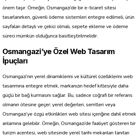
önem taşır. Örneğin, Osmangazi’de bir e-ticaret sitesi
tasarlanırken, güvenli ödeme sistemleri entegre edilmeli, ürün
sayfaları detaylı ve çekici olmalı, sepete ekleme ve ödeme
süreci mümkün olduğunca basitleştirilmelidir.
Osmangazi’ye Özel Web Tasarım
İpuçları
Osmangazi’nin yerel dinamiklerini ve kültürel özelliklerini web
tasarımına entegre etmek, markanızın hedef kitlesiyle daha
güçlü bir bağ kurmasını sağlar. Bu, sadece coğrafi bir referans
olmanın ötesine geçer; yerel değerleri, semtleri veya
Osmangazi’ye özgü etkinlikleri web sitesi içeriğine dahil etmek
anlamına gelebilir. Örneğin, Osmangazi’de faaliyet gösteren bir
turizm acentesi, web sitesinde yerel tarihi mekanları tanıtan