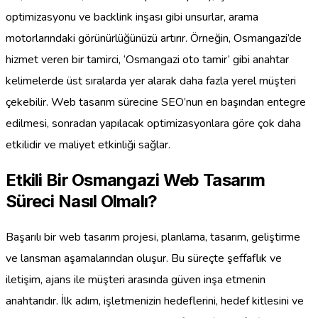
optimizasyonu ve backlink inşası gibi unsurlar, arama
motorlarındaki görünürlüğünüzü artırır. Örneğin, Osmangazi’de
hizmet veren bir tamirci, ‘Osmangazi oto tamir’ gibi anahtar
kelimelerde üst sıralarda yer alarak daha fazla yerel müşteri
çekebilir. Web tasarım sürecine SEO’nun en başından entegre
edilmesi, sonradan yapılacak optimizasyonlara göre çok daha
etkilidir ve maliyet etkinliği sağlar.
Etkili Bir Osmangazi Web Tasarım
Süreci Nasıl Olmalı?
Başarılı bir web tasarım projesi, planlama, tasarım, geliştirme
ve lansman aşamalarından oluşur. Bu süreçte şeffaflık ve
iletişim, ajans ile müşteri arasında güven inşa etmenin
anahtarıdır. İlk adım, işletmenizin hedeflerini, hedef kitlesini ve