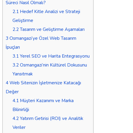
Süreci Nasıl Olmalı?
2.1
Hedef Kitle Analizi ve Strateji
Geliştirme
2.2
Tasarım ve Geliştirme Aşamaları
3
Osmangazi’ye Özel Web Tasarım
İpuçları
3.1
Yerel SEO ve Harita Entegrasyonu
3.2
Osmangazi’nin Kültürel Dokusunu
Yansıtmak
4
Web Sitenizin İşletmenize Katacağı
Değer
4.1
Müşteri Kazanımı ve Marka
Bilinirliği
4.2
Yatırım Getirisi (ROI) ve Analitik
Veriler