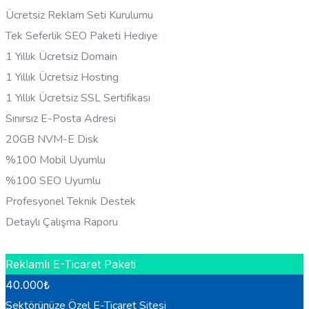
Ücretsiz Reklam Seti Kurulumu
Tek Seferlik SEO Paketi Hediye
1 Yıllık Ücretsiz Domain
1 Yıllık Ücretsiz Hosting
1 Yıllık Ücretsiz SSL Sertifikası
Sınırsız E-Posta Adresi
20GB NVM-E Disk
%100 Mobil Uyumlu
%100 SEO Uyumlu
Profesyonel Teknik Destek
Detaylı Çalışma Raporu
HEMEN BILGI AL
Reklamlı E-Ticaret Paketi
40.000
₺
Sektörünüze Özel E-Ticaret Sitesi