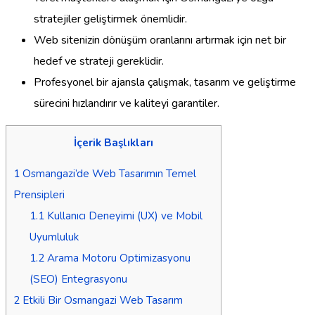
stratejiler geliştirmek önemlidir.
Web sitenizin dönüşüm oranlarını artırmak için net bir
hedef ve strateji gereklidir.
Profesyonel bir ajansla çalışmak, tasarım ve geliştirme
sürecini hızlandırır ve kaliteyi garantiler.
İçerik Başlıkları
1
Osmangazi’de Web Tasarımın Temel
Prensipleri
1.1
Kullanıcı Deneyimi (UX) ve Mobil
Uyumluluk
1.2
Arama Motoru Optimizasyonu
(SEO) Entegrasyonu
2
Etkili Bir Osmangazi Web Tasarım