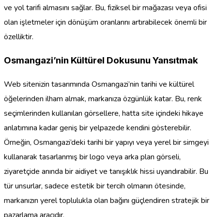
ve yol tarifi almasını sağlar. Bu, fiziksel bir mağazası veya ofisi
olan işletmeler için dönüşüm oranlarını artırabilecek önemli bir
özelliktir.
Osmangazi’nin Kültürel Dokusunu Yansıtmak
Web sitenizin tasarımında Osmangazi’nin tarihi ve kültürel
öğelerinden ilham almak, markanıza özgünlük katar. Bu, renk
seçimlerinden kullanılan görsellere, hatta site içindeki hikaye
anlatımına kadar geniş bir yelpazede kendini gösterebilir.
Örneğin, Osmangazi’deki tarihi bir yapıyı veya yerel bir simgeyi
kullanarak tasarlanmış bir logo veya arka plan görseli,
ziyaretçide anında bir aidiyet ve tanışıklık hissi uyandırabilir. Bu
tür unsurlar, sadece estetik bir tercih olmanın ötesinde,
markanızın yerel toplulukla olan bağını güçlendiren stratejik bir
pazarlama aracıdır.