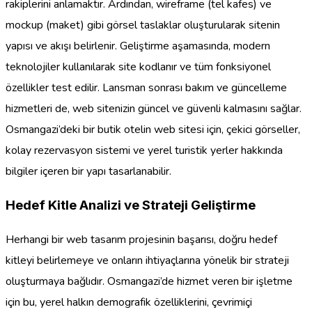
rakiplerini anlamaktır. Ardından, wireframe (tel kafes) ve
mockup (maket) gibi görsel taslaklar oluşturularak sitenin
yapısı ve akışı belirlenir. Geliştirme aşamasında, modern
teknolojiler kullanılarak site kodlanır ve tüm fonksiyonel
özellikler test edilir. Lansman sonrası bakım ve güncelleme
hizmetleri de, web sitenizin güncel ve güvenli kalmasını sağlar.
Osmangazi’deki bir butik otelin web sitesi için, çekici görseller,
kolay rezervasyon sistemi ve yerel turistik yerler hakkında
bilgiler içeren bir yapı tasarlanabilir.
Hedef Kitle Analizi ve Strateji Geliştirme
Herhangi bir web tasarım projesinin başarısı, doğru hedef
kitleyi belirlemeye ve onların ihtiyaçlarına yönelik bir strateji
oluşturmaya bağlıdır. Osmangazi’de hizmet veren bir işletme
için bu, yerel halkın demografik özelliklerini, çevrimiçi