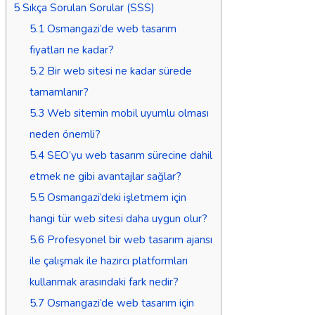
5
Sıkça Sorulan Sorular (SSS)
5.1
Osmangazi’de web tasarım
fiyatları ne kadar?
5.2
Bir web sitesi ne kadar sürede
tamamlanır?
5.3
Web sitemin mobil uyumlu olması
neden önemli?
5.4
SEO’yu web tasarım sürecine dahil
etmek ne gibi avantajlar sağlar?
5.5
Osmangazi’deki işletmem için
hangi tür web sitesi daha uygun olur?
5.6
Profesyonel bir web tasarım ajansı
ile çalışmak ile hazırcı platformları
kullanmak arasındaki fark nedir?
5.7
Osmangazi’de web tasarım için