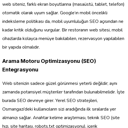
web siteniz, farklı ekran boyutlarına (masaüstü, tablet, telefon)
otomatik olarak uyum sağlar. Google’ın mobil öncelikli
indeksleme politikası da, mobil uyumluluğun SEO açısından ne
kadar kritik olduğunu vurgular. Bir restoranın web sitesi, mobil
cihazlarda kolayca menüye bakılabilen, rezervasyon yapılabilen
bir yapıda olmalıdır.
Arama Motoru Optimizasyonu (SEO)
Entegrasyonu
Web sitenizin sadece güzel görünmesi yeterli değildir; aynı
zamanda potansiyel müşteriler tarafından bulunabilmelidir. İşte
burada SEO devreye girer. Yerel SEO stratejileri,
Osmangazi’deki kullanıcıların sizi aradığında ilk sıralarda yer
almanızı sağlar. Anahtar kelime araştırması, teknik SEO (site
hızı, site haritası, robots.txt optimizasyonu), içerik