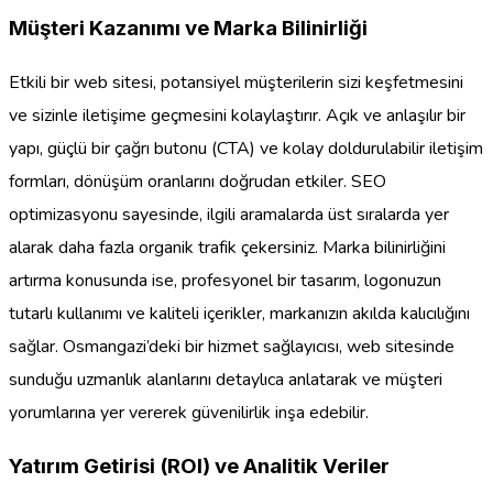
Müşteri Kazanımı ve Marka Bilinirliği
Etkili bir web sitesi, potansiyel müşterilerin sizi keşfetmesini
ve sizinle iletişime geçmesini kolaylaştırır. Açık ve anlaşılır bir
yapı, güçlü bir çağrı butonu (CTA) ve kolay doldurulabilir iletişim
formları, dönüşüm oranlarını doğrudan etkiler. SEO
optimizasyonu sayesinde, ilgili aramalarda üst sıralarda yer
alarak daha fazla organik trafik çekersiniz. Marka bilinirliğini
artırma konusunda ise, profesyonel bir tasarım, logonuzun
tutarlı kullanımı ve kaliteli içerikler, markanızın akılda kalıcılığını
sağlar. Osmangazi’deki bir hizmet sağlayıcısı, web sitesinde
sunduğu uzmanlık alanlarını detaylıca anlatarak ve müşteri
yorumlarına yer vererek güvenilirlik inşa edebilir.
Yatırım Getirisi (ROI) ve Analitik Veriler