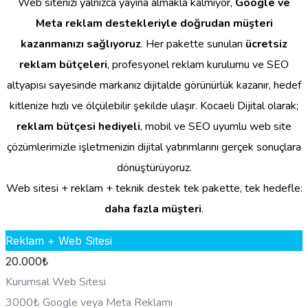
Web sitenizi yalnızca yayına almakla kalmıyor,
Google ve
Meta reklam destekleriyle doğrudan müşteri
kazanmanızı sağlıyoruz
. Her pakette sunulan
ücretsiz
reklam bütçeleri
, profesyonel reklam kurulumu ve SEO
altyapısı sayesinde markanız dijitalde görünürlük kazanır, hedef
kitlenize hızlı ve ölçülebilir şekilde ulaşır. Kocaeli Dijital olarak;
reklam bütçesi hediyeli
, mobil ve SEO uyumlu web site
çözümlerimizle işletmenizin dijital yatırımlarını gerçek sonuçlara
dönüştürüyoruz.
Web sitesi + reklam + teknik destek tek pakette, tek hedefle:
daha fazla müşteri
.
Reklam + Web Sitesi
20.000
₺
Kurumsal Web Sitesi
3000₺ Google veya Meta Reklamı