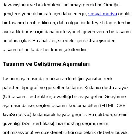
davranışlarını ve beklentilerini anlamayı gerektirir. Örneğin,
gençlere yönelik bir kafe için daha enerjik,
sosyal medya
odaklı
bir tasarım tercih edilirken, daha olgun bir kitleye hitap eden bir
avukatlık bürosu için daha profesyonel, güven veren bir tasarım
ön plana çıkar. Bu analizler, sitedeki içerik stratejisinden
tasarım diline kadar her kararı şekillendirir.
Tasarım ve Geliştirme Aşamaları
Tasarım aşamasında, markanızın kimliğini yansıtan renk
paletleri, tipografi ve görseller kullanılır. Kullanıcı dostu arayüz
(UI) tasarımı, estetikle işlevselliği bir araya getirir. Geliştirme
aşamasında ise, seçilen tasarım, kodlama dilleri (HTML, CSS,
JavaScript vb.) kullanılarak hayata geçirilir. Bu noktada, sitenin
güvenliği (SSL sertifikası), hızı (hosting seçimi, resim
optimizasyonu) ve ölçeklenebilirliği gibi teknik detaylar büyük