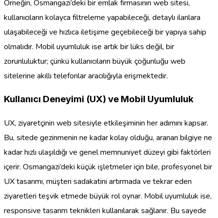
Örneğin, Osmangazi’deki bir emlak firmasının web sitesi,
kullanıcıların kolayca filtreleme yapabileceği, detaylı ilanlara
ulaşabileceği ve hızlıca iletişime geçebileceği bir yapıya sahip
olmalıdır. Mobil uyumluluk ise artık bir lüks değil, bir
zorunluluktur; çünkü kullanıcıların büyük çoğunluğu web
sitelerine akıllı telefonlar aracılığıyla erişmektedir.
Kullanıcı Deneyimi (UX) ve Mobil Uyumluluk
UX, ziyaretçinin web sitesiyle etkileşiminin her adımını kapsar.
Bu, sitede gezinmenin ne kadar kolay olduğu, aranan bilgiye ne
kadar hızlı ulaşıldığı ve genel memnuniyet düzeyi gibi faktörleri
içerir. Osmangazi’deki küçük işletmeler için bile, profesyonel bir
UX tasarımı, müşteri sadakatini artırmada ve tekrar eden
ziyaretleri teşvik etmede büyük rol oynar. Mobil uyumluluk ise,
responsive tasarım teknikleri kullanılarak sağlanır. Bu sayede