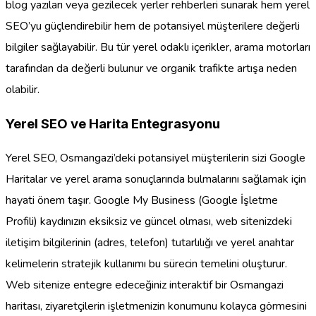
blog yazıları veya gezilecek yerler rehberleri sunarak hem yerel
SEO’yu güçlendirebilir hem de potansiyel müşterilere değerli
bilgiler sağlayabilir. Bu tür yerel odaklı içerikler, arama motorları
tarafından da değerli bulunur ve organik trafikte artışa neden
olabilir.
Yerel SEO ve Harita Entegrasyonu
Yerel SEO, Osmangazi’deki potansiyel müşterilerin sizi Google
Haritalar ve yerel arama sonuçlarında bulmalarını sağlamak için
hayati önem taşır. Google My Business (Google İşletme
Profili) kaydınızın eksiksiz ve güncel olması, web sitenizdeki
iletişim bilgilerinin (adres, telefon) tutarlılığı ve yerel anahtar
kelimelerin stratejik kullanımı bu sürecin temelini oluşturur.
Web sitenize entegre edeceğiniz interaktif bir Osmangazi
haritası, ziyaretçilerin işletmenizin konumunu kolayca görmesini