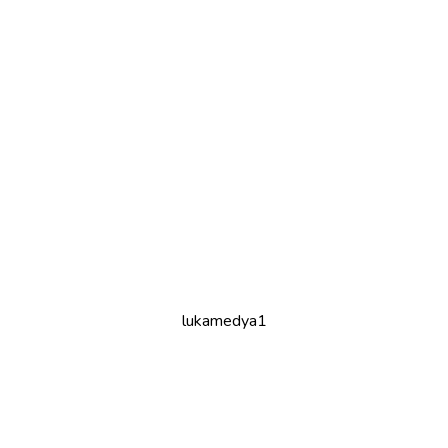
lukamedya1