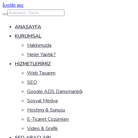
İçeriğe geç
ANASAYFA
KURUMSAL
Hakkımızda
Neler Yaptık?
HIZMETLERIMIZ
Web Tasarım
SEO
Google ADS Danışmanlığı
Sosyal Medya
Hosting & Sunucu
E-Ticaret Çözümleri
Video & Grafik
SEO ARAÇLARI