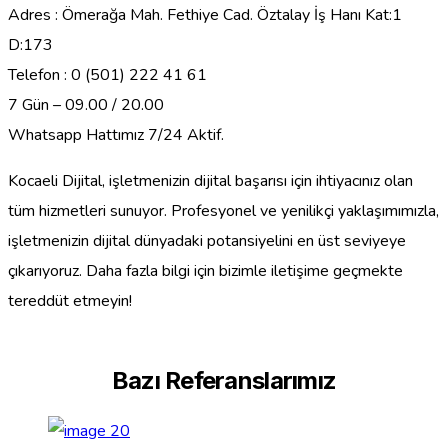
Adres : Ömerağa Mah. Fethiye Cad. Öztalay İş Hanı Kat:1
D:173
Telefon : 0 (501) 222 41 61
7 Gün – 09.00 / 20.00
Whatsapp Hattımız 7/24 Aktif.
Kocaeli Dijital, işletmenizin dijital başarısı için ihtiyacınız olan
tüm hizmetleri sunuyor. Profesyonel ve yenilikçi yaklaşımımızla,
işletmenizin dijital dünyadaki potansiyelini en üst seviyeye
çıkarıyoruz. Daha fazla bilgi için bizimle iletişime geçmekte
tereddüt etmeyin!
Bazı Referanslarımız