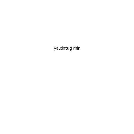
yalcintug min