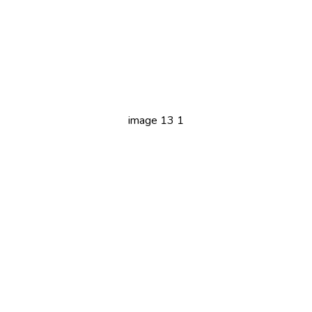
image 13 1