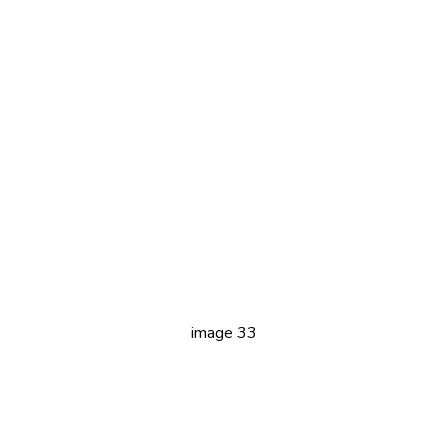
image 33