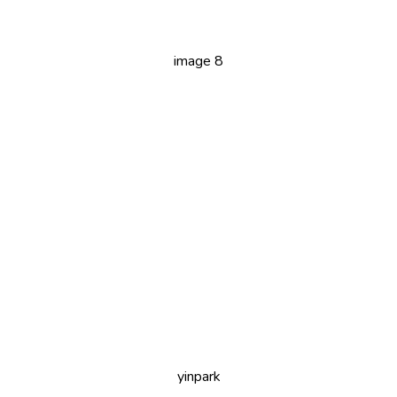
image 8
yinpark