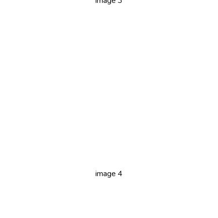
image 3
image 4