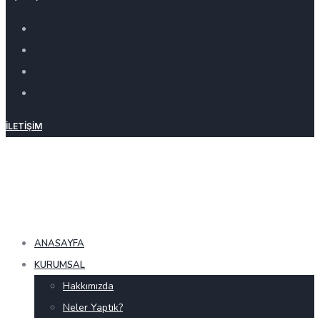
İLETIŞIM
ANASAYFA
KURUMSAL
Hakkımızda
Neler Yaptık?