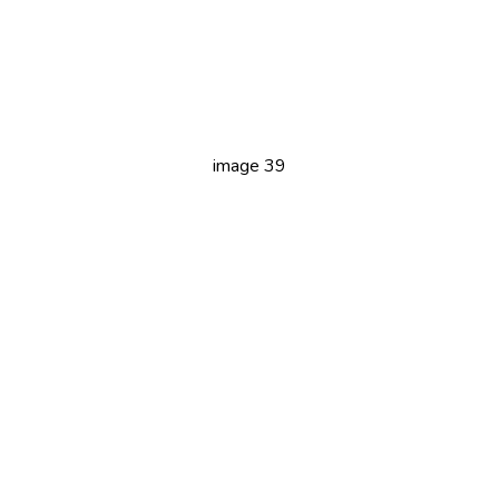
image 39