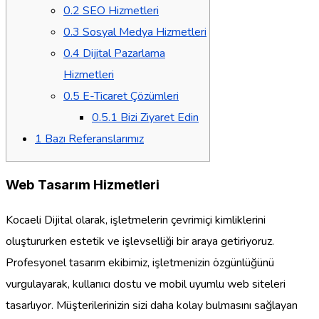
0.2
SEO Hizmetleri
0.3
Sosyal Medya Hizmetleri
0.4
Dijital Pazarlama
Hizmetleri
0.5
E-Ticaret Çözümleri
0.5.1
Bizi Ziyaret Edin
1
Bazı Referanslarımız
Web Tasarım Hizmetleri
Kocaeli Dijital olarak, işletmelerin çevrimiçi kimliklerini
oluştururken estetik ve işlevselliği bir araya getiriyoruz.
Profesyonel tasarım ekibimiz, işletmenizin özgünlüğünü
vurgulayarak, kullanıcı dostu ve mobil uyumlu web siteleri
tasarlıyor. Müşterilerinizin sizi daha kolay bulmasını sağlayan