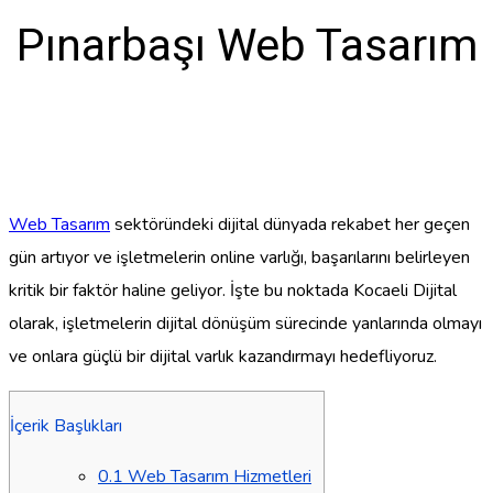
Pınarbaşı Web Tasarım
Web Tasarım
sektöründeki dijital dünyada rekabet her geçen
gün artıyor ve işletmelerin online varlığı, başarılarını belirleyen
kritik bir faktör haline geliyor. İşte bu noktada Kocaeli Dijital
olarak, işletmelerin dijital dönüşüm sürecinde yanlarında olmayı
ve onlara güçlü bir dijital varlık kazandırmayı hedefliyoruz.
İçerik Başlıkları
0.1
Web Tasarım Hizmetleri