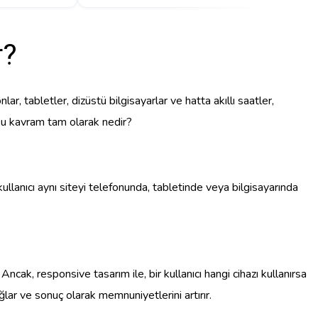
r?
ar, tabletler, dizüstü bilgisayarlar ve hatta akıllı saatler,
, bu kavram tam olarak nedir?
ullanıcı aynı siteyi telefonunda, tabletinde veya bilgisayarında
Ancak, responsive tasarım ile, bir kullanıcı hangi cihazı kullanırsa
lar ve sonuç olarak memnuniyetlerini artırır.