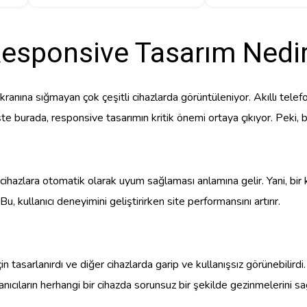
esponsive Tasarım Nedi
ranına sığmayan çok çeşitli cihazlarda görüntüleniyor. Akıllı telefonl
 İşte burada, responsive tasarımın kritik önemi ortaya çıkıyor. Peki
cihazlara otomatik olarak uyum sağlaması anlamına gelir. Yani, bir k
Bu, kullanıcı deneyimini geliştirirken site performansını artırır.
 tasarlanırdı ve diğer cihazlarda garip ve kullanışsız görünebilirdi. 
ıcıların herhangi bir cihazda sorunsuz bir şekilde gezinmelerini sağ