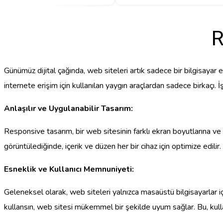
R
Günümüz dijital çağında, web siteleri artık sadece bir bilgisayar ek
internete erişim için kullanılan yaygın araçlardan sadece birkaçı.
Anlaşılır ve Uygulanabilir Tasarım:
Responsive tasarım, bir web sitesinin farklı ekran boyutlarına ve 
görüntülediğinde, içerik ve düzen her bir cihaz için optimize edilir. 
Esneklik ve Kullanıcı Memnuniyeti:
Geleneksel olarak, web siteleri yalnızca masaüstü bilgisayarlar için
kullansın, web sitesi mükemmel bir şekilde uyum sağlar. Bu, kullan