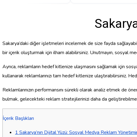
Sakary
Sakarya’daki diğer işletmeleri incelemek de size fayda sağlayabili
bir içerik oluşturmak için ilham alabilirsiniz. Unutmayın, sosyal m
Ayrıca, reklamların hedef kitlenize ulaşmasını sağlamak için sosya
kullanarak reklamlarınızı tam hedef kitlenize ulaştırabilirsiniz. Hed
Reklamlarınızın performansını sürekli olarak analiz etmek de önem
bulmak, gelecekteki reklam stratejilerinizi daha da geliştirebilmeni
İçerik Başlıkları
1
Sakarya’nın Dijital Yüzü: Sosyal Medya Reklam Yönetimi