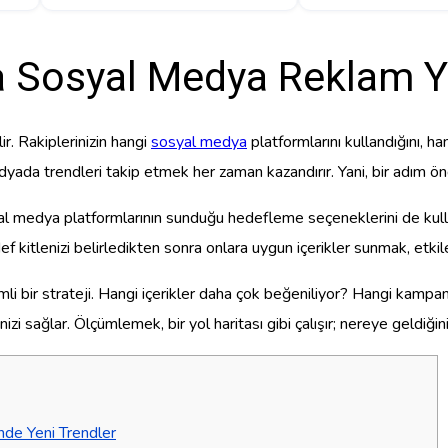
a Sosyal Medya Reklam Y
r. Rakiplerinizin hangi
sosyal medya
platformlarını kullandığını, han
edyada trendleri takip etmek her zaman kazandırır. Yani, bir adım ön
l medya platformlarının sunduğu hedefleme seçeneklerini de kullanmal
ef kitlenizi belirledikten sonra onlara uygun içerikler sunmak, etkileş
li bir strateji. Hangi içerikler daha çok beğeniliyor? Hangi kampa
zi sağlar. Ölçümlemek, bir yol haritası gibi çalışır; nereye geldiğini
nde Yeni Trendler