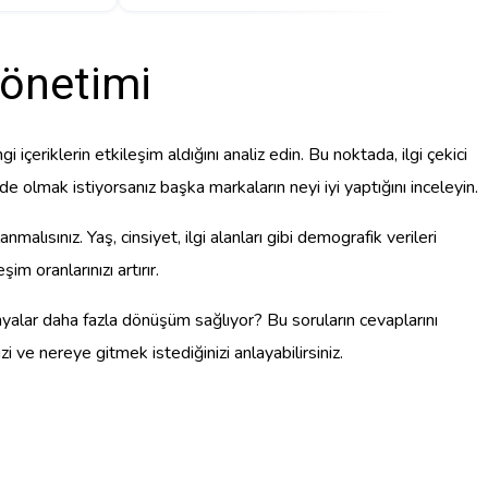
önetimi
gi içeriklerin etkileşim aldığını analiz edin. Bu noktada, ilgi çekici
de olmak istiyorsanız başka markaların neyi iyi yaptığını inceleyin.
ısınız. Yaş, cinsiyet, ilgi alanları gibi demografik verileri
im oranlarınızı artırır.
nyalar daha fazla dönüşüm sağlıyor? Bu soruların cevaplarını
zi ve nereye gitmek istediğinizi anlayabilirsiniz.