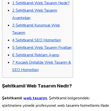
1
Şehitkamil Web Tasarım Nedir?
2
Şehitkamil Web Tasarım
Avantajları
3
Şehitkamil Kurumsal Web
Tasarım
4
Şehitkamil SEO Hizmetleri
5
Şehitkamil Web Tasarım Fiyatları
6
Şehitkamil Reklam Ajansı
7
Kocaeli Dijital’de Web Tasarım &
SEO Hizmetleri
Şehitkamil Web Tasarım Nedir?
Şehitkamil
web tasarım
, Şehitkamil bölgesindeki
işletmelere yönelik profesyonel web tasarımı hizmetlerini ifade