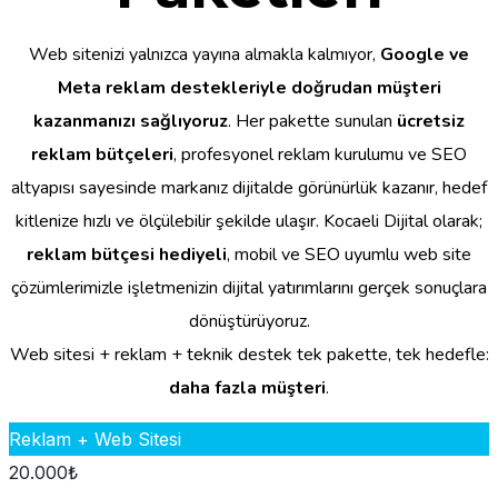
Web sitenizi yalnızca yayına almakla kalmıyor,
Google ve
Meta reklam destekleriyle doğrudan müşteri
kazanmanızı sağlıyoruz
. Her pakette sunulan
ücretsiz
reklam bütçeleri
, profesyonel reklam kurulumu ve SEO
altyapısı sayesinde markanız dijitalde görünürlük kazanır, hedef
kitlenize hızlı ve ölçülebilir şekilde ulaşır. Kocaeli Dijital olarak;
reklam bütçesi hediyeli
, mobil ve SEO uyumlu web site
çözümlerimizle işletmenizin dijital yatırımlarını gerçek sonuçlara
dönüştürüyoruz.
Web sitesi + reklam + teknik destek tek pakette, tek hedefle:
daha fazla müşteri
.
Reklam + Web Sitesi
20.000
₺