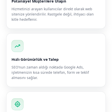
Potansiyel Müşterilere Ulaşın
Hizmetinizi arayan kullanıcılar direkt olarak web
sitenize yönlendirilir. Rastgele değil, ihtiyacı olan
kitle hedeflenir.
trending_up
Hızlı Görünürlük ve Talep
SEO’nun zaman aldığı noktada Google Ads,
işletmenizin kısa sürede telefon, form ve teklif
almasını sağlar.
my_location