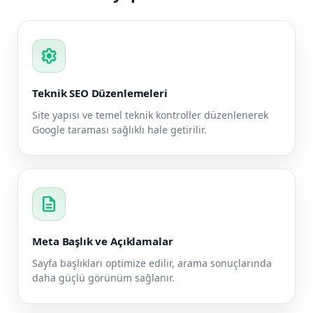
settings
Teknik SEO Düzenlemeleri
Site yapısı ve temel teknik kontroller düzenlenerek
Google taraması sağlıklı hale getirilir.
description
Meta Başlık ve Açıklamalar
Sayfa başlıkları optimize edilir, arama sonuçlarında
daha güçlü görünüm sağlanır.