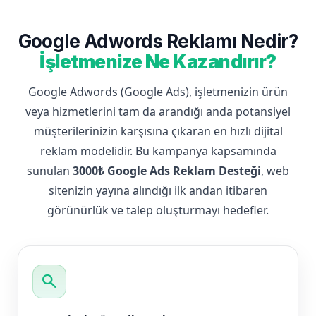
Google Adwords Reklamı Nedir?
İşletmenize Ne Kazandırır?
Google Adwords (Google Ads), işletmenizin ürün
veya hizmetlerini tam da arandığı anda potansiyel
müşterilerinizin karşısına çıkaran en hızlı dijital
reklam modelidir. Bu kampanya kapsamında
sunulan
3000₺ Google Ads Reklam Desteği
, web
sitenizin yayına alındığı ilk andan itibaren
görünürlük ve talep oluşturmayı hedefler.
search