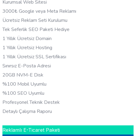
Kurumsal Web Sitesi
3000₺ Google veya Meta Reklamı
Ücretsiz Reklam Seti Kurulumu
Tek Seferlik SEO Paketi Hediye
1 Yıllık Ücretsiz Domain
1 Yıllık Ücretsiz Hosting
1 Yıllık Ücretsiz SSL Sertifikası
Sınırsız E-Posta Adresi
20GB NVM-E Disk
%100 Mobil Uyumlu
%100 SEO Uyumlu
Profesyonel Teknik Destek
Detaylı Çalışma Raporu
HEMEN BILGI AL
Reklamlı E-Ticaret Paketi