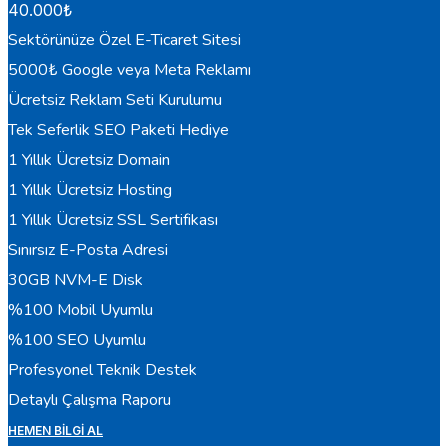
40.000
₺
Sektörünüze Özel E-Ticaret Sitesi
5000₺ Google veya Meta Reklamı
Ücretsiz Reklam Seti Kurulumu
Tek Seferlik SEO Paketi Hediye
1 Yıllık Ücretsiz Domain
1 Yıllık Ücretsiz Hosting
1 Yıllık Ücretsiz SSL Sertifikası
Sınırsız E-Posta Adresi
30GB NVM-E Disk
%100 Mobil Uyumlu
%100 SEO Uyumlu
Profesyonel Teknik Destek
Detaylı Çalışma Raporu
HEMEN BILGI AL