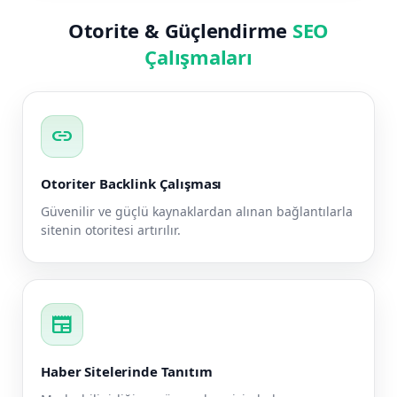
Otorite & Güçlendirme
SEO
Çalışmaları
link
Otoriter Backlink Çalışması
Güvenilir ve güçlü kaynaklardan alınan bağlantılarla
sitenin otoritesi artırılır.
newspaper
Haber Sitelerinde Tanıtım