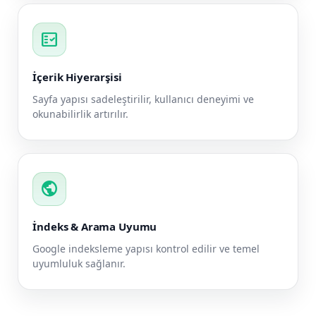
fact_check
İçerik Hiyerarşisi
Sayfa yapısı sadeleştirilir, kullanıcı deneyimi ve
okunabilirlik artırılır.
public
İndeks & Arama Uyumu
Google indeksleme yapısı kontrol edilir ve temel
uyumluluk sağlanır.