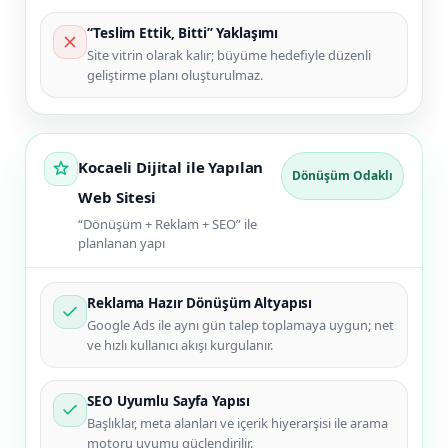
“Teslim Ettik, Bitti” Yaklaşımı
Site vitrin olarak kalır; büyüme hedefiyle düzenli
geliştirme planı oluşturulmaz.
Kocaeli Dijital ile Yapılan
Dönüşüm Odaklı
Web Sitesi
“Dönüşüm + Reklam + SEO” ile
planlanan yapı
Reklama Hazır Dönüşüm Altyapısı
Google Ads ile aynı gün talep toplamaya uygun; net
ve hızlı kullanıcı akışı kurgulanır.
SEO Uyumlu Sayfa Yapısı
Başlıklar, meta alanları ve içerik hiyerarşisi ile arama
motoru uyumu güçlendirilir.