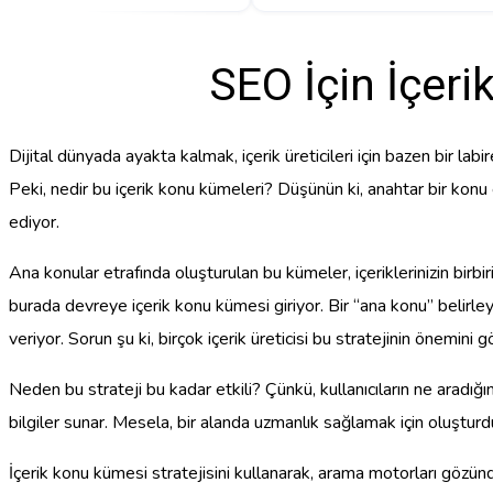
SEO İçin İçeri
Dijital dünyada ayakta kalmak, içerik üreticileri için bazen bir l
Peki, nedir bu içerik konu kümeleri? Düşünün ki, anahtar bir konu
ediyor.
Ana konular etrafında oluşturulan bu kümeler, içeriklerinizin birbir
burada devreye içerik konu kümesi giriyor. Bir “ana konu” belirley
veriyor. Sorun şu ki, birçok içerik üreticisi bu stratejinin önemini g
Neden bu strateji bu kadar etkili? Çünkü, kullanıcıların ne aradığın
bilgiler sunar. Mesela, bir alanda uzmanlık sağlamak için oluştur
İçerik konu kümesi stratejisini kullanarak, arama motorları gözünde