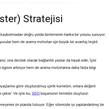
ter) Stratejisi
tte kaybolmadan doğru yolda ilerlemenin harika bir yolunu sunuyor.
yucular hem de arama motorları için büyük bir avantaj teşkil
anız, ona destek olacak bağlantılı yazılar da hayal edin. İşte
ilgisini artırıyor hem de arama motorlarına daha fazla bilgi
htiyaçlarına göre oluşturulmuş içerik kümeleri, onlara değerli
i çeker. Ve işte bu,
SEO
başarısının temelini oluşturur.
neyimini ön planda tutuyor. Eğer sitenizde iyi yapılandırılmış bir