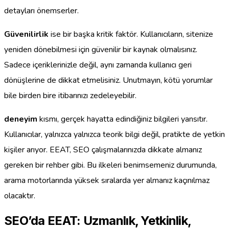
detayları önemserler.
Güvenilirlik
ise bir başka kritik faktör. Kullanıcıların, sitenize
yeniden dönebilmesi için güvenilir bir kaynak olmalısınız.
Sadece içeriklerinizle değil, aynı zamanda kullanıcı geri
dönüşlerine de dikkat etmelisiniz. Unutmayın, kötü yorumlar
bile birden bire itibarınızı zedeleyebilir.
deneyim
kısmı, gerçek hayatta edindiğiniz bilgileri yansıtır.
Kullanıcılar, yalnızca yalnızca teorik bilgi değil, pratikte de yetkin
kişiler arıyor. EEAT, SEO çalışmalarınızda dikkate almanız
gereken bir rehber gibi. Bu ilkeleri benimsemeniz durumunda,
arama motorlarında yüksek sıralarda yer almanız kaçınılmaz
olacaktır.
SEO’da EEAT: Uzmanlık, Yetkinlik,