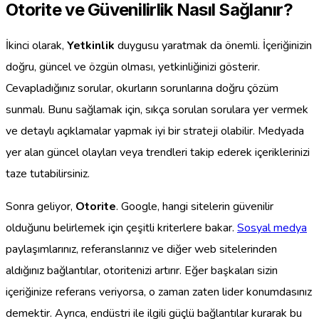
Otorite ve Güvenilirlik Nasıl Sağlanır?
İkinci olarak,
Yetkinlik
duygusu yaratmak da önemli. İçeriğinizin
doğru, güncel ve özgün olması, yetkinliğinizi gösterir.
Cevapladığınız sorular, okurların sorunlarına doğru çözüm
sunmalı. Bunu sağlamak için, sıkça sorulan sorulara yer vermek
ve detaylı açıklamalar yapmak iyi bir strateji olabilir. Medyada
yer alan güncel olayları veya trendleri takip ederek içeriklerinizi
taze tutabilirsiniz.
Sonra geliyor,
Otorite
. Google, hangi sitelerin güvenilir
olduğunu belirlemek için çeşitli kriterlere bakar.
Sosyal medya
paylaşımlarınız, referanslarınız ve diğer web sitelerinden
aldığınız bağlantılar, otoritenizi artırır. Eğer başkaları sizin
içeriğinize referans veriyorsa, o zaman zaten lider konumdasınız
demektir. Ayrıca, endüstri ile ilgili güçlü bağlantılar kurarak bu