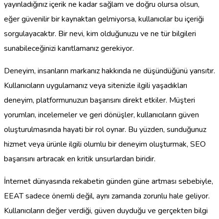
yayınladığınız içerik ne kadar sağlam ve doğru olursa olsun,
eğer güvenilir bir kaynaktan gelmiyorsa, kullanıcılar bu içeriği
sorgulayacaktır. Bir nevi, kim olduğunuzu ve ne tür bilgileri
sunabileceğinizi kanıtlamanız gerekiyor.
Deneyim, insanların markanız hakkında ne düşündüğünü yansıtır.
Kullanıcıların uygulamanız veya sitenizle ilgili yaşadıkları
deneyim, platformunuzun başarısını direkt etkiler. Müşteri
yorumları, incelemeler ve geri dönüşler, kullanıcıların güven
oluşturulmasında hayati bir rol oynar. Bu yüzden, sunduğunuz
hizmet veya ürünle ilgili olumlu bir deneyim oluşturmak, SEO
başarısını artıracak en kritik unsurlardan biridir.
İnternet dünyasında rekabetin günden güne artması sebebiyle,
EEAT sadece önemli değil, aynı zamanda zorunlu hale geliyor.
Kullanıcıların değer verdiği, güven duyduğu ve gerçekten bilgi