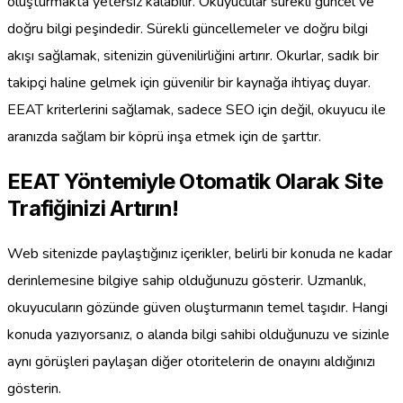
oluşturmakta yetersiz kalabilir. Okuyucular sürekli güncel ve
doğru bilgi peşindedir. Sürekli güncellemeler ve doğru bilgi
akışı sağlamak, sitenizin güvenilirliğini artırır. Okurlar, sadık bir
takipçi haline gelmek için güvenilir bir kaynağa ihtiyaç duyar.
EEAT kriterlerini sağlamak, sadece SEO için değil, okuyucu ile
aranızda sağlam bir köprü inşa etmek için de şarttır.
EEAT Yöntemiyle Otomatik Olarak Site
Trafiğinizi Artırın!
Web sitenizde paylaştığınız içerikler, belirli bir konuda ne kadar
derinlemesine bilgiye sahip olduğunuzu gösterir. Uzmanlık,
okuyucuların gözünde güven oluşturmanın temel taşıdır. Hangi
konuda yazıyorsanız, o alanda bilgi sahibi olduğunuzu ve sizinle
aynı görüşleri paylaşan diğer otoritelerin de onayını aldığınızı
gösterin.