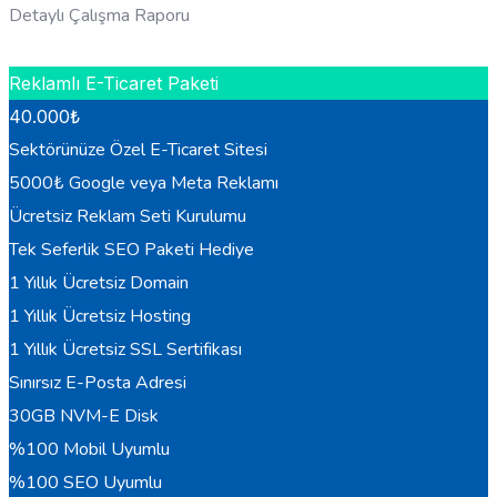
Detaylı Çalışma Raporu
HEMEN BILGI AL
Reklamlı E-Ticaret Paketi
40.000
₺
Sektörünüze Özel E-Ticaret Sitesi
5000₺ Google veya Meta Reklamı
Ücretsiz Reklam Seti Kurulumu
Tek Seferlik SEO Paketi Hediye
1 Yıllık Ücretsiz Domain
1 Yıllık Ücretsiz Hosting
1 Yıllık Ücretsiz SSL Sertifikası
Sınırsız E-Posta Adresi
30GB NVM-E Disk
%100 Mobil Uyumlu
%100 SEO Uyumlu