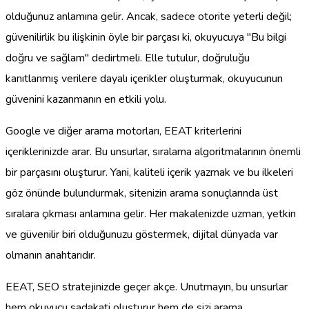
olduğunuz anlamına gelir. Ancak, sadece otorite yeterli değil;
güvenilirlik bu ilişkinin öyle bir parçası ki, okuyucuya "Bu bilgi
doğru ve sağlam" dedirtmeli. Elle tutulur, doğruluğu
kanıtlanmış verilere dayalı içerikler oluşturmak, okuyucunun
güvenini kazanmanın en etkili yolu.
Google ve diğer arama motorları, EEAT kriterlerini
içeriklerinizde arar. Bu unsurlar, sıralama algoritmalarının önemli
bir parçasını oluşturur. Yani, kaliteli içerik yazmak ve bu ilkeleri
göz önünde bulundurmak, sitenizin arama sonuçlarında üst
sıralara çıkması anlamına gelir. Her makalenizde uzman, yetkin
ve güvenilir biri olduğunuzu göstermek, dijital dünyada var
olmanın anahtarıdır.
EEAT, SEO stratejinizde geçer akçe. Unutmayın, bu unsurlar
hem okuyucu sadakati oluşturur hem de sizi arama