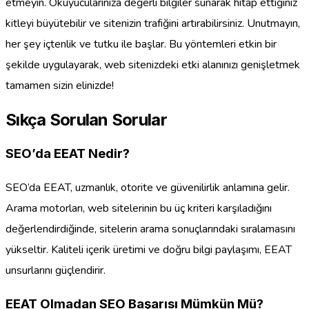
etmeyin. Okuyucularınıza değerli bilgiler sunarak hitap ettiğiniz
kitleyi büyütebilir ve sitenizin trafiğini artırabilirsiniz. Unutmayın,
her şey içtenlik ve tutku ile başlar. Bu yöntemleri etkin bir
şekilde uygulayarak, web sitenizdeki etki alanınızı genişletmek
tamamen sizin elinizde!
Sıkça Sorulan Sorular
SEO’da EEAT Nedir?
SEO’da EEAT, uzmanlık, otorite ve güvenilirlik anlamına gelir.
Arama motorları, web sitelerinin bu üç kriteri karşıladığını
değerlendirdiğinde, sitelerin arama sonuçlarındaki sıralamasını
yükseltir. Kaliteli içerik üretimi ve doğru bilgi paylaşımı, EEAT
unsurlarını güçlendirir.
EEAT Olmadan SEO Başarısı Mümkün Mü?