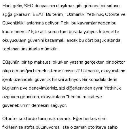
Hadi gelin, SEO dünyasının ulaşılmaz gibi görünen bir sırlarını
açığa çıkaralım: EEAT. Bu terim, "Uzmanlık, Yetkinlik, Otorite ve
Güvenilirlik" anlamına geliyor. Peki, bu kavramlar neden bu
kadar önemli? İşte asıl sorun tam burada yatıyor. İnternette
okuyucuların güvenini kazanmak, ancak bu dört başlık altında
toplanan unsurlarla mümkün.
Düşünün, bir tıp makalesi okurken yazarın gerçekten bir doktor
olup olmadığını bilmek istemez misiniz? Uzmanlık, okuyucuların
içerik üzerindeki güvenlik hissini artırıyor. Bir konudaki derin
bilgileriniz ve deneyimleriniz, sizi diğerlerinden ayırır. Yetkinlik
özgüven getirirken, okuyucuların "ben bu makaleye
güvenebilirim" demesini sağlıyor.
Otorite, sektörde tanınmak demek. Eğer herkes sizin
fikirlerinize atıfta bulunuyorsa, işte o zaman otoriteye sahip