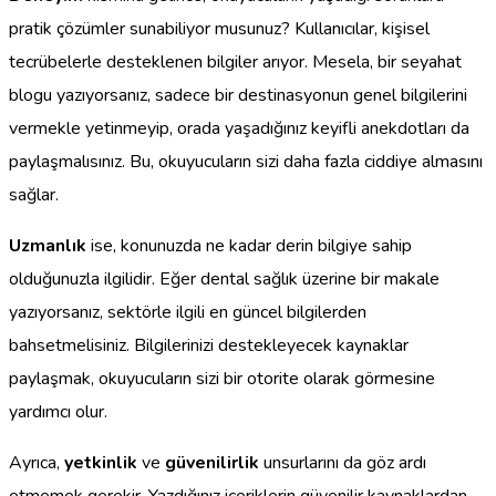
pratik çözümler sunabiliyor musunuz? Kullanıcılar, kişisel
tecrübelerle desteklenen bilgiler arıyor. Mesela, bir seyahat
blogu yazıyorsanız, sadece bir destinasyonun genel bilgilerini
vermekle yetinmeyip, orada yaşadığınız keyifli anekdotları da
paylaşmalısınız. Bu, okuyucuların sizi daha fazla ciddiye almasını
sağlar.
Uzmanlık
ise, konunuzda ne kadar derin bilgiye sahip
olduğunuzla ilgilidir. Eğer dental sağlık üzerine bir makale
yazıyorsanız, sektörle ilgili en güncel bilgilerden
bahsetmelisiniz. Bilgilerinizi destekleyecek kaynaklar
paylaşmak, okuyucuların sizi bir otorite olarak görmesine
yardımcı olur.
Ayrıca,
yetkinlik
ve
güvenilirlik
unsurlarını da göz ardı
etmemek gerekir. Yazdığınız içeriklerin güvenilir kaynaklardan