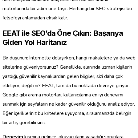
motorlarında bir adım öne taşır. Herhangi bir SEO stratejisi bu
felsefeyi anlamadan eksik kalır.
EEAT ile SEO’da Öne Çıkın: Başarıya
Giden Yol Haritanız
Bir düşünün: İnternette dolaşırken, hangi makalelere ya da web
sitelerine güveniyorsunuz? Genellikle, alanında uzman kişilerin
yazdığı, güvenilir kaynaklardan gelen bilgiler, sizi daha çok
etkiliyor, değil mi? EEAT, tam da bu noktada devreye giriyor.
Google gibi arama motorları, kullanıcılarına en iyi deneyimi
sunmak için sayfaların ne kadar güvenilir olduğunu analiz ediyor.
Eğer içerikleriniz bu kriterlere uyuyorsa, sıralamanızda belirgin
bir artış görebilirsiniz.
Deneyim
kısmına gelince, okuyucuların yaşadığı sorunlara