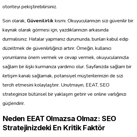
otoriteyi pekiştirebilirsiniz.
Son olarak,
Güvenilirlik
kısmı. Okuyucularınızın sizi güvenilir bir
kaynak olarak görmesi için, yazdıklarınızın arkasında
durmalısınız. Hatalar yapmanız durumunda, bunları kabul edip
düzeltmek de güvenilirliğinizi artırır. Örneğin, kullanıcı
yorumlarına önem vermek ve cevap vermek, okuyucularınızla
sağlam bir ilişki kurmanıza yardımcı olur. Sayfanızda sağlam bir
iletişim kanalı sağlamak, potansiyel müşterilerinizin de sizi
tercih etmesini kolaylaştırır. Unutmayın, EEAT, SEO
strateginize bütünsel bir yaklaşım getirir ve online varlığınızı
güçlendirir.
Neden EEAT Olmazsa Olmaz: SEO
Stratejinizdeki En Kritik Faktör