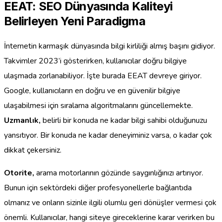
EEAT: SEO Dünyasında Kaliteyi
Belirleyen Yeni Paradigma
İnternetin karmaşık dünyasında bilgi kirliliği almış başını gidiyor.
Takvimler 2023’i gösterirken, kullanıcılar doğru bilgiye
ulaşmada zorlanabiliyor. İşte burada EEAT devreye giriyor.
Google, kullanıcıların en doğru ve en güvenilir bilgiye
ulaşabilmesi için sıralama algoritmalarını güncellemekte.
Uzmanlık,
belirli bir konuda ne kadar bilgi sahibi olduğunuzu
yansıtıyor. Bir konuda ne kadar deneyiminiz varsa, o kadar çok
dikkat çekersiniz.
Otorite,
arama motorlarının gözünde saygınlığınızı artırıyor.
Bunun için sektördeki diğer profesyonellerle bağlantıda
olmanız ve onların sizinle ilgili olumlu geri dönüşler vermesi çok
önemli. Kullanıcılar, hangi siteye gireceklerine karar verirken bu