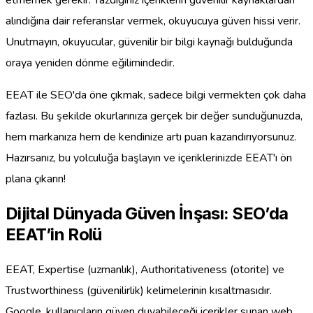
alındığına dair referanslar vermek, okuyucuya güven hissi verir.
Unutmayın, okuyucular, güvenilir bir bilgi kaynağı bulduğunda
oraya yeniden dönme eğilimindedir.
EEAT ile SEO'da öne çıkmak, sadece bilgi vermekten çok daha
fazlası. Bu şekilde okurlarınıza gerçek bir değer sunduğunuzda,
hem markanıza hem de kendinize artı puan kazandırıyorsunuz.
Hazırsanız, bu yolculuğa başlayın ve içeriklerinizde EEAT'ı ön
plana çıkarın!
Dijital Dünyada Güven İnşası: SEO’da
EEAT’in Rolü
EEAT, Expertise (uzmanlık), Authoritativeness (otorite) ve
Trustworthiness (güvenilirlik) kelimelerinin kısaltmasıdır.
Google, kullanıcıların güven duyabileceği içerikler sunan web