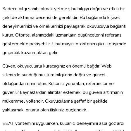
Sadece bilgi sahibi olmak yetmez; bu bilgiyi doğru ve etkili bir
şekilde aktarma becerisi de gereklidir. Bu bağlamda kişisel
deneyimlerinizi ve örneklerinizi paylaşarak okuyucuyla bağlantı
kurun. Otorite, alanınızdaki uzmanların düşüncelerini referans
göstermekle pekişebilir. Unutmayın, otoritenin gücü iletişimde
geçerlilik kazanmaktan gelir.
Güven, okuyucularla kuracağınız en önemli bağdır. Web
sitenizde sunduğunuz tüm bilgilerin doğru ve güncel
olduğundan emin olun. Kullanıcı yorumları, referanslar ve
güvenilir kaynaklardan alıntılar eklemek, bu güveni artırmanın
mükemmel yollarıdır. Okuyucularına şeffaf bir şekilde
yaklaşmak, onlarla olan ilişkinizi güçlendirir.
EEAT yöntemini uygularken, kullanıcı deneyimini asla göz ardı