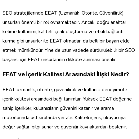
SEO stratejilerinde EEAT (Uzmanlık, Otorite, Güvenilirlik)
unsurları önemli bir rol oynamaktadır. Ancak, doğru anahtar
kelime kullanımı, kaliteli içerik oluşturma ve etkili bağlantı
kurma gibi unsurlar ile EEAT olmadan da belli bir başarı elde
etmek mümkündür. Yine de uzun vadede sürdürülebilir bir SEO
başarısı için EEAT unsurlarının dikkate alınması önerilir.
EEAT ve İçerik Kalitesi Arasındaki İlişki Nedir?
EEAT, uzmanlık, otorite, güvenilirlik ve kullanıcı deneyimi ile
içerik kalitesi arasındaki bağı tanımlar. Yüksek EEAT değerine
sahip içerikler, kullanıcıların güvenini kazanır ve arama
motorlarında üst sıralarda yer alır. Kaliteli içerik, okuyucuya
değer sağlar, bilgi sunar ve güvenilir kaynaklardan beslenir.