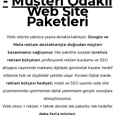
-
Müşteri Odaklı
Web Site
Paketleri
Web sitenizi yalnızca yayına almakla kalmıyor,
Google ve
Meta reklam destekleriyle doğrudan müşteri
kazanmanızı sağlıyoruz
. Her pakette sunulan
ücretsiz
reklam bütçeleri
, profesyonel reklam kurulumu ve SEO
altyapısı sayesinde markanız dijitalde görünürlük kazanır, hedef
kitlenize hızlı ve ölçülebilir şekilde ulaşır. Kocaeli Dijital olarak;
reklam bütçesi hediyeli
, mobil ve SEO uyumlu web site
çözümlerimizle işletmenizin dijital yatırımlarını gerçek sonuçlara
dönüştürüyoruz.
Web sitesi + reklam + teknik destek tek pakette, tek hedefle:
daha fazla müşteri
.