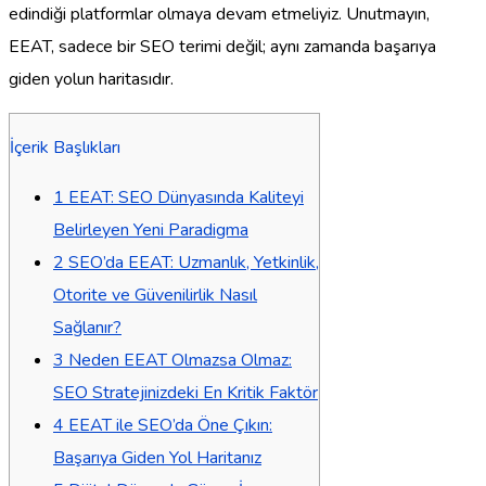
edindiği platformlar olmaya devam etmeliyiz. Unutmayın,
EEAT, sadece bir SEO terimi değil; aynı zamanda başarıya
giden yolun haritasıdır.
İçerik Başlıkları
1
EEAT: SEO Dünyasında Kaliteyi
Belirleyen Yeni Paradigma
2
SEO’da EEAT: Uzmanlık, Yetkinlik,
Otorite ve Güvenilirlik Nasıl
Sağlanır?
3
Neden EEAT Olmazsa Olmaz:
SEO Stratejinizdeki En Kritik Faktör
4
EEAT ile SEO’da Öne Çıkın:
Başarıya Giden Yol Haritanız