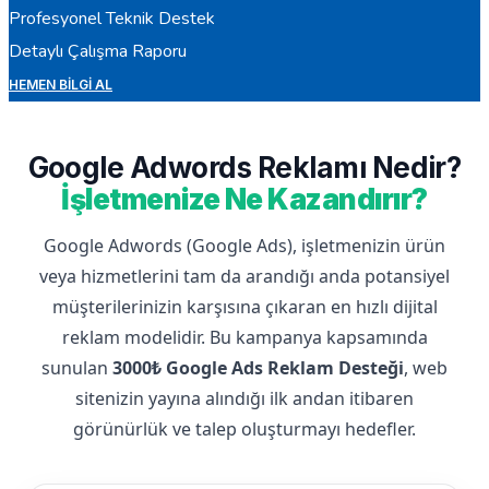
Profesyonel Teknik Destek
Detaylı Çalışma Raporu
HEMEN BILGI AL
Google Adwords Reklamı Nedir?
İşletmenize Ne Kazandırır?
Google Adwords (Google Ads), işletmenizin ürün
veya hizmetlerini tam da arandığı anda potansiyel
müşterilerinizin karşısına çıkaran en hızlı dijital
reklam modelidir. Bu kampanya kapsamında
sunulan
3000₺ Google Ads Reklam Desteği
, web
sitenizin yayına alındığı ilk andan itibaren
görünürlük ve talep oluşturmayı hedefler.