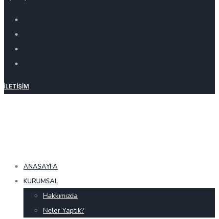
İLETIŞIM
ANASAYFA
KURUMSAL
Hakkımızda
Neler Yaptık?