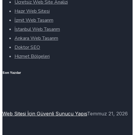
Ücretsiz Web Site Analizi
Hazır Web Sitesi
İzmit Web Tasarım
İstanbul Web Tasarım
Ankara Web Tasarım
Doktor SEO
Hizmet Bölgeleri
Son Yazılar
Web Sitesi İçin Güvenli Sunucu Yapıs
Temmuz 21, 2026