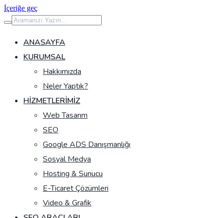
İçeriğe geç
ANASAYFA
KURUMSAL
Hakkımızda
Neler Yaptık?
HIZMETLERIMIZ
Web Tasarım
SEO
Google ADS Danışmanlığı
Sosyal Medya
Hosting & Sunucu
E-Ticaret Çözümleri
Video & Grafik
SEO ARAÇLARI