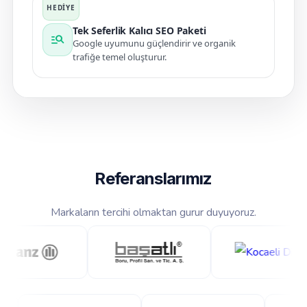
Tek Seferlik Kalıcı SEO Paketi
manage_search
Google uyumunu güçlendirir ve organik
trafiğe temel oluşturur.
Referanslarımız
Markaların tercihi olmaktan gurur duyuyoruz.