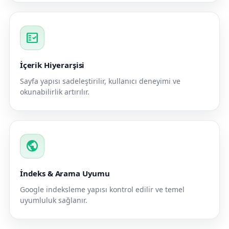
fact_check
İçerik Hiyerarşisi
Sayfa yapısı sadeleştirilir, kullanıcı deneyimi ve
okunabilirlik artırılır.
public
İndeks & Arama Uyumu
Google indeksleme yapısı kontrol edilir ve temel
uyumluluk sağlanır.