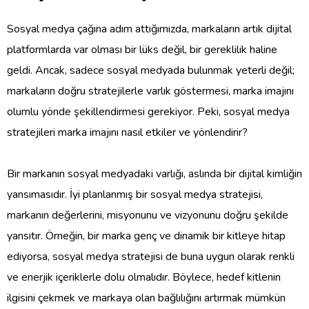
Sosyal medya çağına adım attığımızda, markaların artık dijital
platformlarda var olması bir lüks değil, bir gereklilik haline
geldi. Ancak, sadece sosyal medyada bulunmak yeterli değil;
markaların doğru stratejilerle varlık göstermesi, marka imajını
olumlu yönde şekillendirmesi gerekiyor. Peki, sosyal medya
stratejileri marka imajını nasıl etkiler ve yönlendirir?
Bir markanın sosyal medyadaki varlığı, aslında bir dijital kimliğin
yansımasıdır. İyi planlanmış bir sosyal medya stratejisi,
markanın değerlerini, misyonunu ve vizyonunu doğru şekilde
yansıtır. Örneğin, bir marka genç ve dinamik bir kitleye hitap
ediyorsa, sosyal medya stratejisi de buna uygun olarak renkli
ve enerjik içeriklerle dolu olmalıdır. Böylece, hedef kitlenin
ilgisini çekmek ve markaya olan bağlılığını artırmak mümkün