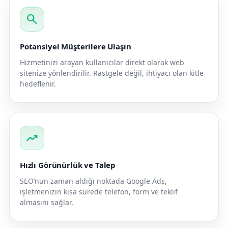
search
Potansiyel Müşterilere Ulaşın
Hizmetinizi arayan kullanıcılar direkt olarak web
sitenize yönlendirilir. Rastgele değil, ihtiyacı olan kitle
hedeflenir.
trending_up
Hızlı Görünürlük ve Talep
SEO’nun zaman aldığı noktada Google Ads,
işletmenizin kısa sürede telefon, form ve teklif
almasını sağlar.