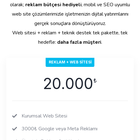
olarak;
reklam bütçesi hediyeli
, mobil ve SEO uyumlu
web site çözümlerimizle işletmenizin dijital yatırımlarını
gerçek sonuçlara dönüştürüyoruz.
Web sitesi + reklam + teknik destek tek pakette, tek
hedefle:
daha fazla müşteri
.
REKLAM + WEB SITESI
20.000
₺
Kurumsal Web Sitesi
3000₺ Google veya Meta Reklamı