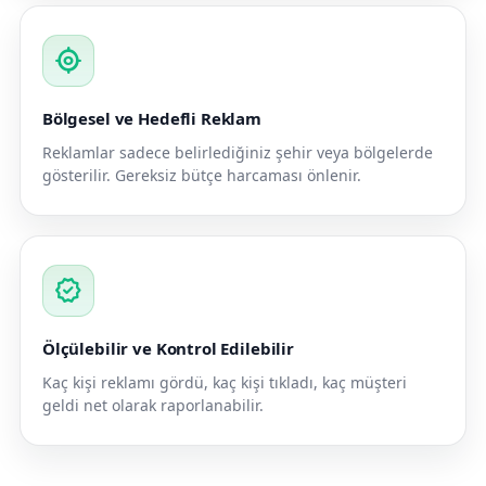
my_location
Bölgesel ve Hedefli Reklam
Reklamlar sadece belirlediğiniz şehir veya bölgelerde
gösterilir. Gereksiz bütçe harcaması önlenir.
verified
Ölçülebilir ve Kontrol Edilebilir
Kaç kişi reklamı gördü, kaç kişi tıkladı, kaç müşteri
geldi net olarak raporlanabilir.