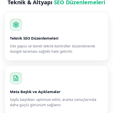
Teknik & Altyapı
SEO Düzenlemeleri
settings
Teknik SEO Düzenlemeleri
Site yapısı ve temel teknik kontroller düzenlenerek
Google taraması sağlıklı hale getirilir.
description
Meta Başlık ve Açıklamalar
Sayfa başlıkları optimize edilir, arama sonuçlarında
daha güçlü görünüm sağlanır.