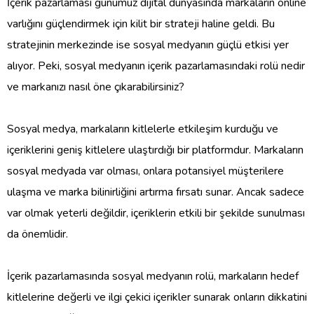
İçerik pazarlaması günümüz dijital dünyasında markaların online
varlığını güçlendirmek için kilit bir strateji haline geldi. Bu
stratejinin merkezinde ise sosyal medyanın güçlü etkisi yer
alıyor. Peki, sosyal medyanın içerik pazarlamasındaki rolü nedir
ve markanızı nasıl öne çıkarabilirsiniz?
Sosyal medya, markaların kitlelerle etkileşim kurduğu ve
içeriklerini geniş kitlelere ulaştırdığı bir platformdur. Markaların
sosyal medyada var olması, onlara potansiyel müşterilere
ulaşma ve marka bilinirliğini artırma fırsatı sunar. Ancak sadece
var olmak yeterli değildir, içeriklerin etkili bir şekilde sunulması
da önemlidir.
İçerik pazarlamasında sosyal medyanın rolü, markaların hedef
kitlelerine değerli ve ilgi çekici içerikler sunarak onların dikkatini