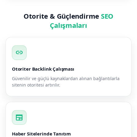
Otorite & Güçlendirme
SEO
Çalışmaları
link
Otoriter Backlink Çalışması
Güvenilir ve güçlü kaynaklardan alınan bağlantılarla
sitenin otoritesi artırılır.
newspaper
Haber Sitelerinde Tanıtım