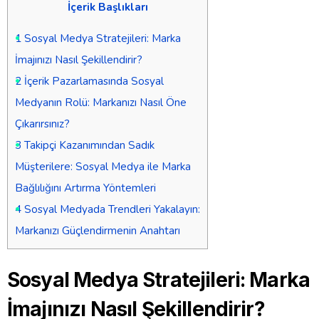
İçerik Başlıkları
1
Sosyal Medya Stratejileri: Marka
İmajınızı Nasıl Şekillendirir?
2
İçerik Pazarlamasında Sosyal
Medyanın Rolü: Markanızı Nasıl Öne
Çıkarırsınız?
3
Takipçi Kazanımından Sadık
Müşterilere: Sosyal Medya ile Marka
Bağlılığını Artırma Yöntemleri
4
Sosyal Medyada Trendleri Yakalayın:
Markanızı Güçlendirmenin Anahtarı
Sosyal Medya Stratejileri: Marka
İmajınızı Nasıl Şekillendirir?