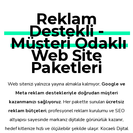
Reklam
Destekli -
Müşteri Odaklı
Web Site
Paketleri
Web sitenizi yalnızca yayına almakla kalmıyor,
Google ve
Meta reklam destekleriyle doğrudan müşteri
kazanmanızı sağlıyoruz
. Her pakette sunulan
ücretsiz
reklam bütçeleri
, profesyonel reklam kurulumu ve SEO
altyapısı sayesinde markanız dijitalde görünürlük kazanır,
hedef kitlenize hızlı ve ölçülebilir şekilde ulaşır. Kocaeli Dijital