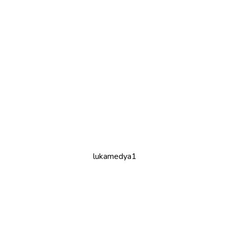
lukamedya1