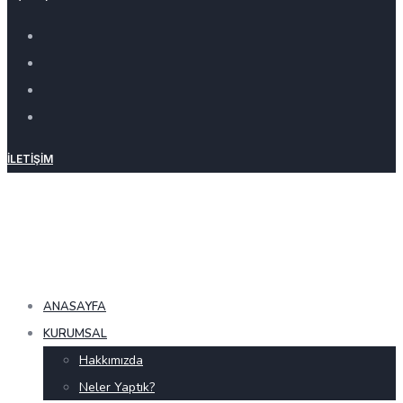
İLETIŞIM
ANASAYFA
KURUMSAL
Hakkımızda
Neler Yaptık?