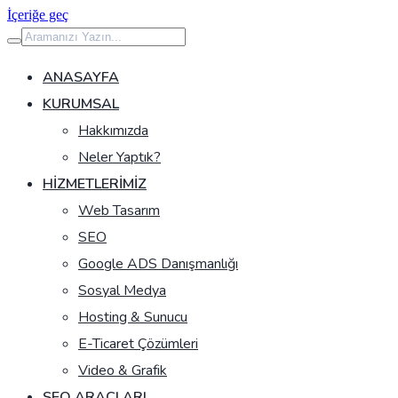
İçeriğe geç
ANASAYFA
KURUMSAL
Hakkımızda
Neler Yaptık?
HIZMETLERIMIZ
Web Tasarım
SEO
Google ADS Danışmanlığı
Sosyal Medya
Hosting & Sunucu
E-Ticaret Çözümleri
Video & Grafik
SEO ARAÇLARI