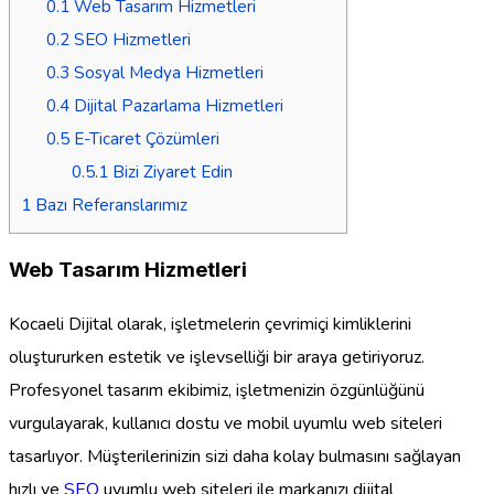
0.1
Web Tasarım Hizmetleri
0.2
SEO Hizmetleri
0.3
Sosyal Medya Hizmetleri
0.4
Dijital Pazarlama Hizmetleri
0.5
E-Ticaret Çözümleri
0.5.1
Bizi Ziyaret Edin
1
Bazı Referanslarımız
Web Tasarım Hizmetleri
Kocaeli Dijital olarak, işletmelerin çevrimiçi kimliklerini
oluştururken estetik ve işlevselliği bir araya getiriyoruz.
Profesyonel tasarım ekibimiz, işletmenizin özgünlüğünü
vurgulayarak, kullanıcı dostu ve mobil uyumlu web siteleri
tasarlıyor. Müşterilerinizin sizi daha kolay bulmasını sağlayan
hızlı ve
SEO
uyumlu web siteleri ile markanızı dijital