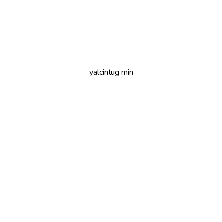
yalcintug min