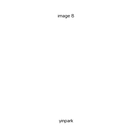
image 8
yinpark