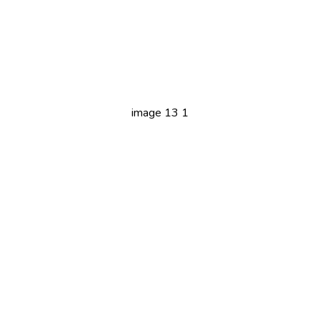
image 13 1