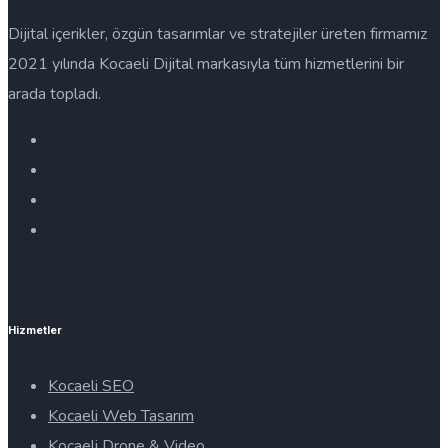
Dijital içerikler, özgün tasarımlar ve stratejiler üreten firmamız
2021 yılında Kocaeli Dijital markasıyla tüm hizmetlerini bir
arada topladı.
Hizmetler
Kocaeli SEO
Kocaeli Web Tasarım
Kocaeli Drone & Video