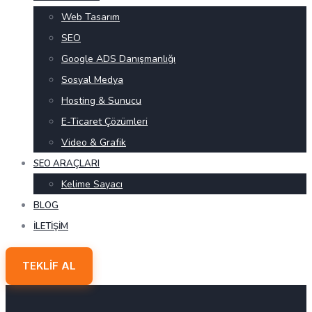
Web Tasarım
SEO
Google ADS Danışmanlığı
Sosyal Medya
Hosting & Sunucu
E-Ticaret Çözümleri
Video & Grafik
SEO ARAÇLARI
Kelime Sayacı
BLOG
İLETIŞIM
TEKLIF AL