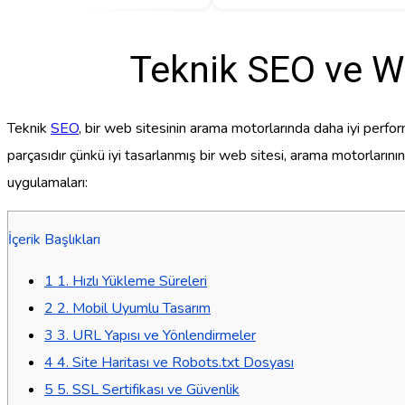
Teknik SEO ve We
Teknik
SEO
, bir web sitesinin arama motorlarında daha iyi perfor
parçasıdır çünkü iyi tasarlanmış bir web sitesi, arama motorlarının
uygulamaları:
İçerik Başlıkları
1
1. Hızlı Yükleme Süreleri
2
2. Mobil Uyumlu Tasarım
3
3. URL Yapısı ve Yönlendirmeler
4
4. Site Haritası ve Robots.txt Dosyası
5
5. SSL Sertifikası ve Güvenlik