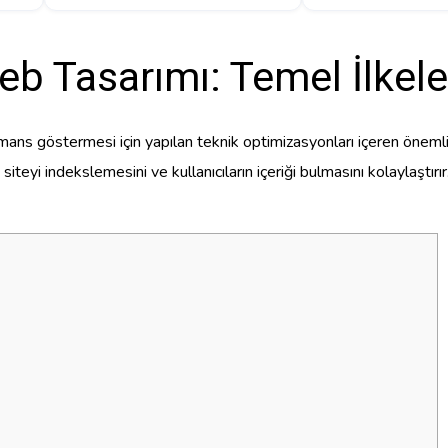
b Tasarımı: Temel İlkel
mans göstermesi için yapılan teknik optimizasyonları içeren önemli b
 siteyi indekslemesini ve kullanıcıların içeriği bulmasını kolaylaştı