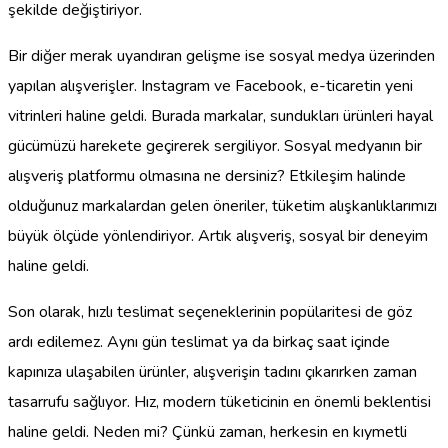
şekilde değiştiriyor.
Bir diğer merak uyandıran gelişme ise sosyal medya üzerinden
yapılan alışverişler. Instagram ve Facebook, e-ticaretin yeni
vitrinleri haline geldi. Burada markalar, sundukları ürünleri hayal
gücümüzü harekete geçirerek sergiliyor. Sosyal medyanın bir
alışveriş platformu olmasına ne dersiniz? Etkileşim halinde
olduğunuz markalardan gelen öneriler, tüketim alışkanlıklarımızı
büyük ölçüde yönlendiriyor. Artık alışveriş, sosyal bir deneyim
haline geldi.
Son olarak, hızlı teslimat seçeneklerinin popülaritesi de göz
ardı edilemez. Aynı gün teslimat ya da birkaç saat içinde
kapınıza ulaşabilen ürünler, alışverişin tadını çıkarırken zaman
tasarrufu sağlıyor. Hız, modern tüketicinin en önemli beklentisi
haline geldi. Neden mi? Çünkü zaman, herkesin en kıymetli