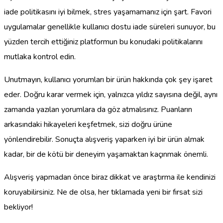
iade politikasını iyi bilmek, stres yaşamamanız için şart. Favori
uygulamalar genellikle kullanıcı dostu iade süreleri sunuyor, bu
yüzden tercih ettiğiniz platformun bu konudaki politikalarını
mutlaka kontrol edin.
Unutmayın, kullanıcı yorumları bir ürün hakkında çok şey işaret
eder. Doğru karar vermek için, yalnızca yıldız sayısına değil, aynı
zamanda yazılan yorumlara da göz atmalısınız. Puanların
arkasındaki hikayeleri keşfetmek, sizi doğru ürüne
yönlendirebilir. Sonuçta alışveriş yaparken iyi bir ürün almak
kadar, bir de kötü bir deneyim yaşamaktan kaçınmak önemli.
Alışveriş yapmadan önce biraz dikkat ve araştırma ile kendinizi
koruyabilirsiniz. Ne de olsa, her tıklamada yeni bir fırsat sizi
bekliyor!