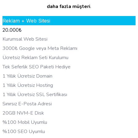
daha fazla müşteri
.
Reklam + Web Sitesi
20.000
₺
Kurumsal Web Sitesi
3000₺ Google veya Meta Reklamı
Ücretsiz Reklam Seti Kurulumu
Tek Seferlik SEO Paketi Hediye
1 Yıllık Ücretsiz Domain
1 Yıllık Ücretsiz Hosting
1 Yıllık Ücretsiz SSL Sertifikası
Sınırsız E-Posta Adresi
20GB NVM-E Disk
%100 Mobil Uyumlu
%100 SEO Uyumlu