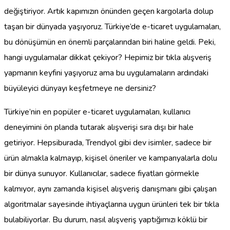
değiştiriyor. Artık kapımızın önünden geçen kargolarla dolup
taşan bir dünyada yaşıyoruz. Türkiye’de e-ticaret uygulamaları,
bu dönüşümün en önemli parçalarından biri haline geldi. Peki,
hangi uygulamalar dikkat çekiyor? Hepimiz bir tıkla alışveriş
yapmanın keyfini yaşıyoruz ama bu uygulamaların ardındaki
büyüleyici dünyayı keşfetmeye ne dersiniz?
Türkiye’nin en popüler e-ticaret uygulamaları, kullanıcı
deneyimini ön planda tutarak alışverişi sıra dışı bir hale
getiriyor. Hepsiburada, Trendyol gibi dev isimler, sadece bir
ürün almakla kalmayıp, kişisel öneriler ve kampanyalarla dolu
bir dünya sunuyor. Kullanıcılar, sadece fiyatları görmekle
kalmıyor, aynı zamanda kişisel alışveriş danışmanı gibi çalışan
algoritmalar sayesinde ihtiyaçlarına uygun ürünleri tek bir tıkla
bulabiliyorlar. Bu durum, nasıl alışveriş yaptığımızı köklü bir