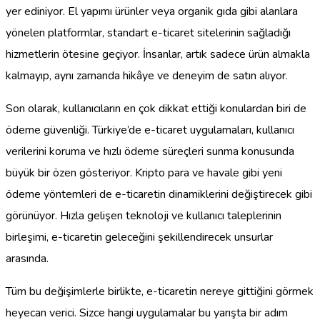
yer ediniyor. El yapımı ürünler veya organik gıda gibi alanlara
yönelen platformlar, standart e-ticaret sitelerinin sağladığı
hizmetlerin ötesine geçiyor. İnsanlar, artık sadece ürün almakla
kalmayıp, aynı zamanda hikâye ve deneyim de satın alıyor.
Son olarak, kullanıcıların en çok dikkat ettiği konulardan biri de
ödeme güvenliği. Türkiye’de e-ticaret uygulamaları, kullanıcı
verilerini koruma ve hızlı ödeme süreçleri sunma konusunda
büyük bir özen gösteriyor. Kripto para ve havale gibi yeni
ödeme yöntemleri de e-ticaretin dinamiklerini değiştirecek gibi
görünüyor. Hızla gelişen teknoloji ve kullanıcı taleplerinin
birleşimi, e-ticaretin geleceğini şekillendirecek unsurlar
arasında.
Tüm bu değişimlerle birlikte, e-ticaretin nereye gittiğini görmek
heyecan verici. Sizce hangi uygulamalar bu yarışta bir adım