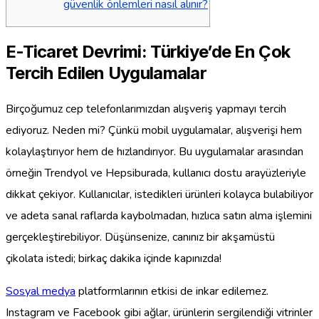
güvenlik önlemleri nasıl alınır?
E-Ticaret Devrimi: Türkiye’de En Çok
Tercih Edilen Uygulamalar
Birçoğumuz cep telefonlarımızdan alışveriş yapmayı tercih
ediyoruz. Neden mi? Çünkü mobil uygulamalar, alışverişi hem
kolaylaştırıyor hem de hızlandırıyor. Bu uygulamalar arasından
örneğin Trendyol ve Hepsiburada, kullanıcı dostu arayüzleriyle
dikkat çekiyor. Kullanıcılar, istedikleri ürünleri kolayca bulabiliyor
ve adeta sanal raflarda kaybolmadan, hızlıca satın alma işlemini
gerçekleştirebiliyor. Düşünsenize, canınız bir akşamüstü
çikolata istedi; birkaç dakika içinde kapınızda!
Sosyal medya
platformlarının etkisi de inkar edilemez.
Instagram ve Facebook gibi ağlar, ürünlerin sergilendiği vitrinler