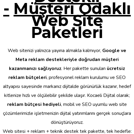
-
Müşteri Odaklı
Web Site
Paketleri
Web sitenizi yalnızca yayına almakla kalmıyor,
Google ve
Meta reklam destekleriyle doğrudan müşteri
kazanmanızı sağlıyoruz
. Her pakette sunulan
ücretsiz
reklam bütçeleri
, profesyonel reklam kurulumu ve SEO
altyapısı sayesinde markanız dijitalde görünürlük kazanır, hedef
kitlenize hızlı ve ölçülebilir şekilde ulaşır. Kocaeli Dijital olarak;
reklam bütçesi hediyeli
, mobil ve SEO uyumlu web site
çözümlerimizle işletmenizin dijital yatırımlarını gerçek sonuçlara
dönüştürüyoruz.
Web sitesi + reklam + teknik destek tek pakette, tek hedefle: