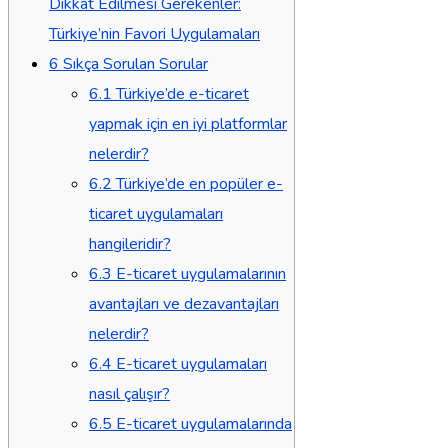
Dikkat Edilmesi Gerekenler:
Türkiye’nin Favori Uygulamaları
6
Sıkça Sorulan Sorular
6.1
Türkiye’de e-ticaret
yapmak için en iyi platformlar
nelerdir?
6.2
Türkiye’de en popüler e-
ticaret uygulamaları
hangileridir?
6.3
E-ticaret uygulamalarının
avantajları ve dezavantajları
nelerdir?
6.4
E-ticaret uygulamaları
nasıl çalışır?
6.5
E-ticaret uygulamalarında