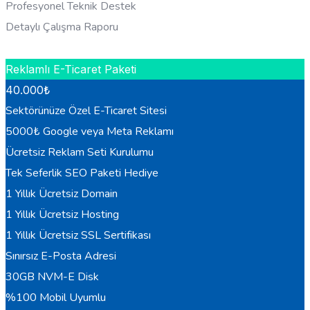
Profesyonel Teknik Destek
Detaylı Çalışma Raporu
HEMEN BILGI AL
Reklamlı E-Ticaret Paketi
40.000
₺
Sektörünüze Özel E-Ticaret Sitesi
5000₺ Google veya Meta Reklamı
Ücretsiz Reklam Seti Kurulumu
Tek Seferlik SEO Paketi Hediye
1 Yıllık Ücretsiz Domain
1 Yıllık Ücretsiz Hosting
1 Yıllık Ücretsiz SSL Sertifikası
Sınırsız E-Posta Adresi
30GB NVM-E Disk
%100 Mobil Uyumlu