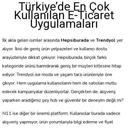
Türkiye’de En Çok
Kullanılan E-Ticaret
Uygulamaları
İlk akla gelen isimler arasında
Hepsiburada
ve
Trendyol
yer
alıyor. İkisi de geniş ürün yelpazeleri ve kullanıcı dostu
arayüzleriyle dikkat çekiyor. Hepsiburada, birçok farklı
kategoride ürünü barındırarak geniş bir müşteri kitlesine hitap
ediyor. Trendyol ise moda ve yaşam tarzı ürünleriyle öne
çıkıyor. Hem uygulama kullanıcılarını hem de satıcıları mutlu
edecek kampanyalar düzenliyorlar. Gerçekten de, alışveriş
yaparken aradığımız şey hızlı ve güvenilir bir deneyim değil mi?
N11 ise diğer bir önemli platform. Kullanıcılar burada sadece
alışveriş yapmıyor, ürün yorumlarıyla bilgi edinme ve fiyat