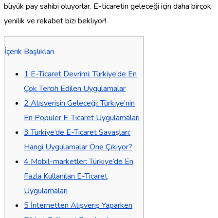
büyük pay sahibi oluyorlar. E-ticaretin geleceği için daha birçok
yenilik ve rekabet bizi bekliyor!
İçerik Başlıkları
1
E-Ticaret Devrimi: Türkiye’de En
Çok Tercih Edilen Uygulamalar
2
Alışverişin Geleceği: Türkiye’nin
En Popüler E-Ticaret Uygulamaları
3
Türkiye’de E-Ticaret Savaşları:
Hangi Uygulamalar Öne Çıkıyor?
4
Mobil-marketler: Türkiye’de En
Fazla Kullanılan E-Ticaret
Uygulamaları
5
İnternetten Alışveriş Yaparken