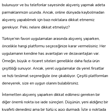
bulunuyor ve bu telefonlar sayesinde alışveriş yapmak adeta
parmaklarımızın ucunda. Ancak, online dünyada kaybolmadan
alışveriş yapabilmek için bazı noktalara dikkat etmemiz
gerekiyor. Peki, nelere dikkat etmeliyiz?
Türkiye’nin favori uygulamaları arasında alışveriş yaparken,
öncelikle hangi platformu seçeceğinize karar vermelisiniz. Her
uygulamanın kendine has avantajları ve dezavantajları var.
Örneğin, büyük e-ticaret siteleri genellikle daha fazla ürün
çeşitliliği sunuyor. Ancak, yerel uygulamalar da yerel fırsatlar
ve hızlı teslimat seçeneğiyle öne çıkabiliyor. Çeşitli platformları
deneyerek, size en uygun olanını bulabilirsiniz.
İnternetten alışveriş yaparken dikkat edilmesi gereken bir
diğer önemli nokta ise iade süreçleri. Düşünün, yeni aldığınız bir
kıyafeti denediniz ama bir türlü iç açıcı durmadı. İşte o noktada