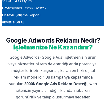
%100 SEO Uyumlu
Profesyonel Teknik Destek
Detaylı Çalışma Raporu
HEMEN BILGI AL
Google Adwords Reklamı Nedir?
İşletmenize Ne Kazandırır?
Google Adwords (Google Ads), işletmenizin ürün
veya hizmetlerini tam da arandığı anda potansiyel
müşterilerinizin karşısına çıkaran en hızlı dijital
reklam modelidir. Bu kampanya kapsamında
sunulan
3000₺ Google Ads Reklam Desteği
, web
sitenizin yayına alındığı ilk andan itibaren
görünürlük ve talep oluşturmayı hedefler.