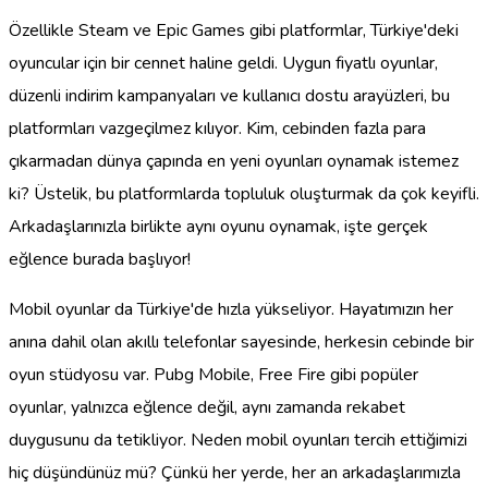
Özellikle Steam ve Epic Games gibi platformlar, Türkiye'deki
oyuncular için bir cennet haline geldi. Uygun fiyatlı oyunlar,
düzenli indirim kampanyaları ve kullanıcı dostu arayüzleri, bu
platformları vazgeçilmez kılıyor. Kim, cebinden fazla para
çıkarmadan dünya çapında en yeni oyunları oynamak istemez
ki? Üstelik, bu platformlarda topluluk oluşturmak da çok keyifli.
Arkadaşlarınızla birlikte aynı oyunu oynamak, işte gerçek
eğlence burada başlıyor!
Mobil oyunlar da Türkiye'de hızla yükseliyor. Hayatımızın her
anına dahil olan akıllı telefonlar sayesinde, herkesin cebinde bir
oyun stüdyosu var. Pubg Mobile, Free Fire gibi popüler
oyunlar, yalnızca eğlence değil, aynı zamanda rekabet
duygusunu da tetikliyor. Neden mobil oyunları tercih ettiğimizi
hiç düşündünüz mü? Çünkü her yerde, her an arkadaşlarımızla