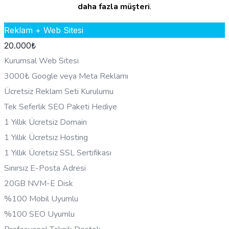
daha fazla müşteri
.
Reklam + Web Sitesi
20.000
₺
Kurumsal Web Sitesi
3000₺ Google veya Meta Reklamı
Ücretsiz Reklam Seti Kurulumu
Tek Seferlik SEO Paketi Hediye
1 Yıllık Ücretsiz Domain
1 Yıllık Ücretsiz Hosting
1 Yıllık Ücretsiz SSL Sertifikası
Sınırsız E-Posta Adresi
20GB NVM-E Disk
%100 Mobil Uyumlu
%100 SEO Uyumlu