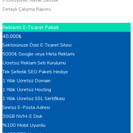
Profesyonel Teknik Destek
Detaylı Çalışma Raporu
HEMEN BILGI AL
Reklamlı E-Ticaret Paketi
40.000
₺
Sektörünüze Özel E-Ticaret Sitesi
5000₺ Google veya Meta Reklamı
Ücretsiz Reklam Seti Kurulumu
Tek Seferlik SEO Paketi Hediye
1 Yıllık Ücretsiz Domain
1 Yıllık Ücretsiz Hosting
1 Yıllık Ücretsiz SSL Sertifikası
Sınırsız E-Posta Adresi
30GB NVM-E Disk
%100 Mobil Uyumlu