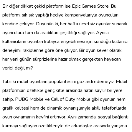
Bir diğer dikkat çekici platform ise Epic Games Store. Bu
platform, sık sık yaptığı hediye kampanyalarıyla oyuncuları
kendine çekiyor. Düşünün ki, her hafta ücretsiz oyunlar sunarak,
oyunculara tam da aradıkları çeşitliliği sağlıyor. Ayrıca,
kullanıcıların oyunları kolayca erişebilmesi için sunduğu kullanıcı
deneyimi, rakiplerine göre öne çıkıyor. Bir oyun sever olarak,
her yeni günün sürprizlerine hazır olmak gerçekten heyecan
verici, değil mi?
Tabii ki mobil oyunların popülaritesini göz ardı edemeyiz. Mobil
platformlar, özellikle genç kitle arasında hatırı sayılır bir yere
sahip. PUBG Mobile ve Call of Duty Mobile gibi oyunlar, hem
grafik kalitesi hem de dinamik oynanışlarıyla akıllı telefonlarda
oyun oynamanın keyfini artırıyor. Aynı zamanda, sosyal bağlantı
kurmayı sağlayan özellikleriyle de arkadaşlar arasında yarışma