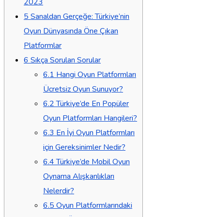
2023
5
Sanaldan Gerçeğe: Türkiye’nin
Oyun Dünyasında Öne Çıkan
Platformlar
6
Sıkça Sorulan Sorular
6.1
Hangi Oyun Platformları
Ücretsiz Oyun Sunuyor?
6.2
Türkiye’de En Popüler
Oyun Platformları Hangileri?
6.3
En İyi Oyun Platformları
için Gereksinimler Nedir?
6.4
Türkiye’de Mobil Oyun
Oynama Alışkanlıkları
Nelerdir?
6.5
Oyun Platformlarındaki