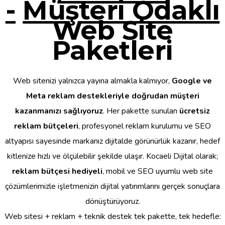
-
Müşteri Odaklı
Web Site
Paketleri
Web sitenizi yalnızca yayına almakla kalmıyor,
Google ve
Meta reklam destekleriyle doğrudan müşteri
kazanmanızı sağlıyoruz
. Her pakette sunulan
ücretsiz
reklam bütçeleri
, profesyonel reklam kurulumu ve SEO
altyapısı sayesinde markanız dijitalde görünürlük kazanır, hedef
kitlenize hızlı ve ölçülebilir şekilde ulaşır. Kocaeli Dijital olarak;
reklam bütçesi hediyeli
, mobil ve SEO uyumlu web site
çözümlerimizle işletmenizin dijital yatırımlarını gerçek sonuçlara
dönüştürüyoruz.
Web sitesi + reklam + teknik destek tek pakette, tek hedefle: