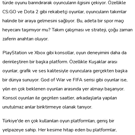
türde oyunu barındırarak oyuncuların ilgisini çekiyor. Özellikle
CS:GO ve Dota 2 gibi rekabetçi oyunlar, oyuncuların takımlar
halinde bir araya gelmesini sağlıyor. Bu, adeta bir spor maçı
heyecanı taşımıyor mu? Takım çalışması ve strateji, çoğu zaman
zaferin anahtarı oluyor.
PlayStation ve Xbox gibi konsollar, oyun deneyimini daha da
derinleştiren bir başka platform. Özellikle Kuşaklar arası
oyunlar, grafik ve ses kalitesiyle oyunculara gerçekten başka
bir dünya sunuyor. God of War ve FIFA serisi gibi oyunlar ise,
yılın en çok beklenen oyunları arasında yer almayı başarıyor.
Konsol oyunları ile geçirilen saatler, arkadaşlarla yapılan
unutulmaz anılar biriktirmeye olanak tanıyor.
Türkiye'de en çok kullanılan oyun platformları, geniş bir
yelpazeye sahip. Her kesime hitap eden bu platformlar,