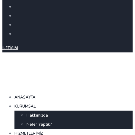
İLETIŞIM
ANASAYFA
KURUMSAL
Hakkımızda
Neler Yaptık?
HIZMETLERIMIZ