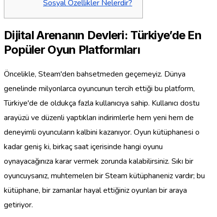
Sosyal Özellikler Nelerdir?
Dijital Arenanın Devleri: Türkiye’de En
Popüler Oyun Platformları
Öncelikle, Steam'den bahsetmeden geçemeyiz. Dünya
genelinde milyonlarca oyuncunun tercih ettiği bu platform,
Türkiye'de de oldukça fazla kullanıcıya sahip. Kullanıcı dostu
arayüzü ve düzenli yaptıkları indirimlerle hem yeni hem de
deneyimli oyuncuların kalbini kazanıyor. Oyun kütüphanesi o
kadar geniş ki, birkaç saat içerisinde hangi oyunu
oynayacağınıza karar vermek zorunda kalabilirsiniz. Sıkı bir
oyuncuysanız, muhtemelen bir Steam kütüphaneniz vardır; bu
kütüphane, bir zamanlar hayal ettiğiniz oyunları bir araya
getiriyor.