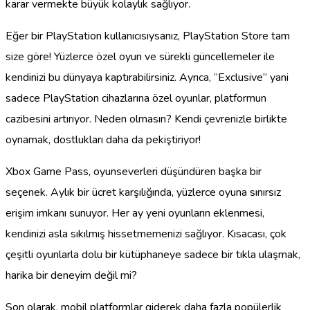
karar vermekte büyük kolaylık sağlıyor.
Eğer bir PlayStation kullanıcısıysanız, PlayStation Store tam
size göre! Yüzlerce özel oyun ve sürekli güncellemeler ile
kendinizi bu dünyaya kaptırabilirsiniz. Ayrıca, “Exclusive” yani
sadece PlayStation cihazlarına özel oyunlar, platformun
cazibesini artırıyor. Neden olmasın? Kendi çevrenizle birlikte
oynamak, dostlukları daha da pekiştiriyor!
Xbox Game Pass, oyunseverleri düşündüren başka bir
seçenek. Aylık bir ücret karşılığında, yüzlerce oyuna sınırsız
erişim imkanı sunuyor. Her ay yeni oyunların eklenmesi,
kendinizi asla sıkılmış hissetmemenizi sağlıyor. Kısacası, çok
çeşitli oyunlarla dolu bir kütüphaneye sadece bir tıkla ulaşmak,
harika bir deneyim değil mi?
Son olarak, mobil platformlar giderek daha fazla popülerlik