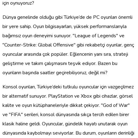
için oynuyoruz?
Dünya genelinde olduğu gibi Türkiye’de de PC oyunları önemli
bir yere sahip. Oyun bilgisayarları, yüksek performanslarıyla
bağımsız oyun deneyimi sunuyor. "League of Legends" ve
"Counter-Strike: Global Offensive" gibi rekabetçi oyunlar, genç
oyuncular arasında çok popüler. Eğlencenin yanı sıra, strateji
geliştirme ve takım çalışmasını teşvik ediyor. Bazen bu
oyunların başında saatler geçirebiliyoruz, değil mi?
Konsol oyunları, Türkiye’deki tutkulu oyuncular için vazgeçilmez
bir alternatif sunuyor. PlayStation ve Xbox gibi cihazlar, görsel
kalite ve oyun kütüphaneleriyle dikkat çekiyor. "God of War"
ve "FIFA" serileri, konsol dünyasında sıkça tercih edilen birer
klasik haline geldi. Oyuncular, gündelik hayatı unutarak oyun
dünyasında kaybolmayı seviyorlar. Bu durum, oyunların derinliği