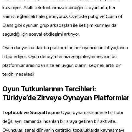
kazanıyor. Akıllı telefonlarımıza indirdiğimiz oyunlarla, her
anımızı eğlenceli hale getiriyoruz. Özellikle pubg ve Clash of
Clans gibi oyunlar, grup arkadaşları ile iletişim kurmayı da
sağladığı için sosyal etkileşimi artırıyor.
Oyun dünyasına dair bu platformlar, her oyuncunun ihtiyaçlarına
hitap ediyor. Oyun deneyimlerinizi zenginleştirmek için bu
platformlar arasından size en uygun olanını seçmek artık bir
tercih meselesi!
Oyun Tutkunlarının Tercihleri:
Türkiye’de Zirveye Oynayan Platformlar
Topluluk ve Sosyalleşme
Oyun oynamak sadece bir hobi
değil; aynı zamanda insanları bir araya getiren bir aktivite.
Oyuncular, sanal dünyanın getirdiği topluluklarda kaynaşmayı