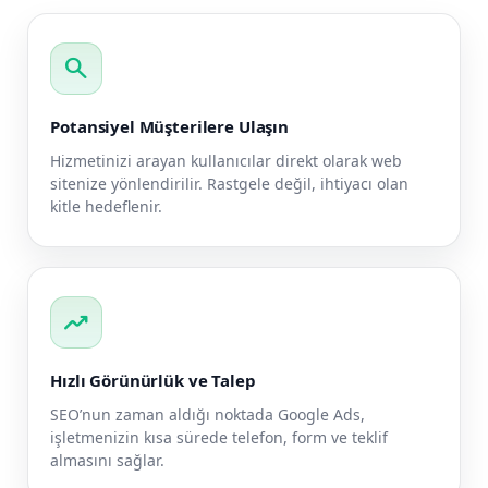
search
Potansiyel Müşterilere Ulaşın
Hizmetinizi arayan kullanıcılar direkt olarak web
sitenize yönlendirilir. Rastgele değil, ihtiyacı olan
kitle hedeflenir.
trending_up
Hızlı Görünürlük ve Talep
SEO’nun zaman aldığı noktada Google Ads,
işletmenizin kısa sürede telefon, form ve teklif
almasını sağlar.