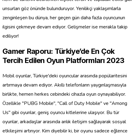
unsurları göz önünde bulunduruyor. Yenilikçi yaklaşımlarla
zenginleşen bu dünya, her geçen gün daha fazla oyuncunun
ilgisini çekmeye devam ediyor. Gelişmeler ise merakla takip
ediliyor!
Gamer Raporu: Türkiye’de En Çok
Tercih Edilen Oyun Platformları 2023
Mobil oyunlar, Türkiye'deki oyuncular arasında popülaritesini
artırmaya devam ediyor. Akıllı telefonların yaygınlaşmasıyla
birlikte, hemen herkes cebindeki cihazla oyun oynayabiliyor.
Özellikle "PUBG Mobile", "Call of Duty Mobile" ve "Among
Us" gibi oyunlar, geniş oyuncu kitlelerine ulaşıyor. Bu tür
oyunlar, arkadaşlar arasında anlık iletişim sağlayarak sosyal
etkileşimi artırıyor. Kim diyebilir ki, bir oyunu sadece eğlence