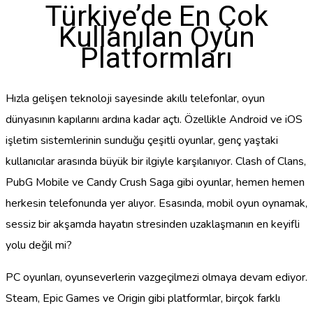
Türkiye’de En Çok
Kullanılan Oyun
Platformları
Hızla gelişen teknoloji sayesinde akıllı telefonlar, oyun
dünyasının kapılarını ardına kadar açtı. Özellikle Android ve iOS
işletim sistemlerinin sunduğu çeşitli oyunlar, genç yaştaki
kullanıcılar arasında büyük bir ilgiyle karşılanıyor. Clash of Clans,
PubG Mobile ve Candy Crush Saga gibi oyunlar, hemen hemen
herkesin telefonunda yer alıyor. Esasında, mobil oyun oynamak,
sessiz bir akşamda hayatın stresinden uzaklaşmanın en keyifli
yolu değil mi?
PC oyunları, oyunseverlerin vazgeçilmezi olmaya devam ediyor.
Steam, Epic Games ve Origin gibi platformlar, birçok farklı