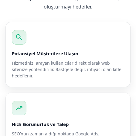
oluşturmayı hedefler.
search
Potansiyel Müşterilere Ulaşın
Hizmetinizi arayan kullanıcılar direkt olarak web
sitenize yönlendirilir. Rastgele değil, ihtiyacı olan kitle
hedeflenir.
trending_up
Hızlı Görünürlük ve Talep
SEO’nun zaman aldığı noktada Google Ads,