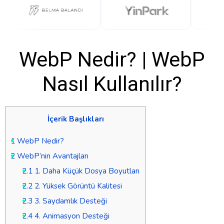
WebP Nedir? | WebP
Nasıl Kullanılır?
İçerik Başlıkları
1
WebP Nedir?
2
WebP’nin Avantajları
2.1
1. Daha Küçük Dosya Boyutları
2.2
2. Yüksek Görüntü Kalitesi
2.3
3. Saydamlık Desteği
2.4
4. Animasyon Desteği