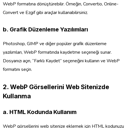
WebP formatına dönüştürebilir. Örneğin, Convertio, Online-
Convert ve Ezgif gibi araçlar kullanabilirsiniz.
b.
Grafik Düzenleme Yazılımları
Photoshop, GIMP ve diğer popüler grafik düzenleme
yazılımları, WebP formatında kaydetme seçeneği sunar.
Dosyanızı açın, “Farklı Kaydet” seçeneğini kullanın ve WebP
formatını seçin.
2.
WebP Görsellerini Web Sitenizde
Kullanma
a.
HTML Kodunda Kullanım
WebP görsellerini web sitenize eklemek için HTML kodunuzu