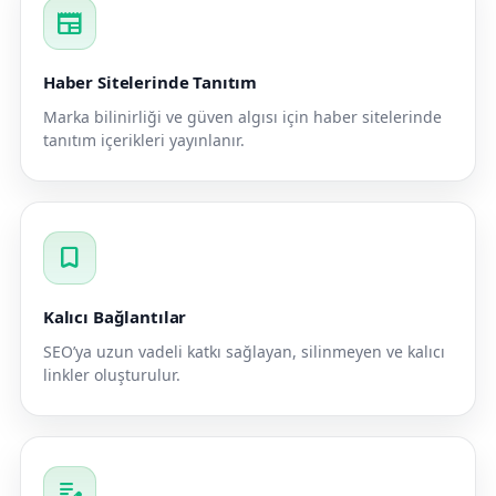
newspaper
Haber Sitelerinde Tanıtım
Marka bilinirliği ve güven algısı için haber sitelerinde
tanıtım içerikleri yayınlanır.
bookmark
Kalıcı Bağlantılar
SEO’ya uzun vadeli katkı sağlayan, silinmeyen ve kalıcı
linkler oluşturulur.
edit_note