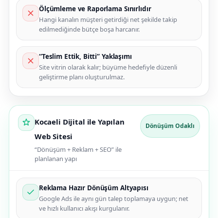
Ölçümleme ve Raporlama Sınırlıdır
Hangi kanalın müşteri getirdiği net şekilde takip
edilmediğinde bütçe boşa harcanır.
“Teslim Ettik, Bitti” Yaklaşımı
Site vitrin olarak kalır; büyüme hedefiyle düzenli
geliştirme planı oluşturulmaz.
Kocaeli Dijital ile Yapılan
Dönüşüm Odaklı
Web Sitesi
“Dönüşüm + Reklam + SEO” ile
planlanan yapı
Reklama Hazır Dönüşüm Altyapısı
Google Ads ile aynı gün talep toplamaya uygun; net
ve hızlı kullanıcı akışı kurgulanır.