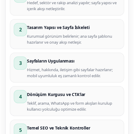
Hedef, sektör ve rakip analizi yapılır; sayfa yapısı ve
içerik akışı netleştirilir.
Tasarım Yapısı ve Sayfa İskeleti
2
Kurumsal görünüm belirlenir; ana sayfa şablonu
hazırlanır ve onay akışı netleşir.
Sayfaların Uygulanması
3
Hizmet, hakkında, iletişim gibi sayfalar hazırlanır;
mobil uyumluluk eş zamanlı kontrol edilir.
Dönüşüm Kurgusu ve CTA’lar
4
Teklif, arama, WhatsApp ve form akışları kurulup
kullanıcı yolculuğu optimize edilir.
Temel SEO ve Teknik Kontroller
5