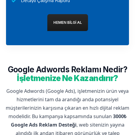
Detaylı Çalışma Raporu
HEMEN BILGI AL
Google Adwords Reklamı Nedir?
İşletmenize Ne Kazandırır?
Google Adwords (Google Ads), işletmenizin ürün veya
hizmetlerini tam da arandığı anda potansiyel
müşterilerinizin karşısına çıkaran en hızlı dijital reklam
modelidir. Bu kampanya kapsamında sunulan
3000₺
Google Ads Reklam Desteği
, web sitenizin yayına
alındığı ilk andan itibaren görünürlük ve talep