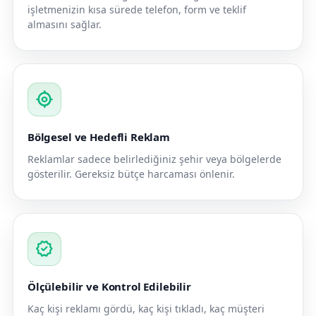
işletmenizin kısa sürede telefon, form ve teklif
almasını sağlar.
my_location
Bölgesel ve Hedefli Reklam
Reklamlar sadece belirlediğiniz şehir veya bölgelerde
gösterilir. Gereksiz bütçe harcaması önlenir.
verified
Ölçülebilir ve Kontrol Edilebilir
Kaç kişi reklamı gördü, kaç kişi tıkladı, kaç müşteri