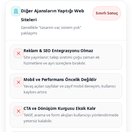
Diğer Ajansların Yaptığı Web
Sınırlı Sonuç
Siteleri
Genellikle “tasarım var, sistem yok”
yaklaşımı
Reklam & SEO Entegrasyonu Olmaz
Site yayınlanır; talep üretimi çoğu zaman ek
hizmetlere ve ayrı süreçlere bırakılır.
Mobil ve Performans Öncelik Değildir
Yavaş açılan sayfalar ve zayıf mobil deneyim, kullanıcı
kaybını artırır.
CTA ve Dönüşüm Kurgusu Eksik Kalır
Teklif, arama ve form akışları kullanıcıyı yönlendirmede
yetersiz kalabilir.