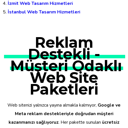
İzmit Web Tasarım Hizmetleri
İstanbul Web Tasarım Hizmetleri
Reklam
Destekli -
Müşteri Odaklı
Web Site
Paketleri
Web sitenizi yalnızca yayına almakla kalmıyor,
Google ve
Meta reklam destekleriyle doğrudan müşteri
kazanmanızı sağlıyoruz
. Her pakette sunulan
ücretsiz