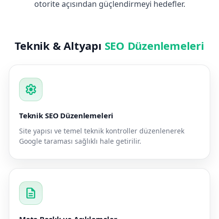
otorite açısından güçlendirmeyi hedefler.
Teknik & Altyapı
SEO Düzenlemeleri
settings
Teknik SEO Düzenlemeleri
Site yapısı ve temel teknik kontroller düzenlenerek
Google taraması sağlıklı hale getirilir.
description