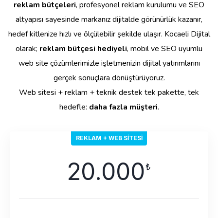
reklam bütçeleri
, profesyonel reklam kurulumu ve SEO
altyapısı sayesinde markanız dijitalde görünürlük kazanır,
hedef kitlenize hızlı ve ölçülebilir şekilde ulaşır. Kocaeli Dijital
olarak;
reklam bütçesi hediyeli
, mobil ve SEO uyumlu
web site çözümlerimizle işletmenizin dijital yatırımlarını
gerçek sonuçlara dönüştürüyoruz.
Web sitesi + reklam + teknik destek tek pakette, tek
hedefle:
daha fazla müşteri
.
REKLAM + WEB SITESI
20.000
₺