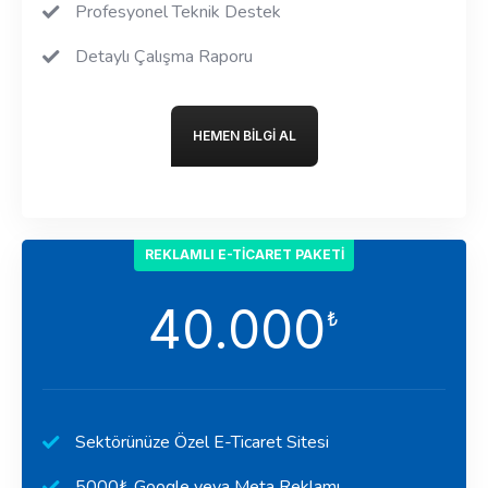
Profesyonel Teknik Destek
Detaylı Çalışma Raporu
HEMEN BILGI AL
REKLAMLI E-TICARET PAKETI
40.000
₺
Sektörünüze Özel E-Ticaret Sitesi
5000₺ Google veya Meta Reklamı