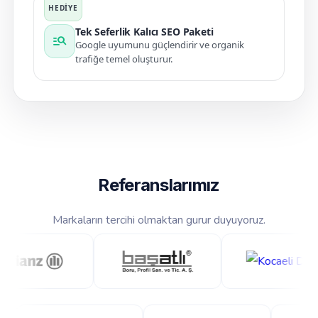
Tek Seferlik Kalıcı SEO Paketi
manage_search
Google uyumunu güçlendirir ve organik
trafiğe temel oluşturur.
Referanslarımız
Markaların tercihi olmaktan gurur duyuyoruz.