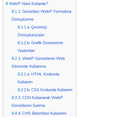
3
WebP Nasıl Kullanılır?
3.1
1. Görselleri WebP Formatına
Dönüştürme
3.1.1
a. Çevrimiçi
Dönüştürücüler
3.1.2
b. Grafik Düzenleme
Yazılımları
3.2
2. WebP Görsellerini Web
Sitenizde Kullanma
3.2.1
a. HTML Kodunda
Kullanım
3.2.2
b. CSS Kodunda Kullanım
3.3
3. CDN Kullanarak WebP
Görsellerini Sunma
3.4
4. CMS Eklentileri Kullanımı