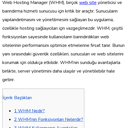
Web Hosting Manager (WHM), birçok
web site
yöneticisi ve
barındırma hizmeti sunucusu için kritik bir araçtır. Sunucuların
yapılandırılmasını ve yönetilmesini sağlayan bu uygulama,
özellikle hosting sağlayıcıları için vazgeçilmezdir. WHM, çeşitli
fonksiyonları sayesinde kullanıcıların barındırdıkları web
sitelerinin performansını optimize etmelerine fırsat tanır. Bunun
yanı sırasındaki güvenlik özellikleri, sunucuları ve web sitelerini
korumak için oldukça etkilidir. WHM’nin sunduğu avantajlarla
birlikte, server yönetimini daha ulaşılır ve yönetilebilir hale
getirir.
İçerik Başlıkları
1
WHM Nedir?
2
WHM’nin Fonksiyonları Nelerdir?
3
WHM Kullanmanın Avantajları