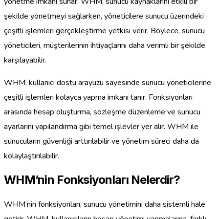
yönetme imkanı sunar. WHM, sunucu kaynaklarını etkili bir
şekilde yönetmeyi sağlarken, yöneticilere sunucu üzerindeki
çeşitli işlemleri gerçekleştirme yetkisi verir. Böylece, sunucu
yöneticileri, müşterilerinin ihtiyaçlarını daha verimli bir şekilde
karşılayabilir.
WHM, kullanıcı dostu arayüzü sayesinde sunucu yöneticilerine
çeşitli işlemleri kolayca yapma imkanı tanır. Fonksiyonları
arasında hesap oluşturma, sözleşme düzenleme ve sunucu
ayarlarını yapılandırma gibi temel işlevler yer alır. WHM ile
sunucuların güvenliği arttırılabilir ve yönetim süreci daha da
kolaylaştırılabilir.
WHM’nin Fonksiyonları Nelerdir?
WHM’nin fonksiyonları, sunucu yönetimini daha sistemli hale