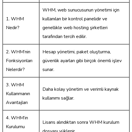
WHM, web sunucusunun yönetimi için
1. WHM
kullanılan bir kontrol panelidir ve
Nedir?
genellikle web hosting şirketleri
tarafından tercih edilir.
2. WHM’nin
Hesap yönetimi, paket oluşturma,
Fonksiyonları
güvenlik ayarları gibi birçok önemli işlev
Nelerdir?
sunar.
3. WHM
Daha kolay yönetim ve verimli kaynak
Kullanmanın
kullanımı sağlar.
Avantajları
4. WHM’in
Lisans alındıktan sonra WHM kurulum
Kurulumu
dosyası yüklenir.