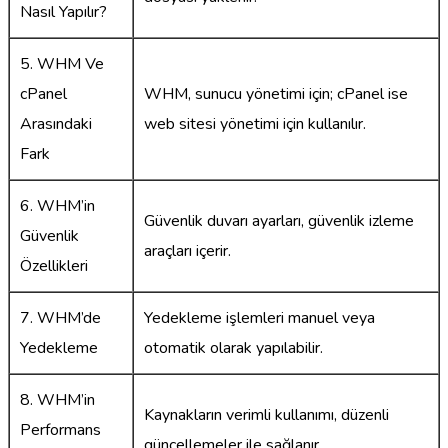
Nasıl Yapılır?
5. WHM Ve
cPanel
WHM, sunucu yönetimi için; cPanel ise
Arasındaki
web sitesi yönetimi için kullanılır.
Fark
6. WHM’in
Güvenlik duvarı ayarları, güvenlik izleme
Güvenlik
araçları içerir.
Özellikleri
7. WHM’de
Yedekleme işlemleri manuel veya
Yedekleme
otomatik olarak yapılabilir.
8. WHM’in
Kaynakların verimli kullanımı, düzenli
Performans
güncellemeler ile sağlanır.