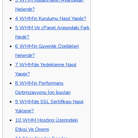
Nelerdir?
4
WHM’in Kurulumu Nasıl Yapılır?
5
WHM Ve cPanel Arasındaki Fark
Nedir?
6
WHM’in Güvenlik Özellikleri
Nelerdir?
7
WHM’de Yedekleme Nasıl
Yapılır?
8
WHM’in Performans
Optimizasyonu İçin İpuçları
9
WHM’de SSL Sertifikası Nasıl
Yüklenir?
10
WHM Hosting Üzerindeki
Etkisi Ve Önemi