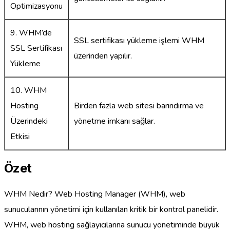
Optimizasyonu
9. WHM’de
SSL sertifikası yükleme işlemi WHM
SSL Sertifikası
üzerinden yapılır.
Yükleme
10. WHM
Hosting
Birden fazla web sitesi barındırma ve
Üzerindeki
yönetme imkanı sağlar.
Etkisi
Özet
WHM Nedir? Web Hosting Manager (WHM), web
sunucularının yönetimi için kullanılan kritik bir kontrol panelidir.
WHM, web hosting sağlayıcılarına sunucu yönetiminde büyük