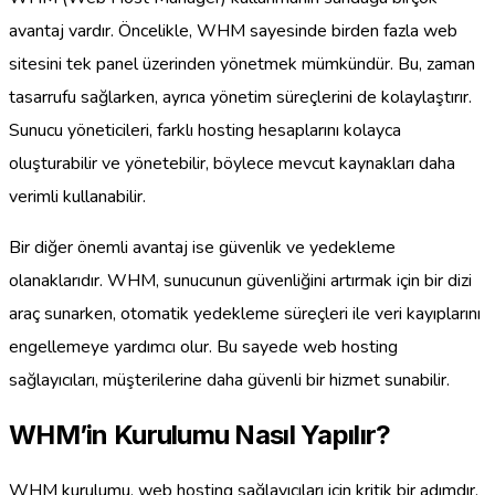
avantaj vardır. Öncelikle, WHM sayesinde birden fazla web
sitesini tek panel üzerinden yönetmek mümkündür. Bu, zaman
tasarrufu sağlarken, ayrıca yönetim süreçlerini de kolaylaştırır.
Sunucu yöneticileri, farklı hosting hesaplarını kolayca
oluşturabilir ve yönetebilir, böylece mevcut kaynakları daha
verimli kullanabilir.
Bir diğer önemli avantaj ise güvenlik ve yedekleme
olanaklarıdır. WHM, sunucunun güvenliğini artırmak için bir dizi
araç sunarken, otomatik yedekleme süreçleri ile veri kayıplarını
engellemeye yardımcı olur. Bu sayede web hosting
sağlayıcıları, müşterilerine daha güvenli bir hizmet sunabilir.
WHM’in Kurulumu Nasıl Yapılır?
WHM kurulumu, web hosting sağlayıcıları için kritik bir adımdır.