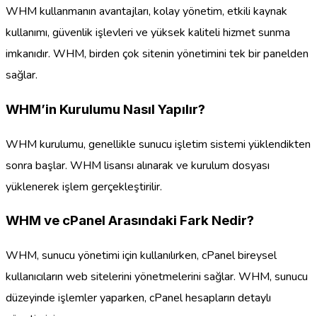
WHM kullanmanın avantajları, kolay yönetim, etkili kaynak
kullanımı, güvenlik işlevleri ve yüksek kaliteli hizmet sunma
imkanıdır. WHM, birden çok sitenin yönetimini tek bir panelden
sağlar.
WHM’in Kurulumu Nasıl Yapılır?
WHM kurulumu, genellikle sunucu işletim sistemi yüklendikten
sonra başlar. WHM lisansı alınarak ve kurulum dosyası
yüklenerek işlem gerçekleştirilir.
WHM ve cPanel Arasındaki Fark Nedir?
WHM, sunucu yönetimi için kullanılırken, cPanel bireysel
kullanıcıların web sitelerini yönetmelerini sağlar. WHM, sunucu
düzeyinde işlemler yaparken, cPanel hesapların detaylı