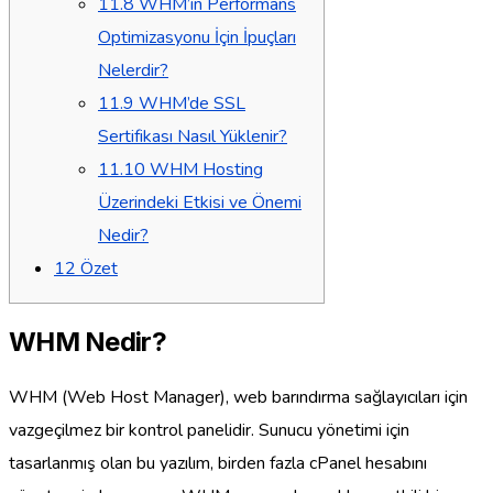
11.8
WHM’in Performans
Optimizasyonu İçin İpuçları
Nelerdir?
11.9
WHM’de SSL
Sertifikası Nasıl Yüklenir?
11.10
WHM Hosting
Üzerindeki Etkisi ve Önemi
Nedir?
12
Özet
WHM Nedir?
WHM (Web Host Manager), web barındırma sağlayıcıları için
vazgeçilmez bir kontrol panelidir. Sunucu yönetimi için
tasarlanmış olan bu yazılım, birden fazla cPanel hesabını