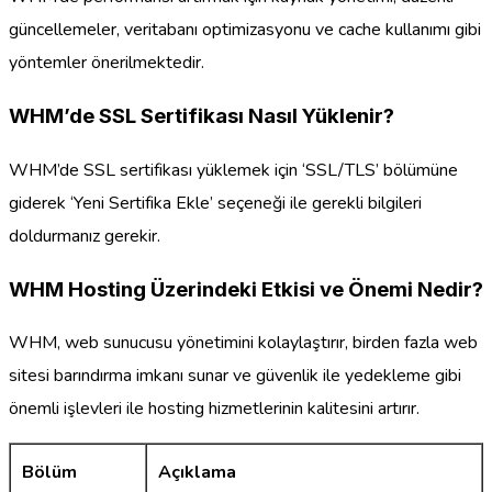
güncellemeler, veritabanı optimizasyonu ve cache kullanımı gibi
yöntemler önerilmektedir.
WHM’de SSL Sertifikası Nasıl Yüklenir?
WHM’de SSL sertifikası yüklemek için ‘SSL/TLS’ bölümüne
giderek ‘Yeni Sertifika Ekle’ seçeneği ile gerekli bilgileri
doldurmanız gerekir.
WHM Hosting Üzerindeki Etkisi ve Önemi Nedir?
WHM, web sunucusu yönetimini kolaylaştırır, birden fazla web
sitesi barındırma imkanı sunar ve güvenlik ile yedekleme gibi
önemli işlevleri ile hosting hizmetlerinin kalitesini artırır.
Bölüm
Açıklama