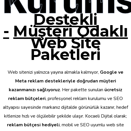
Destekli
-
Müşteri Odaklı
Web Site
Paketleri
Web sitenizi yalnızca yayına almakla kalmıyor,
Google ve
Meta reklam destekleriyle doğrudan müşteri
kazanmanızı sağlıyoruz
. Her pakette sunulan
ücretsiz
reklam bütçeleri
, profesyonel reklam kurulumu ve SEO
altyapısı sayesinde markanız dijitalde görünürlük kazanır, hedef
kitlenize hızlı ve ölçülebilir şekilde ulaşır. Kocaeli Dijital olarak;
reklam bütçesi hediyeli
, mobil ve SEO uyumlu web site