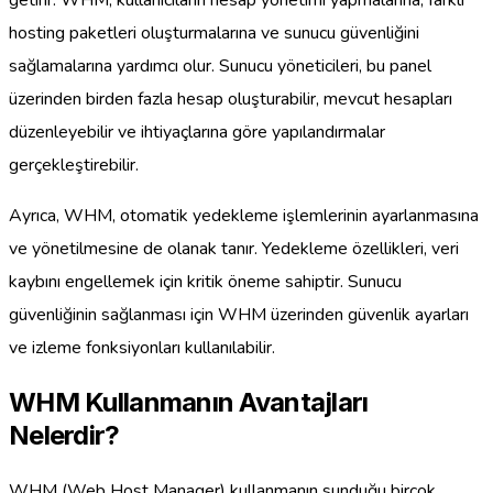
getirir. WHM, kullanıcıların hesap yönetimi yapmalarına, farklı
hosting paketleri oluşturmalarına ve sunucu güvenliğini
sağlamalarına yardımcı olur. Sunucu yöneticileri, bu panel
üzerinden birden fazla hesap oluşturabilir, mevcut hesapları
düzenleyebilir ve ihtiyaçlarına göre yapılandırmalar
gerçekleştirebilir.
Ayrıca, WHM, otomatik yedekleme işlemlerinin ayarlanmasına
ve yönetilmesine de olanak tanır. Yedekleme özellikleri, veri
kaybını engellemek için kritik öneme sahiptir. Sunucu
güvenliğinin sağlanması için WHM üzerinden güvenlik ayarları
ve izleme fonksiyonları kullanılabilir.
WHM Kullanmanın Avantajları
Nelerdir?
WHM (Web Host Manager) kullanmanın sunduğu birçok