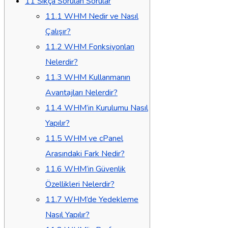
11
Sıkça Sorulan Sorular
11.1
WHM Nedir ve Nasıl
Çalışır?
11.2
WHM Fonksiyonları
Nelerdir?
11.3
WHM Kullanmanın
Avantajları Nelerdir?
11.4
WHM’in Kurulumu Nasıl
Yapılır?
11.5
WHM ve cPanel
Arasındaki Fark Nedir?
11.6
WHM’in Güvenlik
Özellikleri Nelerdir?
11.7
WHM’de Yedekleme
Nasıl Yapılır?