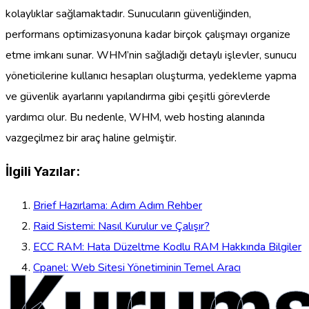
kolaylıklar sağlamaktadır. Sunucuların güvenliğinden,
performans optimizasyonuna kadar birçok çalışmayı organize
etme imkanı sunar. WHM’nin sağladığı detaylı işlevler, sunucu
yöneticilerine kullanıcı hesapları oluşturma, yedekleme yapma
ve güvenlik ayarlarını yapılandırma gibi çeşitli görevlerde
yardımcı olur. Bu nedenle, WHM, web hosting alanında
vazgeçilmez bir araç haline gelmiştir.
İlgili Yazılar:
Brief Hazırlama: Adım Adım Rehber
Raid Sistemi: Nasıl Kurulur ve Çalışır?
ECC RAM: Hata Düzeltme Kodlu RAM Hakkında Bilgiler
Kurums
Cpanel: Web Sitesi Yönetiminin Temel Aracı