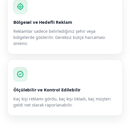
my_location
Bölgesel ve Hedefli Reklam
Reklamlar sadece belirlediğiniz şehir veya
bölgelerde gösterilir. Gereksiz bütçe harcaması
önlenir.
verified
Ölçülebilir ve Kontrol Edilebilir
Kaç kişi reklamı gördü, kaç kişi tıkladı, kaç müşteri
geldi net olarak raporlanabilir.