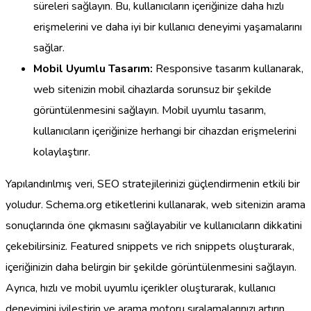
süreleri sağlayın. Bu, kullanıcıların içeriğinize daha hızlı
erişmelerini ve daha iyi bir kullanıcı deneyimi yaşamalarını
sağlar.
Mobil Uyumlu Tasarım:
Responsive tasarım kullanarak,
web sitenizin mobil cihazlarda sorunsuz bir şekilde
görüntülenmesini sağlayın. Mobil uyumlu tasarım,
kullanıcıların içeriğinize herhangi bir cihazdan erişmelerini
kolaylaştırır.
Yapılandırılmış veri, SEO stratejilerinizi güçlendirmenin etkili bir
yoludur. Schema.org etiketlerini kullanarak, web sitenizin arama
sonuçlarında öne çıkmasını sağlayabilir ve kullanıcıların dikkatini
çekebilirsiniz. Featured snippets ve rich snippets oluşturarak,
içeriğinizin daha belirgin bir şekilde görüntülenmesini sağlayın.
Ayrıca, hızlı ve mobil uyumlu içerikler oluşturarak, kullanıcı
deneyimini iyileştirin ve arama motoru sıralamalarınızı artırın.