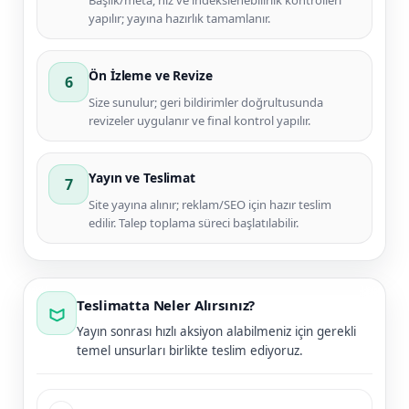
Başlık/meta, hız ve indekslenebilirlik kontrolleri
yapılır; yayına hazırlık tamamlanır.
Ön İzleme ve Revize
6
Size sunulur; geri bildirimler doğrultusunda
revizeler uygulanır ve final kontrol yapılır.
Yayın ve Teslimat
7
Site yayına alınır; reklam/SEO için hazır teslim
edilir. Talep toplama süreci başlatılabilir.
Teslimatta Neler Alırsınız?
Yayın sonrası hızlı aksiyon alabilmeniz için gerekli
temel unsurları birlikte teslim ediyoruz.