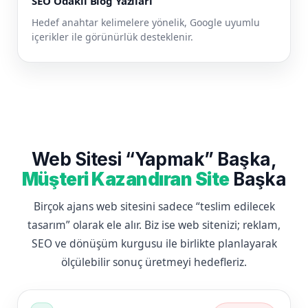
SEO Odaklı Blog Yazıları
Hedef anahtar kelimelere yönelik, Google uyumlu
içerikler ile görünürlük desteklenir.
Web Sitesi “Yapmak” Başka,
Müşteri Kazandıran Site
Başka
Birçok ajans web sitesini sadece “teslim edilecek
tasarım” olarak ele alır. Biz ise web sitenizi; reklam,
SEO ve dönüşüm kurgusu ile birlikte planlayarak
ölçülebilir sonuç üretmeyi hedefleriz.