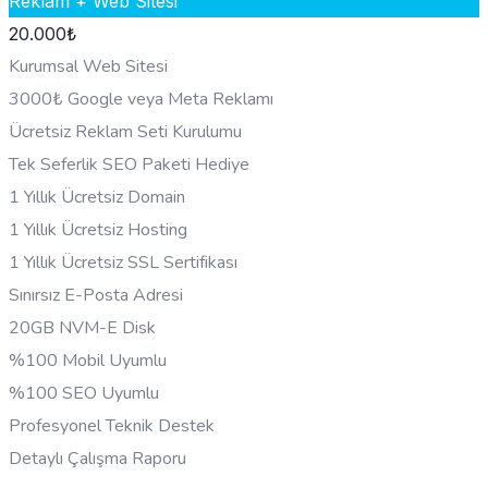
Reklam + Web Sitesi
20.000
₺
Kurumsal Web Sitesi
3000₺ Google veya Meta Reklamı
Ücretsiz Reklam Seti Kurulumu
Tek Seferlik SEO Paketi Hediye
1 Yıllık Ücretsiz Domain
1 Yıllık Ücretsiz Hosting
1 Yıllık Ücretsiz SSL Sertifikası
Sınırsız E-Posta Adresi
20GB NVM-E Disk
%100 Mobil Uyumlu
%100 SEO Uyumlu
Profesyonel Teknik Destek
Detaylı Çalışma Raporu