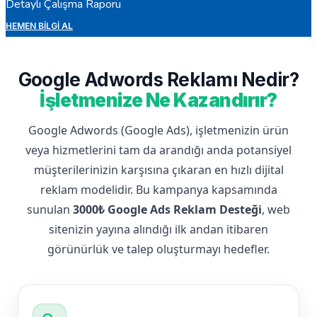
Detaylı Çalışma Raporu
HEMEN BILGI AL
Google Adwords Reklamı Nedir?
İşletmenize Ne Kazandırır?
Google Adwords (Google Ads), işletmenizin ürün
veya hizmetlerini tam da arandığı anda potansiyel
müşterilerinizin karşısına çıkaran en hızlı dijital
reklam modelidir. Bu kampanya kapsamında
sunulan
3000₺ Google Ads Reklam Desteği
, web
sitenizin yayına alındığı ilk andan itibaren
görünürlük ve talep oluşturmayı hedefler.