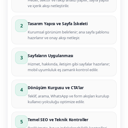
Hedef, sektör ve rakip analizi yapılır; sayfa yapısı
ve içerik akışı netleştirilir.
Tasarım Yapısı ve Sayfa İskeleti
2
Kurumsal görünüm belirlenir; ana sayfa şablonu
hazırlanır ve onay akışı netleşir.
Sayfaların Uygulanması
3
Hizmet, hakkında, iletişim gibi sayfalar hazırlanır;
mobil uyumluluk eş zamanlı kontrol edilir.
Dönüşüm Kurgusu ve CTA’lar
4
Teklif, arama, WhatsApp ve form akışları kurulup
kullanıcı yolculuğu optimize edilir.
Temel SEO ve Teknik Kontroller
5