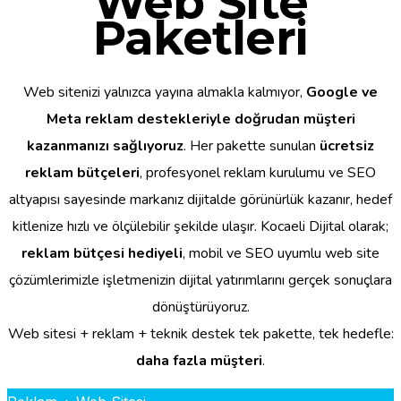
Web Site
Paketleri
Web sitenizi yalnızca yayına almakla kalmıyor,
Google ve
Meta reklam destekleriyle doğrudan müşteri
kazanmanızı sağlıyoruz
. Her pakette sunulan
ücretsiz
reklam bütçeleri
, profesyonel reklam kurulumu ve SEO
altyapısı sayesinde markanız dijitalde görünürlük kazanır, hedef
kitlenize hızlı ve ölçülebilir şekilde ulaşır. Kocaeli Dijital olarak;
reklam bütçesi hediyeli
, mobil ve SEO uyumlu web site
çözümlerimizle işletmenizin dijital yatırımlarını gerçek sonuçlara
dönüştürüyoruz.
Web sitesi + reklam + teknik destek tek pakette, tek hedefle:
daha fazla müşteri
.