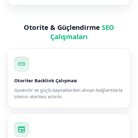
Otorite & Güçlendirme
SEO
Çalışmaları
link
Otoriter Backlink Çalışması
Güvenilir ve güçlü kaynaklardan alınan bağlantılarla
sitenin otoritesi artırılır.
newspaper