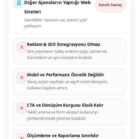
Diğer Ajansların Yaptığı Web
Sınırlı Sonuç
Siteleri
Genellikle “tasarım var, sistem yok”
yaklaşımı
Reklam & SEO Entegrasyonu Olmaz
Site yayınlanır; talep üretimi çoğu zaman ek
hizmetlere ve ayrı süreçlere bırakılır.
Mobil ve Performans Öncelik Değildir
Yavaş açılan sayfalar ve zayıf mobil deneyim,
kullanıcı kaybını artırır.
CTA ve Dönüşüm Kurgusu Eksik Kalır
Teklif, arama ve form akışları kullanıcıyı
yönlendirmede yetersiz kalabilir.
Ölçümleme ve Raporlama Sınırlıdır