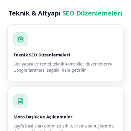
Teknik & Altyapı
SEO Düzenlemeleri
settings
Teknik SEO Düzenlemeleri
Site yapısı ve temel teknik kontroller düzenlenerek
Google taraması sağlıklı hale getirilir.
description
Meta Başlık ve Açıklamalar
Sayfa başlıkları optimize edilir, arama sonuçlarında