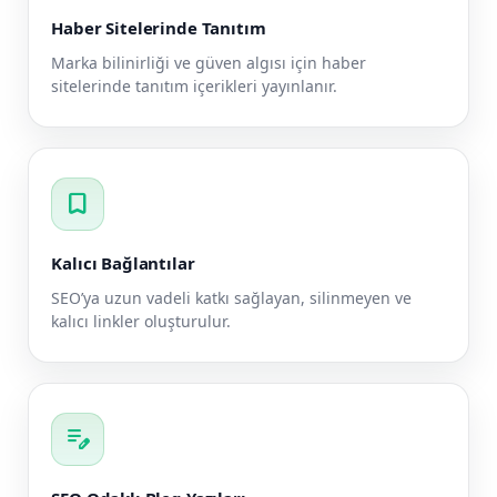
Haber Sitelerinde Tanıtım
Marka bilinirliği ve güven algısı için haber
sitelerinde tanıtım içerikleri yayınlanır.
bookmark
Kalıcı Bağlantılar
SEO’ya uzun vadeli katkı sağlayan, silinmeyen ve
kalıcı linkler oluşturulur.
edit_note