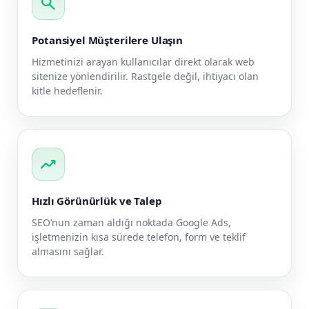
search
Potansiyel Müşterilere Ulaşın
Hizmetinizi arayan kullanıcılar direkt olarak web
sitenize yönlendirilir. Rastgele değil, ihtiyacı olan
kitle hedeflenir.
trending_up
Hızlı Görünürlük ve Talep
SEO’nun zaman aldığı noktada Google Ads,
işletmenizin kısa sürede telefon, form ve teklif
almasını sağlar.