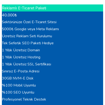
HEMEN BILGI AL
Reklamlı E-Ticaret Paketi
40.000
₺
Sektörünüze Özel E-Ticaret Sitesi
5000₺ Google veya Meta Reklamı
Ücretsiz Reklam Seti Kurulumu
Tek Seferlik SEO Paketi Hediye
1 Yıllık Ücretsiz Domain
1 Yıllık Ücretsiz Hosting
1 Yıllık Ücretsiz SSL Sertifikası
Sınırsız E-Posta Adresi
30GB NVM-E Disk
%100 Mobil Uyumlu
%100 SEO Uyumlu
Profesyonel Teknik Destek