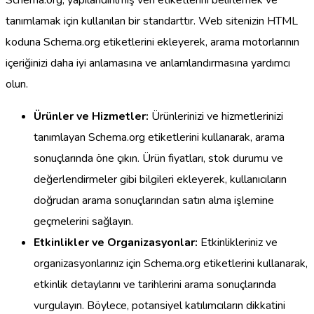
Schema.org, yapılandırılmış veri etiketlerini belirlemek ve
tanımlamak için kullanılan bir standarttır. Web sitenizin HTML
koduna Schema.org etiketlerini ekleyerek, arama motorlarının
içeriğinizi daha iyi anlamasına ve anlamlandırmasına yardımcı
olun.
Ürünler ve Hizmetler:
Ürünlerinizi ve hizmetlerinizi
tanımlayan Schema.org etiketlerini kullanarak, arama
sonuçlarında öne çıkın. Ürün fiyatları, stok durumu ve
değerlendirmeler gibi bilgileri ekleyerek, kullanıcıların
doğrudan arama sonuçlarından satın alma işlemine
geçmelerini sağlayın.
Etkinlikler ve Organizasyonlar:
Etkinlikleriniz ve
organizasyonlarınız için Schema.org etiketlerini kullanarak,
etkinlik detaylarını ve tarihlerini arama sonuçlarında
vurgulayın. Böylece, potansiyel katılımcıların dikkatini