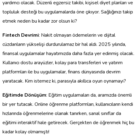
yardımcı olacak. Düzenli egzersiz takibi, kişisel diyet planları ve
topluluk desteği bu uygulamalarda öne çıkıyor. Sağlığınızı takip
etmek neden bu kadar zor olsun ki?
Fintech Devrimi
: Nakit olmayan ödemelerin ve dijital
cüzdanların yükselişi durdurulamaz bir hal aldı. 2025 yılında,
finansal uygulamalar hayatımızda daha fazla yer edinmiş olacak.
Kullanıcı dostu arayüzler, kolay para transferleri ve yatırım
platformları ile bu uygulamalar, finans dünyasında devrim
yaratacak. Kim istemez ki, parasıyla akıllıca oyun oynamayı?
Eğitimde Dönüşüm
: Eğitim uygulamaları da, aramızda önemli
bir yer tutacak. Online öğrenme platformları, kullanıcıların kendi
hızlarında öğrenmelerine olanak tanırken, sanal sınıflar da
eğitimi interaktif hale getirecek. Gerçekten de öğrenmek hiç bu
kadar kolay olmamıştı!