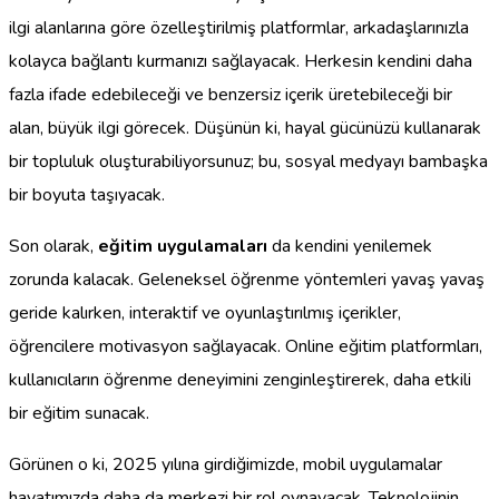
ilgi alanlarına göre özelleştirilmiş platformlar, arkadaşlarınızla
kolayca bağlantı kurmanızı sağlayacak. Herkesin kendini daha
fazla ifade edebileceği ve benzersiz içerik üretebileceği bir
alan, büyük ilgi görecek. Düşünün ki, hayal gücünüzü kullanarak
bir topluluk oluşturabiliyorsunuz; bu, sosyal medyayı bambaşka
bir boyuta taşıyacak.
Son olarak,
eğitim uygulamaları
da kendini yenilemek
zorunda kalacak. Geleneksel öğrenme yöntemleri yavaş yavaş
geride kalırken, interaktif ve oyunlaştırılmış içerikler,
öğrencilere motivasyon sağlayacak. Online eğitim platformları,
kullanıcıların öğrenme deneyimini zenginleştirerek, daha etkili
bir eğitim sunacak.
Görünen o ki, 2025 yılına girdiğimizde, mobil uygulamalar
hayatımızda daha da merkezi bir rol oynayacak. Teknolojinin