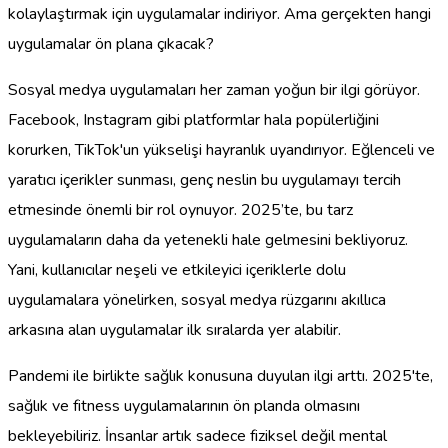
kolaylaştırmak için uygulamalar indiriyor. Ama gerçekten hangi
uygulamalar ön plana çıkacak?
Sosyal medya uygulamaları her zaman yoğun bir ilgi görüyor.
Facebook, Instagram gibi platformlar hala popülerliğini
korurken, TikTok'un yükselişi hayranlık uyandırıyor. Eğlenceli ve
yaratıcı içerikler sunması, genç neslin bu uygulamayı tercih
etmesinde önemli bir rol oynuyor. 2025’te, bu tarz
uygulamaların daha da yetenekli hale gelmesini bekliyoruz.
Yani, kullanıcılar neşeli ve etkileyici içeriklerle dolu
uygulamalara yönelirken, sosyal medya rüzgarını akıllıca
arkasına alan uygulamalar ilk sıralarda yer alabilir.
Pandemi ile birlikte sağlık konusuna duyulan ilgi arttı. 2025'te,
sağlık ve fitness uygulamalarının ön planda olmasını
bekleyebiliriz. İnsanlar artık sadece fiziksel değil mental