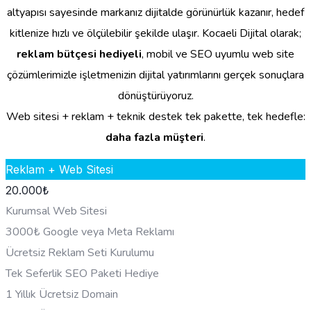
altyapısı sayesinde markanız dijitalde görünürlük kazanır, hedef
kitlenize hızlı ve ölçülebilir şekilde ulaşır. Kocaeli Dijital olarak;
reklam bütçesi hediyeli
, mobil ve SEO uyumlu web site
çözümlerimizle işletmenizin dijital yatırımlarını gerçek sonuçlara
dönüştürüyoruz.
Web sitesi + reklam + teknik destek tek pakette, tek hedefle:
daha fazla müşteri
.
Reklam + Web Sitesi
20.000
₺
Kurumsal Web Sitesi
3000₺ Google veya Meta Reklamı
Ücretsiz Reklam Seti Kurulumu
Tek Seferlik SEO Paketi Hediye
1 Yıllık Ücretsiz Domain