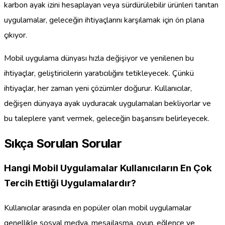
karbon ayak izini hesaplayan veya sürdürülebilir ürünleri tanıtan
uygulamalar, geleceğin ihtiyaçlarını karşılamak için ön plana
çıkıyor.
Mobil uygulama dünyası hızla değişiyor ve yenilenen bu
ihtiyaçlar, geliştiricilerin yaratıcılığını tetikleyecek. Çünkü
ihtiyaçlar, her zaman yeni çözümler doğurur. Kullanıcılar,
değişen dünyaya ayak uyduracak uygulamaları bekliyorlar ve
bu taleplere yanıt vermek, geleceğin başarısını belirleyecek.
Sıkça Sorulan Sorular
Hangi Mobil Uygulamalar Kullanıcıların En Çok
Tercih Ettiği Uygulamalardır?
Kullanıcılar arasında en popüler olan mobil uygulamalar
genellikle sosyal medya, mesajlaşma, oyun, eğlence ve