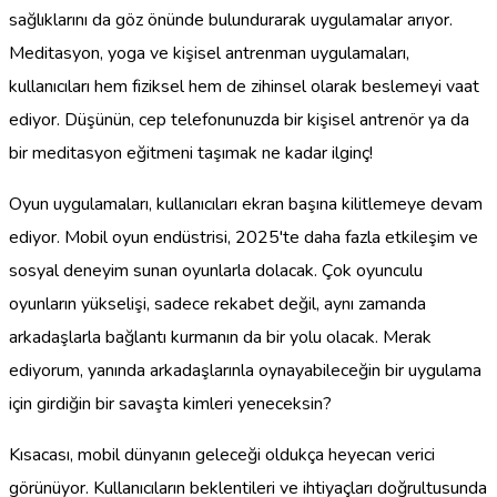
sağlıklarını da göz önünde bulundurarak uygulamalar arıyor.
Meditasyon, yoga ve kişisel antrenman uygulamaları,
kullanıcıları hem fiziksel hem de zihinsel olarak beslemeyi vaat
ediyor. Düşünün, cep telefonunuzda bir kişisel antrenör ya da
bir meditasyon eğitmeni taşımak ne kadar ilginç!
Oyun uygulamaları, kullanıcıları ekran başına kilitlemeye devam
ediyor. Mobil oyun endüstrisi, 2025'te daha fazla etkileşim ve
sosyal deneyim sunan oyunlarla dolacak. Çok oyunculu
oyunların yükselişi, sadece rekabet değil, aynı zamanda
arkadaşlarla bağlantı kurmanın da bir yolu olacak. Merak
ediyorum, yanında arkadaşlarınla oynayabileceğin bir uygulama
için girdiğin bir savaşta kimleri yeneceksin?
Kısacası, mobil dünyanın geleceği oldukça heyecan verici
görünüyor. Kullanıcıların beklentileri ve ihtiyaçları doğrultusunda