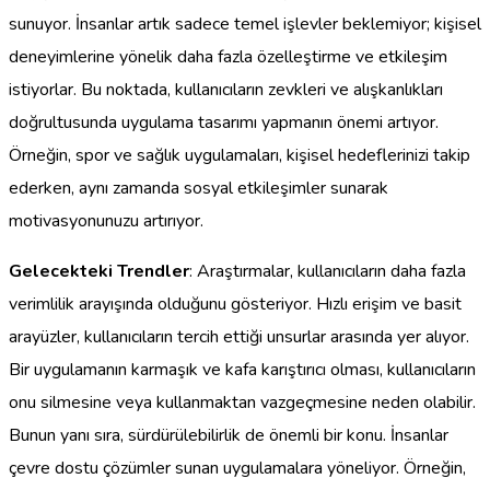
sunuyor. İnsanlar artık sadece temel işlevler beklemiyor; kişisel
deneyimlerine yönelik daha fazla özelleştirme ve etkileşim
istiyorlar. Bu noktada, kullanıcıların zevkleri ve alışkanlıkları
doğrultusunda uygulama tasarımı yapmanın önemi artıyor.
Örneğin, spor ve sağlık uygulamaları, kişisel hedeflerinizi takip
ederken, aynı zamanda sosyal etkileşimler sunarak
motivasyonunuzu artırıyor.
Gelecekteki Trendler
: Araştırmalar, kullanıcıların daha fazla
verimlilik arayışında olduğunu gösteriyor. Hızlı erişim ve basit
arayüzler, kullanıcıların tercih ettiği unsurlar arasında yer alıyor.
Bir uygulamanın karmaşık ve kafa karıştırıcı olması, kullanıcıların
onu silmesine veya kullanmaktan vazgeçmesine neden olabilir.
Bunun yanı sıra, sürdürülebilirlik de önemli bir konu. İnsanlar
çevre dostu çözümler sunan uygulamalara yöneliyor. Örneğin,