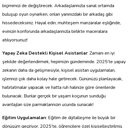
biçimimizi de değiştirecek. Arkadaşlarınızla sanal ortamda
buluşup oyun oynarken, onları yanınızdaki bir arkadaş gibi
hissedeceksiniz. Hayal edin; muhteşem manzaralar eşliğinde,
evinizin konforunda arkadaşlarınızla birlikte maceralara
atılıyorsunuz!
Yapay Zeka Destekli Kişisel Asistanlar
: Zamanı en iyi
şekilde değerlendirmek, hepimizin gündeminde. 2025’te yapay
zekanın daha da gelişmesiyle, kişisel asistan uygulamaları,
işlerinizi çok daha kolay hale getirecek. Gününüzü planlayacak,
hatırlatmalar yapacak ve hatta ruh halinize göre önerilerde
bulunacak. Bunlar gerçek bir yaşam koçunun sunduğu
avantajları size parmaklarınızın ucunda sunacak!
Eğitim Uygulamaları
: Eğitim de dijitalleşme ile büyük bir
dönüşüm geçiriyor. 2025’te, öğrencilere özel kişiselleştirilmiş