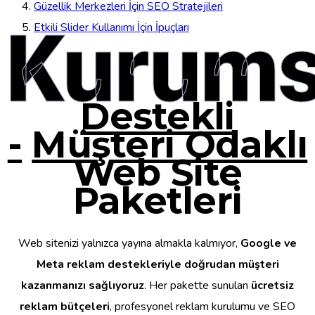
Güzellik Merkezleri İçin SEO Stratejileri
Kurums
Etkili Slider Kullanımı İçin İpuçları
Destekli
-
Müşteri Odaklı
Web Site
Paketleri
Web sitenizi yalnızca yayına almakla kalmıyor,
Google ve
Meta reklam destekleriyle doğrudan müşteri
kazanmanızı sağlıyoruz
. Her pakette sunulan
ücretsiz
reklam bütçeleri
, profesyonel reklam kurulumu ve SEO