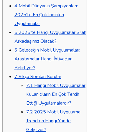
4
Mobil Dünyanın Şampiyonları:
2025’te En Çok İndirilen
Uygulamalar
5
2025’te Hangi Uygulamalar Silah
Arkadaşımız Olacak?
6
Geleceğin Mobil Uygulamaları:
Araştırmalar Hangi İhtiyaçları
Belirtiyor?
7
Sıkça Sorulan Sorular
7.1
Hangi Mobil Uygulamalar
Kullanıcıların En Çok Tercih
Ettiği Uygulamalardır?
7.2
2025 Mobil Uygulama
Trendleri Hangi Yönde
Gelişiyor?