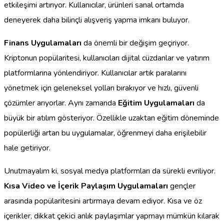
etkileşimi artırıyor. Kullanıcılar, ürünleri sanal ortamda
deneyerek daha bilinçli alışveriş yapma imkanı buluyor.
Finans Uygulamaları
da önemli bir değişim geçiriyor.
Kriptonun popülaritesi, kullanıcıları dijital cüzdanlar ve yatırım
platformlarına yönlendiriyor. Kullanıcılar artık paralarını
yönetmek için geleneksel yolları bırakıyor ve hızlı, güvenli
çözümler arıyorlar. Aynı zamanda
Eğitim Uygulamaları
da
büyük bir atılım gösteriyor. Özellikle uzaktan eğitim döneminde
popülerliği artan bu uygulamalar, öğrenmeyi daha erişilebilir
hale getiriyor.
Unutmayalım ki, sosyal medya platformları da sürekli evriliyor.
Kısa Video ve İçerik Paylaşım Uygulamaları
gençler
arasında popülaritesini artırmaya devam ediyor. Kısa ve öz
içerikler, dikkat çekici anlık paylaşımlar yapmayı mümkün kılarak