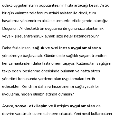
odaklı uygulamaların popülaritesinin hızla artacağı kesin. Artık
bir gün yalnızca telefonumuzdaki asistan ile değil, tüm
hayatımızı yönlendiren akıllı sistemlerle etkileşimde olacağız.
Düşünün, AI destekli bir uygulama ile gününüzü planlamak
veya kişisel antrenörlük almak size neler kazandırabilir?
Daha fazla insan,
sağlık ve wellness uygulamalarına
yönelmeye başlayacak. Günümüzde sağlıklı yaşam trendleri
her zamankinden daha fazla önem taşıyor. Kullanıcılar, sağlığını
takip eden, beslenme önerisinde bulunan ve hatta stres
yönetimi konusunda yardımcı olan uygulamaları tercih
edecekler. Kendinizi daha iyi hissetmenizi sağlayacak bir
uygulama, neden elinizin altında olmasın?
Ayrıca,
sosyal etkileşim ve iletişim uygulamaları
da
devrim yaratmak üzere sahneye çıkacak. Yeni nesil kullanıcıların