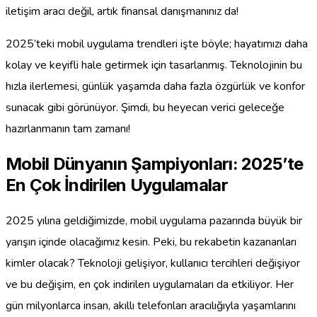
iletişim aracı değil, artık finansal danışmanınız da!
2025’teki mobil uygulama trendleri işte böyle; hayatımızı daha
kolay ve keyifli hale getirmek için tasarlanmış. Teknolojinin bu
hızla ilerlemesi, günlük yaşamda daha fazla özgürlük ve konfor
sunacak gibi görünüyor. Şimdi, bu heyecan verici geleceğe
hazırlanmanın tam zamanı!
Mobil Dünyanın Şampiyonları: 2025’te
En Çok İndirilen Uygulamalar
2025 yılına geldiğimizde, mobil uygulama pazarında büyük bir
yarışın içinde olacağımız kesin. Peki, bu rekabetin kazananları
kimler olacak? Teknoloji gelişiyor, kullanıcı tercihleri değişiyor
ve bu değişim, en çok indirilen uygulamaları da etkiliyor. Her
gün milyonlarca insan, akıllı telefonları aracılığıyla yaşamlarını