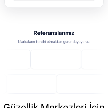
Referanslarımız
Markaların tercihi olmaktan gurur duyuyoruz.
Güzellik Merkezleri İçin