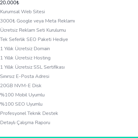
20.000
₺
Kurumsal Web Sitesi
3000₺ Google veya Meta Reklamı
Ücretsiz Reklam Seti Kurulumu
Tek Seferlik SEO Paketi Hediye
1 Yıllık Ücretsiz Domain
1 Yıllık Ücretsiz Hosting
1 Yıllık Ücretsiz SSL Sertifikası
Sınırsız E-Posta Adresi
20GB NVM-E Disk
%100 Mobil Uyumlu
%100 SEO Uyumlu
Profesyonel Teknik Destek
Detaylı Çalışma Raporu
HEMEN BILGI AL