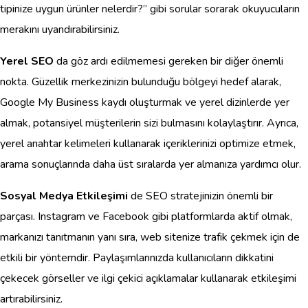
tipinize uygun ürünler nelerdir?” gibi sorular sorarak okuyucuların
merakını uyandırabilirsiniz.
Yerel SEO
da göz ardı edilmemesi gereken bir diğer önemli
nokta. Güzellik merkezinizin bulunduğu bölgeyi hedef alarak,
Google My Business kaydı oluşturmak ve yerel dizinlerde yer
almak, potansiyel müşterilerin sizi bulmasını kolaylaştırır. Ayrıca,
yerel anahtar kelimeleri kullanarak içeriklerinizi optimize etmek,
arama sonuçlarında daha üst sıralarda yer almanıza yardımcı olur.
Sosyal Medya Etkileşimi
de SEO stratejinizin önemli bir
parçası. Instagram ve Facebook gibi platformlarda aktif olmak,
markanızı tanıtmanın yanı sıra, web sitenize trafik çekmek için de
etkili bir yöntemdir. Paylaşımlarınızda kullanıcıların dikkatini
çekecek görseller ve ilgi çekici açıklamalar kullanarak etkileşimi
artırabilirsiniz.