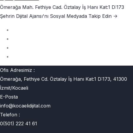
Ömerağa Mah. Fethiye Cad. Öztalay İş Hanı Kat:1 D:173
Şehrin Dijital Ajansı'nı
Sosyal Medyada Takip Edin ->
Ofis Adresimiz :
Ömerağa, Fethiye Cd. Öztalay İş Hanı Kat:1 D:173, 41300
İzmit/Kocaeli
E-Posta
info@kocaelidijital.com
Telefon :
0(501) 222 41 61