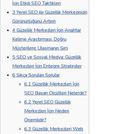
İçin Etkili SEO Taktikleri
3
Yerel SEO ile Güzellik Merkezinizin
Görünürlüğünü Artırın
4
Güzellik Merkezleri İçin Anahtar
Kelime Araştırması: Doğru
Müşterilere Ulaşmanın Sırrı
5
SEO ve Sosyal Medya: Güzellik
Merkezleri İçin Entegre Stratejiler
6
Sıkça Sorulan Sorular
6.1
Güzellik Merkezleri İçin
SEO Başarı Ölçütleri Nelerdir?
6.2
Yerel SEO Güzellik
Merkezleri İçin Neden
Önemlidir?
6.3
Güzellik Merkezleri Web