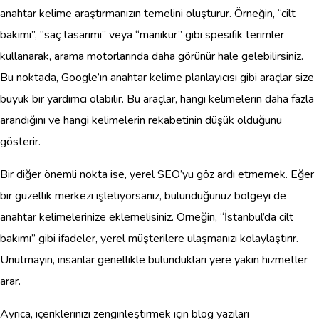
anahtar kelime araştırmanızın temelini oluşturur. Örneğin, “cilt
bakımı”, “saç tasarımı” veya “manikür” gibi spesifik terimler
kullanarak, arama motorlarında daha görünür hale gelebilirsiniz.
Bu noktada, Google’ın anahtar kelime planlayıcısı gibi araçlar size
büyük bir yardımcı olabilir. Bu araçlar, hangi kelimelerin daha fazla
arandığını ve hangi kelimelerin rekabetinin düşük olduğunu
gösterir.
Bir diğer önemli nokta ise, yerel SEO’yu göz ardı etmemek. Eğer
bir güzellik merkezi işletiyorsanız, bulunduğunuz bölgeyi de
anahtar kelimelerinize eklemelisiniz. Örneğin, “İstanbul’da cilt
bakımı” gibi ifadeler, yerel müşterilere ulaşmanızı kolaylaştırır.
Unutmayın, insanlar genellikle bulundukları yere yakın hizmetler
arar.
Ayrıca, içeriklerinizi zenginleştirmek için blog yazıları