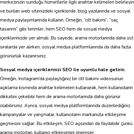
merkezinizin sunduğu hizmetlerle ilgili anahtar kelimeleri belirleyin
ve bunları web sitenizdeki içeriklerde, blog yazılarında ve sosyal
medya paylaşımlarında kullanın. Örneğin, “cilt bakımı”, “saç
tasarımı” gibi terimler, hem SEO hem de sosyal medya
içeriklerinizde yer almalı. Bu sayede, arama motorlarında daha üst
sıralarda yer alırken, sosyal medya platformlarında da daha fazla
görünürlük kazanırsınız.
Sosyal medya içeriklerinizi SEO ile uyumlu hale getirin.
Örneğin, Instagram’da paylaştığınız bir cilt bakımı videosunun
açıklama kısmında anahtar kelimeleri kullanarak, hem kullanıcıların
dikkatini çekebilir hem de arama motorlarında daha görünür
olabilirsiniz. Ayrıca, sosyal medya platformlarında düzenlediğiniz
kampanyalar ve yarışmalar, kullanıcıların markanızla etkileşime
geçmesini sağlar. Bu etkileşim, SEO açısından da faydalıdır çünkü
arama motorları, kullanıcı etkileşimini önemser.