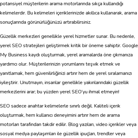
potansiyel müşterilerin arama motorlarında sıkça kullandığı
kelimelerdir. Bu kelimeleri içeriklerinizde akıllıca kullanarak, arama
sonuçlarında görünürlüğünüzü artırabilirsiniz.
Güzellik merkezleri genellikle yerel hizmetler sunar. Bu nedenle,
yerel SEO stratejileri geliştirmek kritik bir öneme sahiptir. Google
My Business kaydı oluşturmak, yerel aramalarda öne çıkmanıza
yardımcı olur. Müşterilerinizin yorumlarını teşvik etmek ve
yanıtlamak, hem güvenilirliğinizi artırır hem de yerel sıralamanızı
iyileştirir. Unutmayın, insanlar genellikle yakınlarındaki güzellik
merkezlerini arar; bu yüzden yerel SEO’yu ihmal etmeyin!
SEO sadece anahtar kelimelerle sınırlı değil. Kaliteli içerik
oluşturmak, hem kullanıcı deneyimini artırır hem de arama
motorları tarafından takdir edilir. Blog yazıları, video içerikler veya
sosyal medya paylaşımları ile güzellik ipuçları, trendler veya