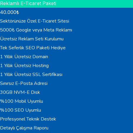
Reklamlı E-Ticaret Paketi
40.000
₺
Sektörünüze Özel E-Ticaret Sitesi
5000₺ Google veya Meta Reklamı
Ücretsiz Reklam Seti Kurulumu
Tek Seferlik SEO Paketi Hediye
1 Yıllık Ücretsiz Domain
1 Yıllık Ücretsiz Hosting
1 Yıllık Ücretsiz SSL Sertifikası
Sınırsız E-Posta Adresi
30GB NVM-E Disk
%100 Mobil Uyumlu
%100 SEO Uyumlu
Profesyonel Teknik Destek
Detaylı Çalışma Raporu