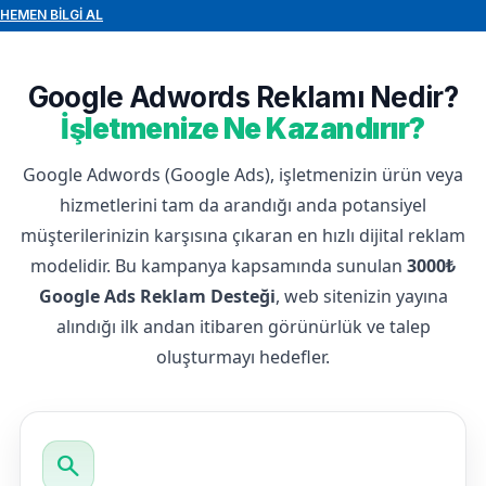
HEMEN BILGI AL
Google Adwords Reklamı Nedir?
İşletmenize Ne Kazandırır?
Google Adwords (Google Ads), işletmenizin ürün veya
hizmetlerini tam da arandığı anda potansiyel
müşterilerinizin karşısına çıkaran en hızlı dijital reklam
modelidir. Bu kampanya kapsamında sunulan
3000₺
Google Ads Reklam Desteği
, web sitenizin yayına
alındığı ilk andan itibaren görünürlük ve talep
oluşturmayı hedefler.
search