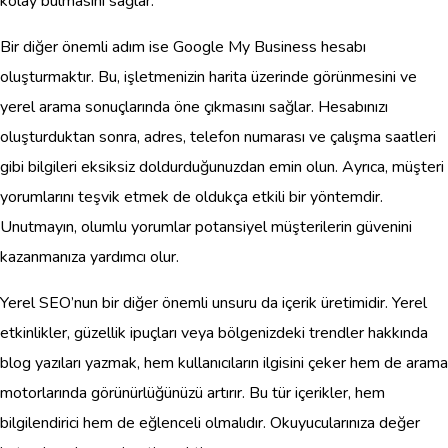
kolay bulmasını sağlar.
Bir diğer önemli adım ise Google My Business hesabı
oluşturmaktır. Bu, işletmenizin harita üzerinde görünmesini ve
yerel arama sonuçlarında öne çıkmasını sağlar. Hesabınızı
oluşturduktan sonra, adres, telefon numarası ve çalışma saatleri
gibi bilgileri eksiksiz doldurduğunuzdan emin olun. Ayrıca, müşteri
yorumlarını teşvik etmek de oldukça etkili bir yöntemdir.
Unutmayın, olumlu yorumlar potansiyel müşterilerin güvenini
kazanmanıza yardımcı olur.
Yerel SEO’nun bir diğer önemli unsuru da içerik üretimidir. Yerel
etkinlikler, güzellik ipuçları veya bölgenizdeki trendler hakkında
blog yazıları yazmak, hem kullanıcıların ilgisini çeker hem de arama
motorlarında görünürlüğünüzü artırır. Bu tür içerikler, hem
bilgilendirici hem de eğlenceli olmalıdır. Okuyucularınıza değer