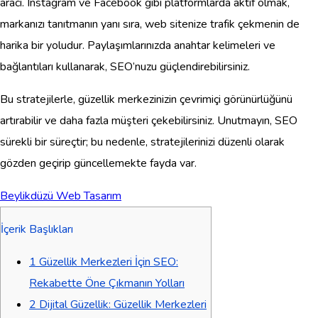
aracı. Instagram ve Facebook gibi platformlarda aktif olmak,
markanızı tanıtmanın yanı sıra, web sitenize trafik çekmenin de
harika bir yoludur. Paylaşımlarınızda anahtar kelimeleri ve
bağlantıları kullanarak, SEO’nuzu güçlendirebilirsiniz.
Bu stratejilerle, güzellik merkezinizin çevrimiçi görünürlüğünü
artırabilir ve daha fazla müşteri çekebilirsiniz. Unutmayın, SEO
sürekli bir süreçtir; bu nedenle, stratejilerinizi düzenli olarak
gözden geçirip güncellemekte fayda var.
Beylikdüzü Web Tasarım
İçerik Başlıkları
1
Güzellik Merkezleri İçin SEO:
Rekabette Öne Çıkmanın Yolları
2
Dijital Güzellik: Güzellik Merkezleri