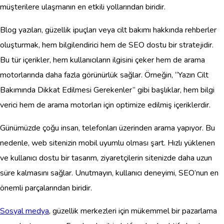
müşterilere ulaşmanın en etkili yollarından biridir.
Blog yazıları, güzellik ipuçları veya cilt bakımı hakkında rehberler
oluşturmak, hem bilgilendirici hem de SEO dostu bir stratejidir.
Bu tür içerikler, hem kullanıcıların ilgisini çeker hem de arama
motorlarında daha fazla görünürlük sağlar. Örneğin, “Yazın Cilt
Bakımında Dikkat Edilmesi Gerekenler” gibi başlıklar, hem bilgi
verici hem de arama motorları için optimize edilmiş içeriklerdir.
Günümüzde çoğu insan, telefonları üzerinden arama yapıyor. Bu
nedenle, web sitenizin mobil uyumlu olması şart. Hızlı yüklenen
ve kullanıcı dostu bir tasarım, ziyaretçilerin sitenizde daha uzun
süre kalmasını sağlar. Unutmayın, kullanıcı deneyimi, SEO’nun en
önemli parçalarından biridir.
Sosyal medya
, güzellik merkezleri için mükemmel bir pazarlama