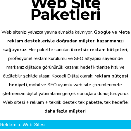
Web Site
Paketleri
Web sitenizi yalnızca yayına almakla kalmıyor,
Google ve Meta
reklam destekleriyle doğrudan müşteri kazanmanızı
sağlıyoruz
. Her pakette sunulan
ücretsiz reklam bütçeleri
,
profesyonel reklam kurulumu ve SEO altyapısı sayesinde
markanız dijitalde görünürlük kazanır, hedef kitlenize hızlı ve
ölçülebilir şekilde ulaşır. Kocaeli Dijital olarak;
reklam bütçesi
hediyeli
, mobil ve SEO uyumlu web site çözümlerimizle
işletmenizin dijital yatırımlarını gerçek sonuçlara dönüştürüyoruz.
Web sitesi + reklam + teknik destek tek pakette, tek hedefle:
daha fazla müşteri
.
Reklam + Web Sitesi