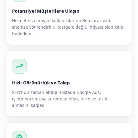
Potansiyel Müşterilere Ulaşın
Hizmetinizi arayan kullanıcılar direkt olarak web
sitenize yönlendirilir. Rastgele değil, ihtiyacı olan kitle
hedeflenir.
trending_up
Hızlı Görünürlük ve Talep
SEO’nun zaman aldığı noktada Google Ads,
işletmenizin kısa sürede telefon, form ve teklif
almasını sağlar.
my_location