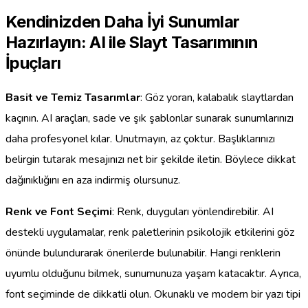
Kendinizden Daha İyi Sunumlar
Hazırlayın: AI ile Slayt Tasarımının
İpuçları
Basit ve Temiz Tasarımlar
: Göz yoran, kalabalık slaytlardan
kaçının. AI araçları, sade ve şık şablonlar sunarak sunumlarınızı
daha profesyonel kılar. Unutmayın, az çoktur. Başlıklarınızı
belirgin tutarak mesajınızı net bir şekilde iletin. Böylece dikkat
dağınıklığını en aza indirmiş olursunuz.
Renk ve Font Seçimi
: Renk, duyguları yönlendirebilir. AI
destekli uygulamalar, renk paletlerinin psikolojik etkilerini göz
önünde bulundurarak önerilerde bulunabilir. Hangi renklerin
uyumlu olduğunu bilmek, sunumunuza yaşam katacaktır. Ayrıca,
font seçiminde de dikkatli olun. Okunaklı ve modern bir yazı tipi