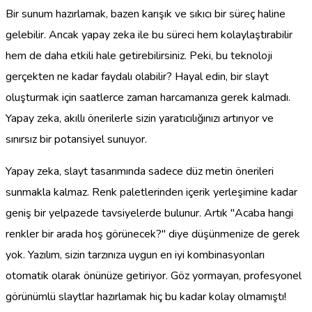
Bir sunum hazırlamak, bazen karışık ve sıkıcı bir süreç haline
gelebilir. Ancak yapay zeka ile bu süreci hem kolaylaştırabilir
hem de daha etkili hale getirebilirsiniz. Peki, bu teknoloji
gerçekten ne kadar faydalı olabilir? Hayal edin, bir slayt
oluşturmak için saatlerce zaman harcamanıza gerek kalmadı.
Yapay zeka, akıllı önerilerle sizin yaratıcılığınızı artırıyor ve
sınırsız bir potansiyel sunuyor.
Yapay zeka, slayt tasarımında sadece düz metin önerileri
sunmakla kalmaz. Renk paletlerinden içerik yerleşimine kadar
geniş bir yelpazede tavsiyelerde bulunur. Artık "Acaba hangi
renkler bir arada hoş görünecek?" diye düşünmenize de gerek
yok. Yazılım, sizin tarzınıza uygun en iyi kombinasyonları
otomatik olarak önünüze getiriyor. Göz yormayan, profesyonel
görünümlü slaytlar hazırlamak hiç bu kadar kolay olmamıştı!