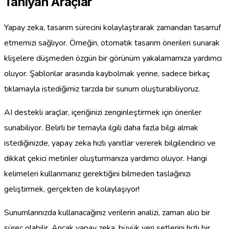
Tanıyan Araçlar
Yapay zeka, tasarım sürecini kolaylaştırarak zamandan tasarruf
etmemizi sağlıyor. Örneğin, otomatik tasarım önerileri sunarak
klişelere düşmeden özgün bir görünüm yakalamamıza yardımcı
oluyor. Şablonlar arasında kaybolmak yerine, sadece birkaç
tıklamayla istediğimiz tarzda bir sunum oluşturabiliyoruz.
AI destekli araçlar, içeriğinizi zenginleştirmek için öneriler
sunabiliyor. Belirli bir temayla ilgili daha fazla bilgi almak
istediğinizde, yapay zeka hızlı yanıtlar vererek bilgilendirici ve
dikkat çekici metinler oluşturmanıza yardımcı oluyor. Hangi
kelimeleri kullanmanız gerektiğini bilmeden taslağınızı
geliştirmek, gerçekten de kolaylaşıyor!
Sunumlarınızda kullanacağınız verilerin analizi, zaman alıcı bir
süreç olabilir. Ancak yapay zeka, büyük veri setlerini hızlı bir