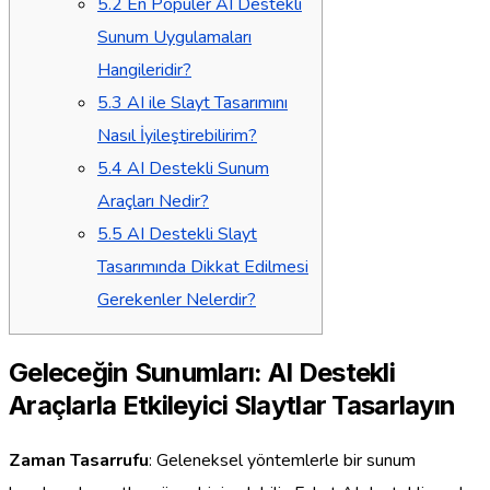
5.2
En Popüler AI Destekli
Sunum Uygulamaları
Hangileridir?
5.3
AI ile Slayt Tasarımını
Nasıl İyileştirebilirim?
5.4
AI Destekli Sunum
Araçları Nedir?
5.5
AI Destekli Slayt
Tasarımında Dikkat Edilmesi
Gerekenler Nelerdir?
Geleceğin Sunumları: AI Destekli
Araçlarla Etkileyici Slaytlar Tasarlayın
Zaman Tasarrufu
: Geleneksel yöntemlerle bir sunum