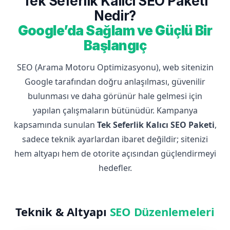
Tek Seferlik Kalıcı SEO Paketi
Nedir?
Google’da Sağlam ve Güçlü Bir
Başlangıç
SEO (Arama Motoru Optimizasyonu), web sitenizin
Google tarafından doğru anlaşılması, güvenilir
bulunması ve daha görünür hale gelmesi için
yapılan çalışmaların bütünüdür. Kampanya
kapsamında sunulan
Tek Seferlik Kalıcı SEO Paketi
,
sadece teknik ayarlardan ibaret değildir; sitenizi
hem altyapı hem de otorite açısından güçlendirmeyi
hedefler.
Teknik & Altyapı
SEO Düzenlemeleri