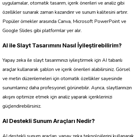
uygulamalar, otomatik tasarım, içerik önerileri ve analiz gibi
özellikler sunarak zaman kazandırır ve sunum kalitesini artırır.
Popüler örnekler arasında Canva, Microsoft PowerPoint ve
Google Slides gibi platformlar yer alır.
AI ile Slayt Tasarımını Nasıl İyileştirebilirim?
Yapay zeka ile slayt tasarımınızı iyileştirmek için AI tabanlı
araçlar kullanarak şablon ve içerik önerileri alabilirsiniz. Görsel
ve metin düzenlemeleri için otomatik özellikler sayesinde
sunumlarınız daha profesyonel görünebilir. Ayrıca, slaytlarınızın
akışını optimize etmek için analiz yaparak içeriklerinizi
güçlendirebilirsiniz.
AI Destekli Sunum Araçları Nedir?
AI destekli sunum araçları, yapay zeka teknolojilerini kullanarak