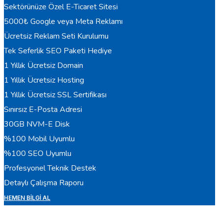
Sektörünüze Özel E-Ticaret Sitesi
5000₺ Google veya Meta Reklamı
Ücretsiz Reklam Seti Kurulumu
Tek Seferlik SEO Paketi Hediye
1 Yıllık Ücretsiz Domain
1 Yıllık Ücretsiz Hosting
1 Yıllık Ücretsiz SSL Sertifikası
Sınırsız E-Posta Adresi
30GB NVM-E Disk
%100 Mobil Uyumlu
%100 SEO Uyumlu
Profesyonel Teknik Destek
Detaylı Çalışma Raporu
HEMEN BILGI AL