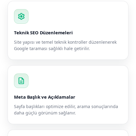
settings
Teknik SEO Düzenlemeleri
Site yapısı ve temel teknik kontroller düzenlenerek
Google taraması sağlıklı hale getirilir.
description
Meta Başlık ve Açıklamalar
Sayfa başlıkları optimize edilir, arama sonuçlarında
daha güçlü görünüm sağlanır.