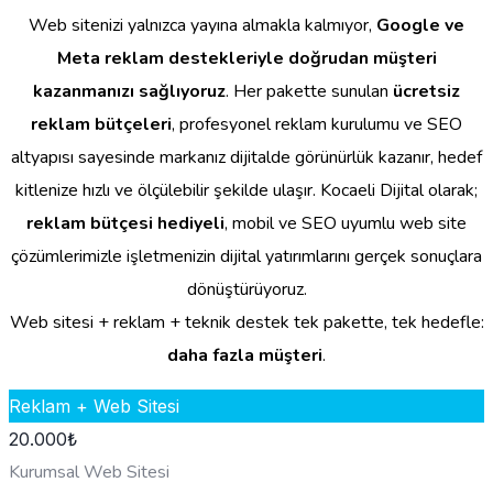
Web sitenizi yalnızca yayına almakla kalmıyor,
Google ve
Meta reklam destekleriyle doğrudan müşteri
kazanmanızı sağlıyoruz
. Her pakette sunulan
ücretsiz
reklam bütçeleri
, profesyonel reklam kurulumu ve SEO
altyapısı sayesinde markanız dijitalde görünürlük kazanır, hedef
kitlenize hızlı ve ölçülebilir şekilde ulaşır. Kocaeli Dijital olarak;
reklam bütçesi hediyeli
, mobil ve SEO uyumlu web site
çözümlerimizle işletmenizin dijital yatırımlarını gerçek sonuçlara
dönüştürüyoruz.
Web sitesi + reklam + teknik destek tek pakette, tek hedefle:
daha fazla müşteri
.
Reklam + Web Sitesi
20.000
₺
Kurumsal Web Sitesi