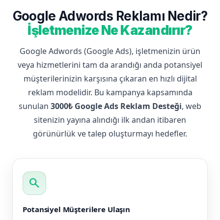
Google Adwords Reklamı Nedir?
İşletmenize Ne Kazandırır?
Google Adwords (Google Ads), işletmenizin ürün
veya hizmetlerini tam da arandığı anda potansiyel
müşterilerinizin karşısına çıkaran en hızlı dijital
reklam modelidir. Bu kampanya kapsamında
sunulan
3000₺ Google Ads Reklam Desteği
, web
sitenizin yayına alındığı ilk andan itibaren
görünürlük ve talep oluşturmayı hedefler.
search
Potansiyel Müşterilere Ulaşın