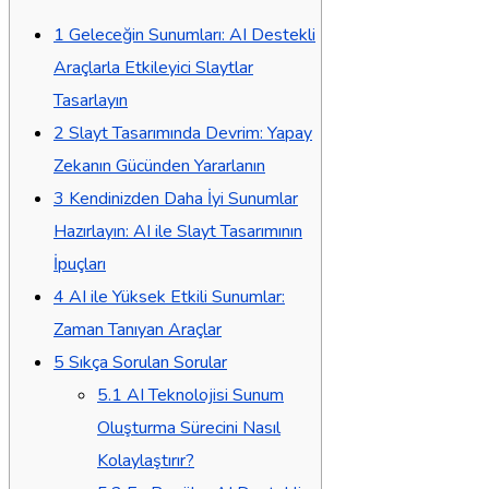
1
Geleceğin Sunumları: AI Destekli
Araçlarla Etkileyici Slaytlar
Tasarlayın
2
Slayt Tasarımında Devrim: Yapay
Zekanın Gücünden Yararlanın
3
Kendinizden Daha İyi Sunumlar
Hazırlayın: AI ile Slayt Tasarımının
İpuçları
4
AI ile Yüksek Etkili Sunumlar:
Zaman Tanıyan Araçlar
5
Sıkça Sorulan Sorular
5.1
AI Teknolojisi Sunum
Oluşturma Sürecini Nasıl
Kolaylaştırır?