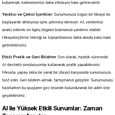
kullanmak, kelimelerinizi daha etkileyici hale getirecektir.
Yaratıcı ve Çekici İçerikler
: Sunumunuza özgün bir hikaye ile
başlayarak dinleyiciyi içine çekmeyi deneyin. AI, verilerinizi
analiz ederek en ilginç bilgileri bulmanıza yardımcı olabilir.
Hikayeleştirme tekniği ile toplantılarınızı daha akılda kalıcı hale
getirebilirsiniz.
Etkili Pratik ve Geri Bildirim
: Son olarak, hazırlık sürecinde
AI destekli simülasyonlar kullanarak pratik yapabilirsiniz.
Mesela, yapay zeka ile sanal bir izleyici karşısında sunumunuzu
test edin. Geri bildirim almak, tartışmanızı geliştirir. Sunumunuzu
hazırlarken bu ipuçlarını göz önünde bulundurarak bir adım öne
geçebilirsiniz.
AI ile Yüksek Etkili Sunumlar: Zaman