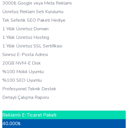
3000₺ Google veya Meta Reklamı
Ücretsiz Reklam Seti Kurulumu
Tek Seferlik SEO Paketi Hediye
1 Yıllık Ücretsiz Domain
1 Yıllık Ücretsiz Hosting
1 Yıllık Ücretsiz SSL Sertifikası
Sınırsız E-Posta Adresi
20GB NVM-E Disk
%100 Mobil Uyumlu
%100 SEO Uyumlu
Profesyonel Teknik Destek
Detaylı Çalışma Raporu
HEMEN BILGI AL
Reklamlı E-Ticaret Paketi
40.000
₺