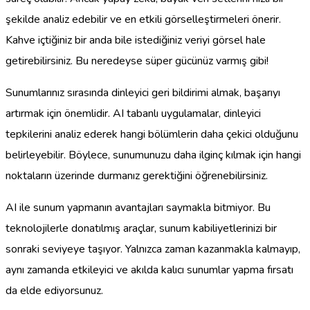
şekilde analiz edebilir ve en etkili görselleştirmeleri önerir.
Kahve içtiğiniz bir anda bile istediğiniz veriyi görsel hale
getirebilirsiniz. Bu neredeyse süper gücünüz varmış gibi!
Sunumlarınız sırasında dinleyici geri bildirimi almak, başarıyı
artırmak için önemlidir. AI tabanlı uygulamalar, dinleyici
tepkilerini analiz ederek hangi bölümlerin daha çekici olduğunu
belirleyebilir. Böylece, sunumunuzu daha ilginç kılmak için hangi
noktaların üzerinde durmanız gerektiğini öğrenebilirsiniz.
AI ile sunum yapmanın avantajları saymakla bitmiyor. Bu
teknolojilerle donatılmış araçlar, sunum kabiliyetlerinizi bir
sonraki seviyeye taşıyor. Yalnızca zaman kazanmakla kalmayıp,
aynı zamanda etkileyici ve akılda kalıcı sunumlar yapma fırsatı
da elde ediyorsunuz.