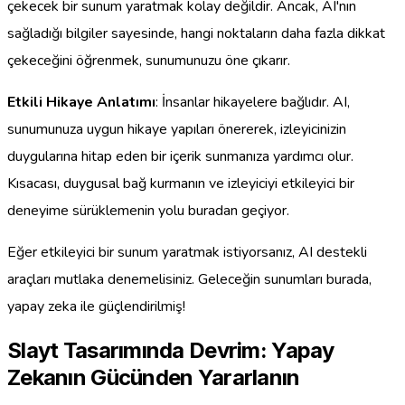
çekecek bir sunum yaratmak kolay değildir. Ancak, AI'nın
sağladığı bilgiler sayesinde, hangi noktaların daha fazla dikkat
çekeceğini öğrenmek, sunumunuzu öne çıkarır.
Etkili Hikaye Anlatımı
: İnsanlar hikayelere bağlıdır. AI,
sunumunuza uygun hikaye yapıları önererek, izleyicinizin
duygularına hitap eden bir içerik sunmanıza yardımcı olur.
Kısacası, duygusal bağ kurmanın ve izleyiciyi etkileyici bir
deneyime sürüklemenin yolu buradan geçiyor.
Eğer etkileyici bir sunum yaratmak istiyorsanız, AI destekli
araçları mutlaka denemelisiniz. Geleceğin sunumları burada,
yapay zeka ile güçlendirilmiş!
Slayt Tasarımında Devrim: Yapay
Zekanın Gücünden Yararlanın