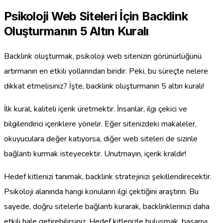
Psikoloji Web Siteleri İçin Backlink
Oluşturmanın 5 Altın Kuralı
Backlink oluşturmak, psikoloji web sitenizin görünürlüğünü
artırmanın en etkili yollarından biridir. Peki, bu süreçte nelere
dikkat etmelisiniz? İşte, backlink oluşturmanın 5 altın kuralı!
İlk kural, kaliteli içerik üretmektir. İnsanlar, ilgi çekici ve
bilgilendirici içeriklere yönelir. Eğer sitenizdeki makaleler,
okuyuculara değer katıyorsa, diğer web siteleri de sizinle
bağlantı kurmak isteyecektir. Unutmayın, içerik kraldır!
Hedef kitlenizi tanımak, backlink stratejinizi şekillendirecektir.
Psikoloji alanında hangi konuların ilgi çektiğini araştırın. Bu
sayede, doğru sitelerle bağlantı kurarak, backlinklerinizi daha
etkili hale getirebilirsiniz. Hedef kitlenizle buluşmak, başarıyı