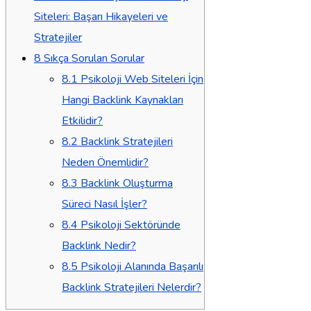
Siteleri: Başarı Hikayeleri ve
Stratejiler
8
Sıkça Sorulan Sorular
8.1
Psikoloji Web Siteleri İçin
Hangi Backlink Kaynakları
Etkilidir?
8.2
Backlink Stratejileri
Neden Önemlidir?
8.3
Backlink Oluşturma
Süreci Nasıl İşler?
8.4
Psikoloji Sektöründe
Backlink Nedir?
8.5
Psikoloji Alanında Başarılı
Backlink Stratejileri Nelerdir?