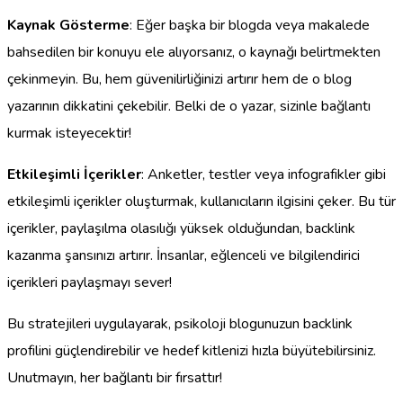
Kaynak Gösterme
: Eğer başka bir blogda veya makalede
bahsedilen bir konuyu ele alıyorsanız, o kaynağı belirtmekten
çekinmeyin. Bu, hem güvenilirliğinizi artırır hem de o blog
yazarının dikkatini çekebilir. Belki de o yazar, sizinle bağlantı
kurmak isteyecektir!
Etkileşimli İçerikler
: Anketler, testler veya infografikler gibi
etkileşimli içerikler oluşturmak, kullanıcıların ilgisini çeker. Bu tür
içerikler, paylaşılma olasılığı yüksek olduğundan, backlink
kazanma şansınızı artırır. İnsanlar, eğlenceli ve bilgilendirici
içerikleri paylaşmayı sever!
Bu stratejileri uygulayarak, psikoloji blogunuzun backlink
profilini güçlendirebilir ve hedef kitlenizi hızla büyütebilirsiniz.
Unutmayın, her bağlantı bir fırsattır!