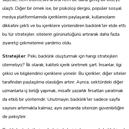
ulaştı. Diğer bir örnek ise, bir psikoloji dergisi, popüler sosyal
medya platformlarında içeriklerini paylaşarak, kullanıcıların
dikkatini çekti ve bu içeriklere yönlendiren backlink’ler elde etti.
bu tür stratejiler, sitelerin görünürlüğünü artırarak daha fazla
ziyaretçi çekmelerine yardımcı oldu.
Stratejiler
: Peki, backlink oluşturmak için hangi stratejileri
izlemeliyiz? İlk olarak, kaliteli içerik üretmek şart. İnsanlar, ilgi
çekici ve bilgilendirici içeriklere yönelir. Bu içerikler, diğer siteler
tarafından paylaşılma olasılığını artırır. Ayrıca, sektördeki diğer
uzmanlarla iş birliği yapmak, misafir yazarlık fırsatları yaratmak
da etkili bir yöntemdir. Unutmayın, backlink’ler sadece sayfa
sayısını artırmakla kalmaz, aynı zamanda sitenizin güvenilirliğini
de pekiştirir.