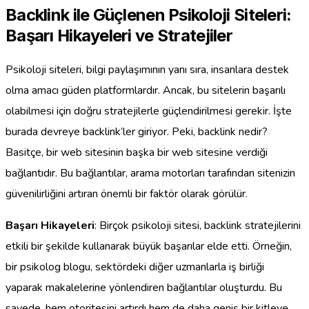
Backlink ile Güçlenen Psikoloji Siteleri:
Başarı Hikayeleri ve Stratejiler
Psikoloji siteleri, bilgi paylaşımının yanı sıra, insanlara destek
olma amacı güden platformlardır. Ancak, bu sitelerin başarılı
olabilmesi için doğru stratejilerle güçlendirilmesi gerekir. İşte
burada devreye backlink’ler giriyor. Peki, backlink nedir?
Basitçe, bir web sitesinin başka bir web sitesine verdiği
bağlantıdır. Bu bağlantılar, arama motorları tarafından sitenizin
güvenilirliğini artıran önemli bir faktör olarak görülür.
Başarı Hikayeleri
: Birçok psikoloji sitesi, backlink stratejilerini
etkili bir şekilde kullanarak büyük başarılar elde etti. Örneğin,
bir psikolog blogu, sektördeki diğer uzmanlarla iş birliği
yaparak makalelerine yönlendiren bağlantılar oluşturdu. Bu
sayede, hem otoritesini artırdı hem de daha geniş bir kitleye