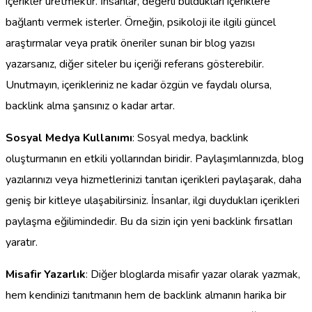
içerikler üretmektir. İnsanlar, değerli buldukları içeriklere
bağlantı vermek isterler. Örneğin, psikoloji ile ilgili güncel
araştırmalar veya pratik öneriler sunan bir blog yazısı
yazarsanız, diğer siteler bu içeriği referans gösterebilir.
Unutmayın, içerikleriniz ne kadar özgün ve faydalı olursa,
backlink alma şansınız o kadar artar.
Sosyal Medya Kullanımı
: Sosyal medya, backlink
oluşturmanın en etkili yollarından biridir. Paylaşımlarınızda, blog
yazılarınızı veya hizmetlerinizi tanıtan içerikleri paylaşarak, daha
geniş bir kitleye ulaşabilirsiniz. İnsanlar, ilgi duydukları içerikleri
paylaşma eğilimindedir. Bu da sizin için yeni backlink fırsatları
yaratır.
Misafir Yazarlık
: Diğer bloglarda misafir yazar olarak yazmak,
hem kendinizi tanıtmanın hem de backlink almanın harika bir