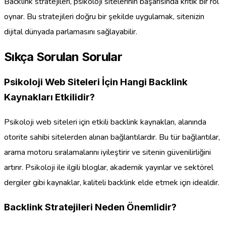
Backlink stratejileri, psikoloji sitelerinin başarısında kritik bir rol
oynar. Bu stratejileri doğru bir şekilde uygulamak, sitenizin
dijital dünyada parlamasını sağlayabilir.
Sıkça Sorulan Sorular
Psikoloji Web Siteleri İçin Hangi Backlink
Kaynakları Etkilidir?
Psikoloji web siteleri için etkili backlink kaynakları, alanında
otorite sahibi sitelerden alınan bağlantılardır. Bu tür bağlantılar,
arama motoru sıralamalarını iyileştirir ve sitenin güvenilirliğini
artırır. Psikoloji ile ilgili bloglar, akademik yayınlar ve sektörel
dergiler gibi kaynaklar, kaliteli backlink elde etmek için idealdir.
Backlink Stratejileri Neden Önemlidir?