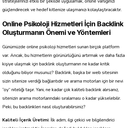
stratejilerinizi etkili bir şekilde uygulamak, online varlığınızı
güçlendirecek ve hedef kitlenize ulaşmanızı kolaylaştıracaktır.
Online Psikoloji Hizmetleri İçin Backlink
Oluşturmanın Önemi ve Yöntemleri
Günümüzde online psikoloji hizmetleri sunan birçok platform
var. Ancak, bu hizmetlerin görünürlüğünü artırmak ve daha fazla
kişiye ulaşmak için backlink oluşturmanın ne kadar kritik
olduğunu biliyor musunuz? Backlink, başka bir web sitesinin
sizin sitenize verdiği bağlantıdır ve arama motorları için bir nevi
“oy” niteliği taşır. Yani, ne kadar çok kaliteli backlink alırsanız,
sitenizin arama motorlarındaki sıralaması o kadar yükselebilir.
Peki, bu backlinkleri nasıl oluşturabilirsiniz?
Kaliteli İçerik Üretimi
: İlk adım, ilgi çekici ve bilgilendirici