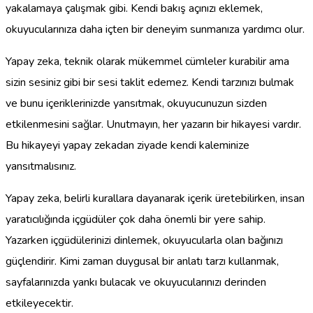
yakalamaya çalışmak gibi. Kendi bakış açınızı eklemek,
okuyucularınıza daha içten bir deneyim sunmanıza yardımcı olur.
Yapay zeka, teknik olarak mükemmel cümleler kurabilir ama
sizin sesiniz gibi bir sesi taklit edemez. Kendi tarzınızı bulmak
ve bunu içeriklerinizde yansıtmak, okuyucunuzun sizden
etkilenmesini sağlar. Unutmayın, her yazarın bir hikayesi vardır.
Bu hikayeyi yapay zekadan ziyade kendi kaleminize
yansıtmalısınız.
Yapay zeka, belirli kurallara dayanarak içerik üretebilirken, insan
yaratıcılığında içgüdüler çok daha önemli bir yere sahip.
Yazarken içgüdülerinizi dinlemek, okuyucularla olan bağınızı
güçlendirir. Kimi zaman duygusal bir anlatı tarzı kullanmak,
sayfalarınızda yankı bulacak ve okuyucularınızı derinden
etkileyecektir.