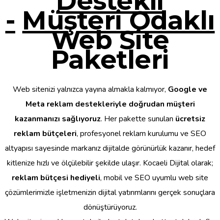
Destekli
-
Müşteri Odaklı
Web Site
Paketleri
Web sitenizi yalnızca yayına almakla kalmıyor,
Google ve
Meta reklam destekleriyle doğrudan müşteri
kazanmanızı sağlıyoruz
. Her pakette sunulan
ücretsiz
reklam bütçeleri
, profesyonel reklam kurulumu ve SEO
altyapısı sayesinde markanız dijitalde görünürlük kazanır, hedef
kitlenize hızlı ve ölçülebilir şekilde ulaşır. Kocaeli Dijital olarak;
reklam bütçesi hediyeli
, mobil ve SEO uyumlu web site
çözümlerimizle işletmenizin dijital yatırımlarını gerçek sonuçlara
dönüştürüyoruz.