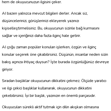
hem de okuyucunuzun ilgisini çeker.
AI bazen yalnızca mevcut bilgileri derler. Ancak siz,
düşüncelerinizi, görüşlerinizi ekleyerek yazınızı
kişiselleştirmelisiniz. Bu, okuyucunun sizinle bağ kurmasını
sağlar ve içeriğinizi daha fazla ilginç hale getirir.
AI çoğu zaman popüler konuları işlerken, özgün ve ilginç
konular seçerek öne çıkabilirsiniz. Düşünün, insanlar neden sizin
bakış açınıza ihtiyaç duysun? İşte burada özgünlüğünüz devreye
giriyor.
Sıradan başlıklar okuyucunun dikkatini çekmez. Ölçüde yaratıcı
ve ilgi çekici başlıklar kullanarak, okuyucunun dikkatini
çekebilirsiniz. İyi bir başlık, yazınızın en önemli parçasıdır.
Okuyucuları sürekli aktif tutmak için dilin akışkan olmasına