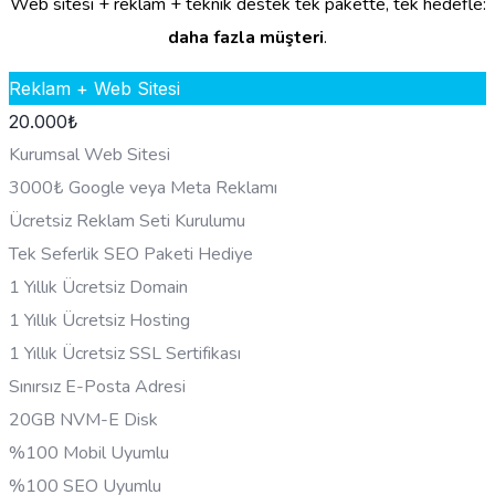
Web sitesi + reklam + teknik destek tek pakette, tek hedefle:
daha fazla müşteri
.
Reklam + Web Sitesi
20.000
₺
Kurumsal Web Sitesi
3000₺ Google veya Meta Reklamı
Ücretsiz Reklam Seti Kurulumu
Tek Seferlik SEO Paketi Hediye
1 Yıllık Ücretsiz Domain
1 Yıllık Ücretsiz Hosting
1 Yıllık Ücretsiz SSL Sertifikası
Sınırsız E-Posta Adresi
20GB NVM-E Disk
%100 Mobil Uyumlu
%100 SEO Uyumlu