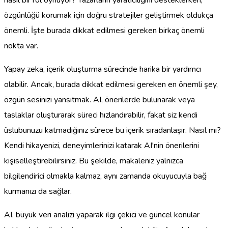
özgünlüğü korumak için doğru stratejiler geliştirmek oldukça
önemli. İşte burada dikkat edilmesi gereken birkaç önemli
nokta var.
Yapay zeka, içerik oluşturma sürecinde harika bir yardımcı
olabilir. Ancak, burada dikkat edilmesi gereken en önemli şey,
özgün sesinizi yansıtmak. AI, önerilerde bulunarak veya
taslaklar oluşturarak süreci hızlandırabilir, fakat siz kendi
üslubunuzu katmadığınız sürece bu içerik sıradanlaşır. Nasıl mı?
Kendi hikayenizi, deneyimlerinizi katarak AI'nin önerilerini
kişiselleştirebilirsiniz. Bu şekilde, makaleniz yalnızca
bilgilendirici olmakla kalmaz, aynı zamanda okuyucuyla bağ
kurmanızı da sağlar.
AI, büyük veri analizi yaparak ilgi çekici ve güncel konular