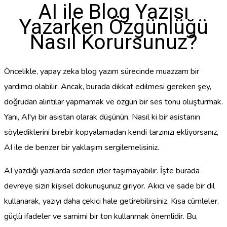
AI ile Blog Yazısı
Yazarken Özgünlüğü
Nasıl Korursunuz?
Öncelikle, yapay zeka blog yazım sürecinde muazzam bir
yardımcı olabilir. Ancak, burada dikkat edilmesi gereken şey,
doğrudan alıntılar yapmamak ve özgün bir ses tonu oluşturmak.
Yani, AI'yı bir asistan olarak düşünün. Nasıl ki bir asistanın
söylediklerini birebir kopyalamadan kendi tarzınızı ekliyorsanız,
AI ile de benzer bir yaklaşım sergilemelisiniz.
AI yazdığı yazılarda sizden izler taşımayabilir. İşte burada
devreye sizin kişisel dokunuşunuz giriyor. Akıcı ve sade bir dil
kullanarak, yazıyı daha çekici hale getirebilirsiniz. Kısa cümleler,
güçlü ifadeler ve samimi bir ton kullanmak önemlidir. Bu,