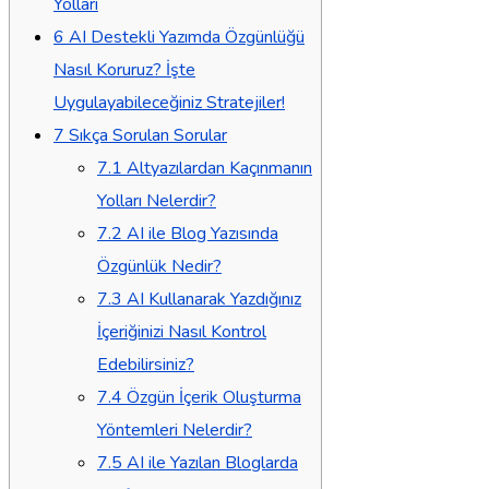
Yolları
6
AI Destekli Yazımda Özgünlüğü
Nasıl Koruruz? İşte
Uygulayabileceğiniz Stratejiler!
7
Sıkça Sorulan Sorular
7.1
Altyazılardan Kaçınmanın
Yolları Nelerdir?
7.2
AI ile Blog Yazısında
Özgünlük Nedir?
7.3
AI Kullanarak Yazdığınız
İçeriğinizi Nasıl Kontrol
Edebilirsiniz?
7.4
Özgün İçerik Oluşturma
Yöntemleri Nelerdir?
7.5
AI ile Yazılan Bloglarda