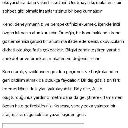
okuyuculara daha yakın hissettirir. Unutmayın ki, makaleniz bir
sohbet gibi olmalı; insanlar sizinle bir bağ kurmalıdır.
Kendi deneyimlerinizi ve perspektifinizi eklemek, içeriklerinizi
özgün kılmanın altın kuralıdır. Örneğin, bir konu hakkında kendi
gözlemlerinizi çarpıcı bir anlatımla ifade ederseniz, okuyucuların
dikkati oldukça fazla çekecektir. Bilgiyi zenginleştiren yaratıcı
anekdotlar ve örnekler, makalenizin değerini artırır.
Son olarak, yazdıklarınızı gözden geçirmek ve başkalarından
geri bildirim almak da oldukça faydalıdır. Bir dış göz, sizin fark
edemediğiniz detayları yakalayabilir. Böylece, AI ile
oluşturduğunuz yardımcı metni daha da geliştirerek, tamamen
özgün hale getirebilirsiniz. Kısacası, yapay zeka yalnızca bir
araçtır; asıl özgünlük ise yazan kişiden gelir.