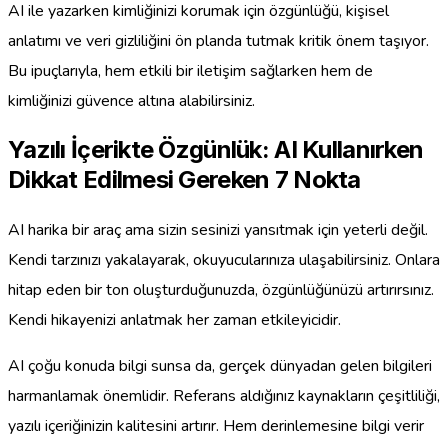
AI ile yazarken kimliğinizi korumak için özgünlüğü, kişisel
anlatımı ve veri gizliliğini ön planda tutmak kritik önem taşıyor.
Bu ipuçlarıyla, hem etkili bir iletişim sağlarken hem de
kimliğinizi güvence altına alabilirsiniz.
Yazılı İçerikte Özgünlük: AI Kullanırken
Dikkat Edilmesi Gereken 7 Nokta
AI harika bir araç ama sizin sesinizi yansıtmak için yeterli değil.
Kendi tarzınızı yakalayarak, okuyucularınıza ulaşabilirsiniz. Onlara
hitap eden bir ton oluşturduğunuzda, özgünlüğünüzü artırırsınız.
Kendi hikayenizi anlatmak her zaman etkileyicidir.
AI çoğu konuda bilgi sunsa da, gerçek dünyadan gelen bilgileri
harmanlamak önemlidir. Referans aldığınız kaynakların çeşitliliği,
yazılı içeriğinizin kalitesini artırır. Hem derinlemesine bilgi verir