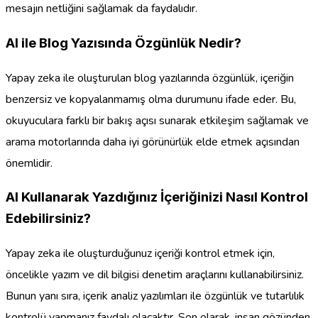
mesajın netliğini sağlamak da faydalıdır.
AI ile Blog Yazısında Özgünlük Nedir?
Yapay zeka ile oluşturulan blog yazılarında özgünlük, içeriğin
benzersiz ve kopyalanmamış olma durumunu ifade eder. Bu,
okuyuculara farklı bir bakış açısı sunarak etkileşim sağlamak ve
arama motorlarında daha iyi görünürlük elde etmek açısından
önemlidir.
AI Kullanarak Yazdığınız İçeriğinizi Nasıl Kontrol
Edebilirsiniz?
Yapay zeka ile oluşturduğunuz içeriği kontrol etmek için,
öncelikle yazım ve dil bilgisi denetim araçlarını kullanabilirsiniz.
Bunun yanı sıra, içerik analiz yazılımları ile özgünlük ve tutarlılık
kontrolü yapmanız faydalı olacaktır. Son olarak, insan gözünden