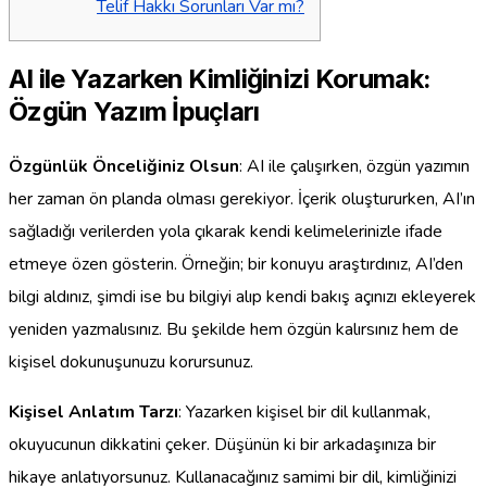
Telif Hakkı Sorunları Var mı?
AI ile Yazarken Kimliğinizi Korumak:
Özgün Yazım İpuçları
Özgünlük Önceliğiniz Olsun
: AI ile çalışırken, özgün yazımın
her zaman ön planda olması gerekiyor. İçerik oluştururken, AI’ın
sağladığı verilerden yola çıkarak kendi kelimelerinizle ifade
etmeye özen gösterin. Örneğin; bir konuyu araştırdınız, AI’den
bilgi aldınız, şimdi ise bu bilgiyi alıp kendi bakış açınızı ekleyerek
yeniden yazmalısınız. Bu şekilde hem özgün kalırsınız hem de
kişisel dokunuşunuzu korursunuz.
Kişisel Anlatım Tarzı
: Yazarken kişisel bir dil kullanmak,
okuyucunun dikkatini çeker. Düşünün ki bir arkadaşınıza bir
hikaye anlatıyorsunuz. Kullanacağınız samimi bir dil, kimliğinizi