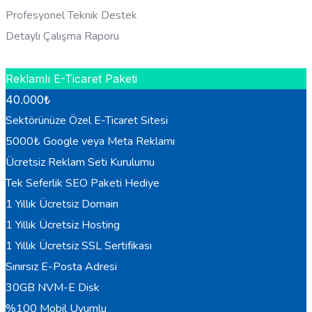
Profesyonel Teknik Destek
Detaylı Çalışma Raporu
HEMEN BILGI AL
Reklamlı E-Ticaret Paketi
40.000
₺
Sektörünüze Özel E-Ticaret Sitesi
5000₺ Google veya Meta Reklamı
Ücretsiz Reklam Seti Kurulumu
Tek Seferlik SEO Paketi Hediye
1 Yıllık Ücretsiz Domain
1 Yıllık Ücretsiz Hosting
1 Yıllık Ücretsiz SSL Sertifikası
Sınırsız E-Posta Adresi
30GB NVM-E Disk
%100 Mobil Uyumlu