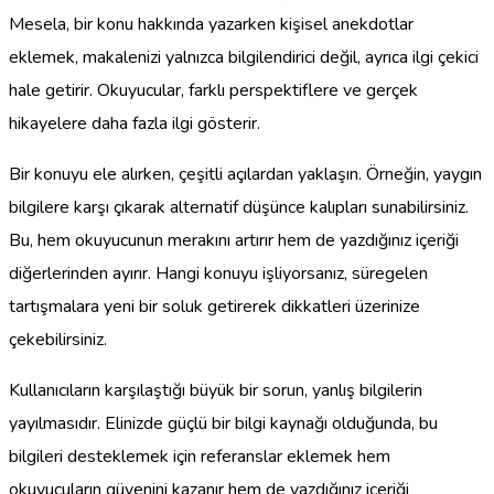
Mesela, bir konu hakkında yazarken kişisel anekdotlar
eklemek, makalenizi yalnızca bilgilendirici değil, ayrıca ilgi çekici
hale getirir. Okuyucular, farklı perspektiflere ve gerçek
hikayelere daha fazla ilgi gösterir.
Bir konuyu ele alırken, çeşitli açılardan yaklaşın. Örneğin, yaygın
bilgilere karşı çıkarak alternatif düşünce kalıpları sunabilirsiniz.
Bu, hem okuyucunun merakını artırır hem de yazdığınız içeriği
diğerlerinden ayırır. Hangi konuyu işliyorsanız, süregelen
tartışmalara yeni bir soluk getirerek dikkatleri üzerinize
çekebilirsiniz.
Kullanıcıların karşılaştığı büyük bir sorun, yanlış bilgilerin
yayılmasıdır. Elinizde güçlü bir bilgi kaynağı olduğunda, bu
bilgileri desteklemek için referanslar eklemek hem
okuyucuların güvenini kazanır hem de yazdığınız içeriği