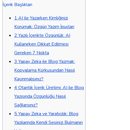
İçerik Başlıkları
1
AI ile Yazarken Kimliğinizi
Korumak: Özgün Yazım İpuçları
2
Yazılı İçerikte Özgünlük: AI
Kullanırken Dikkat Edilmesi
Gereken 7 Nokta
3
Yapay Zeka ile Blog Yazmak:
Kopyalama Korkusundan Nasıl
Kaçınmalısınız?
4
Otantik İçerik Üretimi: AI ile Blog
Yazısında Özgünlüğü Nasıl
Sağlarsınız?
5
Yapay Zeka ve Yaratıcılık: Blog
Yazılarında Kendi Sesinizi Bulmanın