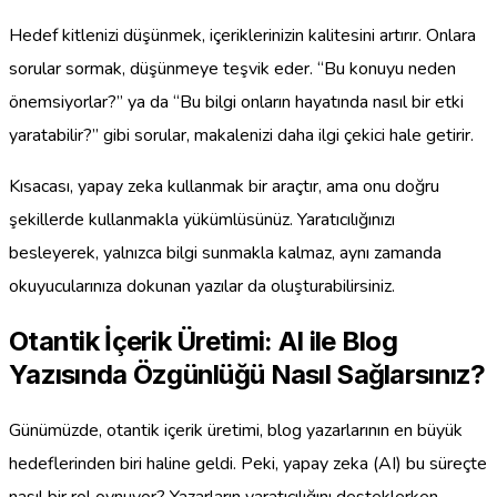
Hedef kitlenizi düşünmek, içeriklerinizin kalitesini artırır. Onlara
sorular sormak, düşünmeye teşvik eder. “Bu konuyu neden
önemsiyorlar?” ya da “Bu bilgi onların hayatında nasıl bir etki
yaratabilir?” gibi sorular, makalenizi daha ilgi çekici hale getirir.
Kısacası, yapay zeka kullanmak bir araçtır, ama onu doğru
şekillerde kullanmakla yükümlüsünüz. Yaratıcılığınızı
besleyerek, yalnızca bilgi sunmakla kalmaz, aynı zamanda
okuyucularınıza dokunan yazılar da oluşturabilirsiniz.
Otantik İçerik Üretimi: AI ile Blog
Yazısında Özgünlüğü Nasıl Sağlarsınız?
Günümüzde, otantik içerik üretimi, blog yazarlarının en büyük
hedeflerinden biri haline geldi. Peki, yapay zeka (AI) bu süreçte
nasıl bir rol oynuyor? Yazarların yaratıcılığını desteklerken,