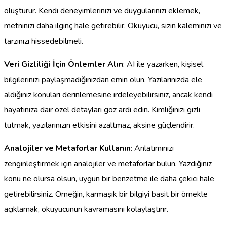
oluşturur. Kendi deneyimlerinizi ve duygularınızı eklemek,
metninizi daha ilginç hale getirebilir. Okuyucu, sizin kaleminizi ve
tarzınızı hissedebilmeli.
Veri Gizliliği İçin Önlemler Alın
: AI ile yazarken, kişisel
bilgilerinizi paylaşmadığınızdan emin olun. Yazılarınızda ele
aldığınız konuları derinlemesine irdeleyebilirsiniz, ancak kendi
hayatınıza dair özel detayları göz ardı edin. Kimliğinizi gizli
tutmak, yazılarınızın etkisini azaltmaz, aksine güçlendirir.
Analojiler ve Metaforlar Kullanın
: Anlatımınızı
zenginleştirmek için analojiler ve metaforlar bulun. Yazdığınız
konu ne olursa olsun, uygun bir benzetme ile daha çekici hale
getirebilirsiniz. Örneğin, karmaşık bir bilgiyi basit bir örnekle
açıklamak, okuyucunun kavramasını kolaylaştırır.