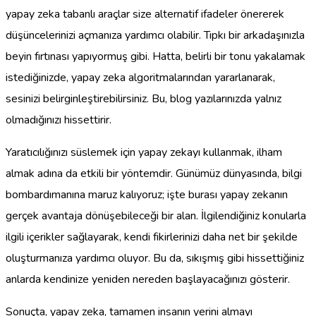
yapay zeka tabanlı araçlar size alternatif ifadeler önererek
düşüncelerinizi açmanıza yardımcı olabilir. Tıpkı bir arkadaşınızla
beyin fırtınası yapıyormuş gibi. Hatta, belirli bir tonu yakalamak
istediğinizde, yapay zeka algoritmalarından yararlanarak,
sesinizi belirginleştirebilirsiniz. Bu, blog yazılarınızda yalnız
olmadığınızı hissettirir.
Yaratıcılığınızı süslemek için yapay zekayı kullanmak, ilham
almak adına da etkili bir yöntemdir. Günümüz dünyasında, bilgi
bombardımanına maruz kalıyoruz; işte burası yapay zekanın
gerçek avantaja dönüşebileceği bir alan. İlgilendiğiniz konularla
ilgili içerikler sağlayarak, kendi fikirlerinizi daha net bir şekilde
oluşturmanıza yardımcı oluyor. Bu da, sıkışmış gibi hissettiğiniz
anlarda kendinize yeniden nereden başlayacağınızı gösterir.
Sonuçta, yapay zeka, tamamen insanın yerini almayı