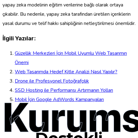
yapay zeka modelinin eğitim verilerine bağlı olarak ortaya
çıkabilir. Bu nedenle, yapay zeka tarafından üretilen içeriklerin
yasal durumu ve telif hakkı sahipliğinin netleştirilmesi önemlidir.
İlgili Yazılar:
Güzellik Merkezleri İçin Mobil Uyumlu Web Tasarımın
Önemi
Web Tasarımda Hedef Kitle Analizi Nasıl Yapılır?
Drone ile Profesyonel Fotoğrafçılık
SSD Hosting ile Performansı Artırmanın Yolları
Kurums
Mobil İçin Google AdWords Kampanyaları