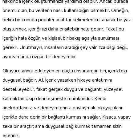
hakkında içerik oluşturmanıza yardımcı olabilir. Ancak burada
önemli olan, bu verilerin nasıl kullanıldığını bilmektir. Örneğin,
belirli bir konuda popüler anahtar kelimeleri kullanarak bir yazı
oluşturmak, içeriğinizi daha erişilebilir hale getirir. Fakat bu
içeriğin hala özgün ve kişisel bir bakış açısıyla sunulması
gerekir. Unutmayın, insanların aradığı şey yalnızca bilgi değil,
aynı zamanda özgün bir deneyimdir.
Okuyucularınızı etkileyen en güçlü unsurlardan biri, içerikteki
duygusal bağdır. AI, içerik yazarken hikaye anlatımını
destekleyebilir, fakat gerçek duygu ve bağlantı, yüzeysel
kalmaktan çıkıp derinleşmekle mümkündür. Kendi
anekdotlarınızı ve deneyimlerinizi paylaşmak, okuyucuların
içerikle daha derin bir bağlantı kurmasını sağlar. Kısaca, yapay
zeka bir araçtır; ama duygusal bağ kurmak tamamen sizin
eseriniz.