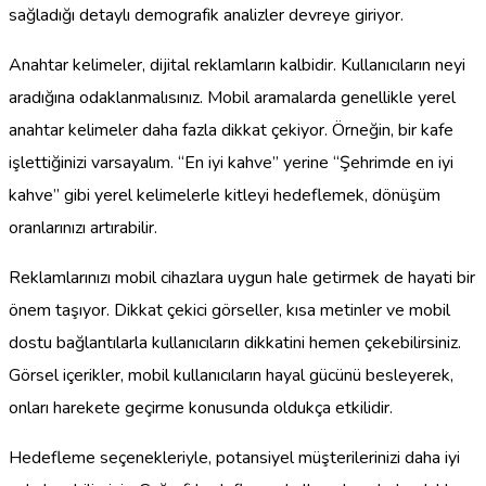
sağladığı detaylı demografik analizler devreye giriyor.
Anahtar kelimeler, dijital reklamların kalbidir. Kullanıcıların neyi
aradığına odaklanmalısınız. Mobil aramalarda genellikle yerel
anahtar kelimeler daha fazla dikkat çekiyor. Örneğin, bir kafe
işlettiğinizi varsayalım. “En iyi kahve” yerine “Şehrimde en iyi
kahve” gibi yerel kelimelerle kitleyi hedeflemek, dönüşüm
oranlarınızı artırabilir.
Reklamlarınızı mobil cihazlara uygun hale getirmek de hayati bir
önem taşıyor. Dikkat çekici görseller, kısa metinler ve mobil
dostu bağlantılarla kullanıcıların dikkatini hemen çekebilirsiniz.
Görsel içerikler, mobil kullanıcıların hayal gücünü besleyerek,
onları harekete geçirme konusunda oldukça etkilidir.
Hedefleme seçenekleriyle, potansiyel müşterilerinizi daha iyi