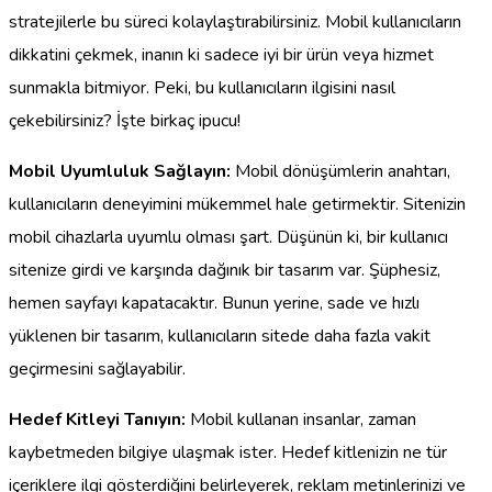
stratejilerle bu süreci kolaylaştırabilirsiniz. Mobil kullanıcıların
dikkatini çekmek, inanın ki sadece iyi bir ürün veya hizmet
sunmakla bitmiyor. Peki, bu kullanıcıların ilgisini nasıl
çekebilirsiniz? İşte birkaç ipucu!
Mobil Uyumluluk Sağlayın:
Mobil dönüşümlerin anahtarı,
kullanıcıların deneyimini mükemmel hale getirmektir. Sitenizin
mobil cihazlarla uyumlu olması şart. Düşünün ki, bir kullanıcı
sitenize girdi ve karşında dağınık bir tasarım var. Şüphesiz,
hemen sayfayı kapatacaktır. Bunun yerine, sade ve hızlı
yüklenen bir tasarım, kullanıcıların sitede daha fazla vakit
geçirmesini sağlayabilir.
Hedef Kitleyi Tanıyın:
Mobil kullanan insanlar, zaman
kaybetmeden bilgiye ulaşmak ister. Hedef kitlenizin ne tür
içeriklere ilgi gösterdiğini belirleyerek, reklam metinlerinizi ve