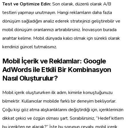
Test ve Optimize Edin:
Son olarak, düzenli olarak A/B
testleri yapmayı unutmayın. Hangi reklamların daha fazla
dönüşüm sağladığını analiz ederek stratejinizi geliştirebilir ve
mobil dönüşüm oranlarınızı artırabilirsiniz. İnovasyon burada
anahtar kelime. Mobil dünyada kalıcı olmak için sürekli olarak
kendinizi güncel tutmalısınız.
Mobil İçerik ve Reklamlar: Google
AdWords ile Etkili Bir Kombinasyon
Nasıl Oluşturulur?
Mobil içerik oluştururken ilk adım, kiminle konuştuğunuzu
bilmektir. Kullanıcılar mobilde farklı bir deneyim bekliyorlar.
Çoğu kişi göz atma alışkanlıklarını değiştirdiği için, içeriklerinizin
dikkat çekici ve özgün olması şart. Sorabilirsiniz, “Hedef kitlem
bu içerikten ne alacak?” İşte bu sorunun cevabı, mobil içerik