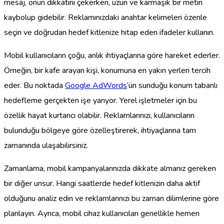
mesaj, onun dikkatini çekerken, uzun ve karmaşık bir metin
kaybolup gidebilir. Reklamınızdaki anahtar kelimeleri özenle
seçin ve doğrudan hedef kitlenize hitap eden ifadeler kullanın.
Mobil kullanıcıların çoğu, anlık ihtiyaçlarına göre hareket ederler.
Örneğin, bir kafe arayan kişi, konumuna en yakın yerleri tercih
eder. Bu noktada
Google AdWords
’ün sunduğu konum tabanlı
hedefleme gerçekten işe yarıyor. Yerel işletmeler için bu
özellik hayat kurtarıcı olabilir. Reklamlarınızı, kullanıcıların
bulunduğu bölgeye göre özelleştirerek, ihtiyaçlarına tam
zamanında ulaşabilirsiniz.
Zamanlama, mobil kampanyalarınızda dikkate almanız gereken
bir diğer unsur. Hangi saatlerde hedef kitlenizin daha aktif
olduğunu analiz edin ve reklamlarınızı bu zaman dilimlerine göre
planlayın. Ayrıca, mobil cihaz kullanıcıları genellikle hemen