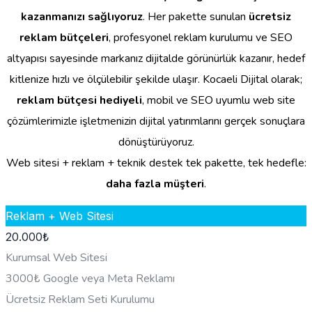
kazanmanızı sağlıyoruz
. Her pakette sunulan
ücretsiz
reklam bütçeleri
, profesyonel reklam kurulumu ve SEO
altyapısı sayesinde markanız dijitalde görünürlük kazanır, hedef
kitlenize hızlı ve ölçülebilir şekilde ulaşır. Kocaeli Dijital olarak;
reklam bütçesi hediyeli
, mobil ve SEO uyumlu web site
çözümlerimizle işletmenizin dijital yatırımlarını gerçek sonuçlara
dönüştürüyoruz.
Web sitesi + reklam + teknik destek tek pakette, tek hedefle:
daha fazla müşteri
.
Reklam + Web Sitesi
20.000
₺
Kurumsal Web Sitesi
3000₺ Google veya Meta Reklamı
Ücretsiz Reklam Seti Kurulumu