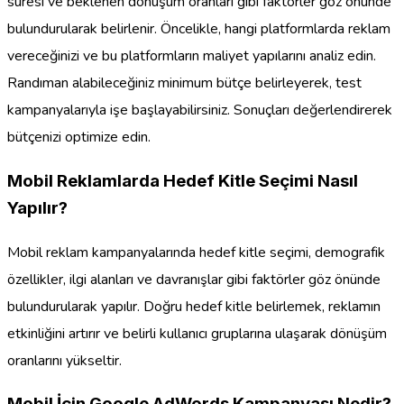
süresi ve beklenen dönüşüm oranları gibi faktörler göz önünde
bulundurularak belirlenir. Öncelikle, hangi platformlarda reklam
vereceğinizi ve bu platformların maliyet yapılarını analiz edin.
Randıman alabileceğiniz minimum bütçe belirleyerek, test
kampanyalarıyla işe başlayabilirsiniz. Sonuçları değerlendirerek
bütçenizi optimize edin.
Mobil Reklamlarda Hedef Kitle Seçimi Nasıl
Yapılır?
Mobil reklam kampanyalarında hedef kitle seçimi, demografik
özellikler, ilgi alanları ve davranışlar gibi faktörler göz önünde
bulundurularak yapılır. Doğru hedef kitle belirlemek, reklamın
etkinliğini artırır ve belirli kullanıcı gruplarına ulaşarak dönüşüm
oranlarını yükseltir.
Mobil İçin Google AdWords Kampanyası Nedir?