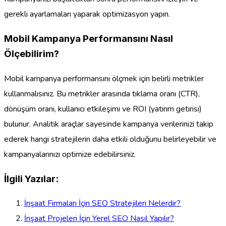
gerekli ayarlamaları yaparak optimizasyon yapın.
Mobil Kampanya Performansını Nasıl
Ölçebilirim?
Mobil kampanya performansını ölçmek için belirli metrikler
kullanmalısınız. Bu metrikler arasında tıklama oranı (CTR),
dönüşüm oranı, kullanıcı etkileşimi ve ROI (yatırım getirisi)
bulunur. Analitik araçlar sayesinde kampanya verilerinizi takip
ederek hangi stratejilerin daha etkili olduğunu belirleyebilir ve
kampanyalarınızı optimize edebilirsiniz.
İlgili Yazılar:
İnşaat Firmaları İçin SEO Stratejileri Nelerdir?
İnşaat Projeleri İçin Yerel SEO Nasıl Yapılır?