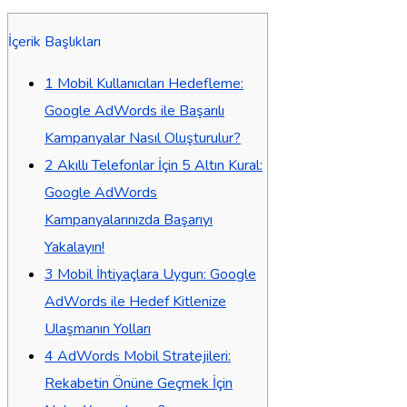
İçerik Başlıkları
1
Mobil Kullanıcıları Hedefleme:
Google AdWords ile Başarılı
Kampanyalar Nasıl Oluşturulur?
2
Akıllı Telefonlar İçin 5 Altın Kural:
Google AdWords
Kampanyalarınızda Başarıyı
Yakalayın!
3
Mobil İhtiyaçlara Uygun: Google
AdWords ile Hedef Kitlenize
Ulaşmanın Yolları
4
AdWords Mobil Stratejileri:
Rekabetin Önüne Geçmek İçin