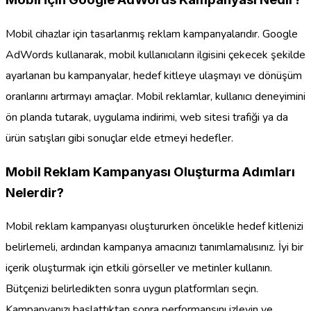
Mobil cihazlar için tasarlanmış reklam kampanyalarıdır. Google
AdWords kullanarak, mobil kullanıcıların ilgisini çekecek şekilde
ayarlanan bu kampanyalar, hedef kitleye ulaşmayı ve dönüşüm
oranlarını artırmayı amaçlar. Mobil reklamlar, kullanıcı deneyimini
ön planda tutarak, uygulama indirimi, web sitesi trafiği ya da
ürün satışları gibi sonuçlar elde etmeyi hedefler.
Mobil Reklam Kampanyası Oluşturma Adımları
Nelerdir?
Mobil reklam kampanyası oluştururken öncelikle hedef kitlenizi
belirlemeli, ardından kampanya amacınızı tanımlamalısınız. İyi bir
içerik oluşturmak için etkili görseller ve metinler kullanın.
Bütçenizi belirledikten sonra uygun platformları seçin.
Kampanyanızı başlattıktan sonra performansını izleyin ve