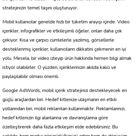
stratejinizin temel taşını oluşturuyor.
Mobil kullanıcılar genelde hızlı bir tüketim arayışı içinde. Video
içerikler, infografikler ve etkileşimli öğeler, onları daha çok
çekiyor. Kısa ve çarpıcı cümlelerle yazılmış, görsellerle
desteklenmiş içerikler, kullanıcıların dikkatini çekmenin en iyi
yolu. Mesela, bir video izleyip ürün hakkında hemen bilgi almak
istiyor olabilirler. O yüzden, içeriklerinizin akılda kalıcı ve
paylaşılabilir olması önemli.
Google AdWords, mobil içerik stratejinizi destekleyecek en
güçlü araçlardan biri. Hedef kitlenize ulaşmanın en etkili
yollarından biri, mobil reklamları kullanmaktır. Reklamlarınızı,
hedef kitlenizin ilgi alanlarına ve davranışlarına göre
özelleştirerek daha fazla etkileşim elde edebilirsiniz. Bu
şekilde, hem marka görünürlüğünüzü artırır hem de dönüşüm