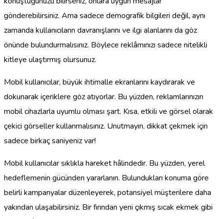
konuştuğunuzu bilirseniz, onlara uygun mesajlar
gönderebilirsiniz. Ama sadece demografik bilgileri değil, aynı
zamanda kullanıcıların davranışlarını ve ilgi alanlarını da göz
önünde bulundurmalısınız. Böylece reklâmınızı sadece nitelikli
kitleye ulaştırmış olursunuz.
Mobil kullanıcılar, büyük ihtimalle ekranlarını kaydırarak ve
dokunarak içeriklere göz atıyorlar. Bu yüzden, reklamlarınızın
mobil cihazlarla uyumlu olması şart. Kısa, etkili ve görsel olarak
çekici görseller kullanmalısınız. Unutmayın, dikkat çekmek için
sadece birkaç saniyeniz var!
Mobil kullanıcılar sıklıkla hareket hâlindedir. Bu yüzden, yerel
hedeflemenin gücünden yararlanın. Bulundukları konuma göre
belirli kampanyalar düzenleyerek, potansiyel müşterilere daha
yakından ulaşabilirsiniz. Bir fırından yeni çıkmış sıcak ekmek gibi