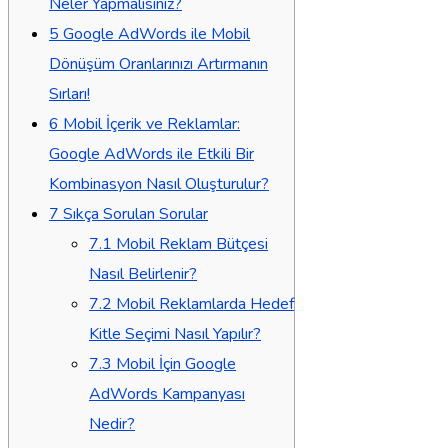
Neler Yapmalısınız?
5
Google AdWords ile Mobil
Dönüşüm Oranlarınızı Artırmanın
Sırları!
6
Mobil İçerik ve Reklamlar:
Google AdWords ile Etkili Bir
Kombinasyon Nasıl Oluşturulur?
7
Sıkça Sorulan Sorular
7.1
Mobil Reklam Bütçesi
Nasıl Belirlenir?
7.2
Mobil Reklamlarda Hedef
Kitle Seçimi Nasıl Yapılır?
7.3
Mobil İçin Google
AdWords Kampanyası
Nedir?