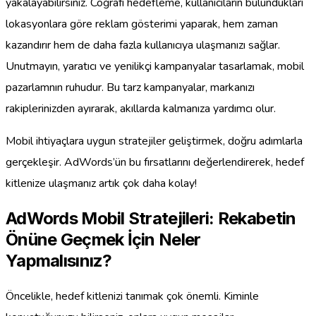
yakalayabilirsiniz. Coğrafi hedefleme, kullanıcıların bulundukları
lokasyonlara göre reklam gösterimi yaparak, hem zaman
kazandırır hem de daha fazla kullanıcıya ulaşmanızı sağlar.
Unutmayın, yaratıcı ve yenilikçi kampanyalar tasarlamak, mobil
pazarlamnın ruhudur. Bu tarz kampanyalar, markanızı
rakiplerinizden ayırarak, akıllarda kalmanıza yardımcı olur.
Mobil ihtiyaçlara uygun stratejiler geliştirmek, doğru adımlarla
gerçekleşir. AdWords’ün bu fırsatlarını değerlendirerek, hedef
kitlenize ulaşmanız artık çok daha kolay!
AdWords Mobil Stratejileri: Rekabetin
Önüne Geçmek İçin Neler
Yapmalısınız?
Öncelikle, hedef kitlenizi tanımak çok önemli. Kiminle