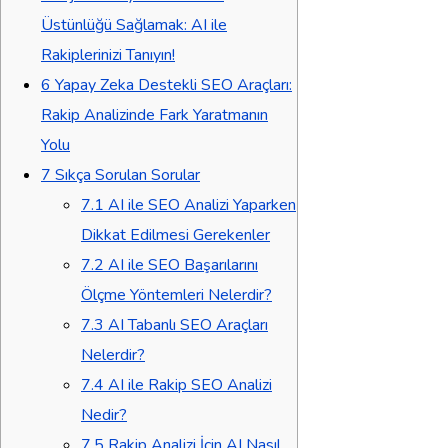
Üstünlüğü Sağlamak: AI ile
Rakiplerinizi Tanıyın!
6
Yapay Zeka Destekli SEO Araçları:
Rakip Analizinde Fark Yaratmanın
Yolu
7
Sıkça Sorulan Sorular
7.1
AI ile SEO Analizi Yaparken
Dikkat Edilmesi Gerekenler
7.2
AI ile SEO Başarılarını
Ölçme Yöntemleri Nelerdir?
7.3
AI Tabanlı SEO Araçları
Nelerdir?
7.4
AI ile Rakip SEO Analizi
Nedir?
7.5
Rakip Analizi İçin AI Nasıl