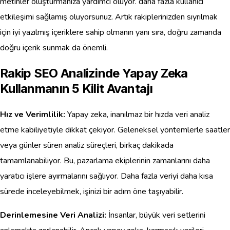
metinler oluşturmanıza yardımcı oluyor. daha fazla kullanıcı
etkileşimi sağlamış oluyorsunuz. Artık rakiplerinizden sıyrılmak
için iyi yazılmış içeriklere sahip olmanın yanı sıra, doğru zamanda
doğru içerik sunmak da önemli.
Rakip SEO Analizinde Yapay Zeka
Kullanmanın 5 Kilit Avantajı
Hız ve Verimlilik:
Yapay zeka, inanılmaz bir hızda veri analiz
etme kabiliyetiyle dikkat çekiyor. Geleneksel yöntemlerle saatler
veya günler süren analiz süreçleri, birkaç dakikada
tamamlanabiliyor. Bu, pazarlama ekiplerinin zamanlarını daha
yaratıcı işlere ayırmalarını sağlıyor. Daha fazla veriyi daha kısa
sürede inceleyebilmek, işinizi bir adım öne taşıyabilir.
Derinlemesine Veri Analizi:
İnsanlar, büyük veri setlerini