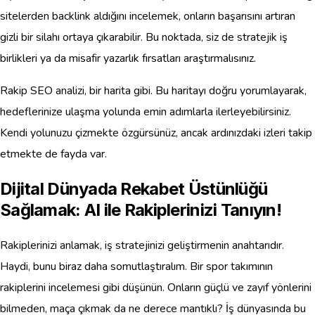
sitelerden backlink aldığını incelemek, onların başarısını artıran
gizli bir silahı ortaya çıkarabilir. Bu noktada, siz de stratejik iş
birlikleri ya da misafir yazarlık fırsatları araştırmalısınız.
Rakip SEO analizi, bir harita gibi. Bu haritayı doğru yorumlayarak,
hedeflerinize ulaşma yolunda emin adımlarla ilerleyebilirsiniz.
Kendi yolunuzu çizmekte özgürsünüz, ancak ardınızdaki izleri takip
etmekte de fayda var.
Dijital Dünyada Rekabet Üstünlüğü
Sağlamak: AI ile Rakiplerinizi Tanıyın!
Rakiplerinizi anlamak, iş stratejinizi geliştirmenin anahtarıdır.
Haydi, bunu biraz daha somutlaştıralım. Bir spor takımının
rakiplerini incelemesi gibi düşünün. Onların güçlü ve zayıf yönlerini
bilmeden, maça çıkmak da ne derece mantıklı? İş dünyasında bu