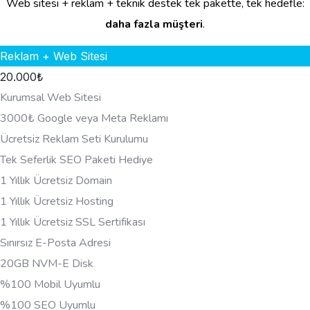
Web sitesi + reklam + teknik destek tek pakette, tek hedefle:
daha fazla müşteri
.
Reklam + Web Sitesi
20.000
₺
Kurumsal Web Sitesi
3000₺ Google veya Meta Reklamı
Ücretsiz Reklam Seti Kurulumu
Tek Seferlik SEO Paketi Hediye
1 Yıllık Ücretsiz Domain
1 Yıllık Ücretsiz Hosting
1 Yıllık Ücretsiz SSL Sertifikası
Sınırsız E-Posta Adresi
20GB NVM-E Disk
%100 Mobil Uyumlu
%100 SEO Uyumlu