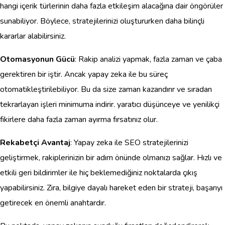
hangi içerik türlerinin daha fazla etkileşim alacağına dair öngörüler
sunabiliyor. Böylece, stratejilerinizi oluştururken daha bilinçli
kararlar alabilirsiniz.
Otomasyonun Gücü
: Rakip analizi yapmak, fazla zaman ve çaba
gerektiren bir iştir. Ancak yapay zeka ile bu süreç
otomatikleştirilebiliyor. Bu da size zaman kazandırır ve sıradan
tekrarlayan işleri minimuma indirir. yaratıcı düşünceye ve yenilikçi
fikirlere daha fazla zaman ayırma fırsatınız olur.
Rekabetçi Avantaj
: Yapay zeka ile SEO stratejilerinizi
geliştirmek, rakiplerinizin bir adım önünde olmanızı sağlar. Hızlı ve
etkili geri bildirimler ile hiç beklemediğiniz noktalarda çıkış
yapabilirsiniz. Zira, bilgiye dayalı hareket eden bir strateji, başarıyı
getirecek en önemli anahtardır.