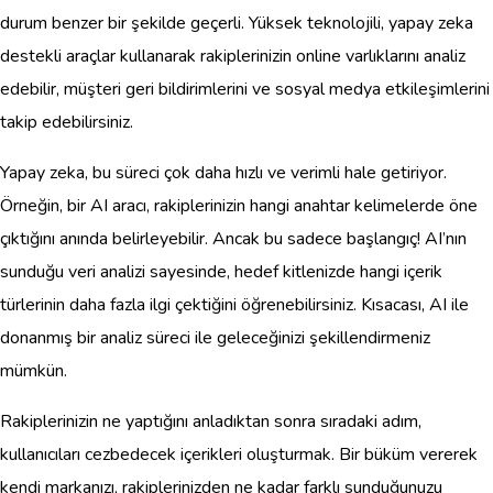
durum benzer bir şekilde geçerli. Yüksek teknolojili, yapay zeka
destekli araçlar kullanarak rakiplerinizin online varlıklarını analiz
edebilir, müşteri geri bildirimlerini ve sosyal medya etkileşimlerini
takip edebilirsiniz.
Yapay zeka, bu süreci çok daha hızlı ve verimli hale getiriyor.
Örneğin, bir AI aracı, rakiplerinizin hangi anahtar kelimelerde öne
çıktığını anında belirleyebilir. Ancak bu sadece başlangıç! AI’nın
sunduğu veri analizi sayesinde, hedef kitlenizde hangi içerik
türlerinin daha fazla ilgi çektiğini öğrenebilirsiniz. Kısacası, AI ile
donanmış bir analiz süreci ile geleceğinizi şekillendirmeniz
mümkün.
Rakiplerinizin ne yaptığını anladıktan sonra sıradaki adım,
kullanıcıları cezbedecek içerikleri oluşturmak. Bir büküm vererek
kendi markanızı, rakiplerinizden ne kadar farklı sunduğunuzu