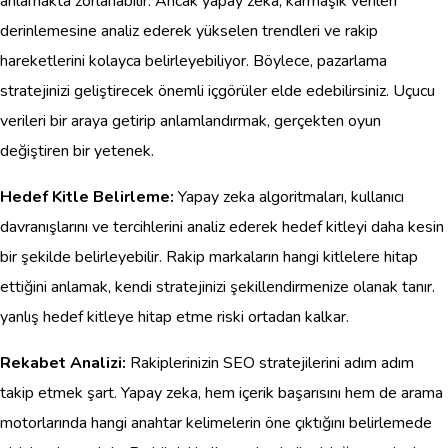
anlamakta zorlanabilir. Ancak yapay zeka, karmaşık verileri
derinlemesine analiz ederek yükselen trendleri ve rakip
hareketlerini kolayca belirleyebiliyor. Böylece, pazarlama
stratejinizi geliştirecek önemli içgörüler elde edebilirsiniz. Uçucu
verileri bir araya getirip anlamlandırmak, gerçekten oyun
değiştiren bir yetenek.
Hedef Kitle Belirleme:
Yapay zeka algoritmaları, kullanıcı
davranışlarını ve tercihlerini analiz ederek hedef kitleyi daha kesin
bir şekilde belirleyebilir. Rakip markaların hangi kitlelere hitap
ettiğini anlamak, kendi stratejinizi şekillendirmenize olanak tanır.
yanlış hedef kitleye hitap etme riski ortadan kalkar.
Rekabet Analizi:
Rakiplerinizin SEO stratejilerini adım adım
takip etmek şart. Yapay zeka, hem içerik başarısını hem de arama
motorlarında hangi anahtar kelimelerin öne çıktığını belirlemede