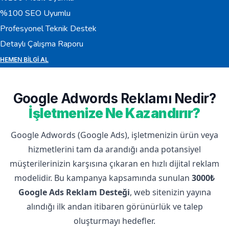
%100 SEO Uyumlu
Profesyonel Teknik Destek
Detaylı Çalışma Raporu
HEMEN BILGI AL
Google Adwords Reklamı Nedir?
İşletmenize Ne Kazandırır?
Google Adwords (Google Ads), işletmenizin ürün veya
hizmetlerini tam da arandığı anda potansiyel
müşterilerinizin karşısına çıkaran en hızlı dijital reklam
modelidir. Bu kampanya kapsamında sunulan
3000₺
Google Ads Reklam Desteği
, web sitenizin yayına
alındığı ilk andan itibaren görünürlük ve talep
oluşturmayı hedefler.