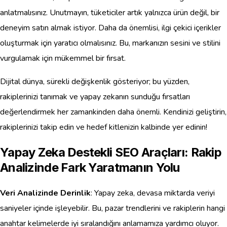
anlatmalısınız. Unutmayın, tüketiciler artık yalnızca ürün değil, bir
deneyim satın almak istiyor. Daha da önemlisi, ilgi çekici içerikler
oluşturmak için yaratıcı olmalısınız. Bu, markanızın sesini ve stilini
vurgulamak için mükemmel bir fırsat.
Dijital dünya, sürekli değişkenlik gösteriyor; bu yüzden,
rakiplerinizi tanımak ve yapay zekanın sunduğu fırsatları
değerlendirmek her zamankinden daha önemli. Kendinizi geliştirin,
rakiplerinizi takip edin ve hedef kitlenizin kalbinde yer edinin!
Yapay Zeka Destekli SEO Araçları: Rakip
Analizinde Fark Yaratmanın Yolu
Veri Analizinde Derinlik
: Yapay zeka, devasa miktarda veriyi
saniyeler içinde işleyebilir. Bu, pazar trendlerini ve rakiplerin hangi
anahtar kelimelerde iyi sıralandığını anlamamıza yardımcı oluyor.