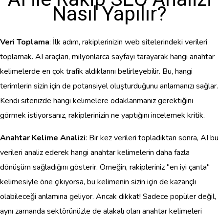
Nasıl Yapılır?
Veri Toplama
: İlk adım, rakiplerinizin web sitelerindeki verileri
toplamak. AI araçları, milyonlarca sayfayı tarayarak hangi anahtar
kelimelerde en çok trafik aldıklarını belirleyebilir. Bu, hangi
terimlerin sizin için de potansiyel oluşturduğunu anlamanızı sağlar.
Kendi sitenizde hangi kelimelere odaklanmanız gerektiğini
görmek istiyorsanız, rakiplerinizin ne yaptığını incelemek kritik.
Anahtar Kelime Analizi
: Bir kez verileri topladıktan sonra, AI bu
verileri analiz ederek hangi anahtar kelimelerin daha fazla
dönüşüm sağladığını gösterir. Örneğin, rakipleriniz "en iyi çanta"
kelimesiyle öne çıkıyorsa, bu kelimenin sizin için de kazançlı
olabileceği anlamına geliyor. Ancak dikkat! Sadece popüler değil,
aynı zamanda sektörünüzle de alakalı olan anahtar kelimeleri