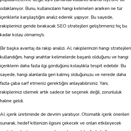
odaklanıyor. Bunu, kullanıcıların hangi kelimeleri ararken ne tür
içeriklerle karşılaştığını analiz ederek yapıyor. Bu sayede,
rakiplerinizi geride bırakacak SEO stratejileri geliştirmeniz hiç bu
kadar kolay olmamıştı.
Bir başka avantaj da rakip analizi. AI, rakiplerinizin hangi stratejileri
kullandığını, hangi anahtar kelimelerde başarılı olduğunu ve hangi
içeriklerin daha fazla ilgi gördüğünü kolaylıkla tespit edebilir. Bu
sayede, hangi alanlarda geri kalmış olduğunuzu ve nerede daha
fazla çaba sarf etmeniz gerektiğini anlayabilirsiniz. Yani,
rakiplerinizi izlemek artık sadece bir seçenek değil, zorunluluk
haline geldi.
AI, içerik üretiminde de devrim yaratıyor. Otomatik içerik önerileri
sunarak, hedef kitlenizin ilgisini çekecek ve onları etkileyecek