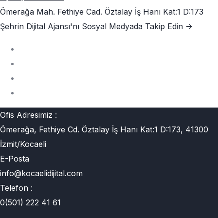
Ömerağa Mah. Fethiye Cad. Öztalay İş Hanı Kat:1 D:173
Şehrin Dijital Ajansı'nı
Sosyal Medyada Takip Edin ->
Ofis Adresimiz :
Ömerağa, Fethiye Cd. Öztalay İş Hanı Kat:1 D:173, 41300
İzmit/Kocaeli
E-Posta
info@kocaelidijital.com
Telefon :
0(501) 222 41 61