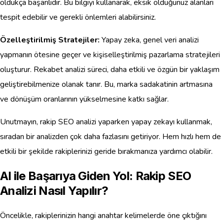
oldukça başarılıdır. Bu bilgiyi kullanarak, eksik olduğunuz alanları
tespit edebilir ve gerekli önlemleri alabilirsiniz.
Özelleştirilmiş Stratejiler:
Yapay zeka, genel veri analizi
yapmanın ötesine geçer ve kişiselleştirilmiş pazarlama stratejileri
oluşturur. Rekabet analizi süreci, daha etkili ve özgün bir yaklaşım
geliştirebilmenize olanak tanır. Bu, marka sadakatinin artmasına
ve dönüşüm oranlarının yükselmesine katkı sağlar.
Unutmayın, rakip SEO analizi yaparken yapay zekayı kullanmak,
sıradan bir analizden çok daha fazlasını getiriyor. Hem hızlı hem de
etkili bir şekilde rakiplerinizi geride bırakmanıza yardımcı olabilir.
AI ile Başarıya Giden Yol: Rakip SEO
Analizi Nasıl Yapılır?
Öncelikle, rakiplerinizin hangi anahtar kelimelerde öne çıktığını