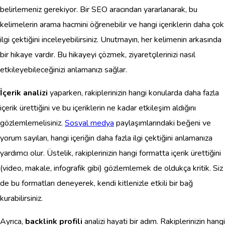
belirlemeniz gerekiyor. Bir SEO aracından yararlanarak, bu
kelimelerin arama hacmini öğrenebilir ve hangi içeriklerin daha çok
ilgi çektiğini inceleyebilirsiniz. Unutmayın, her kelimenin arkasında
bir hikaye vardır. Bu hikayeyi çözmek, ziyaretçilerinizi nasıl
etkileyebileceğinizi anlamanızı sağlar.
İçerik analizi
yaparken, rakiplerinizin hangi konularda daha fazla
içerik ürettiğini ve bu içeriklerin ne kadar etkileşim aldığını
gözlemlemelisiniz.
Sosyal medya
paylaşımlarındaki beğeni ve
yorum sayıları, hangi içeriğin daha fazla ilgi çektiğini anlamanıza
yardımcı olur. Üstelik, rakiplerinizin hangi formatta içerik ürettiğini
(video, makale, infografik gibi) gözlemlemek de oldukça kritik. Siz
de bu formatları deneyerek, kendi kitlenizle etkili bir bağ
kurabilirsiniz.
Ayrıca,
backlink profili
analizi hayati bir adım. Rakiplerinizin hangi