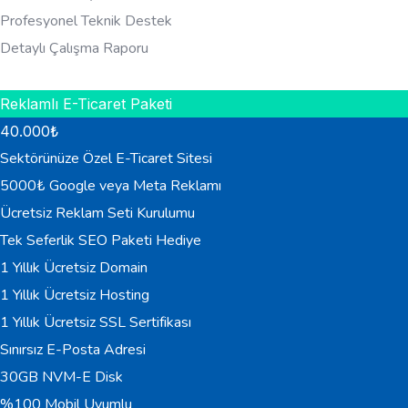
Profesyonel Teknik Destek
Detaylı Çalışma Raporu
HEMEN BILGI AL
Reklamlı E-Ticaret Paketi
40.000
₺
Sektörünüze Özel E-Ticaret Sitesi
5000₺ Google veya Meta Reklamı
Ücretsiz Reklam Seti Kurulumu
Tek Seferlik SEO Paketi Hediye
1 Yıllık Ücretsiz Domain
1 Yıllık Ücretsiz Hosting
1 Yıllık Ücretsiz SSL Sertifikası
Sınırsız E-Posta Adresi
30GB NVM-E Disk
%100 Mobil Uyumlu