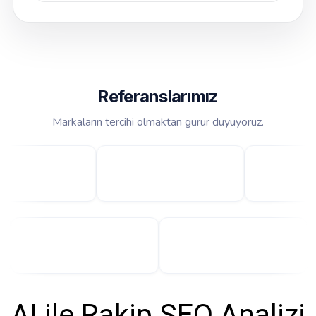
Referanslarımız
Markaların tercihi olmaktan gurur duyuyoruz.
AI ile Rakip SEO Analizi