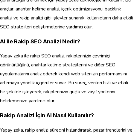
görünürlüğünü artırmak için yapay zeka teknolojilerini kullanır. Bu
araçlar, anahtar kelime analizi, içerik optimizasyonu, backlink
analizi ve rakip analizi gibi işlevler sunarak, kullanıcıların daha etkili
SEO stratejileri geliştirmelerine yardımcı olur.
AI ile Rakip SEO Analizi Nedir?
Yapay zeka ile rakip SEO analizi, rakiplerinizin çevrimiçi
görünürlüğünü, anahtar kelime stratejilerini ve diğer SEO
uygulamalarını analiz ederek kendi web sitenizin performansını
artırmaya yönelik içgörüler sunar. Bu süreç, verileri hızlı ve etkili
bir şekilde işleyerek, rakiplerinizin güçlü ve zayıf yönlerini
belirlemenize yardımcı olur.
Rakip Analizi İçin AI Nasıl Kullanılır?
Yapay zeka, rakip analizi sürecini hızlandırarak, pazar trendlerini ve