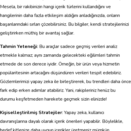
Mesela, bir rakibinizin hangi içerik türlerini kullandığını ve
hangilerinin daha fazla etkileşim aldığını anladığınızda, onların
başarılarındaki sırları çözebilirsiniz. Bu bilgiler, kendi stratejilerinizi
geliştirirken müthiş bir avantaj sağlar.
Tahmin Yeteneği
: Bu araçlar sadece geçmiş verileri analiz
etmekle kalmaz; aynı zamanda gelecekteki eğilimleri tahmin
etmede de son derece iyidir. Örneğin, bir ürün veya hizmetin
popülaritesinin artacağını düşündüren verileri tespit edebiliriz.
Gözlemlerimizi yapay zeka ile birleştirerek, bu trendleri daha önce
fark edip erken adımlar atabiliriz. Yani, rakipleriniz henüz bu
durumu keşfetmeden harekete geçmek sizin elinizde!
Kişiselleştirilmiş Stratejiler
: Yapay zeka, kullanıcı
davranışlarına dayalı olarak içerik önerileri yapabilir. Böylelikle,
hedef kitlenize daha uygun içerikler üretmeniz mümkün.