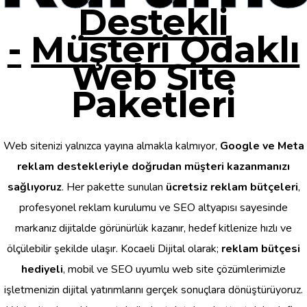
Destekli
-
Müşteri Odaklı
Web Site
Paketleri
Web sitenizi yalnızca yayına almakla kalmıyor,
Google ve Meta
reklam destekleriyle doğrudan müşteri kazanmanızı
sağlıyoruz
. Her pakette sunulan
ücretsiz reklam bütçeleri
,
profesyonel reklam kurulumu ve SEO altyapısı sayesinde
markanız dijitalde görünürlük kazanır, hedef kitlenize hızlı ve
ölçülebilir şekilde ulaşır. Kocaeli Dijital olarak;
reklam bütçesi
hediyeli
, mobil ve SEO uyumlu web site çözümlerimizle
işletmenizin dijital yatırımlarını gerçek sonuçlara dönüştürüyoruz.