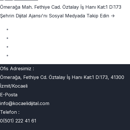
Ömerağa Mah. Fethiye Cad. Öztalay İş Hanı Kat:1 D:173
Şehrin Dijital Ajansı'nı
Sosyal Medyada Takip Edin ->
Ofis Adresimiz :
Ömerağa, Fethiye Cd. Öztalay İş Hanı Kat:1 D:173, 41300
İzmit/Kocaeli
E-Posta
info@kocaelidijital.com
Telefon :
0(501) 222 41 61