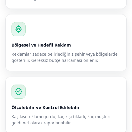
my_location
Bölgesel ve Hedefli Reklam
Reklamlar sadece belirlediğiniz şehir veya bölgelerde
gösterilir. Gereksiz bütçe harcaması önlenir.
verified
Ölçülebilir ve Kontrol Edilebilir
Kaç kişi reklamı gördü, kaç kişi tıkladı, kaç müşteri
geldi net olarak raporlanabilir.