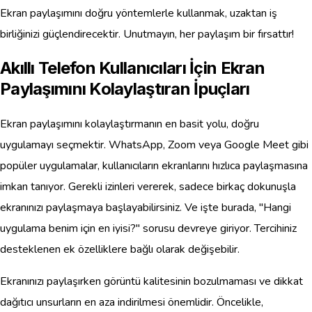
Ekran paylaşımını doğru yöntemlerle kullanmak, uzaktan iş
birliğinizi güçlendirecektir. Unutmayın, her paylaşım bir fırsattır!
Akıllı Telefon Kullanıcıları İçin Ekran
Paylaşımını Kolaylaştıran İpuçları
Ekran paylaşımını kolaylaştırmanın en basit yolu, doğru
uygulamayı seçmektir. WhatsApp, Zoom veya Google Meet gibi
popüler uygulamalar, kullanıcıların ekranlarını hızlıca paylaşmasına
imkan tanıyor. Gerekli izinleri vererek, sadece birkaç dokunuşla
ekranınızı paylaşmaya başlayabilirsiniz. Ve işte burada, "Hangi
uygulama benim için en iyisi?" sorusu devreye giriyor. Tercihiniz
desteklenen ek özelliklere bağlı olarak değişebilir.
Ekranınızı paylaşırken görüntü kalitesinin bozulmaması ve dikkat
dağıtıcı unsurların en aza indirilmesi önemlidir. Öncelikle,