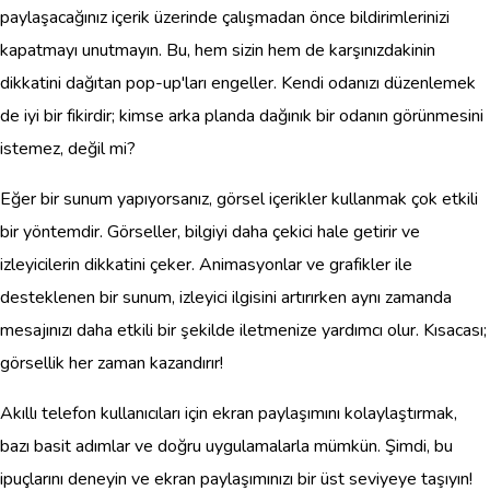
paylaşacağınız içerik üzerinde çalışmadan önce bildirimlerinizi
kapatmayı unutmayın. Bu, hem sizin hem de karşınızdakinin
dikkatini dağıtan pop-up'ları engeller. Kendi odanızı düzenlemek
de iyi bir fikirdir; kimse arka planda dağınık bir odanın görünmesini
istemez, değil mi?
Eğer bir sunum yapıyorsanız, görsel içerikler kullanmak çok etkili
bir yöntemdir. Görseller, bilgiyi daha çekici hale getirir ve
izleyicilerin dikkatini çeker. Animasyonlar ve grafikler ile
desteklenen bir sunum, izleyici ilgisini artırırken aynı zamanda
mesajınızı daha etkili bir şekilde iletmenize yardımcı olur. Kısacası;
görsellik her zaman kazandırır!
Akıllı telefon kullanıcıları için ekran paylaşımını kolaylaştırmak,
bazı basit adımlar ve doğru uygulamalarla mümkün. Şimdi, bu
ipuçlarını deneyin ve ekran paylaşımınızı bir üst seviyeye taşıyın!