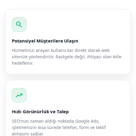
search
Potansiyel Müşterilere Ulaşın
Hizmetinizi arayan kullanıcılar direkt olarak web
sitenize yönlendirilir. Rastgele değil, ihtiyacı olan kitle
hedeflenir.
trending_up
Hızlı Görünürlük ve Talep
SEO’nun zaman aldığı noktada Google Ads,
işletmenizin kısa sürede telefon, form ve teklif
almasını sağlar.