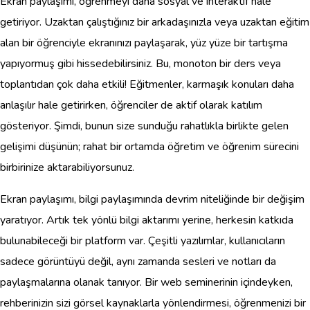
Ekran paylaşımı, öğrenmeyi daha sosyal ve interaktif hale
getiriyor. Uzaktan çalıştığınız bir arkadaşınızla veya uzaktan eğitim
alan bir öğrenciyle ekranınızı paylaşarak, yüz yüze bir tartışma
yapıyormuş gibi hissedebilirsiniz. Bu, monoton bir ders veya
toplantıdan çok daha etkili! Eğitmenler, karmaşık konuları daha
anlaşılır hale getirirken, öğrenciler de aktif olarak katılım
gösteriyor. Şimdi, bunun size sunduğu rahatlıkla birlikte gelen
gelişimi düşünün; rahat bir ortamda öğretim ve öğrenim sürecini
birbirinize aktarabiliyorsunuz.
Ekran paylaşımı, bilgi paylaşımında devrim niteliğinde bir değişim
yaratıyor. Artık tek yönlü bilgi aktarımı yerine, herkesin katkıda
bulunabileceği bir platform var. Çeşitli yazılımlar, kullanıcıların
sadece görüntüyü değil, aynı zamanda sesleri ve notları da
paylaşmalarına olanak tanıyor. Bir web seminerinin içindeyken,
rehberinizin sizi görsel kaynaklarla yönlendirmesi, öğrenmenizi bir