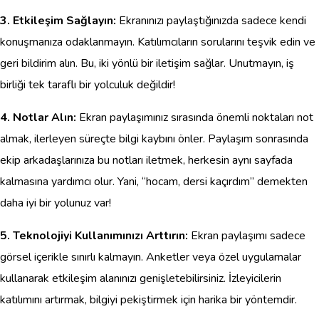
3. Etkileşim Sağlayın:
Ekranınızı paylaştığınızda sadece kendi
konuşmanıza odaklanmayın. Katılımcıların sorularını teşvik edin ve
geri bildirim alın. Bu, iki yönlü bir iletişim sağlar. Unutmayın, iş
birliği tek taraflı bir yolculuk değildir!
4. Notlar Alın:
Ekran paylaşımınız sırasında önemli noktaları not
almak, ilerleyen süreçte bilgi kaybını önler. Paylaşım sonrasında
ekip arkadaşlarınıza bu notları iletmek, herkesin aynı sayfada
kalmasına yardımcı olur. Yani, “hocam, dersi kaçırdım” demekten
daha iyi bir yolunuz var!
5. Teknolojiyi Kullanımınızı Arttırın:
Ekran paylaşımı sadece
görsel içerikle sınırlı kalmayın. Anketler veya özel uygulamalar
kullanarak etkileşim alanınızı genişletebilirsiniz. İzleyicilerin
katılımını artırmak, bilgiyi pekiştirmek için harika bir yöntemdir.