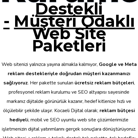
Destekli
-
Müşteri Odaklı
Web Site
Paketleri
Web sitenizi yalnızca yayına almakla kalmıyor,
Google ve Meta
reklam destekleriyle doğrudan müşteri kazanmanızı
sağlıyoruz
. Her pakette sunulan
ücretsiz reklam bütçeleri
,
profesyonel reklam kurulumu ve SEO altyapısı sayesinde
markanız dijitalde görünürlük kazanır, hedef kitlenize hızlı ve
ölçülebilir şekilde ulaşır. Kocaeli Dijital olarak;
reklam bütçesi
hediyeli
, mobil ve SEO uyumlu web site çözümlerimizle
işletmenizin dijital yatırımlarını gerçek sonuçlara dönüştürüyoruz.