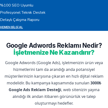
%100 SEO Uyumlu
Profesyonel Teknik Destek
Detaylı Çalışma Raporu
HEMEN BILGI AL
Google Adwords Reklamı Nedir?
İşletmenize Ne Kazandırır?
Google Adwords (Google Ads), işletmenizin ürün veya
hizmetlerini tam da arandığı anda potansiyel
müşterilerinizin karşısına çıkaran en hızlı dijital reklam
modelidir. Bu kampanya kapsamında sunulan
3000₺
Google Ads Reklam Desteği
, web sitenizin yayına
alındığı ilk andan itibaren görünürlük ve talep
oluşturmayı hedefler.