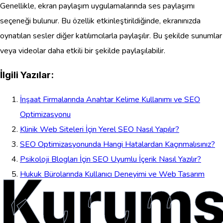
Genellikle, ekran paylaşım uygulamalarında ses paylaşımı
seçeneği bulunur. Bu özellik etkinleştirildiğinde, ekranınızda
oynatılan sesler diğer katılımcılarla paylaşılır. Bu şekilde sunumlar
veya videolar daha etkili bir şekilde paylaşılabilir.
İlgili Yazılar:
İnşaat Firmalarında Anahtar Kelime Kullanımı ve SEO
Optimizasyonu
Klinik Web Siteleri İçin Yerel SEO Nasıl Yapılır?
SEO Optimizasyonunda Hangi Hatalardan Kaçınmalısınız?
Psikoloji Blogları İçin SEO Uyumlu İçerik Nasıl Yazılır?
Kurums
Hukuk Bürolarında Kullanıcı Deneyimi ve Web Tasarım