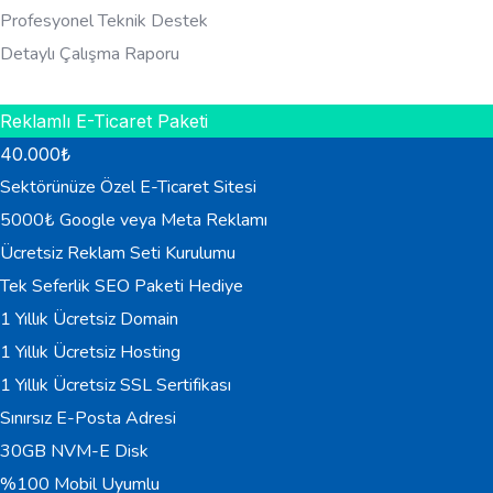
Profesyonel Teknik Destek
Detaylı Çalışma Raporu
HEMEN BILGI AL
Reklamlı E-Ticaret Paketi
40.000
₺
Sektörünüze Özel E-Ticaret Sitesi
5000₺ Google veya Meta Reklamı
Ücretsiz Reklam Seti Kurulumu
Tek Seferlik SEO Paketi Hediye
1 Yıllık Ücretsiz Domain
1 Yıllık Ücretsiz Hosting
1 Yıllık Ücretsiz SSL Sertifikası
Sınırsız E-Posta Adresi
30GB NVM-E Disk
%100 Mobil Uyumlu