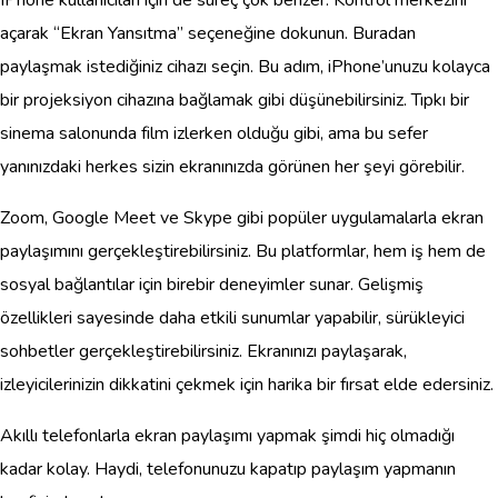
açarak “Ekran Yansıtma” seçeneğine dokunun. Buradan
paylaşmak istediğiniz cihazı seçin. Bu adım, iPhone’unuzu kolayca
bir projeksiyon cihazına bağlamak gibi düşünebilirsiniz. Tıpkı bir
sinema salonunda film izlerken olduğu gibi, ama bu sefer
yanınızdaki herkes sizin ekranınızda görünen her şeyi görebilir.
Zoom, Google Meet ve Skype gibi popüler uygulamalarla ekran
paylaşımını gerçekleştirebilirsiniz. Bu platformlar, hem iş hem de
sosyal bağlantılar için birebir deneyimler sunar. Gelişmiş
özellikleri sayesinde daha etkili sunumlar yapabilir, sürükleyici
sohbetler gerçekleştirebilirsiniz. Ekranınızı paylaşarak,
izleyicilerinizin dikkatini çekmek için harika bir fırsat elde edersiniz.
Akıllı telefonlarla ekran paylaşımı yapmak şimdi hiç olmadığı
kadar kolay. Haydi, telefonunuzu kapatıp paylaşım yapmanın