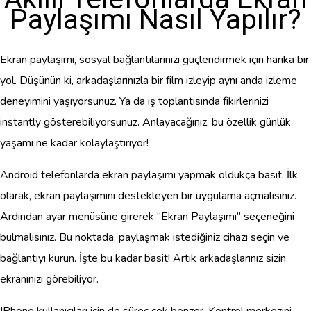
Paylaşımı Nasıl Yapılır?
Ekran paylaşımı, sosyal bağlantılarınızı güçlendirmek için harika bir
yol. Düşünün ki, arkadaşlarınızla bir film izleyip aynı anda izleme
deneyimini yaşıyorsunuz. Ya da iş toplantısında fikirlerinizi
instantly gösterebiliyorsunuz. Anlayacağınız, bu özellik günlük
yaşamı ne kadar kolaylaştırıyor!
Android telefonlarda ekran paylaşımı yapmak oldukça basit. İlk
olarak, ekran paylaşımını destekleyen bir uygulama açmalısınız.
Ardından ayar menüsüne girerek “Ekran Paylaşımı” seçeneğini
bulmalısınız. Bu noktada, paylaşmak istediğiniz cihazı seçin ve
bağlantıyı kurun. İşte bu kadar basit! Artık arkadaşlarınız sizin
ekranınızı görebiliyor.
IPhone kullanıcıları için de süreç çok benzer. Kontrol merkezini