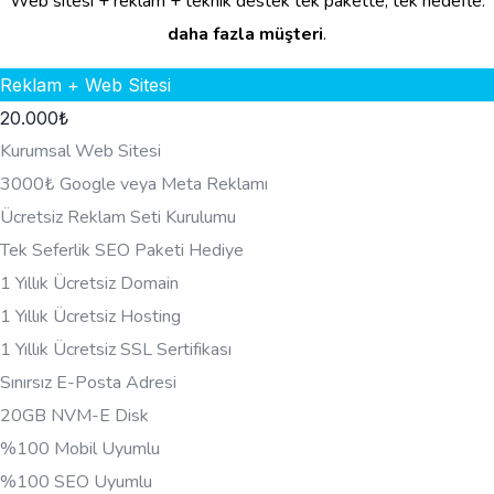
Web sitesi + reklam + teknik destek tek pakette, tek hedefle:
daha fazla müşteri
.
Reklam + Web Sitesi
20.000
₺
Kurumsal Web Sitesi
3000₺ Google veya Meta Reklamı
Ücretsiz Reklam Seti Kurulumu
Tek Seferlik SEO Paketi Hediye
1 Yıllık Ücretsiz Domain
1 Yıllık Ücretsiz Hosting
1 Yıllık Ücretsiz SSL Sertifikası
Sınırsız E-Posta Adresi
20GB NVM-E Disk
%100 Mobil Uyumlu
%100 SEO Uyumlu