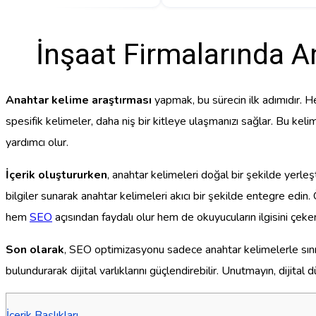
İnşaat Firmalarında 
Anahtar kelime araştırması
yapmak, bu sürecin ilk adımıdır. Hede
spesifik kelimeler, daha niş bir kitleye ulaşmanızı sağlar. Bu kel
yardımcı olur.
İçerik oluştururken
, anahtar kelimeleri doğal bir şekilde yerle
bilgiler sunarak anahtar kelimeleri akıcı bir şekilde entegre edin. 
hem
SEO
açısından faydalı olur hem de okuyucuların ilgisini çeker
Son olarak
, SEO optimizasyonu sadece anahtar kelimelerle sınırlı
bulundurarak dijital varlıklarını güçlendirebilir. Unutmayın, diji
İçerik Başlıkları