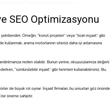
 ve SEO Optimizasyonu
şekillendirir. Örneğin, “konut projeleri” veya “ticari inşaat” gibi
erde kullanmak, arama motorlarının sitenizi daha iyi anlamasına
ndırılmanıza neden olabilir. Bunun yerine, okuyucularınıza değerli
rken, “sürdürülebilir inşaat” gibi terimleri kullanabilirsiniz. Bu,
törler de büyük rol oynar. İnşaat firmaları, bu unsurları göz önünde
 bir öneme sahiptir.