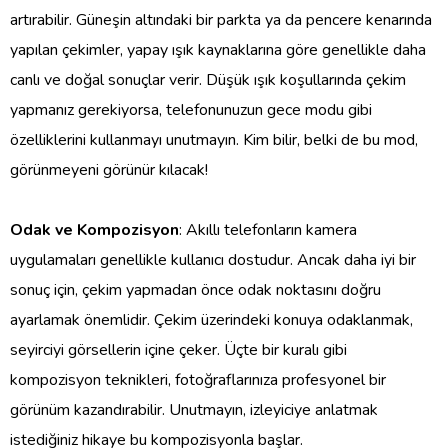
artırabilir. Güneşin altındaki bir parkta ya da pencere kenarında
yapılan çekimler, yapay ışık kaynaklarına göre genellikle daha
canlı ve doğal sonuçlar verir. Düşük ışık koşullarında çekim
yapmanız gerekiyorsa, telefonunuzun gece modu gibi
özelliklerini kullanmayı unutmayın. Kim bilir, belki de bu mod,
görünmeyeni görünür kılacak!
Odak ve Kompozisyon
: Akıllı telefonların kamera
uygulamaları genellikle kullanıcı dostudur. Ancak daha iyi bir
sonuç için, çekim yapmadan önce odak noktasını doğru
ayarlamak önemlidir. Çekim üzerindeki konuya odaklanmak,
seyirciyi görsellerin içine çeker. Üçte bir kuralı gibi
kompozisyon teknikleri, fotoğraflarınıza profesyonel bir
görünüm kazandırabilir. Unutmayın, izleyiciye anlatmak
istediğiniz hikaye bu kompozisyonla başlar.