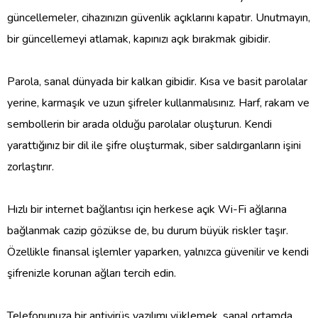
güncellemeler, cihazınızın güvenlik açıklarını kapatır. Unutmayın,
bir güncellemeyi atlamak, kapınızı açık bırakmak gibidir.
Parola, sanal dünyada bir kalkan gibidir. Kısa ve basit parolalar
yerine, karmaşık ve uzun şifreler kullanmalısınız. Harf, rakam ve
sembollerin bir arada olduğu parolalar oluşturun. Kendi
yarattığınız bir dil ile şifre oluşturmak, siber saldırganların işini
zorlaştırır.
Hızlı bir internet bağlantısı için herkese açık Wi-Fi ağlarına
bağlanmak cazip gözükse de, bu durum büyük riskler taşır.
Özellikle finansal işlemler yaparken, yalnızca güvenilir ve kendi
şifrenizle korunan ağları tercih edin.
Telefonunuza bir antivirüs yazılımı yüklemek, sanal ortamda