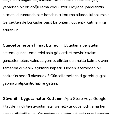
yaparken bir ek doğrulama kodu ister. Böylece, parolanızın
sızması durumunda bile hesabınızı koruma altında tutabilirsiniz.
Gerçekten de bu kadar basit bir önlem, güvenlik katmanınızı
artırabilir!
Güncellemeleri İhmal Etmeyin:
Uygulama ve işletim
sistemi güncellemelerini asla göz ardı etmeyin! Yazılım
güncellemeleri, yalnızca yeni özellikler sunmakla kalmaz, aynı
zamanda güvenlik açıklarını kapatır. Neden istemeden bir
hacker’ın hedefi olasınız ki? Güncellemelerinizi gerektiği gibi
yapmayı alışkanlık haline getirin.
Güvenilir Uygulamalar Kullanın:
App Store veya Google
Play’den indirilen uygulamalar genellikle güvenlidir, ama her
zaman dikkatli olun. Kaynağından şüphe ettiğiniz uygulamaları