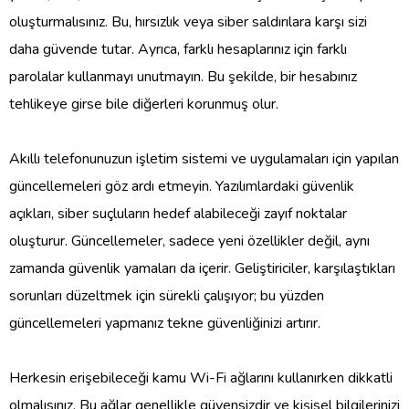
oluşturmalısınız. Bu, hırsızlık veya siber saldırılara karşı sizi
daha güvende tutar. Ayrıca, farklı hesaplarınız için farklı
parolalar kullanmayı unutmayın. Bu şekilde, bir hesabınız
tehlikeye girse bile diğerleri korunmuş olur.
Akıllı telefonunuzun işletim sistemi ve uygulamaları için yapılan
güncellemeleri göz ardı etmeyin. Yazılımlardaki güvenlik
açıkları, siber suçluların hedef alabileceği zayıf noktalar
oluşturur. Güncellemeler, sadece yeni özellikler değil, aynı
zamanda güvenlik yamaları da içerir. Geliştiriciler, karşılaştıkları
sorunları düzeltmek için sürekli çalışıyor; bu yüzden
güncellemeleri yapmanız tekne güvenliğinizi artırır.
Herkesin erişebileceği kamu Wi-Fi ağlarını kullanırken dikkatli
olmalısınız. Bu ağlar genellikle güvensizdir ve kişisel bilgilerinizi