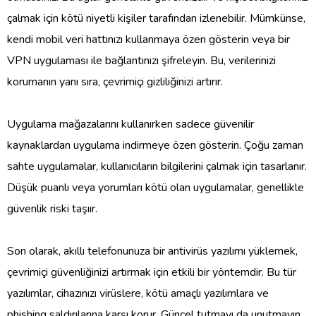
çalmak için kötü niyetli kişiler tarafından izlenebilir. Mümkünse,
kendi mobil veri hattınızı kullanmaya özen gösterin veya bir
VPN uygulaması ile bağlantınızı şifreleyin. Bu, verilerinizi
korumanın yanı sıra, çevrimiçi gizliliğinizi artırır.
Uygulama mağazalarını kullanırken sadece güvenilir
kaynaklardan uygulama indirmeye özen gösterin. Çoğu zaman
sahte uygulamalar, kullanıcıların bilgilerini çalmak için tasarlanır.
Düşük puanlı veya yorumları kötü olan uygulamalar, genellikle
güvenlik riski taşıır.
Son olarak, akıllı telefonunuza bir antivirüs yazılımı yüklemek,
çevrimiçi güvenliğinizi artırmak için etkili bir yöntemdir. Bu tür
yazılımlar, cihazınızı virüslere, kötü amaçlı yazılımlara ve
phishing saldırılarına karşı korur. Güncel tutmayı da unutmayın,