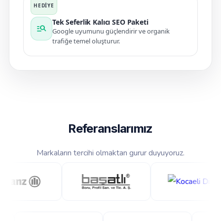
Tek Seferlik Kalıcı SEO Paketi
manage_search
Google uyumunu güçlendirir ve organik
trafiğe temel oluşturur.
Referanslarımız
Markaların tercihi olmaktan gurur duyuyoruz.