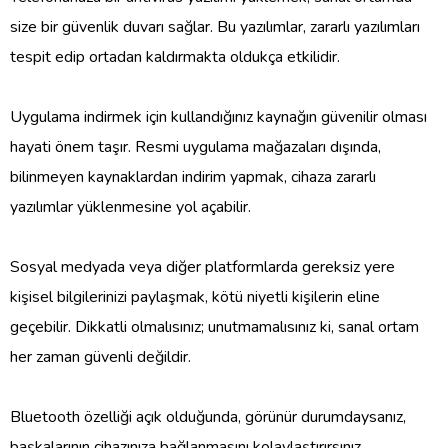
size bir güvenlik duvarı sağlar. Bu yazılımlar, zararlı yazılımları
tespit edip ortadan kaldırmakta oldukça etkilidir.
Uygulama indirmek için kullandığınız kaynağın güvenilir olması
hayati önem taşır. Resmi uygulama mağazaları dışında,
bilinmeyen kaynaklardan indirim yapmak, cihaza zararlı
yazılımlar yüklenmesine yol açabilir.
Sosyal medyada veya diğer platformlarda gereksiz yere
kişisel bilgilerinizi paylaşmak, kötü niyetli kişilerin eline
geçebilir. Dikkatli olmalısınız; unutmamalısınız ki, sanal ortam
her zaman güvenli değildir.
Bluetooth özelliği açık olduğunda, görünür durumdaysanız,
başkalarının cihazınıza bağlanmasını kolaylaştırırsınız.