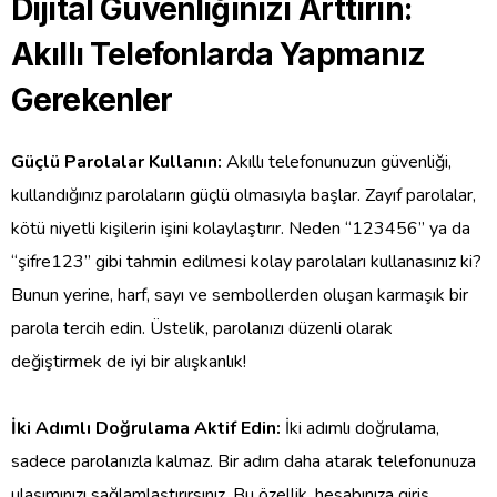
Dijital Güvenliğinizi Arttırın:
Akıllı Telefonlarda Yapmanız
Gerekenler
Güçlü Parolalar Kullanın:
Akıllı telefonunuzun güvenliği,
kullandığınız parolaların güçlü olmasıyla başlar. Zayıf parolalar,
kötü niyetli kişilerin işini kolaylaştırır. Neden “123456” ya da
“şifre123” gibi tahmin edilmesi kolay parolaları kullanasınız ki?
Bunun yerine, harf, sayı ve sembollerden oluşan karmaşık bir
parola tercih edin. Üstelik, parolanızı düzenli olarak
değiştirmek de iyi bir alışkanlık!
İki Adımlı Doğrulama Aktif Edin:
İki adımlı doğrulama,
sadece parolanızla kalmaz. Bir adım daha atarak telefonunuza
ulaşımınızı sağlamlaştırırsınız. Bu özellik, hesabınıza giriş