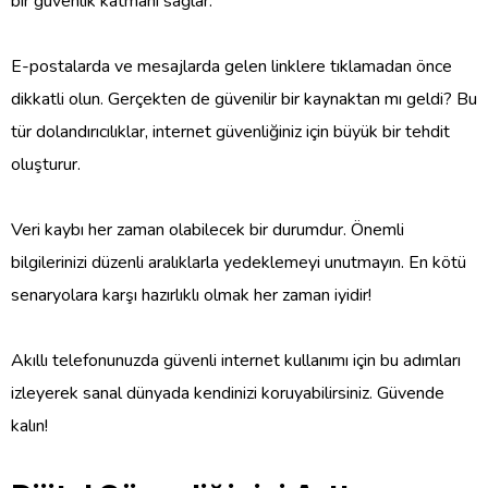
bir güvenlik katmanı sağlar.
E-postalarda ve mesajlarda gelen linklere tıklamadan önce
dikkatli olun. Gerçekten de güvenilir bir kaynaktan mı geldi? Bu
tür dolandırıcılıklar, internet güvenliğiniz için büyük bir tehdit
oluşturur.
Veri kaybı her zaman olabilecek bir durumdur. Önemli
bilgilerinizi düzenli aralıklarla yedeklemeyi unutmayın. En kötü
senaryolara karşı hazırlıklı olmak her zaman iyidir!
Akıllı telefonunuzda güvenli internet kullanımı için bu adımları
izleyerek sanal dünyada kendinizi koruyabilirsiniz. Güvende
kalın!