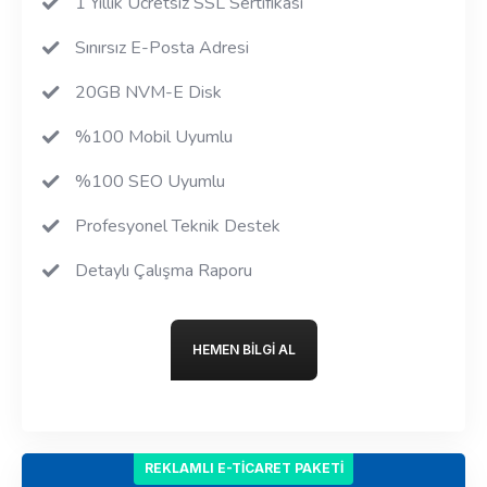
1 Yıllık Ücretsiz SSL Sertifikası
Sınırsız E-Posta Adresi
20GB NVM-E Disk
%100 Mobil Uyumlu
%100 SEO Uyumlu
Profesyonel Teknik Destek
Detaylı Çalışma Raporu
HEMEN BILGI AL
REKLAMLI E-TICARET PAKETI