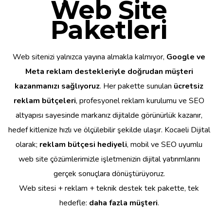
Web Site
Paketleri
Web sitenizi yalnızca yayına almakla kalmıyor,
Google ve
Meta reklam destekleriyle doğrudan müşteri
kazanmanızı sağlıyoruz
. Her pakette sunulan
ücretsiz
reklam bütçeleri
, profesyonel reklam kurulumu ve SEO
altyapısı sayesinde markanız dijitalde görünürlük kazanır,
hedef kitlenize hızlı ve ölçülebilir şekilde ulaşır. Kocaeli Dijital
olarak;
reklam bütçesi hediyeli
, mobil ve SEO uyumlu
web site çözümlerimizle işletmenizin dijital yatırımlarını
gerçek sonuçlara dönüştürüyoruz.
Web sitesi + reklam + teknik destek tek pakette, tek
hedefle:
daha fazla müşteri
.