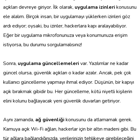
açıkları devreye giriyor. İlk olarak,
uygulama izinleri
konusunu
ele alalım. Birçok insan, bir uygulamayı yüklerken izinleri göz
ardı ediyor; oysaki, bu izinler, hackerlara kapı aralayabiliyor.
Eğer bir uygulama mikrofonunuza veya konumunuza erişim
istiyorsa, bu durumu sorgulamalısınız!
Sonra,
uygulama güncellemeleri
var. Yazılımlar ne kadar
güncel olursa, güvenlik açıkları o kadar azalır. Ancak, pek çok
kullanıcı güncelleme yapmayı ihmal ediyor. Düşünün, bir kapıyı
açık bırakmak gibidir bu. Her güncelleme, kötü niyetli kişilerin
elini kolunu bağlayacak yeni güvenlik duvarları getiriyor.
Aynı zamanda,
ağ güvenliği
konusunu da atlamamak gerek.
Kamuya açık Wi-Fi ağları, hackerlar için bir altın madeni gibi. Bu
tür ağlara bağlandığınızda, verilerinizin tehlikeye girebileceğini