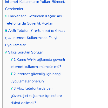
İnternet Kullanmanın Yolları: Bilmeniz
Gerekenler
5
Hackerların Gözünden Kaçan: Akıllı
Telefonlarda Güvenlik Açıkları
6
Akıllı Telefon สำหรับการถ่ายทำของ
คุณ: İnternet Kullanımında En İyi
Uygulamalar
7
Sıkça Sorulan Sorular
7.1
Kamu Wi-Fi ağlarında güvenli
internet kullanımı mümkün mü?
7.2
İnternet güvenliği için hangi
uygulamalar önerilir?
7.3
Akıllı telefonlarda veri
güvenliğini sağlamak için nelere
dikkat edilmeli?