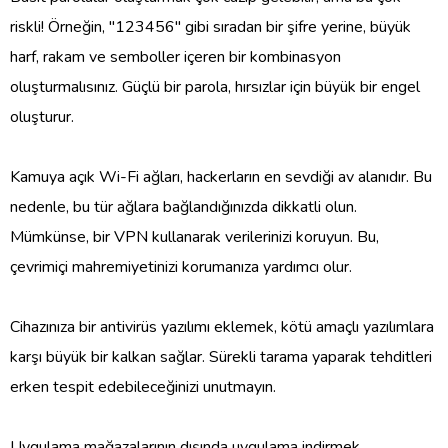
riskli! Örneğin, "123456" gibi sıradan bir şifre yerine, büyük
harf, rakam ve semboller içeren bir kombinasyon
oluşturmalısınız. Güçlü bir parola, hırsızlar için büyük bir engel
oluşturur.
Kamuya açık Wi-Fi ağları, hackerların en sevdiği av alanıdır. Bu
nedenle, bu tür ağlara bağlandığınızda dikkatli olun.
Mümkünse, bir VPN kullanarak verilerinizi koruyun. Bu,
çevrimiçi mahremiyetinizi korumanıza yardımcı olur.
Cihazınıza bir antivirüs yazılımı eklemek, kötü amaçlı yazılımlara
karşı büyük bir kalkan sağlar. Sürekli tarama yaparak tehditleri
erken tespit edebileceğinizi unutmayın.
Uygulama mağazalarının dışında uygulama indirmek,