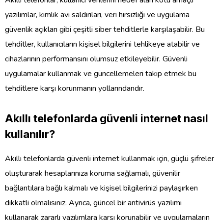
Akıllı telefonlar, kullanıcı verilerini hedef alan kötü amaçlı
yazılımlar, kimlik avı saldırıları, veri hırsızlığı ve uygulama
güvenlik açıkları gibi çeşitli siber tehditlerle karşılaşabilir. Bu
tehditler, kullanıcıların kişisel bilgilerini tehlikeye atabilir ve
cihazlarının performansını olumsuz etkileyebilir. Güvenli
uygulamalar kullanmak ve güncellemeleri takip etmek bu
tehditlere karşı korunmanın yollarındandır.
Akıllı telefonlarda güvenli internet nasıl
kullanılır?
Akıllı telefonlarda güvenli internet kullanmak için, güçlü şifreler
oluşturarak hesaplarınıza koruma sağlamalı, güvenilir
bağlantılara bağlı kalmalı ve kişisel bilgilerinizi paylaşırken
dikkatli olmalısınız. Ayrıca, güncel bir antivirüs yazılımı
kullanarak zararlı yazılımlara karşı korunabilir ve uygulamaların