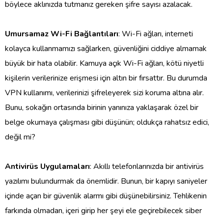
böylece aklınızda tutmanız gereken şifre sayısı azalacak.
Umursamaz Wi-Fi Bağlantıları
: Wi-Fi ağları, interneti
kolayca kullanmamızı sağlarken, güvenliğini ciddiye almamak
büyük bir hata olabilir. Kamuya açık Wi-Fi ağları, kötü niyetli
kişilerin verilerinize erişmesi için altın bir fırsattır. Bu durumda
VPN kullanımı, verilerinizi şifreleyerek sizi koruma altına alır.
Bunu, sokağın ortasında birinin yanınıza yaklaşarak özel bir
belge okumaya çalışması gibi düşünün; oldukça rahatsız edici,
değil mi?
Antivirüs Uygulamaları
: Akıllı telefonlarınızda bir antivirüs
yazılımı bulundurmak da önemlidir. Bunun, bir kapıyı saniyeler
içinde açan bir güvenlik alarmı gibi düşünebilirsiniz. Tehlikenin
farkında olmadan, içeri girip her şeyi ele geçirebilecek siber