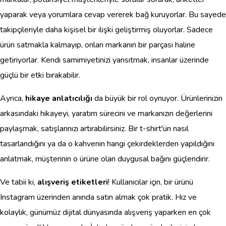
yaparak veya yorumlara cevap vererek bağ kuruyorlar. Bu sayede
takipçileriyle daha kişisel bir ilişki geliştirmiş oluyorlar. Sadece
ürün satmakla kalmayıp, onları markanın bir parçası haline
getiriyorlar. Kendi samimiyetinizi yansıtmak, insanlar üzerinde
güçlü bir etki bırakabilir.
Ayrıca,
hikaye anlatıcılığı
da büyük bir rol oynuyor. Ürünlerinizin
arkasındaki hikayeyi, yaratım sürecini ve markanızın değerlerini
paylaşmak, satışlarınızı artırabilirsiniz. Bir t-shirt'ün nasıl
tasarlandığını ya da o kahvenin hangi çekirdeklerden yapıldığını
anlatmak, müşterinin o ürüne olan duygusal bağını güçlendirir.
Ve tabii ki,
alışveriş etiketleri
! Kullanıcılar için, bir ürünü
Instagram üzerinden anında satın almak çok pratik. Hız ve
kolaylık, günümüz dijital dünyasında alışveriş yaparken en çok