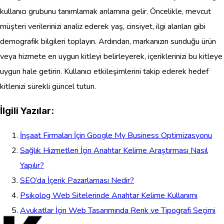
kullanıcı grubunu tanımlamak anlamına gelir. Öncelikle, mevcut
müşteri verilerinizi analiz ederek yaş, cinsiyet, ilgi alanları gibi
demografik bilgileri toplayın. Ardından, markanızın sunduğu ürün
veya hizmete en uygun kitleyi belirleyerek, içeriklerinizi bu kitleye
uygun hale getirin. Kullanıcı etkileşimlerini takip ederek hedef
kitlenizi sürekli güncel tutun.
İlgili Yazılar:
İnşaat Firmaları İçin Google My Business Optimizasyonu
Sağlık Hizmetleri İçin Anahtar Kelime Araştırması Nasıl
Yapılır?
SEO’da İçerik Pazarlaması Nedir?
Psikolog Web Sitelerinde Anahtar Kelime Kullanımı
Avukatlar İçin Web Tasarımında Renk ve Tipografi Seçimi