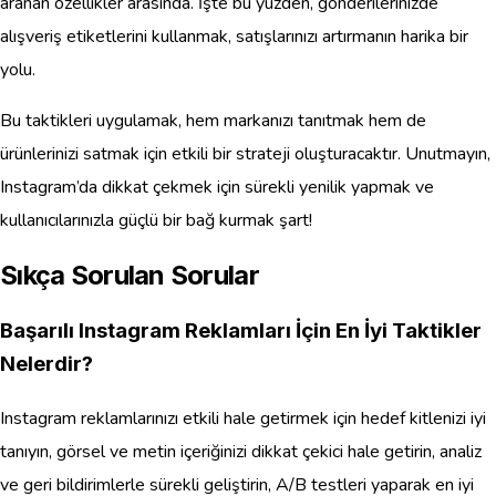
aranan özellikler arasında. İşte bu yüzden, gönderilerinizde
alışveriş etiketlerini kullanmak, satışlarınızı artırmanın harika bir
yolu.
Bu taktikleri uygulamak, hem markanızı tanıtmak hem de
ürünlerinizi satmak için etkili bir strateji oluşturacaktır. Unutmayın,
Instagram’da dikkat çekmek için sürekli yenilik yapmak ve
kullanıcılarınızla güçlü bir bağ kurmak şart!
Sıkça Sorulan Sorular
Başarılı Instagram Reklamları İçin En İyi Taktikler
Nelerdir?
Instagram reklamlarınızı etkili hale getirmek için hedef kitlenizi iyi
tanıyın, görsel ve metin içeriğinizi dikkat çekici hale getirin, analiz
ve geri bildirimlerle sürekli geliştirin, A/B testleri yaparak en iyi