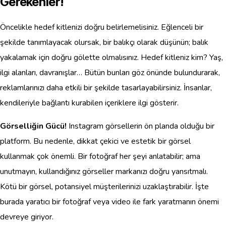
Gerekenler!
Öncelikle hedef kitlenizi doğru belirlemelisiniz. Eğlenceli bir
şekilde tanımlayacak olursak, bir balıkçı olarak düşünün; balık
yakalamak için doğru gölette olmalısınız. Hedef kitleniz kim? Yaş,
ilgi alanları, davranışlar… Bütün bunları göz önünde bulundurarak,
reklamlarınızı daha etkili bir şekilde tasarlayabilirsiniz. İnsanlar,
kendileriyle bağlantı kurabilen içeriklere ilgi gösterir.
Görselliğin Gücü!
Instagram görsellerin ön planda olduğu bir
platform. Bu nedenle, dikkat çekici ve estetik bir görsel
kullanmak çok önemli. Bir fotoğraf her şeyi anlatabilir; ama
unutmayın, kullandığınız görseller markanızı doğru yansıtmalı.
Kötü bir görsel, potansiyel müşterilerinizi uzaklaştırabilir. İşte
burada yaratıcı bir fotoğraf veya video ile fark yaratmanın önemi
devreye giriyor.