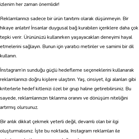
izlenim her zaman önemlidir!
Reklamlarınızı sadece bir ürün tanıtımı olarak düşünmeyin. Bir
hikaye anlatın! İnsanlar duygusal bağ kurabilen içeriklere daha çok
tepki verir. Ürününüzü kullanırken yaşayacakları deneyimi hayal
etmelerini sağlayın. Bunun için yaratıcı metinler ve samimi bir dil
kullanın.
İnstagram’ın sunduğu güçlü hedefleme seçeneklerini kullanarak
reklamlarınızı doğru kişilere ulaştırın. Yaş, cinsiyet, ilgi alanları gibi
kriterlerle hedef kitlenizi özel bir grup haline getirebilirsiniz. Bu
sayede, reklamlarınızın tıklanma oranını ve dönüşüm niteliğini
artırmış olursunuz.
Bir anlık dikkat çekmek yeterli değil, devamlı olan bir ilgi
oluşturmalısınız. İşte bu noktada, Instagram reklamları ile