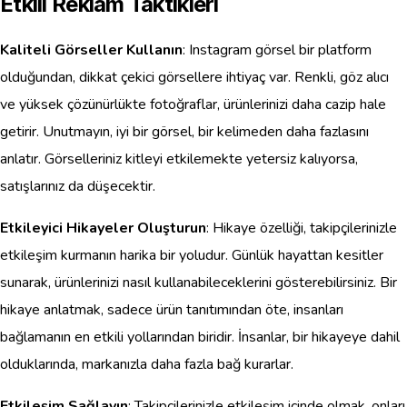
Etkili Reklam Taktikleri
Kaliteli Görseller Kullanın
: Instagram görsel bir platform
olduğundan, dikkat çekici görsellere ihtiyaç var. Renkli, göz alıcı
ve yüksek çözünürlükte fotoğraflar, ürünlerinizi daha cazip hale
getirir. Unutmayın, iyi bir görsel, bir kelimeden daha fazlasını
anlatır. Görselleriniz kitleyi etkilemekte yetersiz kalıyorsa,
satışlarınız da düşecektir.
Etkileyici Hikayeler Oluşturun
: Hikaye özelliği, takipçilerinizle
etkileşim kurmanın harika bir yoludur. Günlük hayattan kesitler
sunarak, ürünlerinizi nasıl kullanabileceklerini gösterebilirsiniz. Bir
hikaye anlatmak, sadece ürün tanıtımından öte, insanları
bağlamanın en etkili yollarından biridir. İnsanlar, bir hikayeye dahil
olduklarında, markanızla daha fazla bağ kurarlar.
Etkileşim Sağlayın
: Takipçilerinizle etkileşim içinde olmak, onları