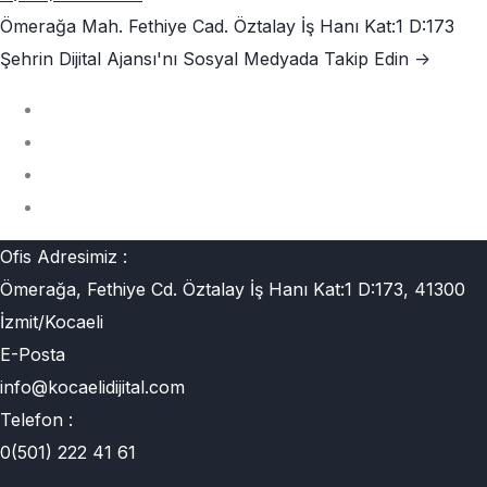
Ömerağa Mah. Fethiye Cad. Öztalay İş Hanı Kat:1 D:173
Şehrin Dijital Ajansı'nı
Sosyal Medyada Takip Edin ->
Ofis Adresimiz :
Ömerağa, Fethiye Cd. Öztalay İş Hanı Kat:1 D:173, 41300
İzmit/Kocaeli
E-Posta
info@kocaelidijital.com
Telefon :
0(501) 222 41 61