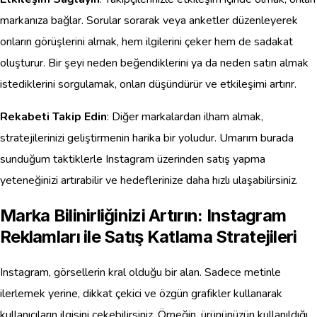
markanıza bağlar. Sorular sorarak veya anketler düzenleyerek
onların görüşlerini almak, hem ilgilerini çeker hem de sadakat
oluşturur. Bir şeyi neden beğendiklerini ya da neden satın almak
istediklerini sorgulamak, onları düşündürür ve etkileşimi artırır.
Rekabeti Takip Edin
: Diğer markalardan ilham almak,
stratejilerinizi geliştirmenin harika bir yoludur. Umarım burada
sunduğum taktiklerle Instagram üzerinden satış yapma
yeteneğinizi artırabilir ve hedeflerinize daha hızlı ulaşabilirsiniz.
Marka Bilinirliğinizi Artırın: Instagram
Reklamları ile Satış Katlama Stratejileri
Instagram, görsellerin kral olduğu bir alan. Sadece metinle
ilerlemek yerine, dikkat çekici ve özgün grafikler kullanarak
kullanıcıların ilgisini çekebilirsiniz. Örneğin, ürününüzün kullanıldığı