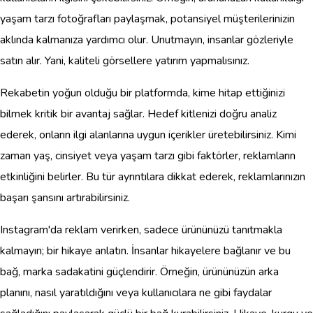
yaşam tarzı fotoğrafları paylaşmak, potansiyel müşterilerinizin
aklında kalmanıza yardımcı olur. Unutmayın, insanlar gözleriyle
satın alır. Yani, kaliteli görsellere yatırım yapmalısınız.
Rekabetin yoğun olduğu bir platformda, kime hitap ettiğinizi
bilmek kritik bir avantaj sağlar. Hedef kitlenizi doğru analiz
ederek, onların ilgi alanlarına uygun içerikler üretebilirsiniz. Kimi
zaman yaş, cinsiyet veya yaşam tarzı gibi faktörler, reklamların
etkinliğini belirler. Bu tür ayrıntılara dikkat ederek, reklamlarınızın
başarı şansını artırabilirsiniz.
Instagram'da reklam verirken, sadece ürününüzü tanıtmakla
kalmayın; bir hikaye anlatın. İnsanlar hikayelere bağlanır ve bu
bağ, marka sadakatini güçlendirir. Örneğin, ürününüzün arka
planını, nasıl yaratıldığını veya kullanıcılara ne gibi faydalar