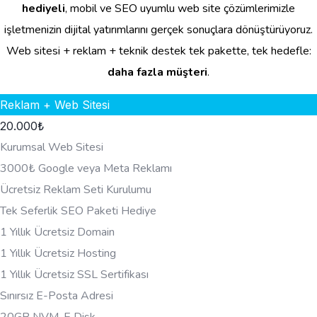
hediyeli
, mobil ve SEO uyumlu web site çözümlerimizle
işletmenizin dijital yatırımlarını gerçek sonuçlara dönüştürüyoruz.
Web sitesi + reklam + teknik destek tek pakette, tek hedefle:
daha fazla müşteri
.
Reklam + Web Sitesi
20.000
₺
Kurumsal Web Sitesi
3000₺ Google veya Meta Reklamı
Ücretsiz Reklam Seti Kurulumu
Tek Seferlik SEO Paketi Hediye
1 Yıllık Ücretsiz Domain
1 Yıllık Ücretsiz Hosting
1 Yıllık Ücretsiz SSL Sertifikası
Sınırsız E-Posta Adresi
20GB NVM-E Disk