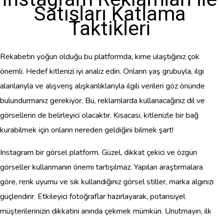
Satışları Katlama
Taktikleri
Rekabetin yoğun olduğu bu platformda, kime ulaştığınız çok
önemli. Hedef kitlenizi iyi analiz edin. Onların yaş grubuyla, ilgi
alanlarıyla ve alışveriş alışkanlıklarıyla ilgili verileri göz önünde
bulundurmanız gerekiyor. Bu, reklamlarda kullanacağınız dil ve
görsellerin de belirleyici olacaktır. Kısacası, kitlenizle bir bağ
kurabilmek için onların nereden geldiğini bilmek şart!
Instagram bir görsel platform. Güzel, dikkat çekici ve özgün
görseller kullanmanın önemi tartışılmaz. Yapılan araştırmalara
göre, renk uyumu ve sık kullandığınız görsel stiller, marka algınızı
güçlendirir. Etkileyici fotoğraflar hazırlayarak, potansiyel
müşterilerinizin dikkatini anında çekmek mümkün. Unutmayın, ilk