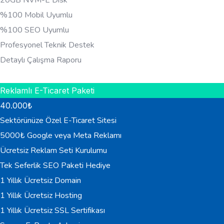
%100 Mobil Uyumlu
%100 SEO Uyumlu
Profesyonel Teknik Destek
Detaylı Çalışma Raporu
HEMEN BILGI AL
Reklamlı E-Ticaret Paketi
40.000
₺
Sektörünüze Özel E-Ticaret Sitesi
5000₺ Google veya Meta Reklamı
Ücretsiz Reklam Seti Kurulumu
Tek Seferlik SEO Paketi Hediye
1 Yıllık Ücretsiz Domain
1 Yıllık Ücretsiz Hosting
1 Yıllık Ücretsiz SSL Sertifikası