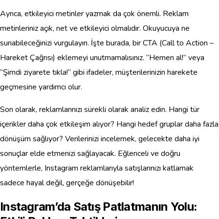
Ayrıca, etkileyici metinler yazmak da çok önemli. Reklam
metinleriniz açık, net ve etkileyici olmalıdır. Okuyucuya ne
sunabileceğinizi vurgulayın. İşte burada, bir CTA (Call to Action –
Hareket Çağrısı) eklemeyi unutmamalısınız. “Hemen al!” veya
“Şimdi ziyarete tıkla!” gibi ifadeler, müşterilerinizin harekete
geçmesine yardımcı olur.
Son olarak, reklamlarınızı sürekli olarak analiz edin. Hangi tür
içerikler daha çok etkileşim alıyor? Hangi hedef gruplar daha fazla
dönüşüm sağlıyor? Verilerinizi incelemek, gelecekte daha iyi
sonuçlar elde etmenizi sağlayacak. Eğlenceli ve doğru
yöntemlerle, Instagram reklamlarıyla satışlarınızı katlamak
sadece hayal değil, gerçeğe dönüşebilir!
Instagram’da Satış Patlatmanın Yolu: