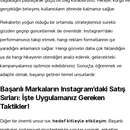
sağladığını paylaşarak güçlü bir bağ kurabilirsiniz. Hikaye, kurgu ve
gerçekliğin birleşimi, kullanıcıların zihninde kalmanızı sağlar.
Rekabetin yoğun olduğu bir ortamda, stratejilerinizi sürekli
gözden geçirip güncellemek de önemlidir. Instagram'daki
performansınızı takip etmek, hangi reklam formatlarının işe
yaradığını anlamanızı sağlar. Hangi görselin daha çok tıklandığını
ya da hangi hikayenin izlendiğini analiz ederek, gelecekteki
kampanyalarınızı optimize edebilirsiniz. Sonuçta, öğrenmek ve
adapte olmak, başarıyı getiren temel unsurlardır.
Başarılı Markaların Instagram’daki Satış
Sırları: İşte Uygulamanız Gereken
Taktikler!
Diğer bir önemli unsur ise,
hedef kitleyle etkileşim
. Başarılı
markalar, potansiyel müşterileriyle sorular sorarak, anketler