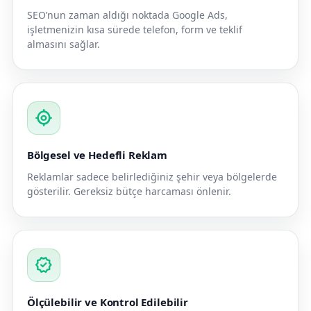
SEO’nun zaman aldığı noktada Google Ads,
işletmenizin kısa sürede telefon, form ve teklif
almasını sağlar.
my_location
Bölgesel ve Hedefli Reklam
Reklamlar sadece belirlediğiniz şehir veya bölgelerde
gösterilir. Gereksiz bütçe harcaması önlenir.
verified
Ölçülebilir ve Kontrol Edilebilir