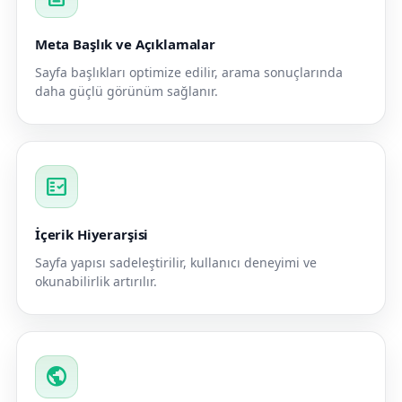
Meta Başlık ve Açıklamalar
Sayfa başlıkları optimize edilir, arama sonuçlarında
daha güçlü görünüm sağlanır.
fact_check
İçerik Hiyerarşisi
Sayfa yapısı sadeleştirilir, kullanıcı deneyimi ve
okunabilirlik artırılır.
public