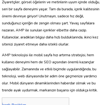
Ziyaretçiler, görsel öğelerin ve metinlerin uyum içinde olduğu,
seri bir sayfa deneyimi yaşar. Tam da burada, içerik kalitesinin
önemi devreye giriyor! Unutmayın, sadece hız değil,
sunduğunuz içeriğin de zengin olması şart. Yavaş sayfalara
nazaran, AMP ile sunulan içerikler elbette daha cazip.
Kullanıcılar, aradıkları bilgiyi daha hızlı bulduklarında, ikinci kez
sitenizi ziyaret etmeye daha istekli olurlar.
AMP teknolojisi ile mobil sayfa hızı artırma stratejisi, hem
kullanıcı deneyimi hem de SEO açısından önemli kazançlar
sağlayabilir. Zamanında ve etkili biçimde uygulandığında, bu
teknoloji, web dünyasında bir adım öne geçmenize yardımcı
olur. Mobil dünyanın dinamiklerinden haberdar olmak ve bu
trende ayak uydurmak, markanızın başarısı için oldukça kritik.
İçerik Başlıkları