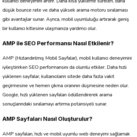
kullanıcı deneyimini artırır. Daha kısa yükleme süreleri, daha
düşük bounce rate ve daha yüksek arama motoru sıralaması
gibi avantajlar sunar. Ayrıca, mobil uyumluluğu artırarak geniş
bir kullanıcı kitlesine ulaşmanıza yardımcı olur.
AMP ile SEO Performansı Nasıl Etkilenir?
AMP (Hızlandırılmış Mobil Sayfalar), mobil kullanıcı deneyimini
iyileştirirken SEO performansını da olumlu etkiler. Daha hızlı
yüklenen sayfalar, kullanıcıların sitede daha fazla vakit
geçirmesine ve hemen çıkma oranının düşmesine neden olur.
Google, hızlı yüklenen sayfaları ödüllendirerek arama
sonuçlarındaki sıralamayı artırma potansiyeli sunar.
AMP Sayfaları Nasıl Oluşturulur?
AMP sayfaları, hızlı ve mobil uyumlu web deneyimi sağlamak