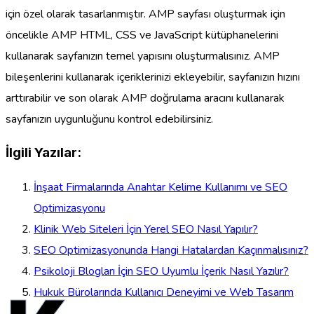
için özel olarak tasarlanmıştır. AMP sayfası oluşturmak için
öncelikle AMP HTML, CSS ve JavaScript kütüphanelerini
kullanarak sayfanızın temel yapısını oluşturmalısınız. AMP
bileşenlerini kullanarak içeriklerinizi ekleyebilir, sayfanızın hızını
arttırabilir ve son olarak AMP doğrulama aracını kullanarak
sayfanızın uygunluğunu kontrol edebilirsiniz.
İlgili Yazılar:
İnşaat Firmalarında Anahtar Kelime Kullanımı ve SEO
Optimizasyonu
Klinik Web Siteleri İçin Yerel SEO Nasıl Yapılır?
SEO Optimizasyonunda Hangi Hatalardan Kaçınmalısınız?
Psikoloji Blogları İçin SEO Uyumlu İçerik Nasıl Yazılır?
Hukuk Bürolarında Kullanıcı Deneyimi ve Web Tasarım