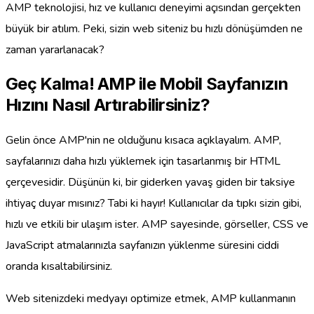
AMP teknolojisi, hız ve kullanıcı deneyimi açısından gerçekten
büyük bir atılım. Peki, sizin web siteniz bu hızlı dönüşümden ne
zaman yararlanacak?
Geç Kalma! AMP ile Mobil Sayfanızın
Hızını Nasıl Artırabilirsiniz?
Gelin önce AMP'nin ne olduğunu kısaca açıklayalım. AMP,
sayfalarınızı daha hızlı yüklemek için tasarlanmış bir HTML
çerçevesidir. Düşünün ki, bir giderken yavaş giden bir taksiye
ihtiyaç duyar mısınız? Tabi ki hayır! Kullanıcılar da tıpkı sizin gibi,
hızlı ve etkili bir ulaşım ister. AMP sayesinde, görseller, CSS ve
JavaScript atmalarınızla sayfanızın yüklenme süresini ciddi
oranda kısaltabilirsiniz.
Web sitenizdeki medyayı optimize etmek, AMP kullanmanın