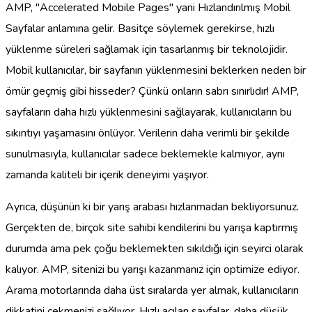
AMP, "Accelerated Mobile Pages" yani Hızlandırılmış Mobil
Sayfalar anlamına gelir. Basitçe söylemek gerekirse, hızlı
yüklenme süreleri sağlamak için tasarlanmış bir teknolojidir.
Mobil kullanıcılar, bir sayfanın yüklenmesini beklerken neden bir
ömür geçmiş gibi hisseder? Çünkü onların sabrı sınırlıdır! AMP,
sayfaların daha hızlı yüklenmesini sağlayarak, kullanıcıların bu
sıkıntıyı yaşamasını önlüyor. Verilerin daha verimli bir şekilde
sunulmasıyla, kullanıcılar sadece beklemekle kalmıyor, aynı
zamanda kaliteli bir içerik deneyimi yaşıyor.
Ayrıca, düşünün ki bir yarış arabası hızlanmadan bekliyorsunuz.
Gerçekten de, birçok site sahibi kendilerini bu yarışa kaptırmış
durumda ama pek çoğu beklemekten sıkıldığı için seyirci olarak
kalıyor. AMP, sitenizi bu yarışı kazanmanız için optimize ediyor.
Arama motorlarında daha üst sıralarda yer almak, kullanıcıların
dikkatini çekmenizi sağlıyor. Hızlı açılan sayfalar, daha düşük