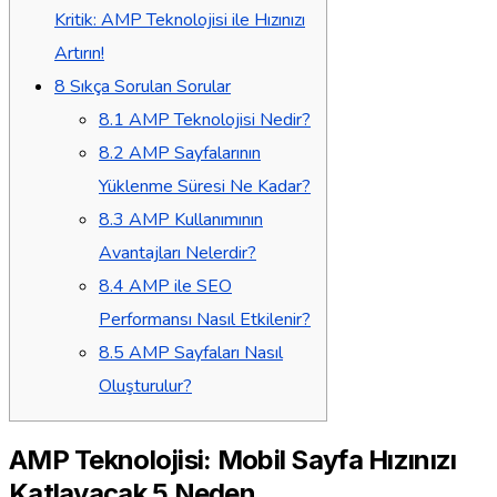
Kritik: AMP Teknolojisi ile Hızınızı
Artırın!
8
Sıkça Sorulan Sorular
8.1
AMP Teknolojisi Nedir?
8.2
AMP Sayfalarının
Yüklenme Süresi Ne Kadar?
8.3
AMP Kullanımının
Avantajları Nelerdir?
8.4
AMP ile SEO
Performansı Nasıl Etkilenir?
8.5
AMP Sayfaları Nasıl
Oluşturulur?
AMP Teknolojisi: Mobil Sayfa Hızınızı
Katlayacak 5 Neden