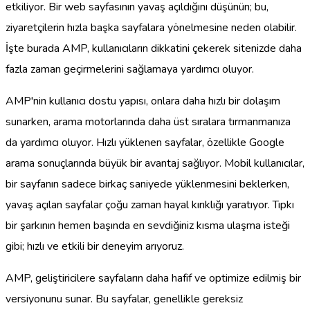
etkiliyor. Bir web sayfasının yavaş açıldığını düşünün; bu,
ziyaretçilerin hızla başka sayfalara yönelmesine neden olabilir.
İşte burada AMP, kullanıcıların dikkatini çekerek sitenizde daha
fazla zaman geçirmelerini sağlamaya yardımcı oluyor.
AMP'nin kullanıcı dostu yapısı, onlara daha hızlı bir dolaşım
sunarken, arama motorlarında daha üst sıralara tırmanmanıza
da yardımcı oluyor. Hızlı yüklenen sayfalar, özellikle Google
arama sonuçlarında büyük bir avantaj sağlıyor. Mobil kullanıcılar,
bir sayfanın sadece birkaç saniyede yüklenmesini beklerken,
yavaş açılan sayfalar çoğu zaman hayal kırıklığı yaratıyor. Tıpkı
bir şarkının hemen başında en sevdiğiniz kısma ulaşma isteği
gibi; hızlı ve etkili bir deneyim arıyoruz.
AMP, geliştiricilere sayfaların daha hafif ve optimize edilmiş bir
versiyonunu sunar. Bu sayfalar, genellikle gereksiz