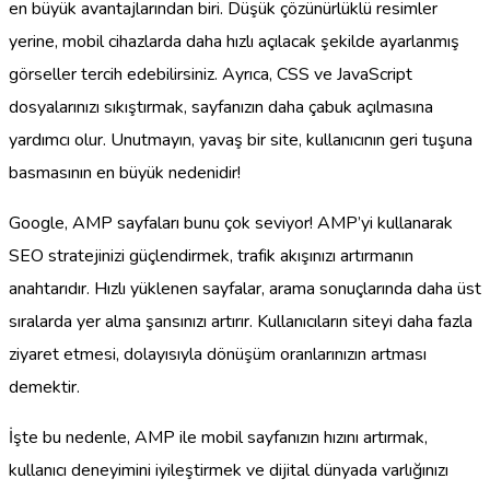
en büyük avantajlarından biri. Düşük çözünürlüklü resimler
yerine, mobil cihazlarda daha hızlı açılacak şekilde ayarlanmış
görseller tercih edebilirsiniz. Ayrıca, CSS ve JavaScript
dosyalarınızı sıkıştırmak, sayfanızın daha çabuk açılmasına
yardımcı olur. Unutmayın, yavaş bir site, kullanıcının geri tuşuna
basmasının en büyük nedenidir!
Google, AMP sayfaları bunu çok seviyor! AMP’yi kullanarak
SEO stratejinizi güçlendirmek, trafik akışınızı artırmanın
anahtarıdır. Hızlı yüklenen sayfalar, arama sonuçlarında daha üst
sıralarda yer alma şansınızı artırır. Kullanıcıların siteyi daha fazla
ziyaret etmesi, dolayısıyla dönüşüm oranlarınızın artması
demektir.
İşte bu nedenle, AMP ile mobil sayfanızın hızını artırmak,
kullanıcı deneyimini iyileştirmek ve dijital dünyada varlığınızı