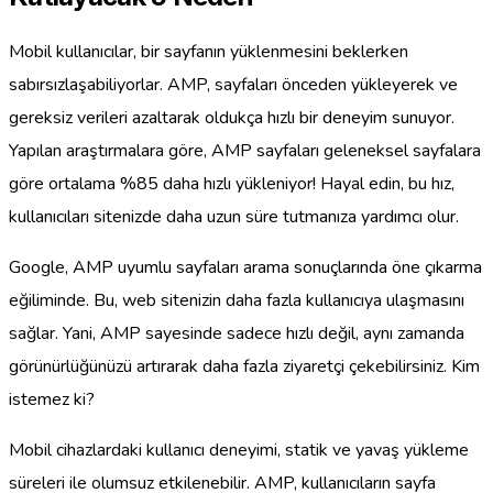
Mobil kullanıcılar, bir sayfanın yüklenmesini beklerken
sabırsızlaşabiliyorlar. AMP, sayfaları önceden yükleyerek ve
gereksiz verileri azaltarak oldukça hızlı bir deneyim sunuyor.
Yapılan araştırmalara göre, AMP sayfaları geleneksel sayfalara
göre ortalama %85 daha hızlı yükleniyor! Hayal edin, bu hız,
kullanıcıları sitenizde daha uzun süre tutmanıza yardımcı olur.
Google, AMP uyumlu sayfaları arama sonuçlarında öne çıkarma
eğiliminde. Bu, web sitenizin daha fazla kullanıcıya ulaşmasını
sağlar. Yani, AMP sayesinde sadece hızlı değil, aynı zamanda
görünürlüğünüzü artırarak daha fazla ziyaretçi çekebilirsiniz. Kim
istemez ki?
Mobil cihazlardaki kullanıcı deneyimi, statik ve yavaş yükleme
süreleri ile olumsuz etkilenebilir. AMP, kullanıcıların sayfa