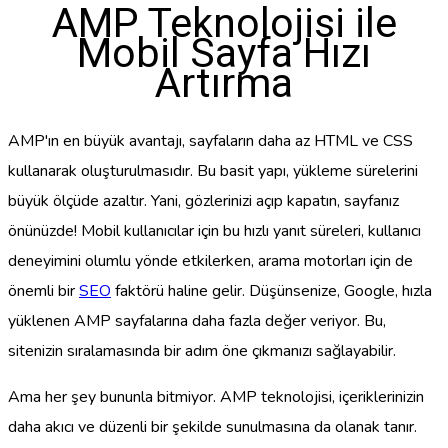
AMP Teknolojisi ile
Mobil Sayfa Hızı
Artırma
AMP'ın en büyük avantajı, sayfaların daha az HTML ve CSS
kullanarak oluşturulmasıdır. Bu basit yapı, yükleme sürelerini
büyük ölçüde azaltır. Yani, gözlerinizi açıp kapatın, sayfanız
önünüzde! Mobil kullanıcılar için bu hızlı yanıt süreleri, kullanıcı
deneyimini olumlu yönde etkilerken, arama motorları için de
önemli bir
SEO
faktörü haline gelir. Düşünsenize, Google, hızla
yüklenen AMP sayfalarına daha fazla değer veriyor. Bu,
sitenizin sıralamasında bir adım öne çıkmanızı sağlayabilir.
Ama her şey bununla bitmiyor. AMP teknolojisi, içeriklerinizin
daha akıcı ve düzenli bir şekilde sunulmasına da olanak tanır.