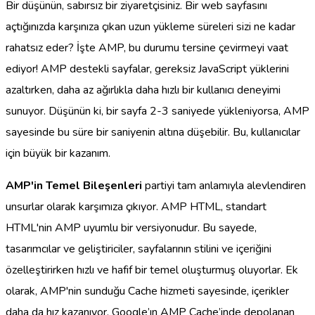
Bir düşünün, sabırsız bir ziyaretçisiniz. Bir web sayfasını
açtığınızda karşınıza çıkan uzun yükleme süreleri sizi ne kadar
rahatsız eder? İşte AMP, bu durumu tersine çevirmeyi vaat
ediyor! AMP destekli sayfalar, gereksiz JavaScript yüklerini
azaltırken, daha az ağırlıkla daha hızlı bir kullanıcı deneyimi
sunuyor. Düşünün ki, bir sayfa 2-3 saniyede yükleniyorsa, AMP
sayesinde bu süre bir saniyenin altına düşebilir. Bu, kullanıcılar
için büyük bir kazanım.
AMP'in Temel Bileşenleri
partiyi tam anlamıyla alevlendiren
unsurlar olarak karşımıza çıkıyor. AMP HTML, standart
HTML'nin AMP uyumlu bir versiyonudur. Bu sayede,
tasarımcılar ve geliştiriciler, sayfalarının stilini ve içeriğini
özelleştirirken hızlı ve hafif bir temel oluşturmuş oluyorlar. Ek
olarak, AMP'nin sunduğu Cache hizmeti sayesinde, içerikler
daha da hız kazanıyor. Google’ın AMP Cache’inde depolanan