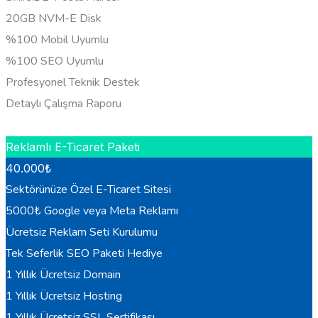
20GB NVM-E Disk
%100 Mobil Uyumlu
%100 SEO Uyumlu
Profesyonel Teknik Destek
Detaylı Çalışma Raporu
HEMEN BILGI AL
Reklamlı E-Ticaret Paketi
40.000
₺
Sektörünüze Özel E-Ticaret Sitesi
5000₺ Google veya Meta Reklamı
Ücretsiz Reklam Seti Kurulumu
Tek Seferlik SEO Paketi Hediye
1 Yıllık Ücretsiz Domain
1 Yıllık Ücretsiz Hosting
1 Yıllık Ücretsiz SSL Sertifikası