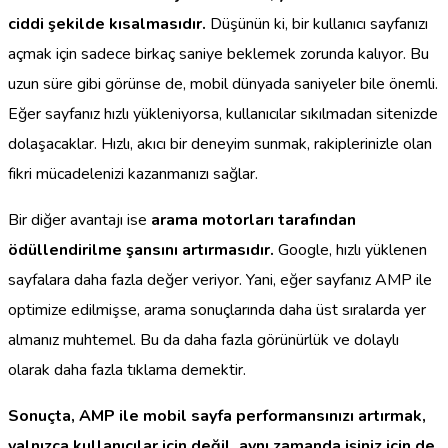
ciddi şekilde kısalmasıdır.
Düşünün ki, bir kullanıcı sayfanızı
açmak için sadece birkaç saniye beklemek zorunda kalıyor. Bu
uzun süre gibi görünse de, mobil dünyada saniyeler bile önemli.
Eğer sayfanız hızlı yükleniyorsa, kullanıcılar sıkılmadan sitenizde
dolaşacaklar. Hızlı, akıcı bir deneyim sunmak, rakiplerinizle olan
fikri mücadelenizi kazanmanızı sağlar.
Bir diğer avantajı ise
arama motorları tarafından
ödüllendirilme şansını artırmasıdır.
Google, hızlı yüklenen
sayfalara daha fazla değer veriyor. Yani, eğer sayfanız AMP ile
optimize edilmişse, arama sonuçlarında daha üst sıralarda yer
almanız muhtemel. Bu da daha fazla görünürlük ve dolaylı
olarak daha fazla tıklama demektir.
Sonuçta, AMP ile mobil sayfa performansınızı artırmak,
yalnızca kullanıcılar için değil, aynı zamanda işiniz için de