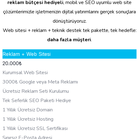
reklam bütçesi hediyeli
, mobil ve SEO uyumlu web site
çözümlerimizle işletmenizin dijital yatırımlarını gerçek sonuçlara
dönüştürüyoruz.
Web sitesi + reklam + teknik destek tek pakette, tek hedefle:
daha fazla müşteri
.
Reklam + Web Sitesi
20.000
₺
Kurumsal Web Sitesi
3000₺ Google veya Meta Reklamı
Ücretsiz Reklam Seti Kurulumu
Tek Seferlik SEO Paketi Hediye
1 Yıllık Ücretsiz Domain
1 Yıllık Ücretsiz Hosting
1 Yıllık Ücretsiz SSL Sertifikası
Sınırsız E-Posta Adresi