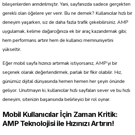
bileşenlerden arındırılmıştır. Yani, sayfanızda sadece gerçekten
gerekli olan öğelere yer verir. Bu ne demek? Kullanıcılar hızlı bir
deneyim yaşarken, siz de daha fazla trafik çekebilirsiniz. AMP
uygulamak, kelime dağarcığınıza ek bir araç kazandırmak gibi;
hem performans artırır hem de kullanıcı memnuniyetini
yükseltir.
Eğer mobil sayfa hızınızı artırmak istiyorsanız, AMP’yi bir
seçenek olarak değerlendirmek, parlak bir fikir olabilir. Hız,
günümüz dijital dünyasında hemen hemen her şeyin önünde
geliyor. Unutmayın ki, kullanıcılar hızlı sayfaları sever ve bu hızlı
deneyim, sitenizin başarısında belirleyici bir rol oynar.
Mobil Kullanıcılar İçin Zaman Kritik:
AMP Teknolojisi ile Hızınızı Artırın!