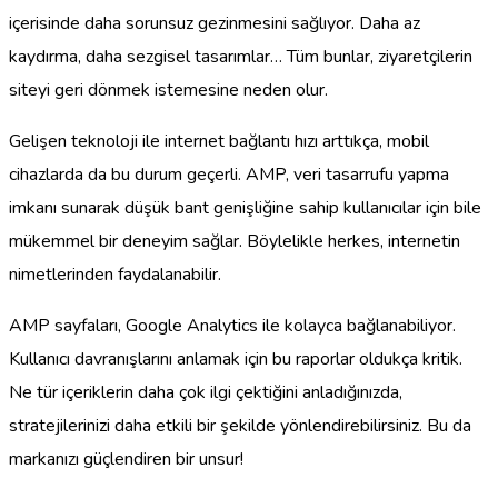
içerisinde daha sorunsuz gezinmesini sağlıyor. Daha az
kaydırma, daha sezgisel tasarımlar… Tüm bunlar, ziyaretçilerin
siteyi geri dönmek istemesine neden olur.
Gelişen teknoloji ile internet bağlantı hızı arttıkça, mobil
cihazlarda da bu durum geçerli. AMP, veri tasarrufu yapma
imkanı sunarak düşük bant genişliğine sahip kullanıcılar için bile
mükemmel bir deneyim sağlar. Böylelikle herkes, internetin
nimetlerinden faydalanabilir.
AMP sayfaları, Google Analytics ile kolayca bağlanabiliyor.
Kullanıcı davranışlarını anlamak için bu raporlar oldukça kritik.
Ne tür içeriklerin daha çok ilgi çektiğini anladığınızda,
stratejilerinizi daha etkili bir şekilde yönlendirebilirsiniz. Bu da
markanızı güçlendiren bir unsur!