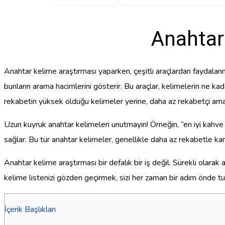
Anahtar 
Anahtar kelime araştırması yaparken, çeşitli araçlardan faydalan
bunların arama hacimlerini gösterir. Bu araçlar, kelimelerin ne k
rekabetin yüksek olduğu kelimeler yerine, daha az rekabetçi ama h
Uzun kuyruk anahtar kelimeleri unutmayın! Örneğin, “en iyi kahve m
sağlar. Bu tür anahtar kelimeler, genellikle daha az rekabetle karş
Anahtar kelime araştırması bir defalık bir iş değil. Sürekli olarak 
kelime listenizi gözden geçirmek, sizi her zaman bir adım önde tu
İçerik Başlıkları