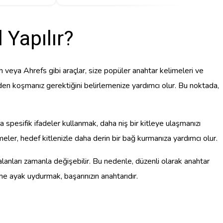
 Yapılır?
veya Ahrefs gibi araçlar, size popüler anahtar kelimeleri ve
nden koşmanız gerektiğini belirlemenize yardımcı olur. Bu noktada,
 spesifik ifadeler kullanmak, daha niş bir kitleye ulaşmanızı
imeler, hedef kitlenizle daha derin bir bağ kurmanıza yardımcı olur.
i alanları zamanla değişebilir. Bu nedenle, düzenli olarak anahtar
me ayak uydurmak, başarınızın anahtarıdır.