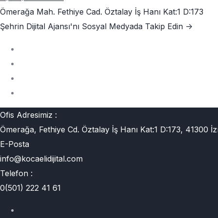
Ömerağa Mah. Fethiye Cad. Öztalay İş Hanı Kat:1 D:173
Şehrin Dijital Ajansı'nı
Sosyal Medyada Takip Edin ->
Ofis Adresimiz :
Ömerağa, Fethiye Cd. Öztalay İş Hanı Kat:1 D:173, 41300 İz
E-Posta
info@kocaelidijital.com
Telefon :
0(501) 222 41 61