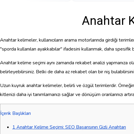
Anahtar K
Anahtar kelimeler, kullanıcıların arama motorlarında girdiği terimler
"sporda kullanılan ayakkabılar" ifadesini kullanmak, daha spesifik b
Anahtar kelime seçimi aynı zamanda rekabet analizi yapmanıza olan
belirleyebilirsiniz. Belki de daha az rekabet olan bir niş bulabilirsin
Uzun kuyruk anahtar kelimeler, belirli ve özgül terimlerdir. Örneği
kitlenizi daha iyi tanımlamanızı sağlar ve dönüşüm oranlarınızı artı
İçerik Başlıkları
1
Anahtar Kelime Seçimi: SEO Başarısının Gizli Anahtarı