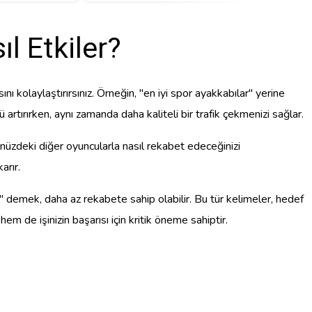
l Etkiler?
nı kolaylaştırırsınız. Örneğin, "en iyi spor ayakkabılar" yerine
 artırırken, aynı zamanda daha kaliteli bir trafik çekmenizi sağlar.
nüzdeki diğer oyuncularla nasıl rekabet edeceğinizi
arır.
ar" demek, daha az rekabete sahip olabilir. Bu tür kelimeler, hedef
 hem de işinizin başarısı için kritik öneme sahiptir.