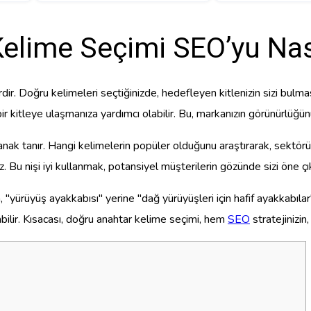
elime Seçimi SEO’yu Nası
dir. Doğru kelimeleri seçtiğinizde, hedefleyen kitlenizin sizi bulması
ir kitleye ulaşmanıza yardımcı olabilir. Bu, markanızın görünürlüğünü
ak tanır. Hangi kelimelerin popüler olduğunu araştırarak, sektörü
iz. Bu nişi iyi kullanmak, potansiyel müşterilerin gözünde sizi öne çık
n, "yürüyüş ayakkabısı" yerine "dağ yürüyüşleri için hafif ayakkabıl
rabilir. Kısacası, doğru anahtar kelime seçimi, hem
SEO
stratejinizin,