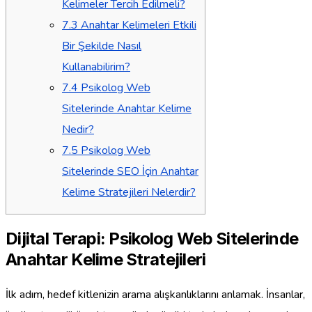
Kelimeler Tercih Edilmeli?
7.3
Anahtar Kelimeleri Etkili
Bir Şekilde Nasıl
Kullanabilirim?
7.4
Psikolog Web
Sitelerinde Anahtar Kelime
Nedir?
7.5
Psikolog Web
Sitelerinde SEO İçin Anahtar
Kelime Stratejileri Nelerdir?
Dijital Terapi: Psikolog Web Sitelerinde
Anahtar Kelime Stratejileri
İlk adım, hedef kitlenizin arama alışkanlıklarını anlamak. İnsanlar,