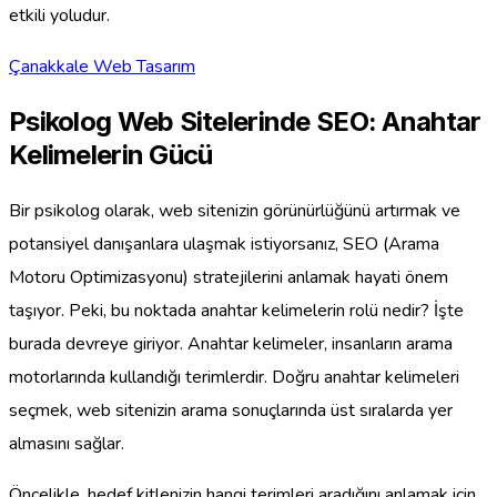
etkili yoludur.
Çanakkale Web Tasarım
Psikolog Web Sitelerinde SEO: Anahtar
Kelimelerin Gücü
Bir psikolog olarak, web sitenizin görünürlüğünü artırmak ve
potansiyel danışanlara ulaşmak istiyorsanız, SEO (Arama
Motoru Optimizasyonu) stratejilerini anlamak hayati önem
taşıyor. Peki, bu noktada anahtar kelimelerin rolü nedir? İşte
burada devreye giriyor. Anahtar kelimeler, insanların arama
motorlarında kullandığı terimlerdir. Doğru anahtar kelimeleri
seçmek, web sitenizin arama sonuçlarında üst sıralarda yer
almasını sağlar.
Öncelikle, hedef kitlenizin hangi terimleri aradığını anlamak için