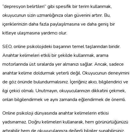
“depresyon belirtileri” gibi spesifik bir terim kullanmak,
okuyucunun sizin uzmanlığınıza olan güvenini artırır. Bu,
içeriklerinizin daha fazla paylaşılmasına ve daha geniş bir
kitleye ulaşmasına yardımcı olur.
SEO, online psikolojideki başarının temel taşlarından biridir.
Anahtar kelimeleri etkili bir şekilde kullanmak, arama
motorlarında üst sıralarda yer almanızı sağlar. Ancak, sadece
anahtar kelime doldurmak yeterli değil. Okuyucunun deneyimini
de göz önünde bulundurmalısınız. İçeriğiniz akıcı, bilgilendirici ve
ilgi çekici olmalı. Unutmayın, okuyucularınızın dikkatini çekmek,
onları bilgilendirmek ve aynı zamanda eğlendirmek de önemli.
Online psikoloji dünyasında anahtar kelimelerin etkisi
yadsınamaz. Doğru kelimeleri kullanarak, hem görünürlüğünüzü
artırabilir hem de okuyucularınıza değerli bilgiler sunabilirsiniz.