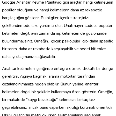
Google Anahtar Kelime Planlayıcı gibi araçlar, hangi kelimelerin
popüler olduğunu ve hangi kelimelerin daha az rekabetle
karşılaştığını gösterir. Bu bilgiler, içerik stratejinizi
şekillendirmede size yardımcı olur. Unutmayın, sadece popüler
kelimeleri değil, aynı zamanda niş kelimeleri de göz önünde
bulundurmalısınız. Örneğin, “çocuk psikolojisi” gibi daha spesifik
bir terim, daha az rekabetle karşılaşabilir ve hedef kitlenize
daha iyi ulaşmanızı sağlayabilir.
Anahtar kelimeleri içeriğinize entegre etmek, dikkatli bir denge
gerektirir. Aşırıya kaçmak, arama motorları tarafından
cezalandırılmanıza neden olabilir. Bunun yerine, anahtar
kelimeleri doğal bir şekilde kullanmaya özen gösterin. Örneğin,
bir makalede “kaygı bozukluğu” kelimesini birkaç kez
geçirebilirsiniz, ancak bunu yaparken akıcılığı korumak önemlidir.
Okuyucularınızın metni okurken sıkılmamalarını sağlamak,