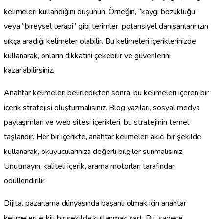
kelimeleri kullandığını düşünün. Örneğin, “kaygı bozukluğu”
veya “bireysel terapi” gibi terimler, potansiyel danışanlarınızın
sıkça aradığı kelimeler olabilir. Bu kelimeleri içeriklerinizde
kullanarak, onların dikkatini çekebilir ve güvenlerini
kazanabilirsiniz.
Anahtar kelimeleri belirledikten sonra, bu kelimeleri içeren bir
içerik stratejisi oluşturmalısınız. Blog yazıları, sosyal medya
paylaşımları ve web sitesi içerikleri, bu stratejinin temel
taşlarıdır. Her bir içerikte, anahtar kelimeleri akıcı bir şekilde
kullanarak, okuyucularınıza değerli bilgiler sunmalısınız.
Unutmayın, kaliteli içerik, arama motorları tarafından
ödüllendirilir.
Dijital pazarlama dünyasında başarılı olmak için anahtar
kelimeleri etkili bir şekilde kullanmak şart. Bu, sadece