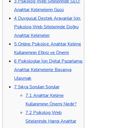
3
Psikolog Web Sitelerinde SEO:
Anahtar Kelimelerin Gücü
4
Duygusal Destek Arayanlar İçin:
Psikolog Web Sitelerinde Doğru
Anahtar Kelimeler
5
Online Psikoloji: Anahtar Kelime
Kullanımının Etkisi ve Önemi
6
Psikologlar İçin Dijital Pazarlama:
Anahtar Kelimelerle Başarıya
Ulaşmak
7
Sıkça Sorulan Sorular
7.1
Anahtar Kelime
Kullanımının Önemi Nedir?
7.2
Psikolog Web
Sitelerinde Hangi Anahtar