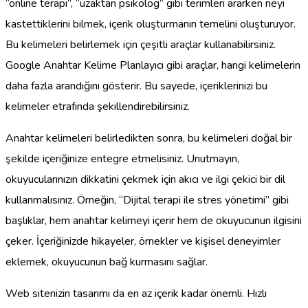
“online terapi”, “uzaktan psikolog” gibi terimleri ararken neyi
kastettiklerini bilmek, içerik oluşturmanın temelini oluşturuyor.
Bu kelimeleri belirlemek için çeşitli araçlar kullanabilirsiniz.
Google Anahtar Kelime Planlayıcı gibi araçlar, hangi kelimelerin
daha fazla arandığını gösterir. Bu sayede, içeriklerinizi bu
kelimeler etrafında şekillendirebilirsiniz.
Anahtar kelimeleri belirledikten sonra, bu kelimeleri doğal bir
şekilde içeriğinize entegre etmelisiniz. Unutmayın,
okuyucularınızın dikkatini çekmek için akıcı ve ilgi çekici bir dil
kullanmalısınız. Örneğin, “Dijital terapi ile stres yönetimi” gibi
başlıklar, hem anahtar kelimeyi içerir hem de okuyucunun ilgisini
çeker. İçeriğinizde hikayeler, örnekler ve kişisel deneyimler
eklemek, okuyucunun bağ kurmasını sağlar.
Web sitenizin tasarımı da en az içerik kadar önemli. Hızlı