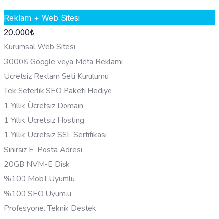
Reklam + Web Sitesi
20.000
₺
Kurumsal Web Sitesi
3000₺ Google veya Meta Reklamı
Ücretsiz Reklam Seti Kurulumu
Tek Seferlik SEO Paketi Hediye
1 Yıllık Ücretsiz Domain
1 Yıllık Ücretsiz Hosting
1 Yıllık Ücretsiz SSL Sertifikası
Sınırsız E-Posta Adresi
20GB NVM-E Disk
%100 Mobil Uyumlu
%100 SEO Uyumlu
Profesyonel Teknik Destek