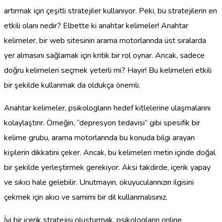
artırmak için çeşitli stratejiler kullanıyor. Peki, bu stratejilerin en
etkili olanı nedir? Elbette ki anahtar kelimeler! Anahtar
kelimeler, bir web sitesinin arama motorlarında üst sıralarda
yer almasını sağlamak için kritik bir rol oynar. Ancak, sadece
doğru kelimeleri seçmek yeterli mi? Hayır! Bu kelimeleri etkili
bir şekilde kullanmak da oldukça önemli.
Anahtar kelimeler, psikologların hedef kitlelerine ulaşmalarını
kolaylaştırır. Örneğin, “depresyon tedavisi” gibi spesifik bir
kelime grubu, arama motorlarında bu konuda bilgi arayan
kişilerin dikkatini çeker. Ancak, bu kelimeleri metin içinde doğal
bir şekilde yerleştirmek gerekiyor. Aksi takdirde, içerik yapay
ve sıkıcı hale gelebilir. Unutmayın, okuyucularınızın ilgisini
çekmek için akıcı ve samimi bir dil kullanmalısınız.
İyi bir içerik stratejisi oluşturmak, psikologların online