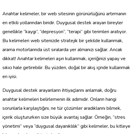
Anahtar kelimeler, bir web sitesinin görünürlüğünü artırmanın
en etkili yollarından biridir. Duygusal destek arayan bireyler
genellikle “kaygı”, “depresyon”, “terapi” gibi terimleri aratıyor.
Bu kelimeleri web sitenizde stratejik bir şekilde kullanmak,
arama motorlarında üst sıralarda yer almanızı sağlar. Ancak
dikkat! Anahtar kelimeleri aşırı kullanmak, içeriğinizi yapay ve
sıkıcı hale getirebilir. Bu yüzden, doğal bir akış içinde kullanmak
en iyisi.
Duygusal destek arayanların ihtiyaçlarını anlamak, doğru
anahtar kelimeleri belirlemenin ilk adımıdır. Onların hangi
sorunlarla karşılaştığını, ne tür çözümler aradıklarını bilmek,
içerik oluştururken size büyük avantaj sağlar. Örneğin, “stres
yönetimi” veya “duygusal dayanıklılık” gibi kelimeler, bu kitleye