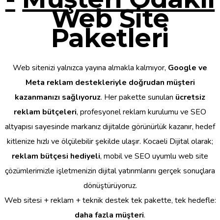
Web Site
Paketleri
Web sitenizi yalnızca yayına almakla kalmıyor,
Google ve
Meta reklam destekleriyle doğrudan müşteri
kazanmanızı sağlıyoruz
. Her pakette sunulan
ücretsiz
reklam bütçeleri
, profesyonel reklam kurulumu ve SEO
altyapısı sayesinde markanız dijitalde görünürlük kazanır, hedef
kitlenize hızlı ve ölçülebilir şekilde ulaşır. Kocaeli Dijital olarak;
reklam bütçesi hediyeli
, mobil ve SEO uyumlu web site
çözümlerimizle işletmenizin dijital yatırımlarını gerçek sonuçlara
dönüştürüyoruz.
Web sitesi + reklam + teknik destek tek pakette, tek hedefle:
daha fazla müşteri
.