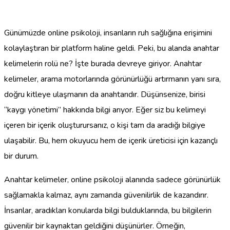
Günümüzde online psikoloji, insanların ruh sağlığına erişimini
kolaylaştıran bir platform haline geldi. Peki, bu alanda anahtar
kelimelerin rolü ne? İşte burada devreye giriyor. Anahtar
kelimeler, arama motorlarında görünürlüğü artırmanın yanı sıra,
doğru kitleye ulaşmanın da anahtarıdır. Düşünsenize, birisi
“kaygı yönetimi” hakkında bilgi arıyor. Eğer siz bu kelimeyi
içeren bir içerik oluşturursanız, o kişi tam da aradığı bilgiye
ulaşabilir. Bu, hem okuyucu hem de içerik üreticisi için kazançlı
bir durum.
Anahtar kelimeler, online psikoloji alanında sadece görünürlük
sağlamakla kalmaz, aynı zamanda güvenilirlik de kazandırır.
İnsanlar, aradıkları konularda bilgi bulduklarında, bu bilgilerin
güvenilir bir kaynaktan geldiğini düşünürler. Örneğin,