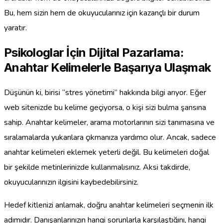
Bu, hem sizin hem de okuyucularınız için kazançlı bir durum
yaratır.
Psikologlar İçin Dijital Pazarlama:
Anahtar Kelimelerle Başarıya Ulaşmak
Düşünün ki, birisi “stres yönetimi” hakkında bilgi arıyor. Eğer
web sitenizde bu kelime geçiyorsa, o kişi sizi bulma şansına
sahip. Anahtar kelimeler, arama motorlarının sizi tanımasına ve
sıralamalarda yukarılara çıkmanıza yardımcı olur. Ancak, sadece
anahtar kelimeleri eklemek yeterli değil. Bu kelimeleri doğal
bir şekilde metinlerinizde kullanmalısınız. Aksi takdirde,
okuyucularınızın ilgisini kaybedebilirsiniz.
Hedef kitlenizi anlamak, doğru anahtar kelimeleri seçmenin ilk
adımıdır. Danışanlarınızın hangi sorunlarla karşılaştığını, hangi