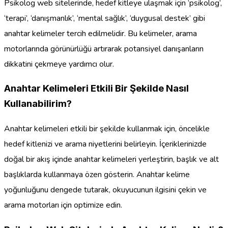
Psikolog web sitelerinde, hedef kitleye ulaşmak için ‘psikolog’,
‘terapi’, ‘danışmanlık’, ‘mental sağlık’, ‘duygusal destek’ gibi
anahtar kelimeler tercih edilmelidir. Bu kelimeler, arama
motorlarında görünürlüğü artırarak potansiyel danışanların
dikkatini çekmeye yardımcı olur.
Anahtar Kelimeleri Etkili Bir Şekilde Nasıl
Kullanabilirim?
Anahtar kelimeleri etkili bir şekilde kullanmak için, öncelikle
hedef kitlenizi ve arama niyetlerini belirleyin. İçeriklerinizde
doğal bir akış içinde anahtar kelimeleri yerleştirin, başlık ve alt
başlıklarda kullanmaya özen gösterin. Anahtar kelime
yoğunluğunu dengede tutarak, okuyucunun ilgisini çekin ve
arama motorları için optimize edin.