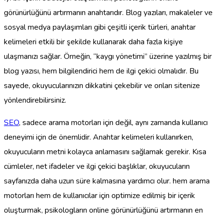
görünürlüğünü artırmanın anahtarıdır. Blog yazıları, makaleler ve
sosyal medya paylaşımları gibi çeşitli içerik türleri, anahtar
kelimeleri etkili bir şekilde kullanarak daha fazla kişiye
ulaşmanızı sağlar. Örneğin, “kaygı yönetimi” üzerine yazılmış bir
blog yazısı, hem bilgilendirici hem de ilgi çekici olmalıdır. Bu
sayede, okuyucularınızın dikkatini çekebilir ve onları sitenize
yönlendirebilirsiniz.
SEO
, sadece arama motorları için değil, aynı zamanda kullanıcı
deneyimi için de önemlidir. Anahtar kelimeleri kullanırken,
okuyucuların metni kolayca anlamasını sağlamak gerekir. Kısa
cümleler, net ifadeler ve ilgi çekici başlıklar, okuyucuların
sayfanızda daha uzun süre kalmasına yardımcı olur. hem arama
motorları hem de kullanıcılar için optimize edilmiş bir içerik
oluşturmak, psikologların online görünürlüğünü artırmanın en