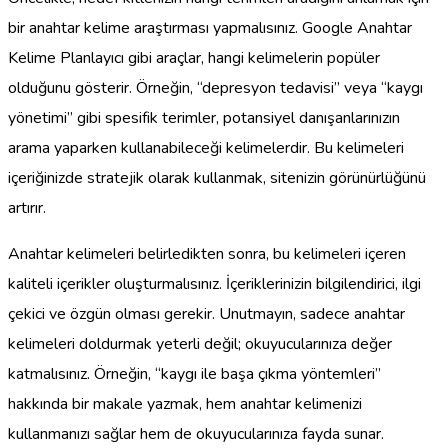
bir anahtar kelime araştırması yapmalısınız. Google Anahtar
Kelime Planlayıcı gibi araçlar, hangi kelimelerin popüler
olduğunu gösterir. Örneğin, “depresyon tedavisi” veya “kaygı
yönetimi” gibi spesifik terimler, potansiyel danışanlarınızın
arama yaparken kullanabileceği kelimelerdir. Bu kelimeleri
içeriğinizde stratejik olarak kullanmak, sitenizin görünürlüğünü
artırır.
Anahtar kelimeleri belirledikten sonra, bu kelimeleri içeren
kaliteli içerikler oluşturmalısınız. İçeriklerinizin bilgilendirici, ilgi
çekici ve özgün olması gerekir. Unutmayın, sadece anahtar
kelimeleri doldurmak yeterli değil; okuyucularınıza değer
katmalısınız. Örneğin, “kaygı ile başa çıkma yöntemleri”
hakkında bir makale yazmak, hem anahtar kelimenizi
kullanmanızı sağlar hem de okuyucularınıza fayda sunar.