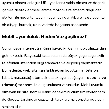
uyumlu olması, anlaşılır URL yapılarına sahip olması ve değerli
içerikle desteklenmesi, arama motoru sıralamanızı doğrudan
etkiler. Bu nedenle, tasarım aşamasından itibaren
seo
uyumlu
bir altyapı kurmak, uzun vadede başarının anahtarıdır.
Mobil Uyumluluk: Neden Vazgeçilmez?
Günümüzde internet trafiğinin büyük bir kısmı mobil cihazlardan
gelmektedir. Balya’daki kullanıcıların da büyük çoğunluğu akıllı
telefonları üzerinden bilgi aramakta ve alışveriş yapmaktadır.
Bu nedenle, web sitenizin farklı ekran boyutlarına (telefon,
tablet, masaüstü) otomatik olarak uyum sağlayan
responsive
(duyarlı) tasarım
ile oluşturulması zorunludur. Mobil uyumlu
olmayan bir site, hem kullanıcı deneyimini olumsuz etkiler hem
de Google tarafından cezalandırılarak arama sonuçlarında geri
sıralara itilir.