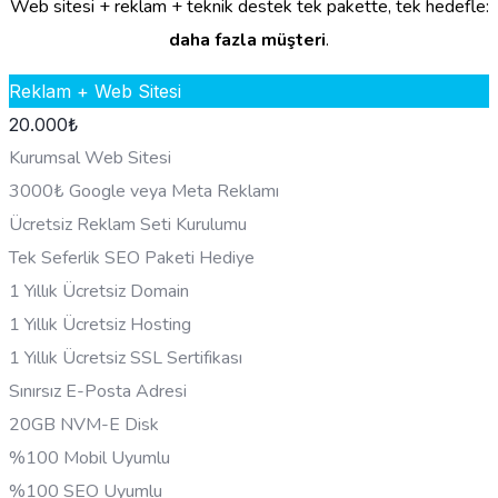
Web sitesi + reklam + teknik destek tek pakette, tek hedefle:
daha fazla müşteri
.
Reklam + Web Sitesi
20.000
₺
Kurumsal Web Sitesi
3000₺ Google veya Meta Reklamı
Ücretsiz Reklam Seti Kurulumu
Tek Seferlik SEO Paketi Hediye
1 Yıllık Ücretsiz Domain
1 Yıllık Ücretsiz Hosting
1 Yıllık Ücretsiz SSL Sertifikası
Sınırsız E-Posta Adresi
20GB NVM-E Disk
%100 Mobil Uyumlu
%100 SEO Uyumlu