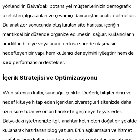
yönlendirir. Balya’daki potansiyel müşterilerinizin demografik
özellikleri, ilgi alanları ve çevrimiçi davranışları analiz edilmelidir.
Bu analizler sonucunda oluşturulan site haritası, içeriğin
mantıksal bir düzende organize edilmesini sağlar. Kullanıcıların
aradıkları bilgiye veya ürüne en kısa sürede ulaşmasını
hedefleyen bir yapı, hem kullanıcı deneyimini iyileştirir hem de
seo
performansını destekler.
İçerik Stratejisi ve Optimizasyonu
Web sitenizin kalbi, sunduğu içeriktir. Değerli, bilgilendirici ve
hedef kitleye hitap eden içerikler, ziyaretçileri sitenizde daha
uzun süre tutar ve onları harekete geçmeye teşvik eder.
Balya’daki işletmenizle ilgili anahtar kelimeleri doğal bir şekilde
kullanarak hazırlanan blog yazıları, ürün açıklamaları ve hizmet
sayfaları, hem kullanıcılar hem de arama motorları için sitenizi