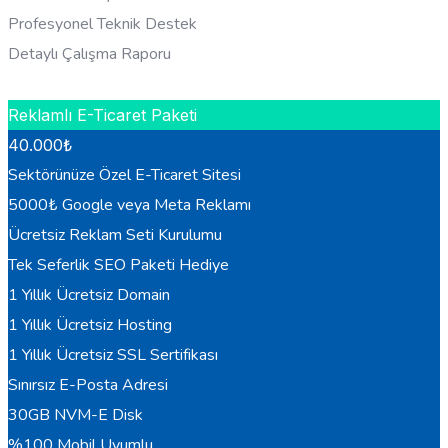
Profesyonel Teknik Destek
Detaylı Çalışma Raporu
HEMEN BILGI AL
Reklamlı E-Ticaret Paketi
40.000
₺
Sektörünüze Özel E-Ticaret Sitesi
5000₺ Google veya Meta Reklamı
Ücretsiz Reklam Seti Kurulumu
Tek Seferlik SEO Paketi Hediye
1 Yıllık Ücretsiz Domain
1 Yıllık Ücretsiz Hosting
1 Yıllık Ücretsiz SSL Sertifikası
Sınırsız E-Posta Adresi
30GB NVM-E Disk
%100 Mobil Uyumlu