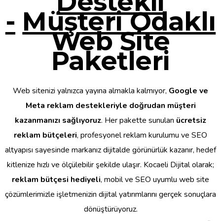
Destekli
-
Müşteri Odaklı
Web Site
Paketleri
Web sitenizi yalnızca yayına almakla kalmıyor,
Google ve
Meta reklam destekleriyle doğrudan müşteri
kazanmanızı sağlıyoruz
. Her pakette sunulan
ücretsiz
reklam bütçeleri
, profesyonel reklam kurulumu ve SEO
altyapısı sayesinde markanız dijitalde görünürlük kazanır, hedef
kitlenize hızlı ve ölçülebilir şekilde ulaşır. Kocaeli Dijital olarak;
reklam bütçesi hediyeli
, mobil ve SEO uyumlu web site
çözümlerimizle işletmenizin dijital yatırımlarını gerçek sonuçlara
dönüştürüyoruz.