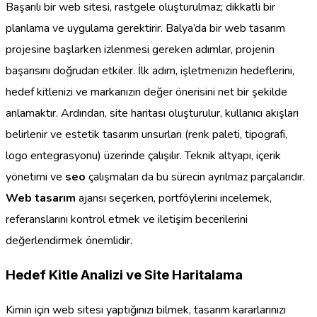
Başarılı bir web sitesi, rastgele oluşturulmaz; dikkatli bir
planlama ve uygulama gerektirir. Balya’da bir web tasarım
projesine başlarken izlenmesi gereken adımlar, projenin
başarısını doğrudan etkiler. İlk adım, işletmenizin hedeflerini,
hedef kitlenizi ve markanızın değer önerisini net bir şekilde
anlamaktır. Ardından, site haritası oluşturulur, kullanıcı akışları
belirlenir ve estetik tasarım unsurları (renk paleti, tipografi,
logo entegrasyonu) üzerinde çalışılır. Teknik altyapı, içerik
yönetimi ve
seo
çalışmaları da bu sürecin ayrılmaz parçalarıdır.
Web tasarım
ajansı seçerken, portföylerini incelemek,
referanslarını kontrol etmek ve iletişim becerilerini
değerlendirmek önemlidir.
Hedef Kitle Analizi ve Site Haritalama
Kimin için web sitesi yaptığınızı bilmek, tasarım kararlarınızı