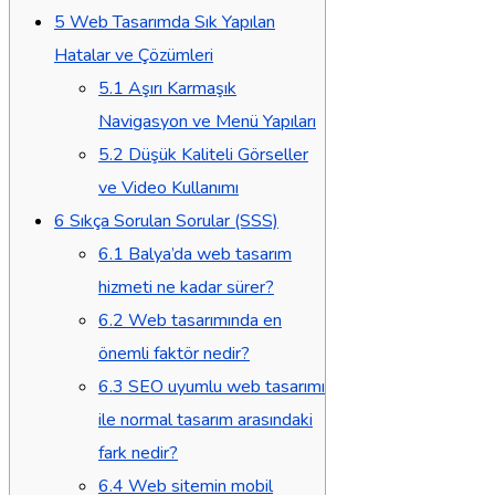
5
Web Tasarımda Sık Yapılan
Hatalar ve Çözümleri
5.1
Aşırı Karmaşık
Navigasyon ve Menü Yapıları
5.2
Düşük Kaliteli Görseller
ve Video Kullanımı
6
Sıkça Sorulan Sorular (SSS)
6.1
Balya’da web tasarım
hizmeti ne kadar sürer?
6.2
Web tasarımında en
önemli faktör nedir?
6.3
SEO uyumlu web tasarımı
ile normal tasarım arasındaki
fark nedir?
6.4
Web sitemin mobil