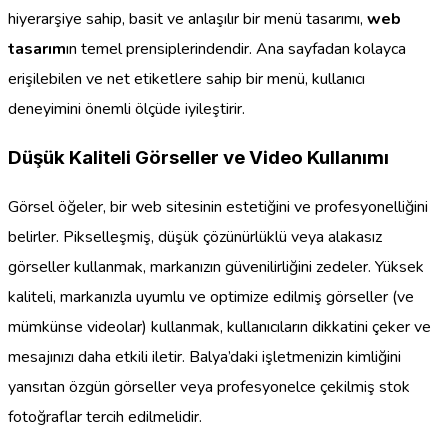
hiyerarşiye sahip, basit ve anlaşılır bir menü tasarımı,
web
tasarım
ın temel prensiplerindendir. Ana sayfadan kolayca
erişilebilen ve net etiketlere sahip bir menü, kullanıcı
deneyimini önemli ölçüde iyileştirir.
Düşük Kaliteli Görseller ve Video Kullanımı
Görsel öğeler, bir web sitesinin estetiğini ve profesyonelliğini
belirler. Pikselleşmiş, düşük çözünürlüklü veya alakasız
görseller kullanmak, markanızın güvenilirliğini zedeler. Yüksek
kaliteli, markanızla uyumlu ve optimize edilmiş görseller (ve
mümkünse videolar) kullanmak, kullanıcıların dikkatini çeker ve
mesajınızı daha etkili iletir. Balya’daki işletmenizin kimliğini
yansıtan özgün görseller veya profesyonelce çekilmiş stok
fotoğraflar tercih edilmelidir.