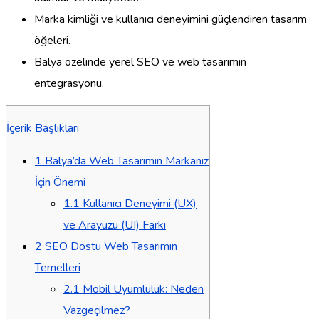
Marka kimliği ve kullanıcı deneyimini güçlendiren tasarım
öğeleri.
Balya özelinde yerel SEO ve web tasarımın
entegrasyonu.
İçerik Başlıkları
1
Balya’da Web Tasarımın Markanız
İçin Önemi
1.1
Kullanıcı Deneyimi (UX)
ve Arayüzü (UI) Farkı
2
SEO Dostu Web Tasarımın
Temelleri
2.1
Mobil Uyumluluk: Neden
Vazgeçilmez?