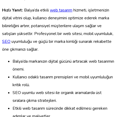
Hızlı Yanıt:
Balya’da etkili
web tasarım
hizmeti, işletmenizin
dijital vitrini olup, kullanıcı deneyimini optimize ederek marka
bilinirliğini artırır, potansiyel müşterilere ulaşım sağlar ve
satışları yükseltir. Profesyonel bir web sitesi, mobil uyumluluk,
SEO
uyumluluğu ve güçlü bir marka kimliği sunarak rekabette
öne çıkmanızı sağlar.
Balya’da markanızın dijital gücünü artıracak web tasarımın
önemi.
Kullanıcı odaklı tasarım prensipleri ve mobil uyumluluğun
kritik rolü.
SEO uyumlu web sitesi ile organik aramalarda üst
sıralara çıkma stratejileri.
Etkili web tasarım sürecinde dikkat edilmesi gereken
adımlar ve maliyetler.