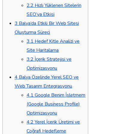
2.2
Hızlı Yüklenen Sitelerin
SEO’ya Etkisi
3
Balya’da Etkili Bir Web Sitesi
Oluşturma Süreci
3.1
Hedef Kitle Analizi ve
Site Haritalama
3.2
İçerik Stratejisi ve
Optimizasyonu
4
Balya Özelinde Yerel SEO ve
Web Tasarım Entegrasyonu
4.1
Google Benim İşletmem
(Google Business Profile)
Optimizasyonu
4.2
Yerel İçerik Üretimi ve
Coğrafi Hedefleme