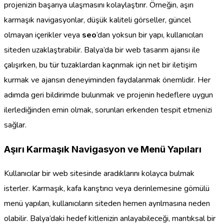
projenizin başarıya ulaşmasını kolaylaştırır. Örneğin, aşırı
karmaşık navigasyonlar, düşük kaliteli görseller, güncel
olmayan içerikler veya
seo
‘dan yoksun bir yapı, kullanıcıları
siteden uzaklaştırabilir. Balya’da bir web tasarım ajansı ile
çalışırken, bu tür tuzaklardan kaçınmak için net bir iletişim
kurmak ve ajansın deneyiminden faydalanmak önemlidir. Her
adımda geri bildirimde bulunmak ve projenin hedeflere uygun
ilerlediğinden emin olmak, sorunları erkenden tespit etmenizi
sağlar.
Aşırı Karmaşık Navigasyon ve Menü Yapıları
Kullanıcılar bir web sitesinde aradıklarını kolayca bulmak
isterler. Karmaşık, kafa karıştırıcı veya derinlemesine gömülü
menü yapıları, kullanıcıların siteden hemen ayrılmasına neden
olabilir. Balya’daki hedef kitlenizin anlayabileceği, mantıksal bir