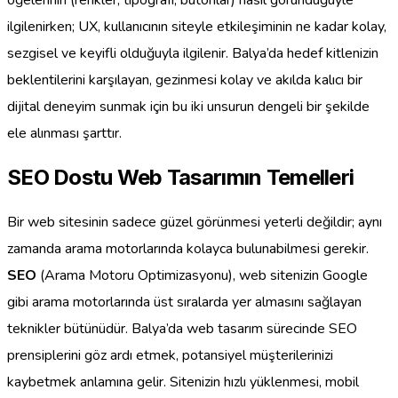
ilgilenirken; UX, kullanıcının siteyle etkileşiminin ne kadar kolay,
sezgisel ve keyifli olduğuyla ilgilenir. Balya’da hedef kitlenizin
beklentilerini karşılayan, gezinmesi kolay ve akılda kalıcı bir
dijital deneyim sunmak için bu iki unsurun dengeli bir şekilde
ele alınması şarttır.
SEO Dostu Web Tasarımın Temelleri
Bir web sitesinin sadece güzel görünmesi yeterli değildir; aynı
zamanda arama motorlarında kolayca bulunabilmesi gerekir.
SEO
(Arama Motoru Optimizasyonu), web sitenizin Google
gibi arama motorlarında üst sıralarda yer almasını sağlayan
teknikler bütünüdür. Balya’da web tasarım sürecinde SEO
prensiplerini göz ardı etmek, potansiyel müşterilerinizi
kaybetmek anlamına gelir. Sitenizin hızlı yüklenmesi, mobil