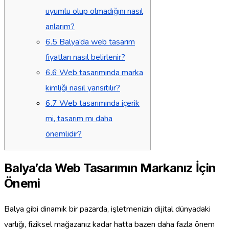
uyumlu olup olmadığını nasıl
anlarım?
6.5
Balya’da web tasarım
fiyatları nasıl belirlenir?
6.6
Web tasarımında marka
kimliği nasıl yansıtılır?
6.7
Web tasarımında içerik
mi, tasarım mı daha
önemlidir?
Balya’da Web Tasarımın Markanız İçin
Önemi
Balya gibi dinamik bir pazarda, işletmenizin dijital dünyadaki
varlığı, fiziksel mağazanız kadar hatta bazen daha fazla önem