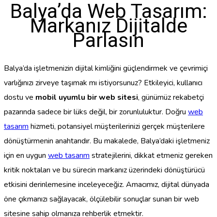
Balya’da Web Tasarım:
Markanız Dijitalde
Parlasın
Balya’da işletmenizin dijital kimliğini güçlendirmek ve çevrimiçi
varlığınızı zirveye taşımak mı istiyorsunuz? Etkileyici, kullanıcı
dostu ve
mobil uyumlu bir web sitesi
, günümüz rekabetçi
pazarında sadece bir lüks değil, bir zorunluluktur. Doğru
web
tasarım
hizmeti, potansiyel müşterilerinizi gerçek müşterilere
dönüştürmenin anahtarıdır. Bu makalede, Balya’daki işletmeniz
için en uygun
web tasarım
stratejilerini, dikkat etmeniz gereken
kritik noktaları ve bu sürecin markanız üzerindeki dönüştürücü
etkisini derinlemesine inceleyeceğiz. Amacımız, dijital dünyada
öne çıkmanızı sağlayacak, ölçülebilir sonuçlar sunan bir web
sitesine sahip olmanıza rehberlik etmektir.