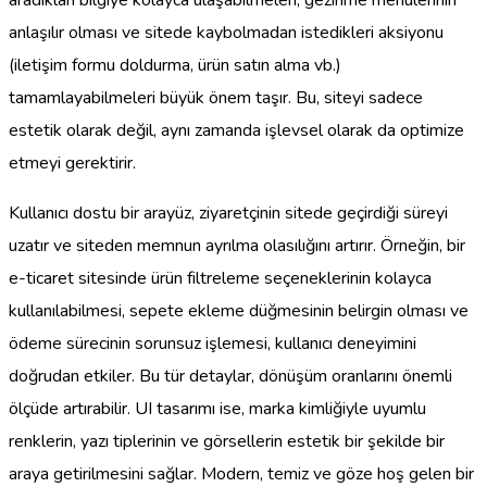
anlaşılır olması ve sitede kaybolmadan istedikleri aksiyonu
(iletişim formu doldurma, ürün satın alma vb.)
tamamlayabilmeleri büyük önem taşır. Bu, siteyi sadece
estetik olarak değil, aynı zamanda işlevsel olarak da optimize
etmeyi gerektirir.
Kullanıcı dostu bir arayüz, ziyaretçinin sitede geçirdiği süreyi
uzatır ve siteden memnun ayrılma olasılığını artırır. Örneğin, bir
e-ticaret sitesinde ürün filtreleme seçeneklerinin kolayca
kullanılabilmesi, sepete ekleme düğmesinin belirgin olması ve
ödeme sürecinin sorunsuz işlemesi, kullanıcı deneyimini
doğrudan etkiler. Bu tür detaylar, dönüşüm oranlarını önemli
ölçüde artırabilir. UI tasarımı ise, marka kimliğiyle uyumlu
renklerin, yazı tiplerinin ve görsellerin estetik bir şekilde bir
araya getirilmesini sağlar. Modern, temiz ve göze hoş gelen bir