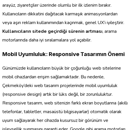
arayüz, ziyaretçiler üzerinde olumlu bir ilk izlenim bırakır.
Kullanıcıların dikkatini dağıtacak karmaşık animasyonlardan
veya aşırı reklam kullanımından kaçınmak, genel UX’i iyileştirir.
Kullanıcıların sitede geçirdiği sürenin artması
, arama
motorlarında daha iyi sıralamalara yol açabilir.
Mobil Uyumluluk: Responsive Tasarımın Önemi
Günümüzde kullanıcıların büyük bir çoğunluğu web sitelerine
mobil cihazlardan erişim sağlamaktadır. Bu nedenle,
Çekmeköy’deki web tasarım projelerinde mobil uyumluluk
(responsive design) artık bir lüks değil, bir zorunluluktur.
Responsive tasarım, web sitenizin farklı ekran boyutlarına (akıllı
telefonlar, tabletler, masaüstü bilgisayarlar) otomatik olarak
uyum sağlayarak her cihazda kusursuz bir görünüm ve
işlevsellik sunmasını garanti eder. Google gibi arama motorları,