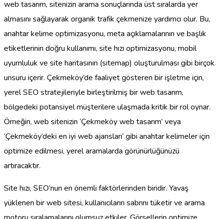
web tasarım, sitenizin arama sonuçlarında üst sıralarda yer
almasını sağlayarak organik trafik çekmenize yardımcı olur. Bu,
anahtar kelime optimizasyonu, meta açıklamalarının ve başlık
etiketlerinin doğru kullanımı, site hızı optimizasyonu, mobil
uyumluluk ve site haritasının (sitemap) oluşturulması gibi birçok
unsuru içerir. Çekmeköy’de faaliyet gösteren bir işletme için,
yerel SEO stratejileriyle birleştirilmiş bir web tasarım,
bölgedeki potansiyel müşterilere ulaşmada kritik bir rol oynar.
Örneğin, web sitenizin ‘Çekmeköy web tasarım’ veya
‘Çekmeköy’deki en iyi web ajansları’ gibi anahtar kelimeler için
optimize edilmesi, yerel aramalarda görünürlüğünüzü
artıracaktır.
Site hızı, SEO’nun en önemli faktörlerinden biridir. Yavaş
yüklenen bir web sitesi, kullanıcıların sabrını tüketir ve arama
motoru sıralamalarını olumsuz etkiler. Görsellerin optimize