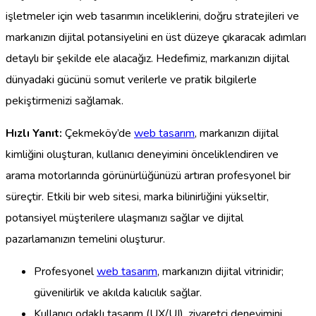
işletmeler için web tasarımın inceliklerini, doğru stratejileri ve
markanızın dijital potansiyelini en üst düzeye çıkaracak adımları
detaylı bir şekilde ele alacağız. Hedefimiz, markanızın dijital
dünyadaki gücünü somut verilerle ve pratik bilgilerle
pekiştirmenizi sağlamak.
Hızlı Yanıt:
Çekmeköy’de
web tasarım
, markanızın dijital
kimliğini oluşturan, kullanıcı deneyimini önceliklendiren ve
arama motorlarında görünürlüğünüzü artıran profesyonel bir
süreçtir. Etkili bir web sitesi, marka bilinirliğini yükseltir,
potansiyel müşterilere ulaşmanızı sağlar ve dijital
pazarlamanızın temelini oluşturur.
Profesyonel
web tasarım
, markanızın dijital vitrinidir;
güvenilirlik ve akılda kalıcılık sağlar.
Kullanıcı odaklı tasarım (UX/UI), ziyaretçi deneyimini