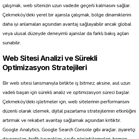
çalışmak, web sitenizin uzun vadede geçerli kalmasını sağlar.
Çekmeköy’deki yerel bir ajansla çalışmak, bölge dinamiklerini
daha iyi anlamaları açısından avantaj sağlayabilir ancak global
veya ulusal düzeyde deneyimli ajanslar da farklı bakış açıları
sunabilir.
Web Sitesi Analizi ve Sürekli
Optimizasyon Stratejileri
Bir web sitesi lansmanıyla birlikte iş bitmez; aksine, asıl uzun
vadeli başarı için sürekli analiz ve optimizasyon süreci başlar.
Çekmeköy’deki işletmeler için, web sitelerinin performansını
düzenli olarak izlemek, dijital pazarlama stratejilerinin etkinliğini
artırmak ve rekabet avantajı sağlamak açısından kritiktir.
Google Analytics, Google Search Console gibi araçlar, ziyaretçi
davranışları, trafik kaynakları, sayfa görüntülemeleri, hemen