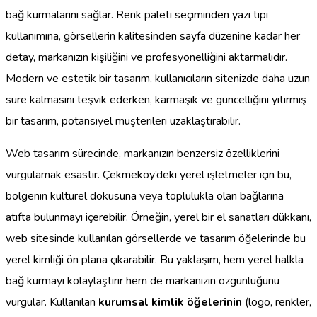
bağ kurmalarını sağlar. Renk paleti seçiminden yazı tipi
kullanımına, görsellerin kalitesinden sayfa düzenine kadar her
detay, markanızın kişiliğini ve profesyonelliğini aktarmalıdır.
Modern ve estetik bir tasarım, kullanıcıların sitenizde daha uzun
süre kalmasını teşvik ederken, karmaşık ve güncelliğini yitirmiş
bir tasarım, potansiyel müşterileri uzaklaştırabilir.
Web tasarım sürecinde, markanızın benzersiz özelliklerini
vurgulamak esastır. Çekmeköy’deki yerel işletmeler için bu,
bölgenin kültürel dokusuna veya toplulukla olan bağlarına
atıfta bulunmayı içerebilir. Örneğin, yerel bir el sanatları dükkanı,
web sitesinde kullanılan görsellerde ve tasarım öğelerinde bu
yerel kimliği ön plana çıkarabilir. Bu yaklaşım, hem yerel halkla
bağ kurmayı kolaylaştırır hem de markanızın özgünlüğünü
vurgular. Kullanılan
kurumsal kimlik öğelerinin
(logo, renkler,