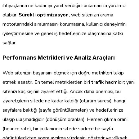
ihtiyaçlarına ne kadar iyi yanıt verdiğini anlamanıza yardımcı
olabilir.
Sürekli optimizasyon,
web sitenizin arama
motorlarındaki sıralamasını korumasına, kullanıcı deneyimini
iyileştirmesine ve genel iş hedeflerinize ulaşmasına katkı
sağlar.
Performans Metrikleri ve Analiz Araçları
Web sitenizin başarısını ölçmek için doğru metrikleri takip
etmek esastır. En temel metriklerden biri
trafik hacmi
dir; yani
sitenizi kaç kişinin ziyaret ettiği. Ancak daha önemlisi, bu
ziyaretçilerin sitede ne kadar kaldığı (oturum süresi), hangi
sayfalara baktığı (sayfa görüntülemeleri) ve hedeflerinize
ulaşıp ulaşmadığıdır (dönüşüm oranları). Hemen çıkma oranı
(bounce rate), bir kullanıcının sitede sadece bir sayfa
görüntüledikten sonra ayrılma yüzdesini gösterir ve yüksek