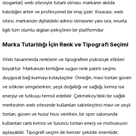
sloganlar) web sitesiyle tutarlı olması, markanın akılda
kalıcılığını artırır ve profesyonel bir imaj çizer. Kısacası, web
sitesi, markanızın dijitaldeki adresi olmasının yanı sıra, onunla
ilgili tüm olumlu algıları pekiştiren bir platformdur.
Marka Tutarlılığı İçin Renk ve Tipografi Seçimi
Web tasarımında renklerin ve tipografinin psikolojik etkileri
büyüktür. Markanızın kimliğine uygun renk paleti seçimi,
duygusal bağ kurmayı kolaylaştırır. Örneğin, mavi tonları güven
ve istikrarı simgelerken, yeşil doğallığı ve sağlığı, kırmızı ise
enerjiyi ve tutkuyu temsil edebilir. Çekmeköy’deki bir sağlık
merkezinin web sitesinde kullanılan sakinleştirici mavi ve yeşil
tonları, güven ve huzur hissi verirken, bir spor salonunda
kullanılan canlı kırmızı ve turuncu tonları enerji ve motivasyon
aşılayabilir. Tipografi seçimi de benzer şekilde önemlidir;