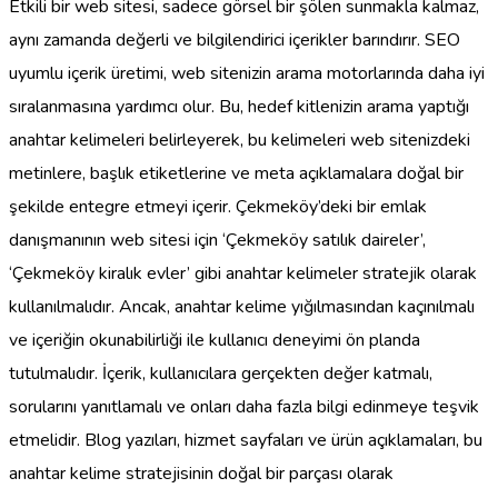
Etkili bir web sitesi, sadece görsel bir şölen sunmakla kalmaz,
aynı zamanda değerli ve bilgilendirici içerikler barındırır. SEO
uyumlu içerik üretimi, web sitenizin arama motorlarında daha iyi
sıralanmasına yardımcı olur. Bu, hedef kitlenizin arama yaptığı
anahtar kelimeleri belirleyerek, bu kelimeleri web sitenizdeki
metinlere, başlık etiketlerine ve meta açıklamalara doğal bir
şekilde entegre etmeyi içerir. Çekmeköy’deki bir emlak
danışmanının web sitesi için ‘Çekmeköy satılık daireler’,
‘Çekmeköy kiralık evler’ gibi anahtar kelimeler stratejik olarak
kullanılmalıdır. Ancak, anahtar kelime yığılmasından kaçınılmalı
ve içeriğin okunabilirliği ile kullanıcı deneyimi ön planda
tutulmalıdır. İçerik, kullanıcılara gerçekten değer katmalı,
sorularını yanıtlamalı ve onları daha fazla bilgi edinmeye teşvik
etmelidir. Blog yazıları, hizmet sayfaları ve ürün açıklamaları, bu
anahtar kelime stratejisinin doğal bir parçası olarak