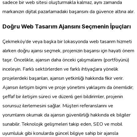
sadece bir web sitesi oluşturmakla kalmaz, aynı zamanda
markanızın dijital pazarlamadaki başarısını da güvence altına alır.
Doğru Web Tasarım Ajansını Seçmenin İpuçları
Çekmeköy’de veya başka bir lokasyonda web tasarım hizmeti
alırken doğru ajansı seçmek, projenizin başarısı için hayati önem
taşır. Öncelikle, ajansın daha önceki çalışmalarını (portföyünü)
inceleyin. Farklı sektörlerden ve farklı ihtiyaçlara yönelik
projelerdeki başarıları, ajansın yetkinliği hakkında fikir verir.
Ajansın iletişim biçimi ve proje yönetimi yaklaşımı da önemlidir;
şeffaf bir iletişim süreci ve düzenli geri bildirimler, projenin
sorunsuz ilerlemesini sağlar. Müşteri referanslarını ve
yorumlarını okumak da ajansın güvenilirliği hakkında ek bilgiler
sunabilir. Teknolojik gelişmeleri takip eden, SEO ve mobil
uyumluluk gibi konularda güncel bilgiye sahip bir ajansla