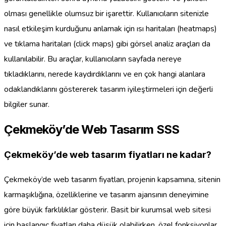
olması genellikle olumsuz bir işarettir. Kullanıcıların sitenizle
nasıl etkileşim kurduğunu anlamak için ısı haritaları (heatmaps)
ve tıklama haritaları (click maps) gibi görsel analiz araçları da
kullanılabilir. Bu araçlar, kullanıcıların sayfada nereye
tıkladıklarını, nerede kaydırdıklarını ve en çok hangi alanlara
odaklandıklarını göstererek tasarım iyileştirmeleri için değerli
bilgiler sunar.
Çekmeköy’de Web Tasarım SSS
Çekmeköy’de web tasarım fiyatları ne kadar?
Çekmeköy’de web tasarım fiyatları, projenin kapsamına, sitenin
karmaşıklığına, özelliklerine ve tasarım ajansının deneyimine
göre büyük farklılıklar gösterir. Basit bir kurumsal web sitesi
için başlangıç fiyatları daha düşük olabilirken, özel fonksiyonlar