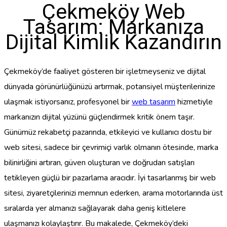
Çekmeköy Web
Tasarım: Markanıza
Dijital Kimlik Kazandırın
Çekmeköy’de faaliyet gösteren bir işletmeyseniz ve dijital
dünyada görünürlüğünüzü artırmak, potansiyel müşterilerinize
ulaşmak istiyorsanız, profesyonel bir
web tasarım
hizmetiyle
markanızın dijital yüzünü güçlendirmek kritik önem taşır.
Günümüz rekabetçi pazarında, etkileyici ve kullanıcı dostu bir
web sitesi, sadece bir çevrimiçi varlık olmanın ötesinde, marka
bilinirliğini artıran, güven oluşturan ve doğrudan satışları
tetikleyen güçlü bir pazarlama aracıdır. İyi tasarlanmış bir web
sitesi, ziyaretçilerinizi memnun ederken, arama motorlarında üst
sıralarda yer almanızı sağlayarak daha geniş kitlelere
ulaşmanızı kolaylaştırır. Bu makalede, Çekmeköy’deki