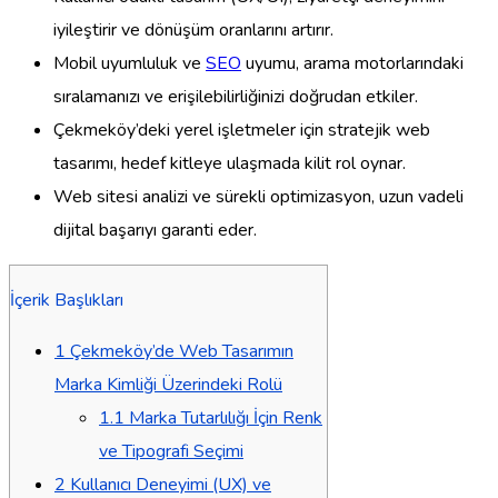
iyileştirir ve dönüşüm oranlarını artırır.
Mobil uyumluluk ve
SEO
uyumu, arama motorlarındaki
sıralamanızı ve erişilebilirliğinizi doğrudan etkiler.
Çekmeköy’deki yerel işletmeler için stratejik web
tasarımı, hedef kitleye ulaşmada kilit rol oynar.
Web sitesi analizi ve sürekli optimizasyon, uzun vadeli
dijital başarıyı garanti eder.
İçerik Başlıkları
1
Çekmeköy’de Web Tasarımın
Marka Kimliği Üzerindeki Rolü
1.1
Marka Tutarlılığı İçin Renk
ve Tipografi Seçimi
2
Kullanıcı Deneyimi (UX) ve