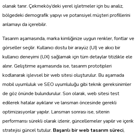
olanak tanır. Çekmeköy’deki yerel işletmeler için bu analiz,
bölgedeki demografik yapıyı ve potansiyel müşteri profillerini
anlamayı da içerebilir.
Tasarım aşamasında, marka kimliğinize uygun renkler, fontlar ve
görseller seçilir. Kullanıcı dostu bir arayüz (UI) ve akıcı bir
kullanıcı deneyimi (UX) sağlamak için tüm detaylar titizlikle ele
alınır. Geliştirme aşamasında ise, tasarım prototipleri
kodlanarak işlevsel bir web sitesi oluşturulur. Bu aşamada
mobil uyumluluk ve SEO uyumluluğu gibi teknik gereksinimler
de göz önünde bulundurulur. Son olarak, web sitesi test
edilerek hatalar ayıklanır ve lansman öncesinde gerekli
optimizasyonlar yapılır. Lansman sonrası ise, sitenin
performansı sürekli olarak izlenir, güncellemeler yapılır ve içerik
stratejisi güncel tutulur.
Başarılı bir web tasarım süreci
,