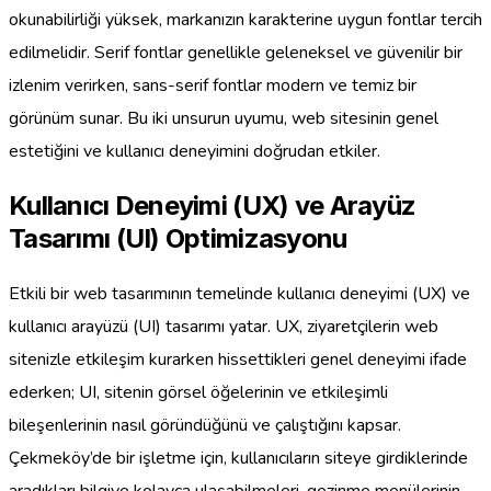
okunabilirliği yüksek, markanızın karakterine uygun fontlar tercih
edilmelidir. Serif fontlar genellikle geleneksel ve güvenilir bir
izlenim verirken, sans-serif fontlar modern ve temiz bir
görünüm sunar. Bu iki unsurun uyumu, web sitesinin genel
estetiğini ve kullanıcı deneyimini doğrudan etkiler.
Kullanıcı Deneyimi (UX) ve Arayüz
Tasarımı (UI) Optimizasyonu
Etkili bir web tasarımının temelinde kullanıcı deneyimi (UX) ve
kullanıcı arayüzü (UI) tasarımı yatar. UX, ziyaretçilerin web
sitenizle etkileşim kurarken hissettikleri genel deneyimi ifade
ederken; UI, sitenin görsel öğelerinin ve etkileşimli
bileşenlerinin nasıl göründüğünü ve çalıştığını kapsar.
Çekmeköy’de bir işletme için, kullanıcıların siteye girdiklerinde
aradıkları bilgiye kolayca ulaşabilmeleri, gezinme menülerinin