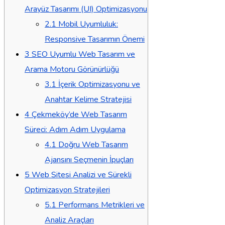
Arayüz Tasarımı (UI) Optimizasyonu
2.1
Mobil Uyumluluk:
Responsive Tasarımın Önemi
3
SEO Uyumlu Web Tasarım ve
Arama Motoru Görünürlüğü
3.1
İçerik Optimizasyonu ve
Anahtar Kelime Stratejisi
4
Çekmeköy’de Web Tasarım
Süreci: Adım Adım Uygulama
4.1
Doğru Web Tasarım
Ajansını Seçmenin İpuçları
5
Web Sitesi Analizi ve Sürekli
Optimizasyon Stratejileri
5.1
Performans Metrikleri ve
Analiz Araçları