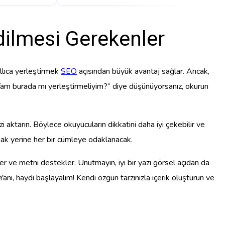
dilmesi Gerekenler
ıllıca yerleştirmek
SEO
açısından büyük avantaj sağlar. Ancak,
. “Tam burada mı yerleştirmeliyim?” diye düşünüyorsanız, okurun
 aktarın. Böylece okuyucuların dikkatini daha iyi çekebilir ve
lmak yerine her bir cümleye odaklanacak.
eker ve metni destekler. Unutmayın, iyi bir yazı görsel açıdan da
 Yani, haydi başlayalım! Kendi özgün tarzınızla içerik oluşturun ve