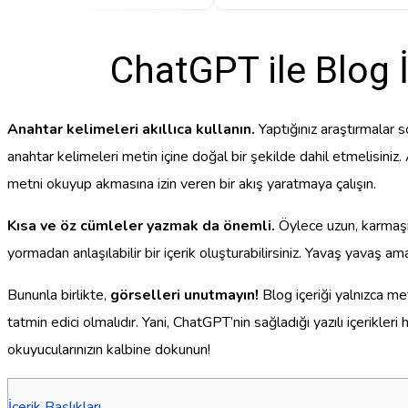
ChatGPT ile Blog 
Anahtar kelimeleri akıllıca kullanın.
Yaptığınız araştırmalar s
anahtar kelimeleri metin içine doğal bir şekilde dahil etmelisini
metni okuyup akmasına izin veren bir akış yaratmaya çalışın.
Kısa ve öz cümleler yazmak da önemli.
Öylece uzun, karmaşık
yormadan anlaşılabilir bir içerik oluşturabilirsiniz. Yavaş yavaş
Bununla birlikte,
görselleri unutmayın!
Blog içeriği yalnızca met
tatmin edici olmalıdır. Yani, ChatGPT’nin sağladığı yazılı içerikler
okuyucularınızın kalbine dokunun!
İçerik Başlıkları