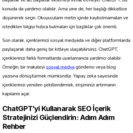
başlıklar ve alt başlıklar eklemeyi ihmal etmeyin. ChatGPT, bu
konuda da yardımcı olabilir. Ama yine de, her başlığı dikkatlice
düşünerek seçin. Okuyucuların metin içinde kaybolmamaları ve
istedikleri bilgiyi hızlıca bulmaları için başlıklar çok önemli.
Son olarak, içeriklerinizi sosyal medyada ve diğer platformlarda
paylaşarak daha geniş bir kitleye ulaşabilirsiniz. ChatGPT,
içeriklerinizi farklı formatlarda uyarlamanıza yardımcı olabilir.
Örneğin, bir makaleyi
sosyal medya
gönderisi veya blog
yazısına dönüştürmek mümkündür. Yapay zeka sayesinde
içeriklerinizi yeniden şekillendirmek, erişiminizi artırmanın
kapılarını açar.
ChatGPT’yi Kullanarak SEO İçerik
Stratejinizi Güçlendirin: Adım Adım
Rehber