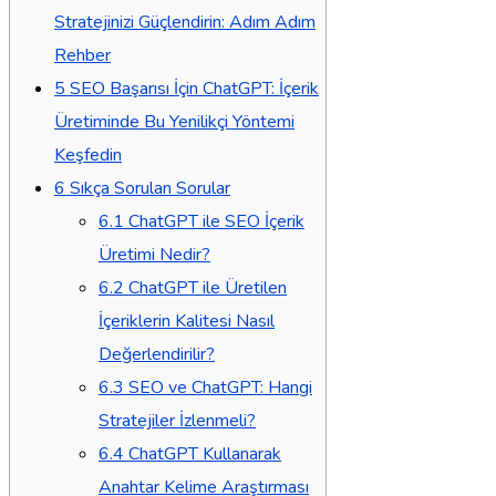
Stratejinizi Güçlendirin: Adım Adım
Rehber
5
SEO Başarısı İçin ChatGPT: İçerik
Üretiminde Bu Yenilikçi Yöntemi
Keşfedin
6
Sıkça Sorulan Sorular
6.1
ChatGPT ile SEO İçerik
Üretimi Nedir?
6.2
ChatGPT ile Üretilen
İçeriklerin Kalitesi Nasıl
Değerlendirilir?
6.3
SEO ve ChatGPT: Hangi
Stratejiler İzlenmeli?
6.4
ChatGPT Kullanarak
Anahtar Kelime Araştırması