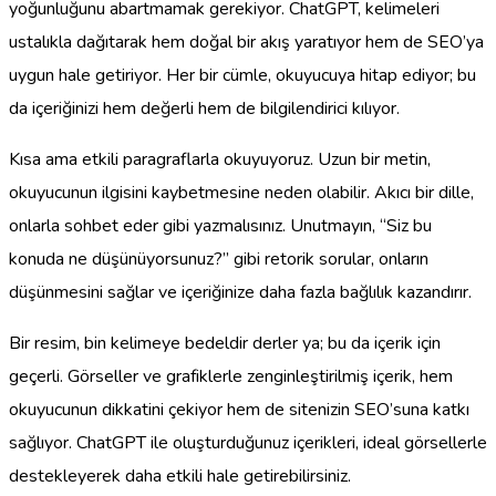
yoğunluğunu abartmamak gerekiyor. ChatGPT, kelimeleri
ustalıkla dağıtarak hem doğal bir akış yaratıyor hem de SEO’ya
uygun hale getiriyor. Her bir cümle, okuyucuya hitap ediyor; bu
da içeriğinizi hem değerli hem de bilgilendirici kılıyor.
Kısa ama etkili paragraflarla okuyuyoruz. Uzun bir metin,
okuyucunun ilgisini kaybetmesine neden olabilir. Akıcı bir dille,
onlarla sohbet eder gibi yazmalısınız. Unutmayın, “Siz bu
konuda ne düşünüyorsunuz?” gibi retorik sorular, onların
düşünmesini sağlar ve içeriğinize daha fazla bağlılık kazandırır.
Bir resim, bin kelimeye bedeldir derler ya; bu da içerik için
geçerli. Görseller ve grafiklerle zenginleştirilmiş içerik, hem
okuyucunun dikkatini çekiyor hem de sitenizin SEO’suna katkı
sağlıyor. ChatGPT ile oluşturduğunuz içerikleri, ideal görsellerle
destekleyerek daha etkili hale getirebilirsiniz.