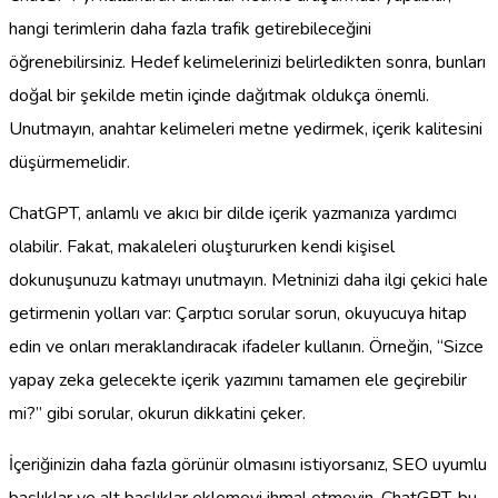
hangi terimlerin daha fazla trafik getirebileceğini
öğrenebilirsiniz. Hedef kelimelerinizi belirledikten sonra, bunları
doğal bir şekilde metin içinde dağıtmak oldukça önemli.
Unutmayın, anahtar kelimeleri metne yedirmek, içerik kalitesini
düşürmemelidir.
ChatGPT, anlamlı ve akıcı bir dilde içerik yazmanıza yardımcı
olabilir. Fakat, makaleleri oluştururken kendi kişisel
dokunuşunuzu katmayı unutmayın. Metninizi daha ilgi çekici hale
getirmenin yolları var: Çarptıcı sorular sorun, okuyucuya hitap
edin ve onları meraklandıracak ifadeler kullanın. Örneğin, “Sizce
yapay zeka gelecekte içerik yazımını tamamen ele geçirebilir
mi?” gibi sorular, okurun dikkatini çeker.
İçeriğinizin daha fazla görünür olmasını istiyorsanız, SEO uyumlu