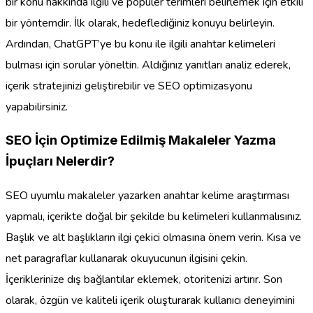
bir konu hakkında ilgili ve popüler terimleri belirlemek için etkili
bir yöntemdir. İlk olarak, hedeflediğiniz konuyu belirleyin.
Ardından, ChatGPT’ye bu konu ile ilgili anahtar kelimeleri
bulması için sorular yöneltin. Aldığınız yanıtları analiz ederek,
içerik stratejinizi geliştirebilir ve SEO optimizasyonu
yapabilirsiniz.
SEO İçin Optimize Edilmiş Makaleler Yazma
İpuçları Nelerdir?
SEO uyumlu makaleler yazarken anahtar kelime araştırması
yapmalı, içerikte doğal bir şekilde bu kelimeleri kullanmalısınız.
Başlık ve alt başlıkların ilgi çekici olmasına önem verin. Kısa ve
net paragraflar kullanarak okuyucunun ilgisini çekin.
İçeriklerinize dış bağlantılar eklemek, otoritenizi artırır. Son
olarak, özgün ve kaliteli içerik oluşturarak kullanıcı deneyimini