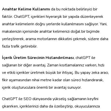
Anahtar Kelime Kullanımı
da bu noktada belirleyici bir
faktör. ChatGPT, içerikleri hiyerarşik bir yapıda düzenleyerek
anahtar kelimelerin doğru yerlerde kullanılmasını sağlıyor. Yani,
makalenizin içerisinde anahtar kelimenizi doğal bir biçimde
yerleştirerek, arama motorlarının dikkatini çekmek, sizlere daha
fazla trafik getirebilir.
İçerik Üretim Sürecinin Hızlandırılması
, chatGPT ile
sağlanan bir diğer avantaj. Zaman kısıtlamalarınız varken, hızlı
ve etkili içerikler üretmek büyük bir ihtiyaç. Bu yapay zeka aracı,
fikir aşamasından nihai metne kadar olan süreci hızlandırarak,
içerik oluşturuculara önemli bir avantaj sunuyor.
ChatGPT ile SEO dünyasında yükseliş sağlamanın keyfini
çıkarırken, içeriklerinizi daha da özelleştirip, okuyucularınıza