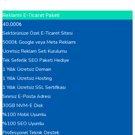
HEMEN BILGI AL
Reklamlı E-Ticaret Paketi
40.000
₺
Sektörünüze Özel E-Ticaret Sitesi
5000₺ Google veya Meta Reklamı
Ücretsiz Reklam Seti Kurulumu
Tek Seferlik SEO Paketi Hediye
1 Yıllık Ücretsiz Domain
1 Yıllık Ücretsiz Hosting
1 Yıllık Ücretsiz SSL Sertifikası
Sınırsız E-Posta Adresi
30GB NVM-E Disk
%100 Mobil Uyumlu
%100 SEO Uyumlu
Profesyonel Teknik Destek