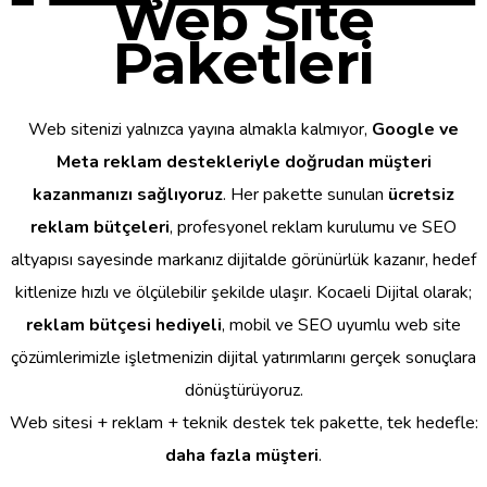
Web Site
Paketleri
Web sitenizi yalnızca yayına almakla kalmıyor,
Google ve
Meta reklam destekleriyle doğrudan müşteri
kazanmanızı sağlıyoruz
. Her pakette sunulan
ücretsiz
reklam bütçeleri
, profesyonel reklam kurulumu ve SEO
altyapısı sayesinde markanız dijitalde görünürlük kazanır, hedef
kitlenize hızlı ve ölçülebilir şekilde ulaşır. Kocaeli Dijital olarak;
reklam bütçesi hediyeli
, mobil ve SEO uyumlu web site
çözümlerimizle işletmenizin dijital yatırımlarını gerçek sonuçlara
dönüştürüyoruz.
Web sitesi + reklam + teknik destek tek pakette, tek hedefle:
daha fazla müşteri
.