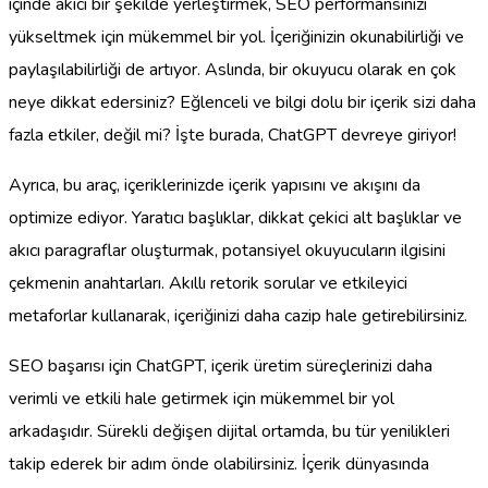
içinde akıcı bir şekilde yerleştirmek, SEO performansınızı
yükseltmek için mükemmel bir yol. İçeriğinizin okunabilirliği ve
paylaşılabilirliği de artıyor. Aslında, bir okuyucu olarak en çok
neye dikkat edersiniz? Eğlenceli ve bilgi dolu bir içerik sizi daha
fazla etkiler, değil mi? İşte burada, ChatGPT devreye giriyor!
Ayrıca, bu araç, içeriklerinizde içerik yapısını ve akışını da
optimize ediyor. Yaratıcı başlıklar, dikkat çekici alt başlıklar ve
akıcı paragraflar oluşturmak, potansiyel okuyucuların ilgisini
çekmenin anahtarları. Akıllı retorik sorular ve etkileyici
metaforlar kullanarak, içeriğinizi daha cazip hale getirebilirsiniz.
SEO başarısı için ChatGPT, içerik üretim süreçlerinizi daha
verimli ve etkili hale getirmek için mükemmel bir yol
arkadaşıdır. Sürekli değişen dijital ortamda, bu tür yenilikleri
takip ederek bir adım önde olabilirsiniz. İçerik dünyasında