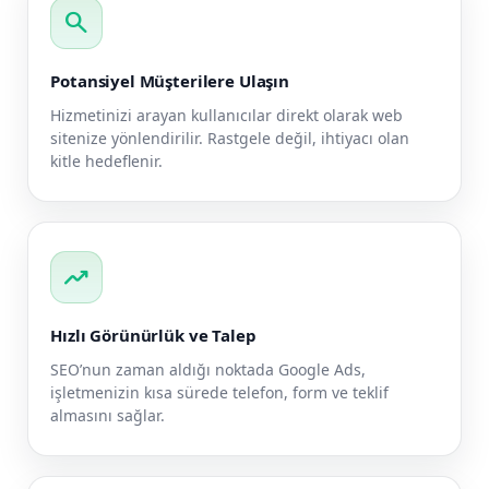
search
Potansiyel Müşterilere Ulaşın
Hizmetinizi arayan kullanıcılar direkt olarak web
sitenize yönlendirilir. Rastgele değil, ihtiyacı olan
kitle hedeflenir.
trending_up
Hızlı Görünürlük ve Talep
SEO’nun zaman aldığı noktada Google Ads,
işletmenizin kısa sürede telefon, form ve teklif
almasını sağlar.