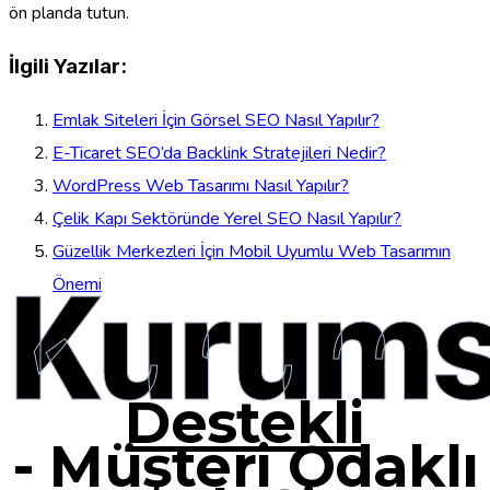
ön planda tutun.
İlgili Yazılar:
Emlak Siteleri İçin Görsel SEO Nasıl Yapılır?
E-Ticaret SEO’da Backlink Stratejileri Nedir?
WordPress Web Tasarımı Nasıl Yapılır?
Çelik Kapı Sektöründe Yerel SEO Nasıl Yapılır?
Güzellik Merkezleri İçin Mobil Uyumlu Web Tasarımın
Kurums
Önemi
Destekli
-
Müşteri Odaklı