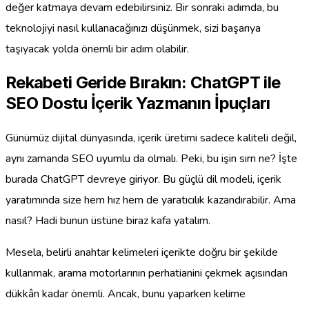
değer katmaya devam edebilirsiniz. Bir sonraki adımda, bu
teknolojiyi nasıl kullanacağınızı düşünmek, sizi başarıya
taşıyacak yolda önemli bir adım olabilir.
Rekabeti Geride Bırakın: ChatGPT ile
SEO Dostu İçerik Yazmanın İpuçları
Günümüz dijital dünyasında, içerik üretimi sadece kaliteli değil,
aynı zamanda SEO uyumlu da olmalı. Peki, bu işin sırrı ne? İşte
burada ChatGPT devreye giriyor. Bu güçlü dil modeli, içerik
yaratımında size hem hız hem de yaratıcılık kazandırabilir. Ama
nasıl? Hadi bunun üstüne biraz kafa yatalım.
Mesela, belirli anahtar kelimeleri içerikte doğru bir şekilde
kullanmak, arama motorlarının perhatianini çekmek açısından
dükkân kadar önemli. Ancak, bunu yaparken kelime