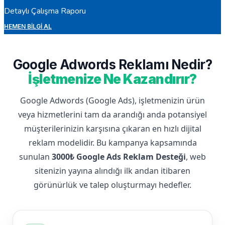
Detaylı Çalışma Raporu
HEMEN BILGI AL
Google Adwords Reklamı Nedir?
İşletmenize Ne Kazandırır?
Google Adwords (Google Ads), işletmenizin ürün
veya hizmetlerini tam da arandığı anda potansiyel
müşterilerinizin karşısına çıkaran en hızlı dijital
reklam modelidir. Bu kampanya kapsamında
sunulan
3000₺ Google Ads Reklam Desteği
, web
sitenizin yayına alındığı ilk andan itibaren
görünürlük ve talep oluşturmayı hedefler.