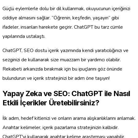
Güçlü eylemlerle dolu bir dil kullanmak, okuyucunun içeriğinizi
ciddiye almasını sağlar. “Öğrenin, keşfedin, yaşayın” gibi
ifadeler, insanları harekete geçirir. ChatGPT bu tarz cümle
yapılarında ustalaştı.
ChatGPT, SEO dostu içerik yazımında kendi yaratıcılığınızı ve
sezginizi de kullanarak size muazzam bir yardımcı olabilir.
Rekabeti arkanızda bırakmak için bu ipuçlarını göz önünde
bulundurun ve içerik stratejinizi bir adım öne taşıyın!
Yapay Zeka ve SEO: ChatGPT ile Nasıl
Etkili İçerikler Üretebilirsiniz?
İlk adım, hedef kitlenizi ve onların arama alışkanlıklarını anlamak.
Anahtar kelimeler, içerik pazarlama stratejinizin kalbidir.
ChatGPT'yi kullanarak anahtar kelime araştırması yapabilir,