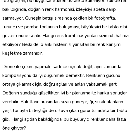
fotoğraçları, bu duygusal etkileri ustalıkla kullanıyor. Yüksekten
bakıldığında, doğanın renk harmonisi, izleyiciyi adeta sarıp
sarmalıyor. Güneşin batışı sırasında çekilen bir fotoğrafta,
turuncu ve pembe tonlarının buluşması, büyüleyici bir tablo gibi
gözler önüne serilir. Hangi renk kombinasyonları sizin ruh halinizi
etkiliyor? Belki de, o anki hislerinizi yansıtan bir renk karışımı
keşfetme zamanıdır.
Drone ile çekim yapmak, sadece uçmak değil, aynı zamanda
kompozisyonu da iyi düşünmek demektir. Renklerin gücünü
ortaya çıkarmak için, doğru açıları ve anları yakalamak şart.
Doğanın sunduğu güzellikler, iyi bir planlama ile harika sonuçlar
verebilir. Bulutların arasından sızan güneş ışığı, sulak alanların
yeşil tonuyla birleştiğinde ortaya çıkan görüntü, adeta bir tablo
gibi. Hangi açıdan bakıldığında, bu büyüleyici renkler daha fazla
öne çıkıyor?