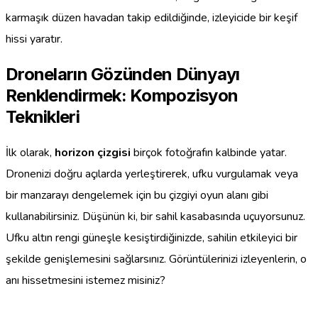
karmaşık düzen havadan takip edildiğinde, izleyicide bir keşif
hissi yaratır.
Droneların Gözünden Dünyayı
Renklendirmek: Kompozisyon
Teknikleri
İlk olarak,
horizon çizgisi
birçok fotoğrafın kalbinde yatar.
Dronenizi doğru açılarda yerleştirerek, ufku vurgulamak veya
bir manzarayı dengelemek için bu çizgiyi oyun alanı gibi
kullanabilirsiniz. Düşünün ki, bir sahil kasabasında uçuyorsunuz.
Ufku altın rengi güneşle kesiştirdiğinizde, sahilin etkileyici bir
şekilde genişlemesini sağlarsınız. Görüntülerinizi izleyenlerin, o
anı hissetmesini istemez misiniz?