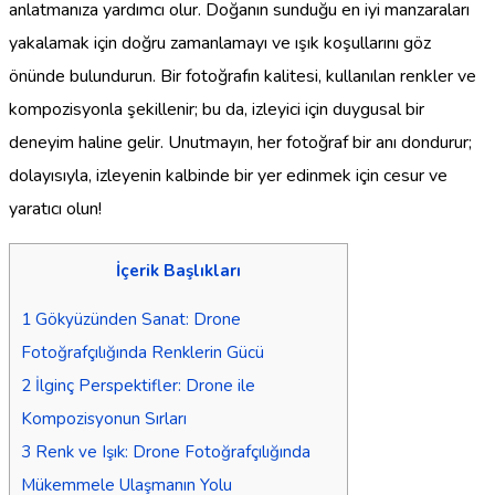
anlatmanıza yardımcı olur. Doğanın sunduğu en iyi manzaraları
yakalamak için doğru zamanlamayı ve ışık koşullarını göz
önünde bulundurun. Bir fotoğrafın kalitesi, kullanılan renkler ve
kompozisyonla şekillenir; bu da, izleyici için duygusal bir
deneyim haline gelir. Unutmayın, her fotoğraf bir anı dondurur;
dolayısıyla, izleyenin kalbinde bir yer edinmek için cesur ve
yaratıcı olun!
İçerik Başlıkları
1
Gökyüzünden Sanat: Drone
Fotoğrafçılığında Renklerin Gücü
2
İlginç Perspektifler: Drone ile
Kompozisyonun Sırları
3
Renk ve Işık: Drone Fotoğrafçılığında
Mükemmele Ulaşmanın Yolu