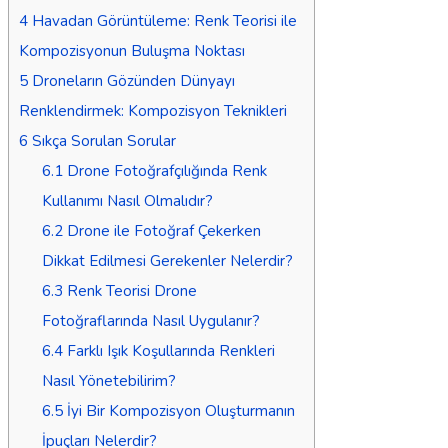
4
Havadan Görüntüleme: Renk Teorisi ile
Kompozisyonun Buluşma Noktası
5
Droneların Gözünden Dünyayı
Renklendirmek: Kompozisyon Teknikleri
6
Sıkça Sorulan Sorular
6.1
Drone Fotoğrafçılığında Renk
Kullanımı Nasıl Olmalıdır?
6.2
Drone ile Fotoğraf Çekerken
Dikkat Edilmesi Gerekenler Nelerdir?
6.3
Renk Teorisi Drone
Fotoğraflarında Nasıl Uygulanır?
6.4
Farklı Işık Koşullarında Renkleri
Nasıl Yönetebilirim?
6.5
İyi Bir Kompozisyon Oluşturmanın
İpuçları Nelerdir?