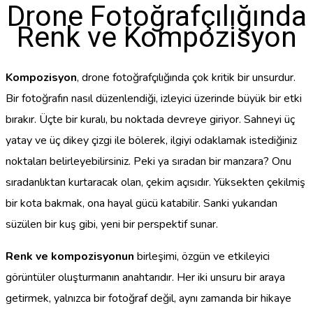
Drone Fotoğrafçılığında
Renk ve Kompozisyon
Kompozisyon
, drone fotoğrafçılığında çok kritik bir unsurdur.
Bir fotoğrafın nasıl düzenlendiği, izleyici üzerinde büyük bir etki
bırakır. Üçte bir kuralı, bu noktada devreye giriyor. Sahneyi üç
yatay ve üç dikey çizgi ile bölerek, ilgiyi odaklamak istediğiniz
noktaları belirleyebilirsiniz. Peki ya sıradan bir manzara? Onu
sıradanlıktan kurtaracak olan, çekim açısıdır. Yüksekten çekilmiş
bir kota bakmak, ona hayal gücü katabilir. Sanki yukarıdan
süzülen bir kuş gibi, yeni bir perspektif sunar.
Renk ve kompozisyonun
birleşimi, özgün ve etkileyici
görüntüler oluşturmanın anahtarıdır. Her iki unsuru bir araya
getirmek, yalnızca bir fotoğraf değil, aynı zamanda bir hikaye