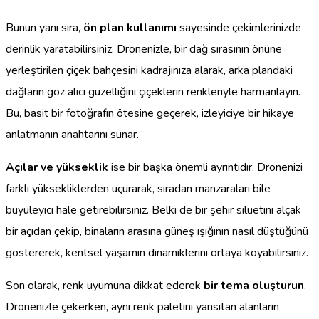
Bunun yanı sıra,
ön plan kullanımı
sayesinde çekimlerinizde
derinlik yaratabilirsiniz. Dronenizle, bir dağ sırasının önüne
yerleştirilen çiçek bahçesini kadrajınıza alarak, arka plandaki
dağların göz alıcı güzelliğini çiçeklerin renkleriyle harmanlayın.
Bu, basit bir fotoğrafın ötesine geçerek, izleyiciye bir hikaye
anlatmanın anahtarını sunar.
Açılar ve yükseklik
ise bir başka önemli ayrıntıdır. Dronenizi
farklı yüksekliklerden uçurarak, sıradan manzaraları bile
büyüleyici hale getirebilirsiniz. Belki de bir şehir silüetini alçak
bir açıdan çekip, binaların arasına güneş ışığının nasıl düştüğünü
göstererek, kentsel yaşamın dinamiklerini ortaya koyabilirsiniz.
Son olarak, renk uyumuna dikkat ederek
bir tema oluşturun
.
Dronenizle çekerken, aynı renk paletini yansıtan alanların