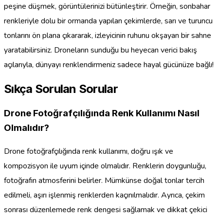
peşine düşmek, görüntülerinizi bütünleştirir. Örneğin, sonbahar
renkleriyle dolu bir ormanda yapılan çekimlerde, sarı ve turuncu
tonlarını ön plana çıkararak, izleyicinin ruhunu okşayan bir sahne
yaratabilirsiniz. Droneların sunduğu bu heyecan verici bakış
açılarıyla, dünyayı renklendirmeniz sadece hayal gücünüze bağlı!
Sıkça Sorulan Sorular
Drone Fotoğrafçılığında Renk Kullanımı Nasıl
Olmalıdır?
Drone fotoğrafçılığında renk kullanımı, doğru ışık ve
kompozisyon ile uyum içinde olmalıdır. Renklerin doygunluğu,
fotoğrafın atmosferini belirler. Mümkünse doğal tonlar tercih
edilmeli, aşırı işlenmiş renklerden kaçınılmalıdır. Ayrıca, çekim
sonrası düzenlemede renk dengesi sağlamak ve dikkat çekici