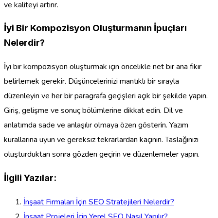
ve kaliteyi artırır.
İyi Bir Kompozisyon Oluşturmanın İpuçları
Nelerdir?
İyi bir kompozisyon oluşturmak için öncelikle net bir ana fikir
belirlemek gerekir. Düşüncelerinizi mantıklı bir sırayla
düzenleyin ve her bir paragrafa geçişleri açık bir şekilde yapın.
Giriş, gelişme ve sonuç bölümlerine dikkat edin. Dil ve
anlatımda sade ve anlaşılır olmaya özen gösterin. Yazım
kurallarına uyun ve gereksiz tekrarlardan kaçının. Taslağınızı
oluşturduktan sonra gözden geçirin ve düzenlemeler yapın.
İlgili Yazılar:
İnşaat Firmaları İçin SEO Stratejileri Nelerdir?
İnşaat Projeleri İçin Yerel SEO Nasıl Yapılır?