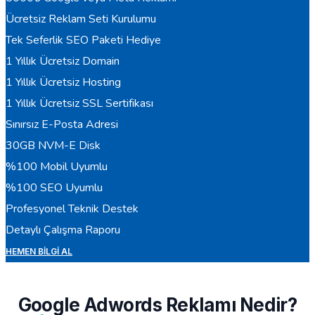
Ücretsiz Reklam Seti Kurulumu
Tek Seferlik SEO Paketi Hediye
1 Yıllık Ücretsiz Domain
1 Yıllık Ücretsiz Hosting
1 Yıllık Ücretsiz SSL Sertifikası
Sınırsız E-Posta Adresi
30GB NVM-E Disk
%100 Mobil Uyumlu
%100 SEO Uyumlu
Profesyonel Teknik Destek
Detaylı Çalışma Raporu
HEMEN BILGI AL
Google Adwords Reklamı Nedir?