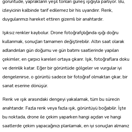
görüntüde, yaprakların yeşil tonları güneş ışığıyla parlıyor. Bu,
izleyicinin kalbinde tarif edilemez bir his uyandırır. Renk,
duygularımızı hareket ettiren gizemli bir anahtardır.
Işıksız renkler kaybolur. Drone fotoğrafçılığında ışığı doğru
kullanmak, sonuçları tamamen değiştirebilir. Altın saat olarak
adlandırılan gün doğumu ve gün batımı saatlerinde yapılan
çekimler, en çarpıcı kareleri ortaya çıkarır. Işık, fotoğraflara doku
ve derinlik katar. Eğer bir görüntüde gölgeler ve vurgular iyi
dengelenirse, o görüntü sadece bir fotoğraf olmaktan çıkar, bir
sanat eserine dönüşür.
Renk ve ışık arasındaki dengeyi yakalamak, tüm bu sürecin
anahtarıdır. Fazla renk veya fazla ışık, görüntüyü boğabilir. İşte
bu noktada, drone ile çekim yaparken hangi açıdan ve hangi
saatlerde çekim yapacağınızı planlamak, en iyi sonuçları almanız