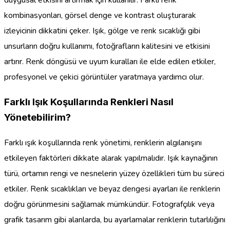
duygusal etkisini artırmak için kullanılır. Farklı renk
kombinasyonları, görsel denge ve kontrast oluşturarak
izleyicinin dikkatini çeker. Işık, gölge ve renk sıcaklığı gibi
unsurların doğru kullanımı, fotoğrafların kalitesini ve etkisini
artırır. Renk döngüsü ve uyum kuralları ile elde edilen etkiler,
profesyonel ve çekici görüntüler yaratmaya yardımcı olur.
Farklı Işık Koşullarında Renkleri Nasıl
Yönetebilirim?
Farklı ışık koşullarında renk yönetimi, renklerin algılanışını
etkileyen faktörleri dikkate alarak yapılmalıdır. Işık kaynağının
türü, ortamın rengi ve nesnelerin yüzey özellikleri tüm bu süreci
etkiler. Renk sıcaklıkları ve beyaz dengesi ayarları ile renklerin
doğru görünmesini sağlamak mümkündür. Fotografçılık veya
grafik tasarım gibi alanlarda, bu ayarlamalar renklerin tutarlılığını