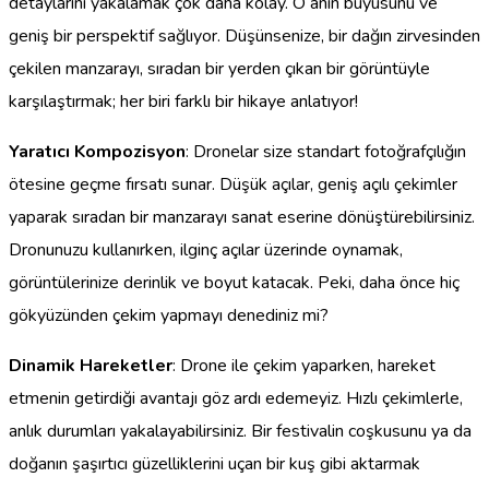
detaylarını yakalamak çok daha kolay. O anın büyüsünü ve
geniş bir perspektif sağlıyor. Düşünsenize, bir dağın zirvesinden
çekilen manzarayı, sıradan bir yerden çıkan bir görüntüyle
karşılaştırmak; her biri farklı bir hikaye anlatıyor!
Yaratıcı Kompozisyon
: Dronelar size standart fotoğrafçılığın
ötesine geçme fırsatı sunar. Düşük açılar, geniş açılı çekimler
yaparak sıradan bir manzarayı sanat eserine dönüştürebilirsiniz.
Dronunuzu kullanırken, ilginç açılar üzerinde oynamak,
görüntülerinize derinlik ve boyut katacak. Peki, daha önce hiç
gökyüzünden çekim yapmayı denediniz mi?
Dinamik Hareketler
: Drone ile çekim yaparken, hareket
etmenin getirdiği avantajı göz ardı edemeyiz. Hızlı çekimlerle,
anlık durumları yakalayabilirsiniz. Bir festivalin coşkusunu ya da
doğanın şaşırtıcı güzelliklerini uçan bir kuş gibi aktarmak