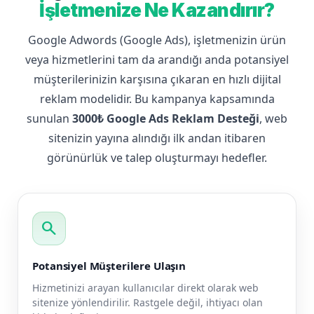
İşletmenize Ne Kazandırır?
Google Adwords (Google Ads), işletmenizin ürün
veya hizmetlerini tam da arandığı anda potansiyel
müşterilerinizin karşısına çıkaran en hızlı dijital
reklam modelidir. Bu kampanya kapsamında
sunulan
3000₺ Google Ads Reklam Desteği
, web
sitenizin yayına alındığı ilk andan itibaren
görünürlük ve talep oluşturmayı hedefler.
search
Potansiyel Müşterilere Ulaşın
Hizmetinizi arayan kullanıcılar direkt olarak web
sitenize yönlendirilir. Rastgele değil, ihtiyacı olan