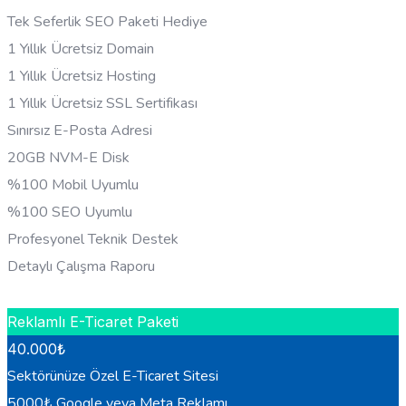
Tek Seferlik SEO Paketi Hediye
1 Yıllık Ücretsiz Domain
1 Yıllık Ücretsiz Hosting
1 Yıllık Ücretsiz SSL Sertifikası
Sınırsız E-Posta Adresi
20GB NVM-E Disk
%100 Mobil Uyumlu
%100 SEO Uyumlu
Profesyonel Teknik Destek
Detaylı Çalışma Raporu
HEMEN BILGI AL
Reklamlı E-Ticaret Paketi
40.000
₺
Sektörünüze Özel E-Ticaret Sitesi
5000₺ Google veya Meta Reklamı