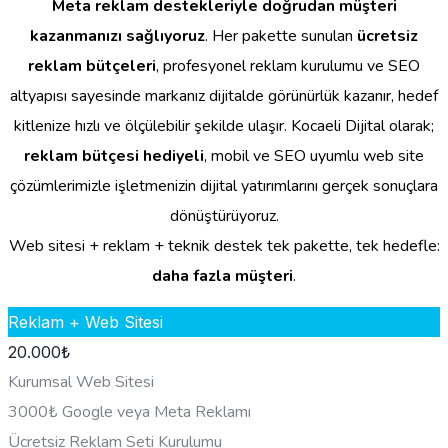
Meta reklam destekleriyle doğrudan müşteri
kazanmanızı sağlıyoruz
. Her pakette sunulan
ücretsiz
reklam bütçeleri
, profesyonel reklam kurulumu ve SEO
altyapısı sayesinde markanız dijitalde görünürlük kazanır, hedef
kitlenize hızlı ve ölçülebilir şekilde ulaşır. Kocaeli Dijital olarak;
reklam bütçesi hediyeli
, mobil ve SEO uyumlu web site
çözümlerimizle işletmenizin dijital yatırımlarını gerçek sonuçlara
dönüştürüyoruz.
Web sitesi + reklam + teknik destek tek pakette, tek hedefle:
daha fazla müşteri
.
Reklam + Web Sitesi
20.000
₺
Kurumsal Web Sitesi
3000₺ Google veya Meta Reklamı
Ücretsiz Reklam Seti Kurulumu