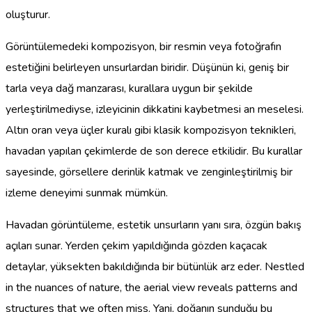
oluşturur.
Görüntülemedeki kompozisyon, bir resmin veya fotoğrafın
estetiğini belirleyen unsurlardan biridir. Düşünün ki, geniş bir
tarla veya dağ manzarası, kurallara uygun bir şekilde
yerleştirilmediyse, izleyicinin dikkatini kaybetmesi an meselesi.
Altın oran veya üçler kuralı gibi klasik kompozisyon teknikleri,
havadan yapılan çekimlerde de son derece etkilidir. Bu kurallar
sayesinde, görsellere derinlik katmak ve zenginleştirilmiş bir
izleme deneyimi sunmak mümkün.
Havadan görüntüleme, estetik unsurların yanı sıra, özgün bakış
açıları sunar. Yerden çekim yapıldığında gözden kaçacak
detaylar, yüksekten bakıldığında bir bütünlük arz eder. Nestled
in the nuances of nature, the aerial view reveals patterns and
structures that we often miss. Yani, doğanın sunduğu bu