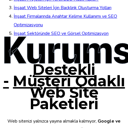
İnşaat Web Siteleri İçin Backlink Oluşturma Yolları
İnşaat Firmalarında Anahtar Kelime Kullanımı ve SEO
Optimizasyonu
Kurums
İnşaat Sektöründe SEO ve Görsel Optimizasyon
Destekli
-
Müşteri Odaklı
Web Site
Paketleri
Web sitenizi yalnızca yayına almakla kalmıyor,
Google ve