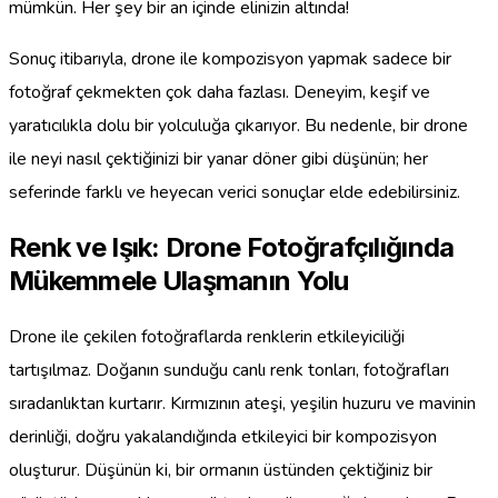
mümkün. Her şey bir an içinde elinizin altında!
Sonuç itibarıyla, drone ile kompozisyon yapmak sadece bir
fotoğraf çekmekten çok daha fazlası. Deneyim, keşif ve
yaratıcılıkla dolu bir yolculuğa çıkarıyor. Bu nedenle, bir drone
ile neyi nasıl çektiğinizi bir yanar döner gibi düşünün; her
seferinde farklı ve heyecan verici sonuçlar elde edebilirsiniz.
Renk ve Işık: Drone Fotoğrafçılığında
Mükemmele Ulaşmanın Yolu
Drone ile çekilen fotoğraflarda renklerin etkileyiciliği
tartışılmaz. Doğanın sunduğu canlı renk tonları, fotoğrafları
sıradanlıktan kurtarır. Kırmızının ateşi, yeşilin huzuru ve mavinin
derinliği, doğru yakalandığında etkileyici bir kompozisyon
oluşturur. Düşünün ki, bir ormanın üstünden çektiğiniz bir