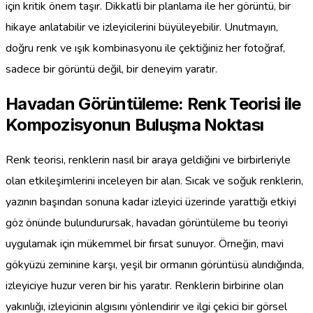
için kritik önem taşır. Dikkatli bir planlama ile her görüntü, bir
hikaye anlatabilir ve izleyicilerini büyüleyebilir. Unutmayın,
doğru renk ve ışık kombinasyonu ile çektiğiniz her fotoğraf,
sadece bir görüntü değil, bir deneyim yaratır.
Havadan Görüntüleme: Renk Teorisi ile
Kompozisyonun Buluşma Noktası
Renk teorisi, renklerin nasıl bir araya geldiğini ve birbirleriyle
olan etkileşimlerini inceleyen bir alan. Sıcak ve soğuk renklerin,
yazının başından sonuna kadar izleyici üzerinde yarattığı etkiyi
göz önünde bulundurursak, havadan görüntüleme bu teoriyi
uygulamak için mükemmel bir fırsat sunuyor. Örneğin, mavi
gökyüzü zeminine karşı, yeşil bir ormanın görüntüsü alındığında,
izleyiciye huzur veren bir his yaratır. Renklerin birbirine olan
yakınlığı, izleyicinin algısını yönlendirir ve ilgi çekici bir görsel