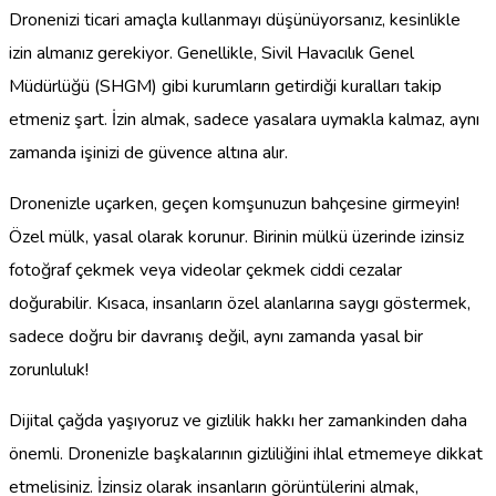
Dronenizi ticari amaçla kullanmayı düşünüyorsanız, kesinlikle
izin almanız gerekiyor. Genellikle, Sivil Havacılık Genel
Müdürlüğü (SHGM) gibi kurumların getirdiği kuralları takip
etmeniz şart. İzin almak, sadece yasalara uymakla kalmaz, aynı
zamanda işinizi de güvence altına alır.
Dronenizle uçarken, geçen komşunuzun bahçesine girmeyin!
Özel mülk, yasal olarak korunur. Birinin mülkü üzerinde izinsiz
fotoğraf çekmek veya videolar çekmek ciddi cezalar
doğurabilir. Kısaca, insanların özel alanlarına saygı göstermek,
sadece doğru bir davranış değil, aynı zamanda yasal bir
zorunluluk!
Dijital çağda yaşıyoruz ve gizlilik hakkı her zamankinden daha
önemli. Dronenizle başkalarının gizliliğini ihlal etmemeye dikkat
etmelisiniz. İzinsiz olarak insanların görüntülerini almak,