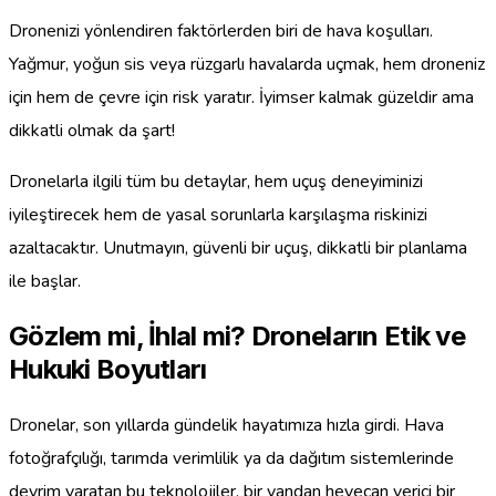
Dronenizi yönlendiren faktörlerden biri de hava koşulları.
Yağmur, yoğun sis veya rüzgarlı havalarda uçmak, hem droneniz
için hem de çevre için risk yaratır. İyimser kalmak güzeldir ama
dikkatli olmak da şart!
Dronelarla ilgili tüm bu detaylar, hem uçuş deneyiminizi
iyileştirecek hem de yasal sorunlarla karşılaşma riskinizi
azaltacaktır. Unutmayın, güvenli bir uçuş, dikkatli bir planlama
ile başlar.
Gözlem mi, İhlal mi? Droneların Etik ve
Hukuki Boyutları
Dronelar, son yıllarda gündelik hayatımıza hızla girdi. Hava
fotoğrafçılığı, tarımda verimlilik ya da dağıtım sistemlerinde
devrim yaratan bu teknolojiler, bir yandan heyecan verici bir