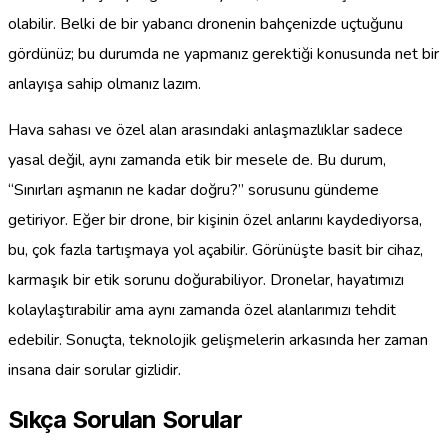
olabilir. Belki de bir yabancı dronenin bahçenizde uçtuğunu
gördünüz; bu durumda ne yapmanız gerektiği konusunda net bir
anlayışa sahip olmanız lazım.
Hava sahası ve özel alan arasındaki anlaşmazlıklar sadece
yasal değil, aynı zamanda etik bir mesele de. Bu durum,
“Sınırları aşmanın ne kadar doğru?” sorusunu gündeme
getiriyor. Eğer bir drone, bir kişinin özel anlarını kaydediyorsa,
bu, çok fazla tartışmaya yol açabilir. Görünüşte basit bir cihaz,
karmaşık bir etik sorunu doğurabiliyor. Dronelar, hayatımızı
kolaylaştırabilir ama aynı zamanda özel alanlarımızı tehdit
edebilir. Sonuçta, teknolojik gelişmelerin arkasında her zaman
insana dair sorular gizlidir.
Sıkça Sorulan Sorular