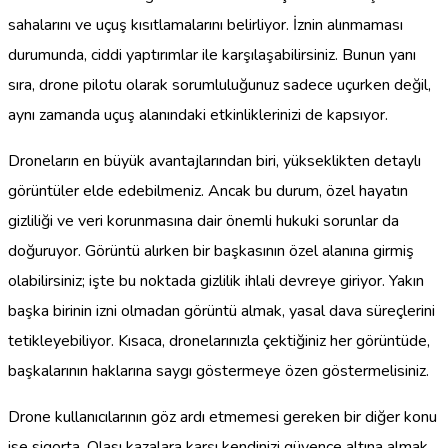
sahalarını ve uçuş kısıtlamalarını belirliyor. İznin alınmaması
durumunda, ciddi yaptırımlar ile karşılaşabilirsiniz. Bunun yanı
sıra, drone pilotu olarak sorumluluğunuz sadece uçurken değil,
aynı zamanda uçuş alanındaki etkinliklerinizi de kapsıyor.
Droneların en büyük avantajlarından biri, yükseklikten detaylı
görüntüler elde edebilmeniz. Ancak bu durum, özel hayatın
gizliliği ve veri korunmasına dair önemli hukuki sorunlar da
doğuruyor. Görüntü alırken bir başkasının özel alanına girmiş
olabilirsiniz; işte bu noktada gizlilik ihlali devreye giriyor. Yakın
başka birinin izni olmadan görüntü almak, yasal dava süreçlerini
tetikleyebiliyor. Kısaca, dronelarınızla çektiğiniz her görüntüde,
başkalarının haklarına saygı göstermeye özen göstermelisiniz.
Drone kullanıcılarının göz ardı etmemesi gereken bir diğer konu
ise sigorta. Olası kazalara karşı kendinizi güvence altına almak,