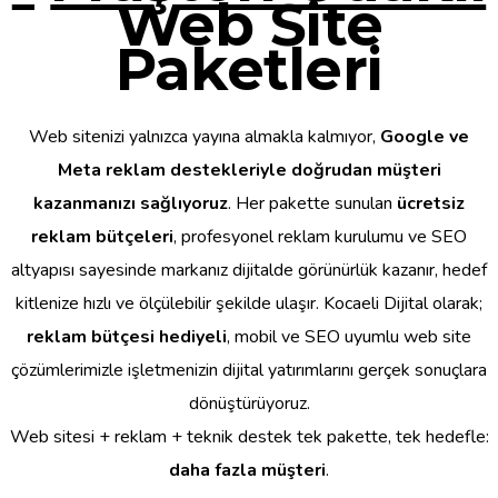
Web Site
Paketleri
Web sitenizi yalnızca yayına almakla kalmıyor,
Google ve
Meta reklam destekleriyle doğrudan müşteri
kazanmanızı sağlıyoruz
. Her pakette sunulan
ücretsiz
reklam bütçeleri
, profesyonel reklam kurulumu ve SEO
altyapısı sayesinde markanız dijitalde görünürlük kazanır, hedef
kitlenize hızlı ve ölçülebilir şekilde ulaşır. Kocaeli Dijital olarak;
reklam bütçesi hediyeli
, mobil ve SEO uyumlu web site
çözümlerimizle işletmenizin dijital yatırımlarını gerçek sonuçlara
dönüştürüyoruz.
Web sitesi + reklam + teknik destek tek pakette, tek hedefle:
daha fazla müşteri
.