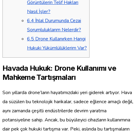
Görüntülerin Telif Hakları
Nasıl İşler?
6.4
İhlal Durumunda Cezai
Sorumluluklarım Nelerdir?
6.5
Drone Kullanırken Hangi
Hukuki Yükümlülüklerim Var?
Havada Hukuk: Drone Kullanımı ve
Mahkeme Tartışmaları
Son yıllarda drone’ların hayatımızdaki yeri giderek artıyor. Hava
da süzülen bu teknolojik harikalar, sadece eğlence amaçlı değil,
aynı zamanda çeşitli endüstrilerde devrim yaratma
potansiyeline sahip. Ancak, bu büyüleyici cihazların kullanımına
dair pek çok hukuki tartışma var. Peki, aslında bu tartışmaların