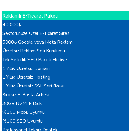
HEMEN BILGI AL
Reklamlı E-Ticaret Paketi
40.000
₺
Sektörünüze Özel E-Ticaret Sitesi
5000₺ Google veya Meta Reklamı
Ücretsiz Reklam Seti Kurulumu
Tek Seferlik SEO Paketi Hediye
1 Yıllık Ücretsiz Domain
1 Yıllık Ücretsiz Hosting
1 Yıllık Ücretsiz SSL Sertifikası
Sınırsız E-Posta Adresi
30GB NVM-E Disk
%100 Mobil Uyumlu
%100 SEO Uyumlu
Profesyonel Teknik Destek