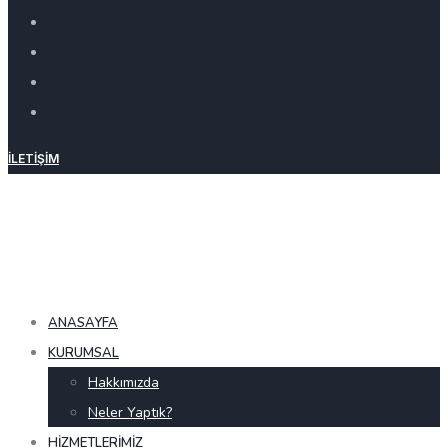
İLETIŞIM
ANASAYFA
KURUMSAL
Hakkımızda
Neler Yaptık?
HIZMETLERIMIZ