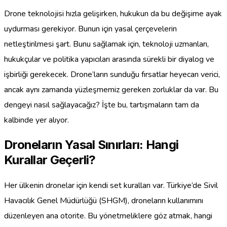
Drone teknolojisi hızla gelişirken, hukukun da bu değişime ayak
uydurması gerekiyor. Bunun için yasal çerçevelerin
netleştirilmesi şart. Bunu sağlamak için, teknoloji uzmanları,
hukukçular ve politika yapıcıları arasında sürekli bir diyalog ve
işbirliği gerekecek. Drone’ların sunduğu fırsatlar heyecan verici,
ancak aynı zamanda yüzleşmemiz gereken zorluklar da var. Bu
dengeyi nasıl sağlayacağız? İşte bu, tartışmaların tam da
kalbinde yer alıyor.
Droneların Yasal Sınırları: Hangi
Kurallar Geçerli?
Her ülkenin dronelar için kendi set kuralları var. Türkiye’de Sivil
Havacılık Genel Müdürlüğü (SHGM), droneların kullanımını
düzenleyen ana otorite. Bu yönetmeliklere göz atmak, hangi