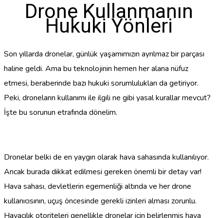
Drone Kullanmanın
Hukuki Yönleri
Son yıllarda dronelar, günlük yaşamımızın ayrılmaz bir parçası
haline geldi. Ama bu teknolojinin hemen her alana nüfuz
etmesi, beraberinde bazı hukuki sorumlulukları da getiriyor.
Peki, droneların kullanımı ile ilgili ne gibi yasal kurallar mevcut?
İşte bu sorunun etrafında dönelim.
Dronelar belki de en yaygın olarak hava sahasında kullanılıyor.
Ancak burada dikkat edilmesi gereken önemli bir detay var!
Hava sahası, devletlerin egemenliği altında ve her drone
kullanıcısının, uçuş öncesinde gerekli izinleri alması zorunlu.
Havacılık otoriteleri genellikle dronelar için belirlenmiş hava