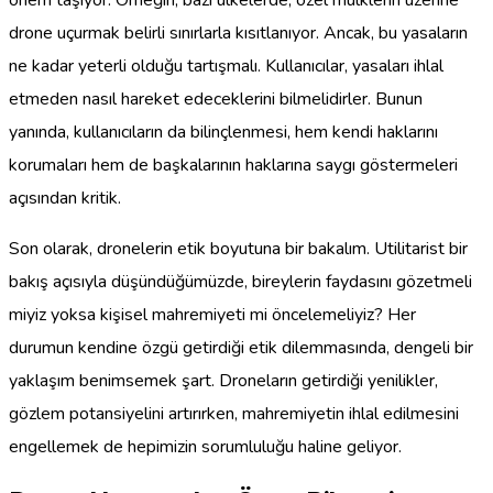
önem taşıyor. Örneğin, bazı ülkelerde, özel mülklerin üzerine
drone uçurmak belirli sınırlarla kısıtlanıyor. Ancak, bu yasaların
ne kadar yeterli olduğu tartışmalı. Kullanıcılar, yasaları ihlal
etmeden nasıl hareket edeceklerini bilmelidirler. Bunun
yanında, kullanıcıların da bilinçlenmesi, hem kendi haklarını
korumaları hem de başkalarının haklarına saygı göstermeleri
açısından kritik.
Son olarak, dronelerin etik boyutuna bir bakalım. Utilitarist bir
bakış açısıyla düşündüğümüzde, bireylerin faydasını gözetmeli
miyiz yoksa kişisel mahremiyeti mi öncelemeliyiz? Her
durumun kendine özgü getirdiği etik dilemmasında, dengeli bir
yaklaşım benimsemek şart. Droneların getirdiği yenilikler,
gözlem potansiyelini artırırken, mahremiyetin ihlal edilmesini
engellemek de hepimizin sorumluluğu haline geliyor.