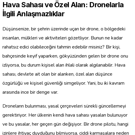
Hava Sahası ve Özel Alan: Dronelarla
İlgili Anlaşmazlıklar
Düşünsenize, bir şehrin üzerinde uçan bir drone, o bölgedeki
insanları, mülkleri ve aktiviteleri gözetliyor. Bunun ne kadar
rahatsız edici olabileceğini tahmin edebilir misiniz? Bir kişi,
bahçesinde keyif yaparken, gökyüzünden gelen bir drone onu
izliyorsa, bu durum kişisel alan ihlali olarak algılanabilir. Hava
sahası, devlete ait olan bir alanken, özel alan düşünce
özgürlüğü ve kişisel güvenliği simgeliyor. Yani, bu iki kavram
arasında ince bir denge var.
Droneların bulunması, yasal çerçeveleri sürekli güncellemeyi
gerektiriyor. Her ülkenin kendi hava sahası yasaları bulunuyor
ve bu yasalar, her geçen gün değişiyor. Bir drone pilotu, hangi
izinlere ihtiyaç duyduğunu bilmiyorsa, ciddi karmaşalara neden