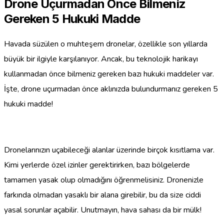
Drone Uçurmadan Önce Bilmeniz
Gereken 5 Hukuki Madde
Havada süzülen o muhteşem dronelar, özellikle son yıllarda
büyük bir ilgiyle karşılanıyor. Ancak, bu teknolojik harikayı
kullanmadan önce bilmeniz gereken bazı hukuki maddeler var.
İşte, drone uçurmadan önce aklınızda bulundurmanız gereken 5
hukuki madde!
Dronelarınızın uçabileceği alanlar üzerinde birçok kısıtlama var.
Kimi yerlerde özel izinler gerektirirken, bazı bölgelerde
tamamen yasak olup olmadığını öğrenmelisiniz. Dronenizle
farkında olmadan yasaklı bir alana girebilir, bu da size ciddi
yasal sorunlar açabilir. Unutmayın, hava sahası da bir mülk!