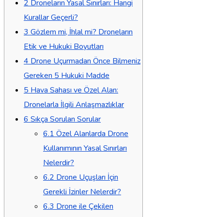
2
Droneların Yasal Sınırları: Hangi
Kurallar Geçerli?
3
Gözlem mi, İhlal mi? Droneların
Etik ve Hukuki Boyutları
4
Drone Uçurmadan Önce Bilmeniz
Gereken 5 Hukuki Madde
5
Hava Sahası ve Özel Alan:
Dronelarla İlgili Anlaşmazlıklar
6
Sıkça Sorulan Sorular
6.1
Özel Alanlarda Drone
Kullanımının Yasal Sınırları
Nelerdir?
6.2
Drone Uçuşları İçin
Gerekli İzinler Nelerdir?
6.3
Drone ile Çekilen