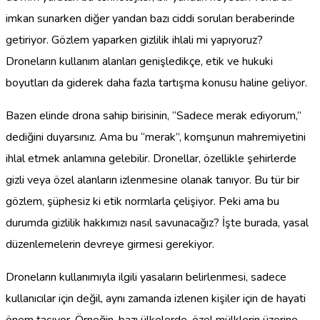
imkan sunarken diğer yandan bazı ciddi soruları beraberinde
getiriyor. Gözlem yaparken gizlilik ihlali mi yapıyoruz?
Droneların kullanım alanları genişledikçe, etik ve hukuki
boyutları da giderek daha fazla tartışma konusu haline geliyor.
Bazen elinde drona sahip birisinin, “Sadece merak ediyorum,”
dediğini duyarsınız. Ama bu “merak”, komşunun mahremiyetini
ihlal etmek anlamına gelebilir. Dronellar, özellikle şehirlerde
gizli veya özel alanların izlenmesine olanak tanıyor. Bu tür bir
gözlem, şüphesiz ki etik normlarla çelişiyor. Peki ama bu
durumda gizlilik hakkımızı nasıl savunacağız? İşte burada, yasal
düzenlemelerin devreye girmesi gerekiyor.
Droneların kullanımıyla ilgili yasaların belirlenmesi, sadece
kullanıcılar için değil, aynı zamanda izlenen kişiler için de hayati