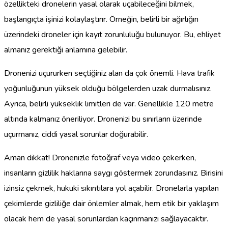
özellikteki dronelerin yasal olarak uçabileceğini bilmek,
başlangıçta işinizi kolaylaştırır. Örneğin, belirli bir ağırlığın
üzerindeki droneler için kayıt zorunluluğu bulunuyor. Bu, ehliyet
almanız gerektiği anlamına gelebilir.
Dronenizi uçururken seçtiğiniz alan da çok önemli. Hava trafik
yoğunluğunun yüksek olduğu bölgelerden uzak durmalısınız.
Ayrıca, belirli yükseklik limitleri de var. Genellikle 120 metre
altında kalmanız öneriliyor. Dronenizi bu sınırların üzerinde
uçurmanız, ciddi yasal sorunlar doğurabilir.
Aman dikkat! Dronenizle fotoğraf veya video çekerken,
insanların gizlilik haklarına saygı göstermek zorundasınız. Birisini
izinsiz çekmek, hukuki sıkıntılara yol açabilir. Dronelarla yapılan
çekimlerde gizliliğe dair önlemler almak, hem etik bir yaklaşım
olacak hem de yasal sorunlardan kaçınmanızı sağlayacaktır.