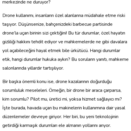
merkezinde ne duruyor?
Drone kullanımı, insanların özel alanlarına müdahale etme riski
taşıyor. Düşünsenize, bahçenizdeki barbecue partisinde
drone’la uçan birinin sizi çektiğini! Bu tür durumlar, özel hayatın
gizliliği hakkını tehdit ediyor ve mahkemelerde ne gibi davalara
yol açabileceğini hayal etmek bile ürkütücü. Hangi durumlar
etik, hangi durumlar hukuka aykırı? Bu soruların yanıtı, mahkeme
salonlarında yıllardır tartışılıyor.
Bir başka önemli konu ise, drone kazalarının doğurduğu
sorumluluk meseleleri. Örneğin, bir drone bir araca çarparsa,
kim sorumlu? Pilot mu, üretici mi, yoksa hizmet sağlayıcı mı?
İşte burada, havada uçan bu makinelerin kullanımına dair yasal
düzenlemeler devreye giriyor. Her biri, bu yeni teknolojinin
getirdiği karmaşık durumları ele almanın yollarını arıyor.