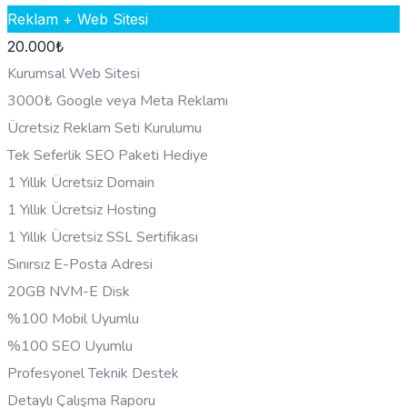
Reklam + Web Sitesi
20.000
₺
Kurumsal Web Sitesi
3000₺ Google veya Meta Reklamı
Ücretsiz Reklam Seti Kurulumu
Tek Seferlik SEO Paketi Hediye
1 Yıllık Ücretsiz Domain
1 Yıllık Ücretsiz Hosting
1 Yıllık Ücretsiz SSL Sertifikası
Sınırsız E-Posta Adresi
20GB NVM-E Disk
%100 Mobil Uyumlu
%100 SEO Uyumlu
Profesyonel Teknik Destek
Detaylı Çalışma Raporu