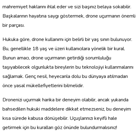
mahremiyet haklarını ihlal eder ve sizi başınız belaya sokabilir.
Başkalarının hayatına saygı göstermek, drone uçurmanın önemli
bir parçası.
Hukuka göre, drone kullanımı için belirli bir yaş sınırı bulunuyor.
Bu, genellikle 18 yaş ve üzeri kullanıcılara yönelik bir kural.
Bunun amacı, drone uçurmanın getirdiği sorumluluğu
taşıyabilecek olgunlukta bireylerin bu teknolojiyi kullanmalarını
sağlamak. Genç nesil, heyecanla dolu bu dünyaya atılmadan
önce yasal mükellefiyetlerini bilmelidir.
Dronenizi uçurmak harika bir deneyim olabilir, ancak yukarıda
bahsedilen hukuki maddelere dikkat etmezseniz, bu deneyim
kısa sürede kabusa dönüşebilir. Uçuşlarınızı keyifli hale
getirmek için bu kuralları göz önünde bulundurmalısınız!