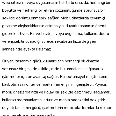
web sitesinin veya uygulamanın her türlü cihazda, herhangi bir
boyutta ve herhangi bir ekran çözünürlüğünde sorunsuz bir
şekilde görüntülenmesini sağlar. Mobil cihazlarda çevrimiçi
gezinme alışkanlıklarının artmasıyla, duyarlı tasarımın önemi
giderek artıyor. Bir web sitesi veya uygulama, kullanıcı dostu
ve erişilebilir olmadığı sürece, rekabetin hızla değişen
sahnesinde ayakta kalamaz.
Duyarlı tasarımın gücü, kullanıcıların herhangi bir cihazda
sorunsuz bir şekilde etkileşimde bulunmalarını sağlayarak
işletmeler için bir avantaj sağlar. Bu, potansiyel müşterilerin
kaybolmasını önler ve markanızın erişimini genişletir. Ayrıca,
mobil cihazlarda hızlı ve kolay bir şekilde gezinmeyi sağlamak,
kullanıcı memnuniyetini artırır ve marka sadakatini pekiştirir.
duyarlı tasarımın gücü, işletmelerin mobil platformlarda rekabet
avantajı elde etmelerini sağlar.