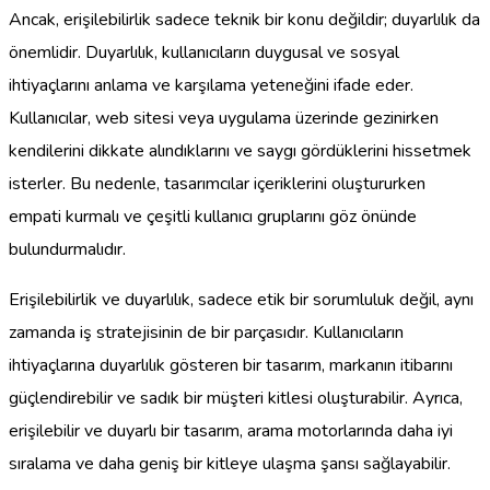
Ancak, erişilebilirlik sadece teknik bir konu değildir; duyarlılık da
önemlidir. Duyarlılık, kullanıcıların duygusal ve sosyal
ihtiyaçlarını anlama ve karşılama yeteneğini ifade eder.
Kullanıcılar, web sitesi veya uygulama üzerinde gezinirken
kendilerini dikkate alındıklarını ve saygı gördüklerini hissetmek
isterler. Bu nedenle, tasarımcılar içeriklerini oluştururken
empati kurmalı ve çeşitli kullanıcı gruplarını göz önünde
bulundurmalıdır.
Erişilebilirlik ve duyarlılık, sadece etik bir sorumluluk değil, aynı
zamanda iş stratejisinin de bir parçasıdır. Kullanıcıların
ihtiyaçlarına duyarlılık gösteren bir tasarım, markanın itibarını
güçlendirebilir ve sadık bir müşteri kitlesi oluşturabilir. Ayrıca,
erişilebilir ve duyarlı bir tasarım, arama motorlarında daha iyi
sıralama ve daha geniş bir kitleye ulaşma şansı sağlayabilir.