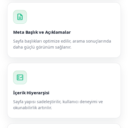
description
Meta Başlık ve Açıklamalar
Sayfa başlıkları optimize edilir, arama sonuçlarında
daha güçlü görünüm sağlanır.
fact_check
İçerik Hiyerarşisi
Sayfa yapısı sadeleştirilir, kullanıcı deneyimi ve
okunabilirlik artırılır.