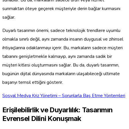
sunabilir. Bu da, markaların sadece ürün veya hizmet
sunmaktan öteye geçerek müşteriyle derin bağlar kurmasını
sağlar.
Duyarlı tasarımın önemi, sadece teknolojik trendlere uyumlu
olmakla sınırlı değil, aynı zamanda insanın duygusal ve zihinsel
ihtiyaçlarına odaklanmayı içerir. Bu, markaların sadece müşteri
tabanını genişletmekle kalmayıp, aynı zamanda sadık bir
müşteri kitlesi oluşturmasını sağlar. Bu da, duyarlı tasarımın,
bugünün dijital dünyasında markaların ulaşabileceği ultimate
başarıyı temsil ettiğini gösterir.
Sosyal Medya Kriz Yönetimi – Sorunlarla Baş Etme Yöntemleri
Erişilebilirlik ve Duyarlılık: Tasarımın
Evrensel Dilini Konuşmak