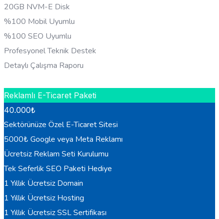
20GB NVM-E Disk
%100 Mobil Uyumlu
%100 SEO Uyumlu
Profesyonel Teknik Destek
Detaylı Çalışma Raporu
HEMEN BILGI AL
Reklamlı E-Ticaret Paketi
40.000
₺
Sektörünüze Özel E-Ticaret Sitesi
5000₺ Google veya Meta Reklamı
Ücretsiz Reklam Seti Kurulumu
Tek Seferlik SEO Paketi Hediye
1 Yıllık Ücretsiz Domain
1 Yıllık Ücretsiz Hosting
1 Yıllık Ücretsiz SSL Sertifikası