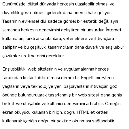
Günümüzde, dijital dünyada herkesin ulaşılabilir olması ve
duyarlılık gösterilmesi giderek daha önemli hale geliyor.
Tasarımın evrensel dili, sadece görsel bir estetik değil, aynı
zamanda herkesin deneyimini geliştiren bir unsurdur. İnternet
kullanıcıları, farklı arka planlara, yeteneklere ve ihtiyaçlara
sahiptir ve bu çeşitlilik, tasarımcıların daha duyarlı ve erişilebilir
çözümler üretmelerini gerektirir.
Erişilebilirlik, web sitelerinin ve uygulamalarının herkes
tarafından kullanılabilir olması demektir. Engelli bireylerin,
yaşlıların veya teknolojiye yeni başlayanların ihtiyaçları göz
önünde bulundurularak tasarlanmış bir web sitesi, daha geniş
bir kitleye ulaşabilir ve kullanıcı deneyimini artırabilir. Örneğin,
ekran okuyucu kullanan biri için, doğru HTML etiketleri
kullanarak içeriğin doğru bir şekilde okunması sağlanabilir.