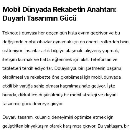
Mobil Dünyada Rekabetin Anahtarı:
Duyarlı Tasarımın Gücü
Teknoloji dünyası her geçen gün hızla evrim geçiriyor ve bu
değişimde mobil cihazlar oynamak için en önemli rollerden birini
üstleniyor. İnsanlar artık bilgiye ulaşmak, alışveriş yapmak,
iletişim kurmak ve hatta eğlenmek için akıllı telefonları ve
tabletleri tercih ediyorlar. Dolayısıyla, bir işletmenin başarılı
olabilmesi ve rekabette öne çıkabilmesi için mobil dünyada
etkili bir varlığa sahip olması kaçınılmaz hale geliyor. İşte
burada, dikkatlice düşünülmüş bir mobil strateji ve duyarlı
tasarımın gücü devreye giriyor.
Duyarlı tasarım, kullanıcı deneyimini optimize etmek için
geliştirilen bir yaklaşım olarak karşımıza çıkıyor. Bu yaklaşım, bir