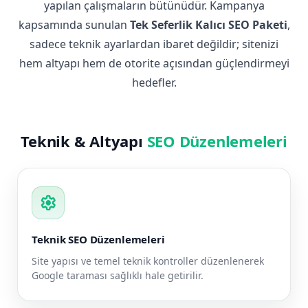
yapılan çalışmaların bütünüdür. Kampanya
kapsamında sunulan
Tek Seferlik Kalıcı SEO Paketi
,
sadece teknik ayarlardan ibaret değildir; sitenizi
hem altyapı hem de otorite açısından güçlendirmeyi
hedefler.
Teknik & Altyapı
SEO Düzenlemeleri
settings
Teknik SEO Düzenlemeleri
Site yapısı ve temel teknik kontroller düzenlenerek
Google taraması sağlıklı hale getirilir.