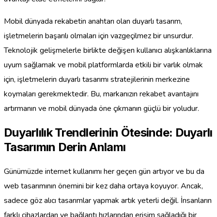
Mobil dünyada rekabetin anahtarı olan duyarlı tasarım,
işletmelerin başarılı olmaları için vazgeçilmez bir unsurdur.
Teknolojik gelişmelerle birlikte değişen kullanıcı alışkanlıklarına
uyum sağlamak ve mobil platformlarda etkili bir varlık olmak
için, işletmelerin duyarlı tasarımı stratejilerinin merkezine
koymaları gerekmektedir. Bu, markanızın rekabet avantajını
artırmanın ve mobil dünyada öne çıkmanın güçlü bir yoludur.
Duyarlılık Trendlerinin Ötesinde: Duyarlı
Tasarımın Derin Anlamı
Günümüzde internet kullanımı her geçen gün artıyor ve bu da
web tasarımının önemini bir kez daha ortaya koyuyor. Ancak,
sadece göz alıcı tasarımlar yapmak artık yeterli değil. İnsanların
farklı cihazlardan ve bağlantı hızlarından erişim sağladığı bir