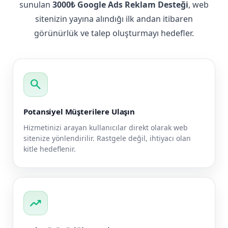
sunulan
3000₺ Google Ads Reklam Desteği
, web
sitenizin yayına alındığı ilk andan itibaren
görünürlük ve talep oluşturmayı hedefler.
search
Potansiyel Müşterilere Ulaşın
Hizmetinizi arayan kullanıcılar direkt olarak web
sitenize yönlendirilir. Rastgele değil, ihtiyacı olan
kitle hedeflenir.
trending_up