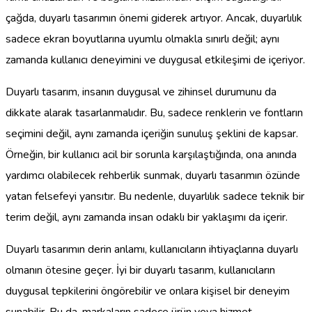
çağda, duyarlı tasarımın önemi giderek artıyor. Ancak, duyarlılık
sadece ekran boyutlarına uyumlu olmakla sınırlı değil; aynı
zamanda kullanıcı deneyimini ve duygusal etkileşimi de içeriyor.
Duyarlı tasarım, insanın duygusal ve zihinsel durumunu da
dikkate alarak tasarlanmalıdır. Bu, sadece renklerin ve fontların
seçimini değil, aynı zamanda içeriğin sunuluş şeklini de kapsar.
Örneğin, bir kullanıcı acil bir sorunla karşılaştığında, ona anında
yardımcı olabilecek rehberlik sunmak, duyarlı tasarımın özünde
yatan felsefeyi yansıtır. Bu nedenle, duyarlılık sadece teknik bir
terim değil, aynı zamanda insan odaklı bir yaklaşımı da içerir.
Duyarlı tasarımın derin anlamı, kullanıcıların ihtiyaçlarına duyarlı
olmanın ötesine geçer. İyi bir duyarlı tasarım, kullanıcıların
duygusal tepkilerini öngörebilir ve onlara kişisel bir deneyim