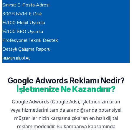
Sınırsız E-Posta Adresi
30GB NVM-E Disk
%100 Mobil Uyumlu
%100 SEO Uyumlu
Profesyonel Teknik Destek
Detaylı Çalışma Raporu
HEMEN BILGI AL
Google Adwords Reklamı Nedir?
İşletmenize Ne Kazandırır?
Google Adwords (Google Ads), işletmenizin ürün
veya hizmetlerini tam da arandığı anda potansiyel
müşterilerinizin karşısına çıkaran en hızlı dijital
reklam modelidir. Bu kampanya kapsamında