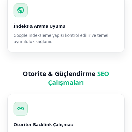
public
İndeks & Arama Uyumu
Google indeksleme yapısı kontrol edilir ve temel
uyumluluk sağlanır.
Otorite & Güçlendirme
SEO
Çalışmaları
link
Otoriter Backlink Çalışması