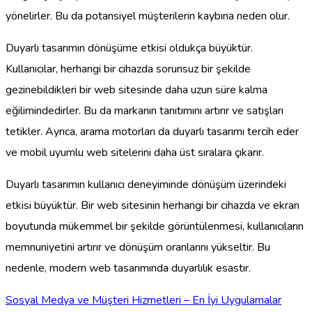
yönelirler. Bu da potansiyel müşterilerin kaybına neden olur.
Duyarlı tasarımın dönüşüme etkisi oldukça büyüktür.
Kullanıcılar, herhangi bir cihazda sorunsuz bir şekilde
gezinebildikleri bir web sitesinde daha uzun süre kalma
eğilimindedirler. Bu da markanın tanıtımını artırır ve satışları
tetikler. Ayrıca, arama motorları da duyarlı tasarımı tercih eder
ve mobil uyumlu web sitelerini daha üst sıralara çıkarır.
Duyarlı tasarımın kullanıcı deneyiminde dönüşüm üzerindeki
etkisi büyüktür. Bir web sitesinin herhangi bir cihazda ve ekran
boyutunda mükemmel bir şekilde görüntülenmesi, kullanıcıların
memnuniyetini artırır ve dönüşüm oranlarını yükseltir. Bu
nedenle, modern web tasarımında duyarlılık esastır.
Sosyal Medya ve Müşteri Hizmetleri – En İyi Uygulamalar