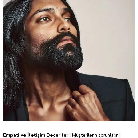
Empati ve İletişim Becerileri
: Müşterilerin sorunlarını