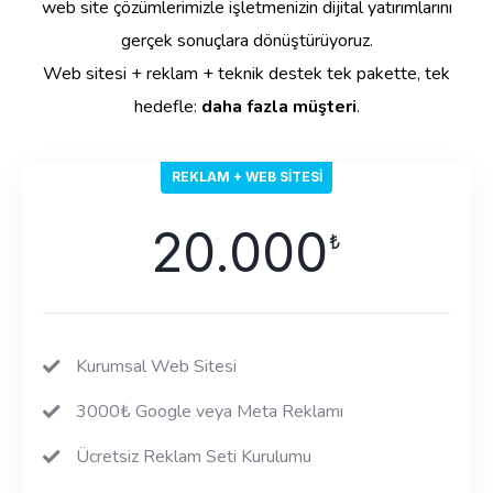
web site çözümlerimizle işletmenizin dijital yatırımlarını
gerçek sonuçlara dönüştürüyoruz.
Web sitesi + reklam + teknik destek tek pakette, tek
hedefle:
daha fazla müşteri
.
REKLAM + WEB SITESI
20.000
₺
Kurumsal Web Sitesi
3000₺ Google veya Meta Reklamı
Ücretsiz Reklam Seti Kurulumu