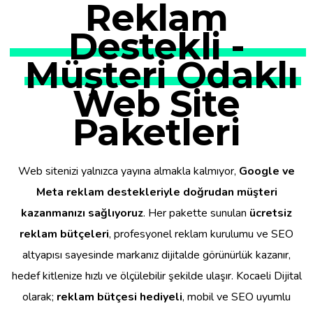
Reklam
Destekli -
Müşteri Odaklı
Web Site
Paketleri
Web sitenizi yalnızca yayına almakla kalmıyor,
Google ve
Meta reklam destekleriyle doğrudan müşteri
kazanmanızı sağlıyoruz
. Her pakette sunulan
ücretsiz
reklam bütçeleri
, profesyonel reklam kurulumu ve SEO
altyapısı sayesinde markanız dijitalde görünürlük kazanır,
hedef kitlenize hızlı ve ölçülebilir şekilde ulaşır. Kocaeli Dijital
olarak;
reklam bütçesi hediyeli
, mobil ve SEO uyumlu