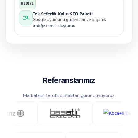
Tek Seferlik Kalıcı SEO Paketi
manage_search
Google uyumunu güçlendirir ve organik
trafiğe temel oluşturur.
Referanslarımız
Markaların tercihi olmaktan gurur duyuyoruz.