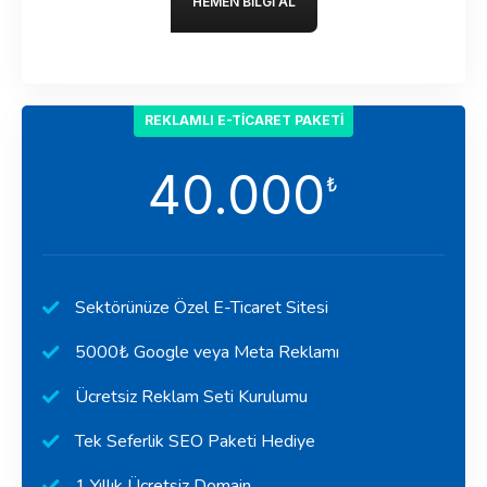
HEMEN BILGI AL
REKLAMLI E-TICARET PAKETI
40.000
₺
Sektörünüze Özel E-Ticaret Sitesi
5000₺ Google veya Meta Reklamı
Ücretsiz Reklam Seti Kurulumu
Tek Seferlik SEO Paketi Hediye
1 Yıllık Ücretsiz Domain