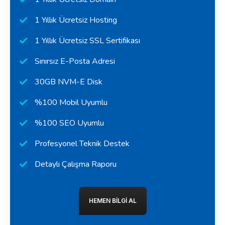
1 Yıllık Ücretsiz Hosting
1 Yıllık Ücretsiz SSL Sertifikası
Sınırsız E-Posta Adresi
30GB NVM-E Disk
%100 Mobil Uyumlu
%100 SEO Uyumlu
Profesyonel Teknik Destek
Detaylı Çalışma Raporu
HEMEN BILGI AL