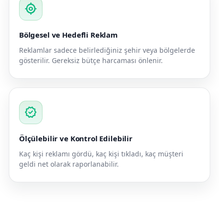
my_location
Bölgesel ve Hedefli Reklam
Reklamlar sadece belirlediğiniz şehir veya bölgelerde
gösterilir. Gereksiz bütçe harcaması önlenir.
verified
Ölçülebilir ve Kontrol Edilebilir
Kaç kişi reklamı gördü, kaç kişi tıkladı, kaç müşteri
geldi net olarak raporlanabilir.