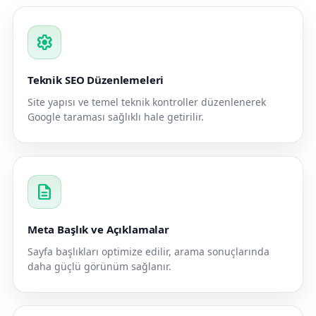
settings
Teknik SEO Düzenlemeleri
Site yapısı ve temel teknik kontroller düzenlenerek
Google taraması sağlıklı hale getirilir.
description
Meta Başlık ve Açıklamalar
Sayfa başlıkları optimize edilir, arama sonuçlarında
daha güçlü görünüm sağlanır.