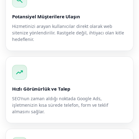
search
Potansiyel Müşterilere Ulaşın
Hizmetinizi arayan kullanıcılar direkt olarak web
sitenize yönlendirilir. Rastgele değil, ihtiyacı olan kitle
hedeflenir.
trending_up
Hızlı Görünürlük ve Talep
SEO’nun zaman aldığı noktada Google Ads,
işletmenizin kısa sürede telefon, form ve teklif
almasını sağlar.