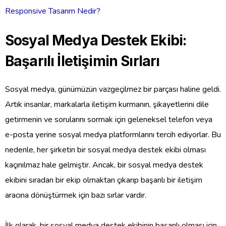
Responsive Tasarım Nedir?
Sosyal Medya Destek Ekibi:
Başarılı İletişimin Sırları
Sosyal medya, günümüzün vazgeçilmez bir parçası haline geldi.
Artık insanlar, markalarla iletişim kurmanın, şikayetlerini dile
getirmenin ve sorularını sormak için geleneksel telefon veya
e-posta yerine sosyal medya platformlarını tercih ediyorlar. Bu
nedenle, her şirketin bir sosyal medya destek ekibi olması
kaçınılmaz hale gelmiştir. Ancak, bir sosyal medya destek
ekibini sıradan bir ekip olmaktan çıkarıp başarılı bir iletişim
aracına dönüştürmek için bazı sırlar vardır.
İlk olarak, bir sosyal medya destek ekibinin başarılı olması için