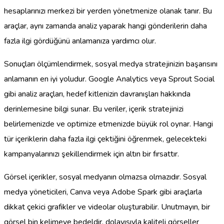
hesaplarınızı merkezi bir yerden yönetmenize olanak tanır. Bu
araçlar, aynı zamanda analiz yaparak hangi gönderilerin daha
fazla ilgi gördüğünü anlamanıza yardımcı olur.
Sonuçları ölçümlendirmek, sosyal medya stratejinizin başarısını
anlamanın en iyi yoludur. Google Analytics veya Sprout Social
gibi analiz araçları, hedef kitlenizin davranışları hakkında
derinlemesine bilgi sunar. Bu veriler, içerik stratejinizi
belirlemenizde ve optimize etmenizde büyük rol oynar. Hangi
tür içeriklerin daha fazla ilgi çektiğini öğrenmek, gelecekteki
kampanyalarınızı şekillendirmek için altın bir fırsattır.
Görsel içerikler, sosyal medyanın olmazsa olmazıdır. Sosyal
medya yöneticileri, Canva veya Adobe Spark gibi araçlarla
dikkat çekici grafikler ve videolar oluşturabilir. Unutmayın, bir
görsel bin kelimeye bedeldir, dolayısıyla kaliteli görseller