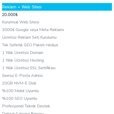
Reklam + Web Sitesi
20.000
₺
Kurumsal Web Sitesi
3000₺ Google veya Meta Reklamı
Ücretsiz Reklam Seti Kurulumu
Tek Seferlik SEO Paketi Hediye
1 Yıllık Ücretsiz Domain
1 Yıllık Ücretsiz Hosting
1 Yıllık Ücretsiz SSL Sertifikası
Sınırsız E-Posta Adresi
20GB NVM-E Disk
%100 Mobil Uyumlu
%100 SEO Uyumlu
Profesyonel Teknik Destek
Detaylı Çalışma Raporu