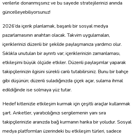
verilerle donanmışsınız ve bu sayede stratejilerinizi anında
güncelleyebiliyorsunuz!
2026’da içerik planlamak, başarılı bir sosyal medya
pazarlamasının anahtarı olacak. Takvim uygulamaları,
içeriklerinizi düzenli bir şekilde paylaşmanıza yardımcı olur.
Sıklıkla unutulan bir ayrıntı var; içeriklerinizin zamanlaması,
etkileşimi büyük ölçüde etkiler. Düzenli paylaşımlar yaparak
takipçilerinizin ilgisini sürekli canlı tutabilirsiniz. Bunu bir bahçe
gibi düşünün; düzenli suladığınızda çiçek açar, sulama ihmal
edildiğinde ise solmaya yüz tutar.
Hedef kitlenizle etkileşim kurmak için çeşitli araçlar kullanmak
şart. Anketler, yaratıcılığınızı sergilemenin yanı sıra
takipçilerinizle aranızda bağ kurmanın harika bir yoludur. Sosyal
medya platformları üzerindeki bu etkileşim türleri, sadece