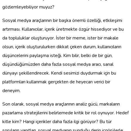
gözlemleyebiliyor muyuz?
Sosyal medya araçlarının bir başka önemli özelliği, etkileşimi
artırması. Kullanıcılar, içerik üretmekte özgür hissediyor ve bu
da topluluklar oluşturuyor. İster bir meme, ister bir makale
olsun, içerik oluşturulurken dikkat çeken durum, kullanıcıların
düşüncelerini paylaşma isteği. Kim bilir, belki de bir gün,
düşündüğümüzden daha fazla sosyal medya aracı, sanal
dünyayı şekillendirecek. Kendi sesimizi duydurmak için bu
platformları kullanmak gerçekten de heyecan verici bir
deneyim.
Son olarak, sosyal medya araçlarının analiz gücü, markaların
pazarlama stratejilerini belirlemede kritik bir rol oynuyor. Hedef
kitle kim? Hangi içerikler daha fazla ilgi görüyor? Bu tür
soruların yanıtları, sosyal medyanın sunduğu derin içgörülerle