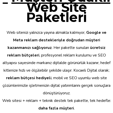
Web Site
Paketleri
Web sitenizi yalnızca yayına almakla kalmıyor,
Google ve
Meta reklam destekleriyle doğrudan müşteri
kazanmanızı sağlıyoruz
. Her pakette sunulan
ücretsiz
reklam bütçeleri
, profesyonel reklam kurulumu ve SEO
altyapısı sayesinde markanız dijitalde görünürlük kazanır, hedef
kitlenize hızlı ve ölçülebilir şekilde ulaşır. Kocaeli Dijital olarak;
reklam bütçesi hediyeli
, mobil ve SEO uyumlu web site
çözümlerimizle işletmenizin dijital yatırımlarını gerçek sonuçlara
dönüştürüyoruz.
Web sitesi + reklam + teknik destek tek pakette, tek hedefle:
daha fazla müşteri
.