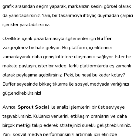
grafik arasından seçim yaparak, markanızın sesini görsel olarak
da yansıtabilirsiniz. Yani, bir tasarımcıya ihtiyaç duymadan çarpıcı
içerikler yaratabilirsiniz.
Özellikle içerik pazarlamasıyla ilgilenenler için
Buffer
vazgeçilmez bir hale geliyor. Bu platform, içeriklerinizi
zamanlayarak daha geniş kitlelere ulaşmanızı sağlıyor. İster bir
makale paylaşın, ister bir video, farklı platformlarda eş zamanlı
olarak paylaşıma açabilirsiniz. Peki, bu nasıl bu kadar kolay?
Buffer sayesinde birkaç tıklama ile sosyal medyada varlığınızı
güçlendirebilirsiniz!
Ayrıca,
Sprout Social
ile analiz işlemlerini bir üst seviyeye
taşıyabilirsiniz. Kullanıcı verilerini, etkileşim oranlarını ve daha
birçok metriği takip ederek stratejinizi sürekli geliştirebilirsiniz.
Yani, sosyal medya performansınızı artırmak için elinizde