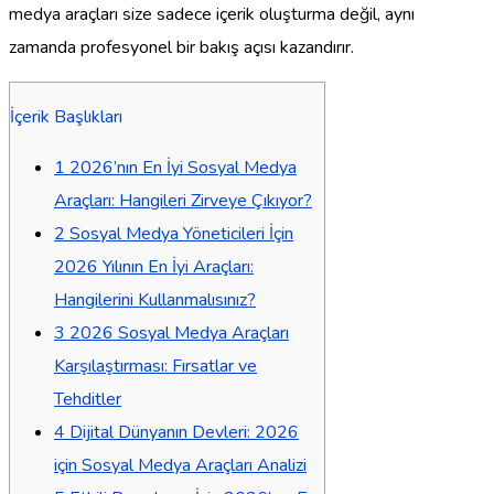
medya araçları size sadece içerik oluşturma değil, aynı
zamanda profesyonel bir bakış açısı kazandırır.
İçerik Başlıkları
1
2026’nın En İyi Sosyal Medya
Araçları: Hangileri Zirveye Çıkıyor?
2
Sosyal Medya Yöneticileri İçin
2026 Yılının En İyi Araçları:
Hangilerini Kullanmalısınız?
3
2026 Sosyal Medya Araçları
Karşılaştırması: Fırsatlar ve
Tehditler
4
Dijital Dünyanın Devleri: 2026
için Sosyal Medya Araçları Analizi