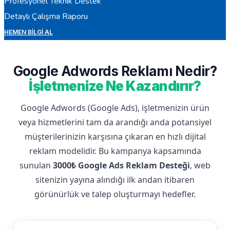
Profesyonel Teknik Destek
Detaylı Çalışma Raporu
HEMEN BILGI AL
Google Adwords Reklamı Nedir?
İşletmenize Ne Kazandırır?
Google Adwords (Google Ads), işletmenizin ürün
veya hizmetlerini tam da arandığı anda potansiyel
müşterilerinizin karşısına çıkaran en hızlı dijital
reklam modelidir. Bu kampanya kapsamında
sunulan
3000₺ Google Ads Reklam Desteği
, web
sitenizin yayına alındığı ilk andan itibaren
görünürlük ve talep oluşturmayı hedefler.