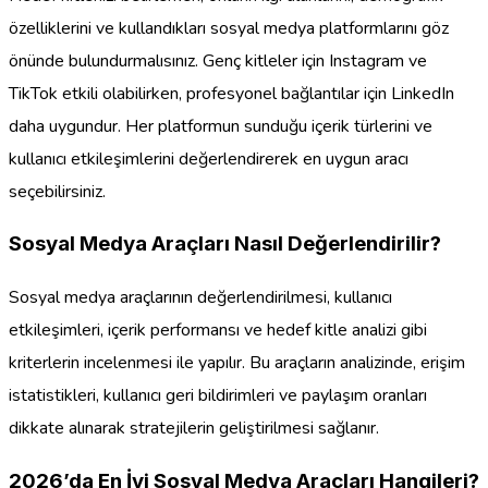
özelliklerini ve kullandıkları sosyal medya platformlarını göz
önünde bulundurmalısınız. Genç kitleler için Instagram ve
TikTok etkili olabilirken, profesyonel bağlantılar için LinkedIn
daha uygundur. Her platformun sunduğu içerik türlerini ve
kullanıcı etkileşimlerini değerlendirerek en uygun aracı
seçebilirsiniz.
Sosyal Medya Araçları Nasıl Değerlendirilir?
Sosyal medya araçlarının değerlendirilmesi, kullanıcı
etkileşimleri, içerik performansı ve hedef kitle analizi gibi
kriterlerin incelenmesi ile yapılır. Bu araçların analizinde, erişim
istatistikleri, kullanıcı geri bildirimleri ve paylaşım oranları
dikkate alınarak stratejilerin geliştirilmesi sağlanır.
2026’da En İyi Sosyal Medya Araçları Hangileri?