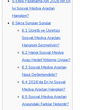
5
Etkili Pazarlama İçin 2026’nın En
İyi Sosyal Medya Araçları
Hangileri?
6
Sıkça Sorulan Sorular
6.1
Ücretli ve Ücretsiz
Sosyal Medya Araçları:
Hangisini Seçmeliyim?
6.2
Hangi Sosyal Medya
Aracı Hedef Kitleme Uygun?
6.3
Sosyal Medya Araçları
Nasıl Değerlendirilir?
6.4
2026’da En İyi Sosyal
Medya Araçları Hangileri?
6.5
Sosyal Medya Araçları
Arasındaki Farklar Nelerdir?