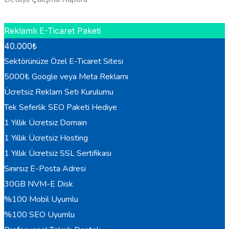
HEMEN BILGI AL
Reklamlı E-Ticaret Paketi
40.000
₺
Sektörünüze Özel E-Ticaret Sitesi
5000₺ Google veya Meta Reklamı
Ücretsiz Reklam Seti Kurulumu
Tek Seferlik SEO Paketi Hediye
1 Yıllık Ücretsiz Domain
1 Yıllık Ücretsiz Hosting
1 Yıllık Ücretsiz SSL Sertifikası
Sınırsız E-Posta Adresi
30GB NVM-E Disk
%100 Mobil Uyumlu
%100 SEO Uyumlu