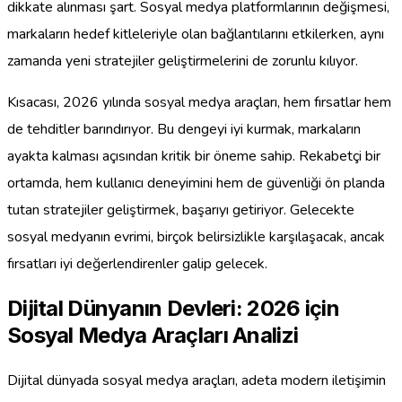
dikkate alınması şart. Sosyal medya platformlarının değişmesi,
markaların hedef kitleleriyle olan bağlantılarını etkilerken, aynı
zamanda yeni stratejiler geliştirmelerini de zorunlu kılıyor.
Kısacası, 2026 yılında sosyal medya araçları, hem fırsatlar hem
de tehditler barındırıyor. Bu dengeyi iyi kurmak, markaların
ayakta kalması açısından kritik bir öneme sahip. Rekabetçi bir
ortamda, hem kullanıcı deneyimini hem de güvenliği ön planda
tutan stratejiler geliştirmek, başarıyı getiriyor. Gelecekte
sosyal medyanın evrimi, birçok belirsizlikle karşılaşacak, ancak
fırsatları iyi değerlendirenler galip gelecek.
Dijital Dünyanın Devleri: 2026 için
Sosyal Medya Araçları Analizi
Dijital dünyada sosyal medya araçları, adeta modern iletişimin