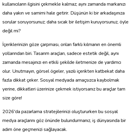
kullanıcıların ilgisini çekmekle kalmaz; aynı zamanda markanızı
daha yakın ve samimi hale getirir. Düşünün ki bir arkadaşınıza
sorular soruyorsunuz; daha sıcak bir iletişim kuruyorsunuz, öyle
değil mi?
İçeriklerinizin göze çarpması, onları farklı kılmanın en önemli
yollarından biri. Tasarım araçları, sadece estetik değil, aynı
zamanda mesajınızı en etkili şekilde iletmenize de yardımcı
olur. Unutmayın, görsel ögeler, yazılı içerikten katbekat daha
fazla dikkat çeker. Sosyal medyada amaçsızca kaybolmak
yerine, dikkatleri üzerinize çekmek istiyorsanız bu araçlar tam
size göre!
2026'da pazarlama stratejilerinizi oluştururken bu sosyal
medya araçlarını göz önünde bulundurmanız, iş dünyasında bir
adım öne geçmenizi sağlayacak.