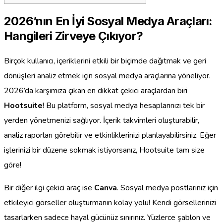
2026’nın En İyi Sosyal Medya Araçları:
Hangileri Zirveye Çıkıyor?
Birçok kullanıcı, içeriklerini etkili bir biçimde dağıtmak ve geri
dönüşleri analiz etmek için sosyal medya araçlarına yöneliyor.
2026’da karşımıza çıkan en dikkat çekici araçlardan biri
Hootsuite
! Bu platform, sosyal medya hesaplarınızı tek bir
yerden yönetmenizi sağlıyor. İçerik takvimleri oluşturabilir,
analiz raporları görebilir ve etkinliklerinizi planlayabilirsiniz. Eğer
işlerinizi bir düzene sokmak istiyorsanız, Hootsuite tam size
göre!
Bir diğer ilgi çekici araç ise
Canva
. Sosyal medya postlarınız için
etkileyici görseller oluşturmanın kolay yolu! Kendi görsellerinizi
tasarlarken sadece hayal gücünüz sınırınız. Yüzlerce şablon ve