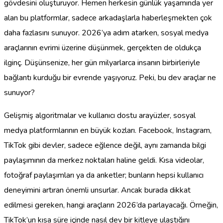
gövdesini oluşturuyor. Hemen herkesin günlük yaşamında yer
alan bu platformlar, sadece arkadaşlarla haberleşmekten çok
daha fazlasını sunuyor. 2026’ya adım atarken, sosyal medya
araçlarının evrimi üzerine düşünmek, gerçekten de oldukça
ilginç. Düşünsenize, her gün milyarlarca insanın birbirleriyle
bağlantı kurduğu bir evrende yaşıyoruz. Peki, bu dev araçlar ne
sunuyor?
Gelişmiş algoritmalar ve kullanıcı dostu arayüzler, sosyal
medya platformlarının en büyük kozları. Facebook, Instagram,
TikTok gibi devler, sadece eğlence değil, aynı zamanda bilgi
paylaşımının da merkez noktaları haline geldi. Kısa videolar,
fotoğraf paylaşımları ya da anketler; bunların hepsi kullanıcı
deneyimini artıran önemli unsurlar. Ancak burada dikkat
edilmesi gereken, hangi araçların 2026’da parlayacağı. Örneğin,
TikTok’un kısa süre içinde nasıl dev bir kitleye ulaştığını