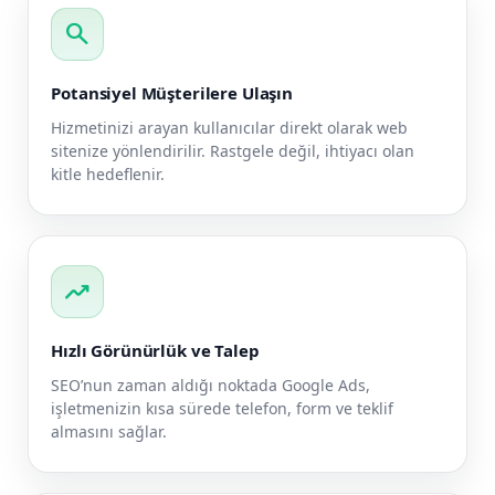
search
Potansiyel Müşterilere Ulaşın
Hizmetinizi arayan kullanıcılar direkt olarak web
sitenize yönlendirilir. Rastgele değil, ihtiyacı olan
kitle hedeflenir.
trending_up
Hızlı Görünürlük ve Talep
SEO’nun zaman aldığı noktada Google Ads,
işletmenizin kısa sürede telefon, form ve teklif
almasını sağlar.