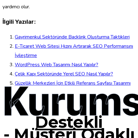
yardımcı olur.
İlgili Yazılar:
Gayrimenkul Sektöründe Backlink Oluşturma Taktikleri
E-Ticaret Web Sitesi Hızını Artırarak SEO Performansını
İyileştirme
WordPress Web Tasarımı Nasıl Yapılır?
Çelik Kapı Sektöründe Yerel SEO Nasıl Yapılır?
Kurums
Güzellik Merkezleri İçin Etkili Referans Sayfası Tasarımı
Destekli
-
Müşteri Odaklı